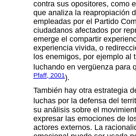
contra sus opositores, como 
que analiza la reapropiación 
empleadas por el Partido Com
ciudadanos afectados por rep
emerge el compartir experienc
experiencia vivida, o redirec
los enemigos, por ejemplo al 
luchando en vergüenza para q
Pfaff, 2001
).
También hay otra estrategia 
luchas por la defensa del terri
su análisis sobre el movimien
expresar las emociones de los 
actores externos. La racional
emocional puede ser usada por