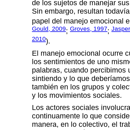
de los sujetos de manejar sus 
Sin embargo, resultan todavía
papel del manejo emocional en
Gould, 2009
Groves, 1997
Jasper
;
;
2010
).
El manejo emocional ocurre c
los sentimientos de uno mismo 
palabras, cuando percibimos u
sintiendo y lo que deberíamos 
también en los grupos y colec
y los movimientos sociales.
Los actores sociales involucr
continuamente lo que consider
manera, en lo colectivo, el tr