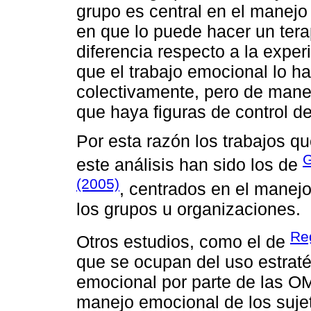
grupo es central en el manej
en que lo puede hacer un tera
diferencia respecto a la exper
que el trabajo emocional lo ha
colectivamente, pero de maner
que haya figuras de control d
Por esta razón los trabajos q
G
este análisis han sido los de
(2005)
, centrados en el manej
los grupos u organizaciones.
Re
Otros estudios, como el de
que se ocupan del uso estraté
emocional por parte de las O
manejo emocional de los sujet