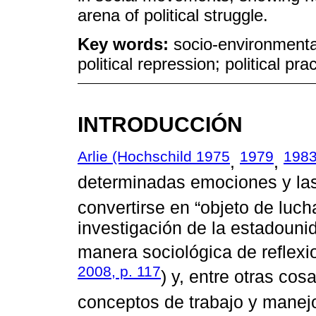
arena of political struggle.
Key words:
socio-environmenta
political repression; political pra
INTRODUCCIÓN
Arlie (Hochschild 1975
1979
1983
,
,
determinadas emociones y las
convertirse en “objeto de lucha
investigación de la estadouni
manera sociológica de reflexi
2008, p. 117
) y, entre otras cos
conceptos de trabajo y manej