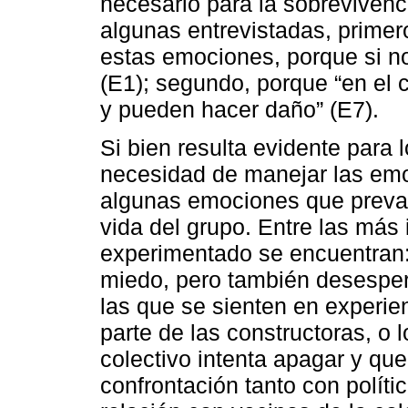
necesario para la sobrevivenc
algunas entrevistadas, primer
estas emociones, porque si n
(E1); segundo, porque “en el 
y pueden hacer daño” (E7).
Si bien resulta evidente para 
necesidad de manejar las em
algunas emociones que preval
vida del grupo. Entre las más
experimentado se encuentran: 
miedo, pero también desespe
las que se sienten en experie
parte de las constructoras, o 
colectivo intenta apagar y qu
confrontación tanto con polít