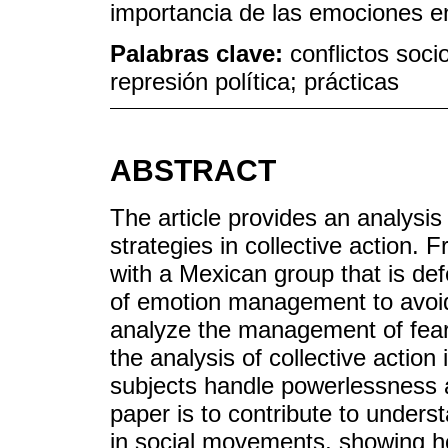
importancia de las emociones en 
Palabras clave:
conflictos soc
represión política; prácticas
ABSTRACT
The article provides an analys
strategies in collective action. 
with a Mexican group that is defe
of emotion management to avoid a
analyze the management of fears
the analysis of collective action
subjects handle powerlessness 
paper is to contribute to under
in social movements, showing h