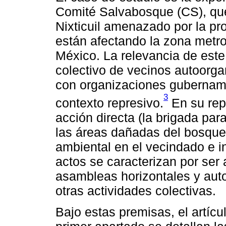
Comité Salvabosque (CS), qu
Nixticuil amenazado por la pr
están afectando la zona metr
México. La relevancia de este
colectivo de vecinos autoorg
con organizaciones gubernam
3
contexto represivo.
En su repe
acción directa (la brigada par
las áreas dañadas del bosque)
ambiental en el vecindado e i
actos se caracterizan por ser
asambleas horizontales y aut
otras actividades colectivas.
Bajo estas premisas, el artícul