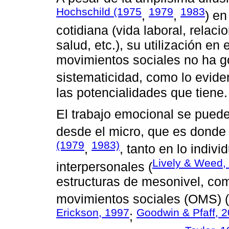
Hochschild (1975
1979
1983
,
,
) en
cotidiana (vida laboral, relac
salud, etc.), su utilización en
movimientos sociales no ha g
sistematicidad, como lo evid
las potencialidades que tiene.
El trabajo emocional se puede
desde el micro, que es donde
(1979
1983)
,
, tanto en lo indiv
Lively & Weed,
interpersonales (
estructuras de mesonivel, com
movimientos sociales (OMS) (
Erickson, 1997
Goodwin & Pfaff, 
;