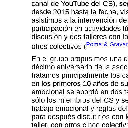
canal de YouTube del CS), se
desde 2015 hasta la fecha, vis
asistimos a la intervención de
participación en actividades l
discusión y dos talleres con l
Poma & Gravan
otros colectivos (
En el grupo propusimos una d
décimo aniversario de la asoci
tratamos principalmente los 
en los primeros 10 años de su
emocional se abordó en dos ta
sólo los miembros del CS y s
trabajo emocional y reglas del 
para después discutirlos con l
taller, con otros cinco colecti