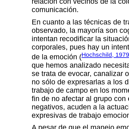
relación con vecinos de la col
comunicación.
En cuanto a las técnicas de 
observado, la mayoría son cogn
intentan recodificar la situac
corporales, pues hay un intent
Hochschild, 197
de la emoción (
que hemos analizado necesita
se trata de evocar, canalizar
no sólo de expresarlas a los
trabajo de campo en los mome
fin de no afectar al grupo co
negativos, acuden a la actuaci
expresivas de trabajo emocion
A pesar de que el manejo emo