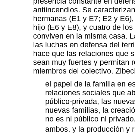
presencia constante en defen
antiincendios. Se caracterizan
hermanas (E1 y E7; E2 y E6), 
hijo (E6 y E8), y cuatro de lo
conviven en la misma casa. L
las luchas en defensa del ter
hace que las relaciones que 
sean muy fuertes y permitan r
miembros del colectivo. Zibech
el papel de la familia en
relaciones sociales que ab
público-privada, las nuev
nuevas familias, la creac
no es ni público ni privad
ambos, y la producción y r