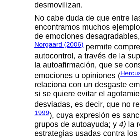
desmovilizan.
No cabe duda de que entre las
encontramos muchos ejemplos 
de emociones desagradables, 
Norgaard (2006)
permite compren
autocontrol, a través de la s
la autoafirmación, que se co
Hercu
emociones u opiniones (
relaciona con un desgaste e
si se quiere evitar el agotami
desviadas, es decir, que no res
1999
), cuya expresión es sanc
grupos de autoayuda; y
4)
la 
estrategias usadas contra los 