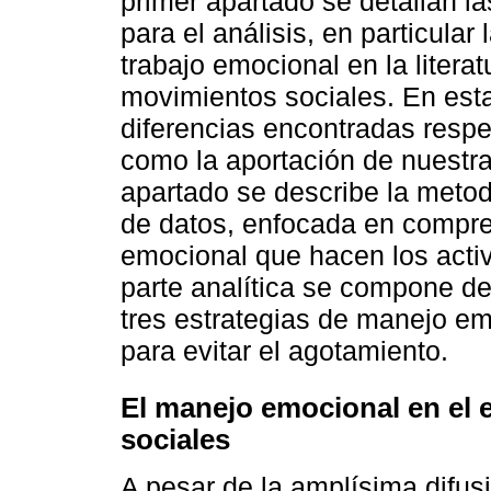
primer apartado se detallan la
para el análisis, en particular
trabajo emocional en la literat
movimientos sociales. En esta
diferencias encontradas respe
como la aportación de nuestr
apartado se describe la meto
de datos, enfocada en compre
emocional que hacen los activi
parte analítica se compone d
tres estrategias de manejo em
para evitar el agotamiento.
El manejo emocional en el 
sociales
A pesar de la amplísima difus