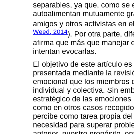
separables, ya que, como se 
autoalimentan mutuamente grac
amigos y otros activistas en 
Weed, 2014
). Por otra parte, d
afirma que más que manejar e
intentan evocarlas.
El objetivo de este artículo es 
presentada mediante la revisi
emocional que los miembros 
individual y colectiva. Sin em
estratégico de las emociones h
como en otros casos recogido
percibe como tarea propia de
necesidad para superar probl
anterior, nuestro propósito, e