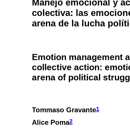
Manejo emocional y a
colectiva: las emocion
arena de la lucha polít
Emotion management 
collective action: emoti
arena of political strugg
1
Tommaso Gravante
2
Alice Poma