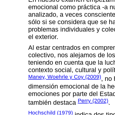
emocional como práctica -a nue
analizado, a veces consciente,
sólo si se considera que se ha
problemas individuales y cole
el exterior.
Al estar centrados en compren
colectivo, nos alejamos de lo
teniendo en cuenta que la luch
contexto social, cultural y po
Maney, Woehrle y Coy (2009)
, no
dimensión emocional de la heg
emociones por parte del Estad
Perry (2002)
también destaca
.
Hochschild (1979)
indica dos tip