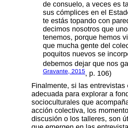
de consuelo, a veces es t
sus cómplices en el Estad
te estás topando con pare
decimos nosotros que uno 
tenemos, porque hemos vi
que mucha gente del colec
poquitos nuevos se incorp
debemos dejar que nos ga
Gravante, 2015
, p. 106)
Finalmente, si las entrevistas
adecuada para explorar a fondo
socioculturales que acompaña
acción colectiva, los momento
discusión o los talleres, son ú
que emergen en las entrevistas