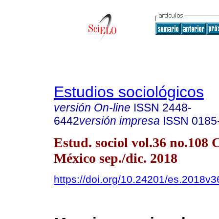
Estudios sociológicos
versión On-line
ISSN
2448-
6442
versión impresa
ISSN
0185
Estud. sociol vol.36 no.108
México sep./dic. 2018
https://doi.org/10.24201/es.2018v