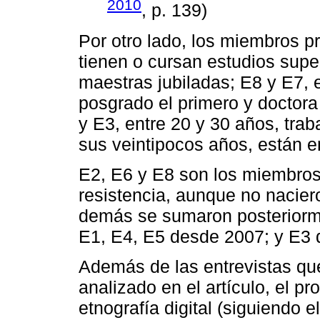
2010
, p. 139)
Por otro lado, los miembros p
tienen o cursan estudios supe
maestras jubiladas; E8 y E7, 
posgrado el primero y doctora
y E3, entre 20 y 30 años, trab
sus veintipocos años, están 
E2, E6 y E8 son los miembros 
resistencia, aunque no naciero
demás se sumaron posteriorme
E1, E4, E5 desde 2007; y E3
Además de las entrevistas que
analizado en el artículo, el pr
etnografía digital (siguiendo e