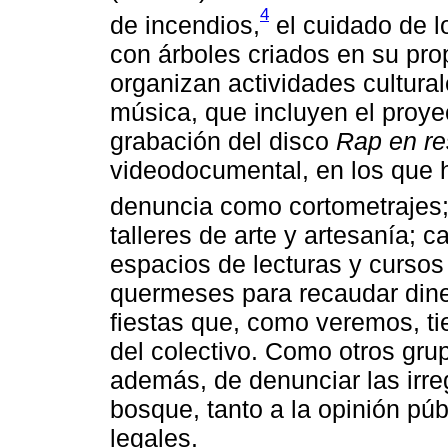
4
de incendios,
el cuidado de l
con árboles criados en su pro
organizan actividades culturale
música, que incluyen el proyec
grabación del disco
Rap en re
videodocumental, en los que 
denuncia como cortometrajes
talleres de arte y artesanía; c
espacios de lecturas y cursos
quermeses para recaudar diner
fiestas que, como veremos, ti
del colectivo. Como otros gru
además, de denunciar las irr
bosque, tanto a la opinión pú
legales.