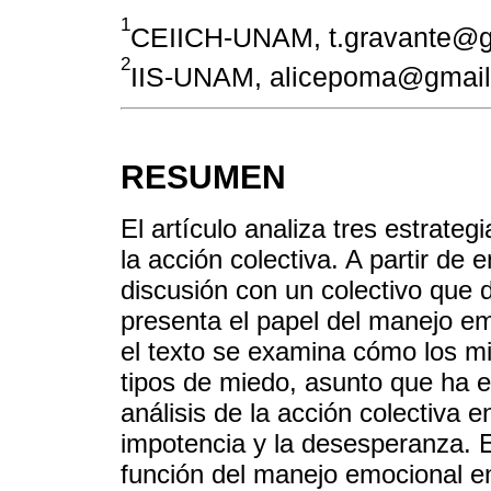
1
CEIICH-UNAM, t.gravante@g
2
IIS-UNAM, alicepoma@gmai
RESUMEN
El artículo analiza tres estrat
la acción colectiva. A partir de
discusión con un colectivo que
presenta el papel del manejo em
el texto se examina cómo los mi
tipos de miedo, asunto que ha 
análisis de la acción colectiva 
impotencia y la desesperanza. El
función del manejo emocional en