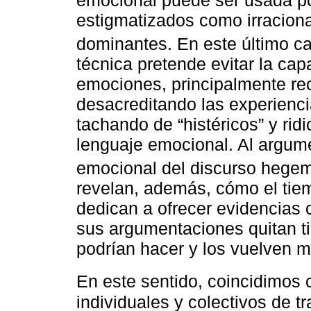
estigmatizados como irraciona
dominantes. En este último 
técnica pretende evitar la ca
emociones, principalmente rec
desacreditando las experienci
tachando de “histéricos” y rid
lenguaje emocional. Al argume
emocional del discurso hege
revelan, además, cómo el tie
dedican a ofrecer evidencias c
sus argumentaciones quitan t
podrían hacer y los vuelven m
En este sentido, coincidimos
individuales y colectivos de 