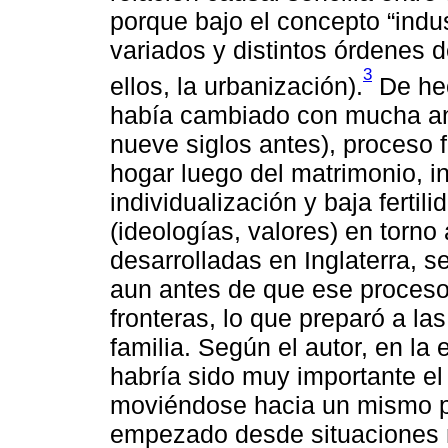
porque bajo el concepto “indu
variados y distintos órdenes
3
ellos, la urbanización).
De hec
había cambiado con mucha ante
nueve siglos antes), proceso f
hogar luego del matrimonio, i
individualización y baja ferti
(ideologías, valores) en torno 
desarrolladas en Inglaterra, s
aun antes de que ese proceso
fronteras, lo que preparó a l
familia. Según el autor, en la
habría sido muy importante el
moviéndose hacia un mismo pu
empezado desde situaciones m