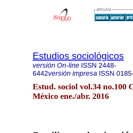
Estudios sociológicos
versión On-line
ISSN
2448-
6442
versión impresa
ISSN
0185
Estud. sociol vol.34 no.100
México ene./abr. 2016