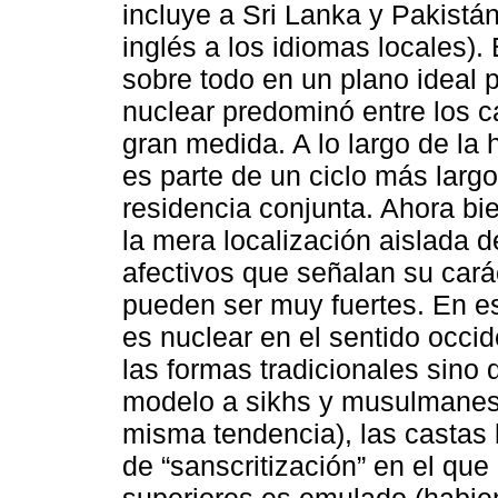
incluye a Sri Lanka y Pakistán
inglés a los idiomas locales).
sobre todo en un plano ideal 
nuclear predominó entre los 
gran medida. A lo largo de la h
es parte de un ciclo más larg
residencia conjunta. Ahora bi
la mera localización aislada d
afectivos que señalan su cará
pueden ser muy fuertes. En est
es nuclear en el sentido occid
las formas tradicionales sino
modelo a sikhs y musulmanes
misma tendencia), las castas
de “sanscritización” en el que
superiores es emulado (habien