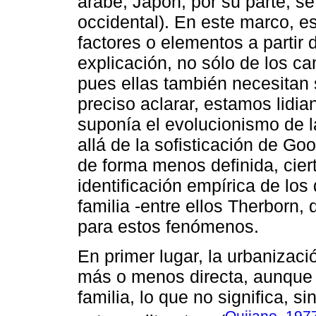
árabe; Japón, por su parte, s
occidental). En este marco, es
factores o elementos a partir
explicación, no sólo de los c
pues ellas también necesitan 
preciso aclarar, estamos lidi
suponía el evolucionismo de l
allá de la sofisticación de Go
de forma menos definida, cier
identificación empírica de los
familia -entre ellos Therborn
para estos fenómenos.
En primer lugar, la urbanizac
más o menos directa, aunque 
familia, lo que no significa, s
Quijano, 197