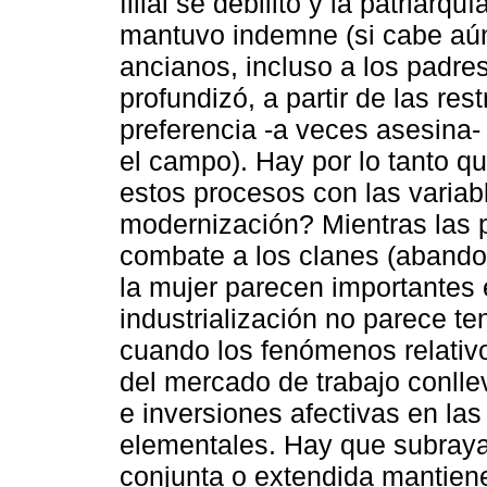
filial se debilitó y la patriarqu
mantuvo indemne (si cabe aún
ancianos, incluso a los padre
profundizó, a partir de las res
preferencia -a veces asesina- 
el campo). Hay por lo tanto qu
estos procesos con las variabl
modernización? Mientras las p
combate a los clanes (abando
la mujer parecen importantes 
industrialización no parece te
cuando los fenómenos relativo
del mercado de trabajo conlle
e inversiones afectivas en la
elementales. Hay que subrayar
conjunta o extendida mantiene