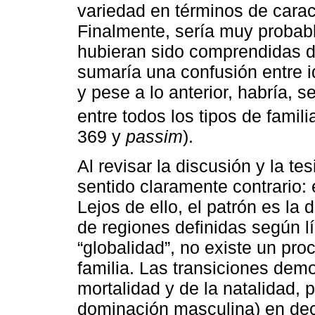
variedad en términos de caract
Finalmente, sería muy probabl
hubieran sido comprendidas d
sumaría una confusión entre i
y pese a lo anterior, habría, s
entre todos los tipos de familia
369 y
passim
).
Al revisar la discusión y la t
sentido claramente contrario:
Lejos de ello, el patrón es la
de regiones definidas según l
“globalidad”, no existe un pro
familia. Las transiciones demo
mortalidad y de la natalidad, p
dominación masculina) en decl