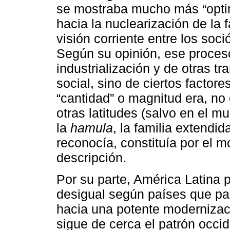
se mostraba mucho más “optimi
hacia la nuclearización de la
visión corriente entre los soc
Según su opinión, ese proceso
industrialización y de otras t
social, sino de ciertos factor
“cantidad” o magnitud era, no 
otras latitudes (salvo en el
la
hamula
, la familia extendid
reconocía, constituía por el
descripción.
Por su parte, América Latina
desigual según países que par
hacia una potente modernizació
sigue de cerca el patrón occid