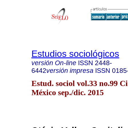
Estudios sociológicos
versión On-line
ISSN
2448-
6442
versión impresa
ISSN
0185
Estud. sociol vol.33 no.99 C
México sep./dic. 2015