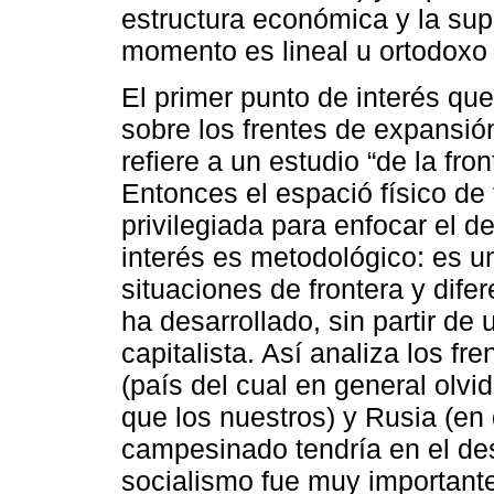
estructura económica y la supe
momento es lineal u ortodoxo
El primer punto de interés qu
sobre los frentes de expansi
refiere a un estudio “de la front
Entonces el espació físico de 
privilegiada para enfocar el de
interés es metodológico: es u
situaciones de frontera y dife
ha desarrollado, sin partir de
capitalista. Así analiza los f
(país del cual en general olvi
que los nuestros) y Rusia (en
campesinado tendría en el des
socialismo fue muy important