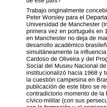
de ese país?
Trabajo originalmente concebi
Peter Worsley para el Depart
Universidad de Manchester (Ing
primera vez en portugués en 
en Manchester no deja de man
desarrollo académico brasileñ
simultáneamente la influenci
Cardoso de Oliveira y del Pr
Social del Museu Nacional de
institucionalizó hacia 1968 y 
la cuestión campesina en Brasi
publicación de este libro se r
contradictorio momento de la h
cívico-militar (con sus persec