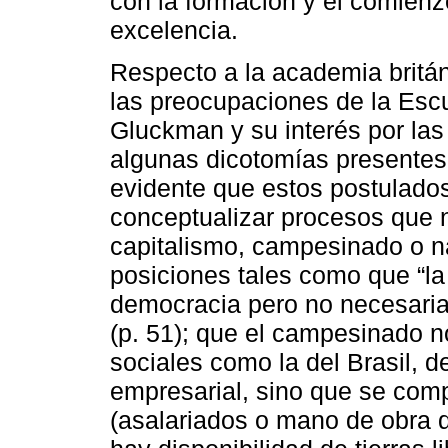
con la formación y el comien
excelencia.
Respecto a la academia britán
las preocupaciones de la Esc
Gluckman y su interés por las
algunas dicotomías presentes 
evidente que estos postulados
conceptualizar procesos que n
capitalismo, campesinado o na
posiciones tales como que “la
democracia pero no necesaria
(p. 51); que el campesinado n
sociales como la del Brasil, d
empresarial, sino que se co
(asalariados o mano de obra 