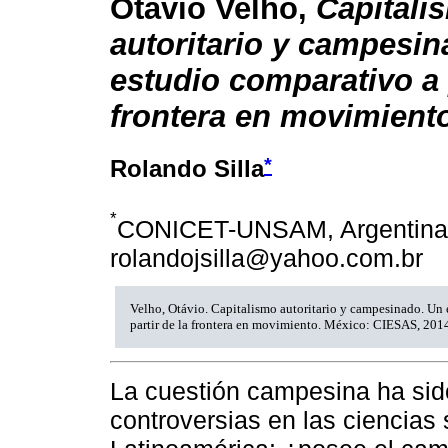
Otávio Velho,
Capitali
autoritario y campesin
estudio comparativo a p
frontera en movimient
*
Rolando Silla
*
CONICET-UNSAM, Argentina
rolandojsilla@yahoo.com.br
Velho, Otávio. Capitalismo autoritario y campesinado. Un
partir de la frontera en movimiento. México: CIESAS, 201
La cuestión campesina ha sid
controversias en las ciencias 