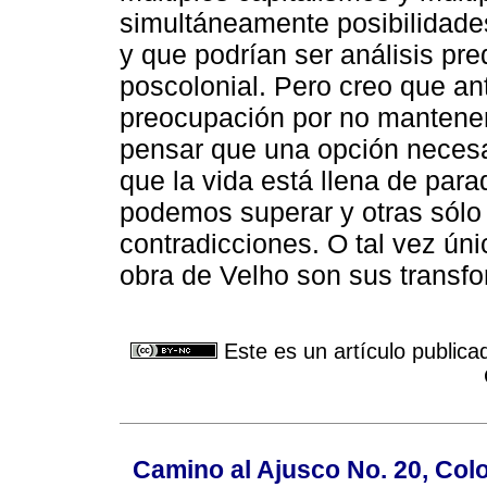
simultáneamente posibilidades
y que podrían ser análisis pr
poscolonial. Pero creo que a
preocupación por no mantener
pensar que una opción necesa
que la vida está llena de para
podemos superar y otras sólo 
contradicciones. O tal vez ún
obra de Velho son sus transf
Este es un artículo publica
Camino al Ajusco No. 20, Col