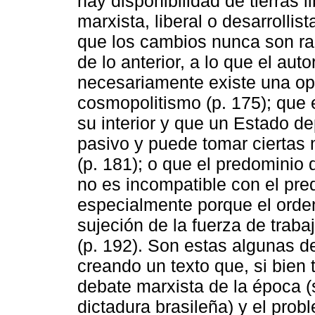
hay disponibilidad de tierras l
marxista, liberal o desarrollis
que los cambios nunca son ra
de lo anterior, a lo que el au
necesariamente existe una op
cosmopolitismo (p. 175); que 
su interior y que un Estado 
pasivo y puede tomar ciertas 
(p. 181); o que el predominio 
no es incompatible con el pre
especialmente porque el orde
sujeción de la fuerza de traba
(p. 192). Son estas algunas 
creando un texto que, si bien 
debate marxista de la época (s
dictadura brasileña) y el probl