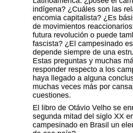
Latinoamérica: ¿posee el cam
indígena? ¿Cuáles son las rel
encomia capitalista? ¿Es bási
de movimientos reaccionarios?
futura revolución o puede tam
fascista? ¿El campesinado es
depende siempre de una estru
Estas preguntas y muchas más
responder respecto a los cam
haya llegado a alguna conclusi
muchas veces más por cansan
cuestiones.
El libro de Otávio Velho se e
segunda mitad del siglo XX en
campesinado en Brasil un elem