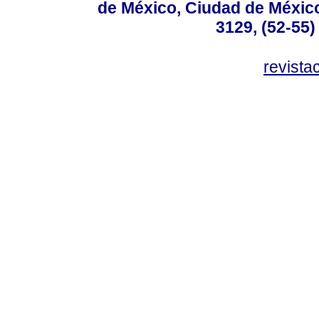
de México, Ciudad de México
3129, (52-55)
revist