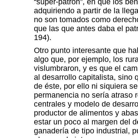
“super-patrón”, en que los be
adquiriendo a partir de la ll
no son tomados como derecho
que las que antes daba el patr
194).
Otro punto interesante que ha
algo que, por ejemplo, los rur
vislumbraron, y es que el ca
al desarrollo capitalista, si
de éste, por ello ni siquiera 
permanencia no sería atraso 
centrales y modelo de desarro
productor de alimentos y abas
estar un poco al margen del des
ganadería de tipo industrial,