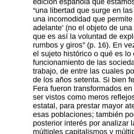
edición española que estamos
“una libertad que surge en la
una incomodidad que permite y 
adelante’ (no el objeto de una
que es así la voluntad de expl
rumbos y giros” (p. 16). En v
el sujeto histórico o qué es lo
funcionamiento de las socieda
trabajo, de entre las cuales 
de los años setenta. Si bien 
Fera fueron transformados en 
ser vistos como meros reflejo
estatal, para prestar mayor at
esas poblaciones; también po
posterior interés por analizar 
múltiples capitalismos y múlt