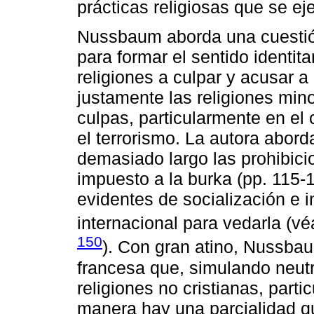
prácticas religiosas que se ej
Nussbaum aborda una cuestión 
para formar el sentido identita
religiones a culpar y acusar a
justamente las religiones mino
culpas, particularmente en el 
el terrorismo. La autora abord
demasiado largo las prohibic
impuesto a la burka (pp. 115-
evidentes de socialización e 
internacional para vedarla (v
150
). Con gran atino, Nussbaum
francesa que, simulando neutra
religiones no cristianas, par
manera hay una parcialidad qu