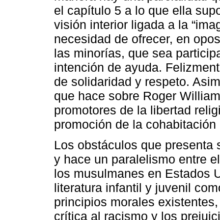
el capítulo 5 a lo que ella su
visión interior ligada a la “im
necesidad de ofrecer, en opo
las minorías, que sea particip
intención de ayuda. Felizment
de solidaridad y respeto. Asim
que hace sobre Roger William
promotores de la libertad rel
promoción de la cohabitación 
Los obstáculos que presenta s
y hace un paralelismo entre e
los musulmanes en Estados Un
literatura infantil y juvenil co
principios morales existentes,
crítica al racismo y los preju