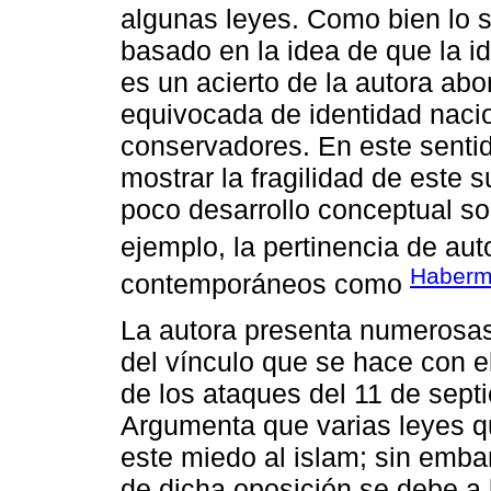
algunas leyes. Como bien lo 
basado en la idea de que la i
es un acierto de la autora abo
equivocada de identidad naci
conservadores. En este senti
mostrar la fragilidad de este
poco desarrollo conceptual so
ejemplo, la pertinencia de au
Haberm
contemporáneos como
La autora presenta numerosas
del vínculo que se hace con el
de los ataques del 11 de sep
Argumenta que varias leyes qu
este miedo al islam; sin emba
de dicha oposición se debe a 