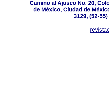
Camino al Ajusco No. 20, Col
de México, Ciudad de México
3129, (52-55)
revist