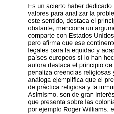
Es un acierto haber dedicado e
valores para analizar la prob
este sentido, destaca el princ
obstante, menciona un argum
comparte con Estados Unidos l
pero afirma que ese continen
legales para la equidad y adap
países europeos sí lo han he
autora destaca el principio de
penaliza creencias religiosas
análoga ejemplifica que el pre
de práctica religiosa y la inm
Asimismo, son de gran interés 
que presenta sobre las colon
por ejemplo Roger Williams, e