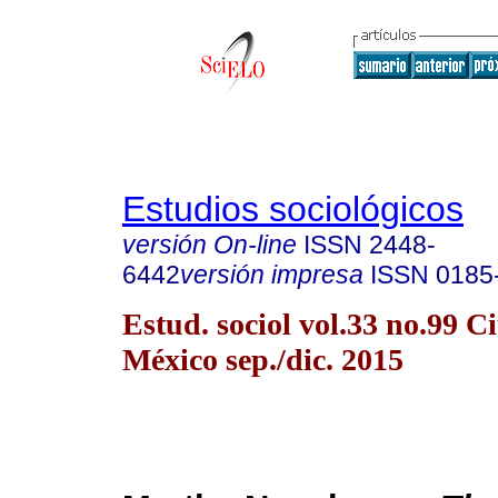
Estudios sociológicos
versión On-line
ISSN
2448-
6442
versión impresa
ISSN
0185
Estud. sociol vol.33 no.99 C
México sep./dic. 2015