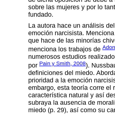
sobre las mujeres y por lo tan
fundado.
La autora hace un análisis de
emoción narcisista. Menciona 
que hace de las minorías chiv
Ador
menciona los trabajos de
numerosos estudios realizado
Pain y Smith, 2008
por
). Nussba
definiciones del miedo. Abord
prioridad a la emoción narcisi
embargo, esta teoría corre el
característica natural y así de
subraya la ausencia de morali
miedo (p. 29), así como su cará