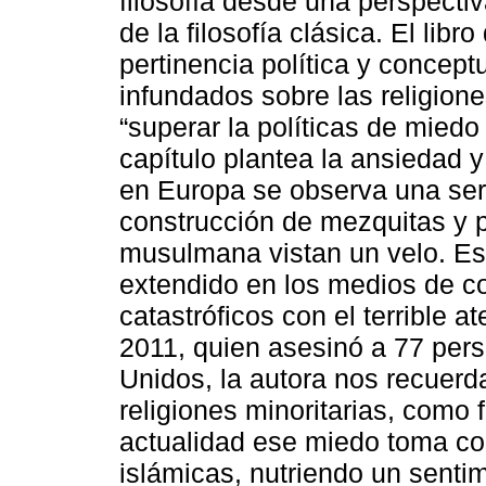
filosofía desde una perspectiv
de la filosofía clásica. El li
pertinencia política y concept
infundados sobre las religion
“superar la políticas de miedo
capítulo plantea la ansiedad y
en Europa se observa una seri
construcción de mezquitas y p
musulmana vistan un velo. Est
extendido en los medios de co
catastróficos con el terrible 
2011, quien asesinó a 77 pers
Unidos, la autora nos recuerd
religiones minoritarias, como f
actualidad ese miedo toma c
islámicas, nutriendo un senti