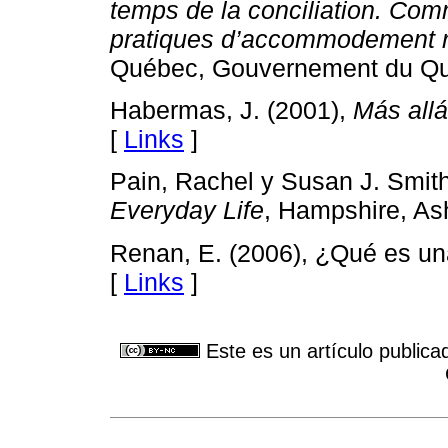
temps de la conciliation. Com
pratiques d’accommodement rel
Québec, Gouvernement du Qu
Habermas, J. (2001),
Más allá
[
Links
]
Pain, Rachel y Susan J. Smit
Everyday Life
, Hampshire, As
Renan, E. (2006), ¿Qué es u
[
Links
]
Este es un artículo publica