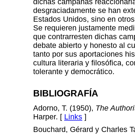
dichas campañas reaccionaria
desgraciadamente se han ext
Estados Unidos, sino en otro
Se requieren justamente medid
que contrarresten dichas cam
debate abierto y honesto al c
tanto por sus aportaciones hi
cultura literaria y filosófica, 
tolerante y democrático.
BIBLIOGRAFÍA
Adorno, T. (1950),
The Authori
Harper. [
Links
]
Bouchard, Gérard y Charles T