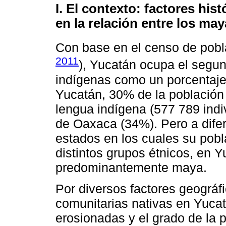
I. El contexto: factores hist
en la relación entre los may
Con base en el censo de pobl
2011
), Yucatán ocupa el segu
indígenas como un porcentaje 
Yucatán, 30% de la población
lengua indígena (577 789 indi
de Oaxaca (34%). Pero a difer
estados en los cuales su pobla
distintos grupos étnicos, en 
predominantemente maya.
Por diversos factores geográfic
comunitarias nativas en Yuc
erosionadas y el grado de la p