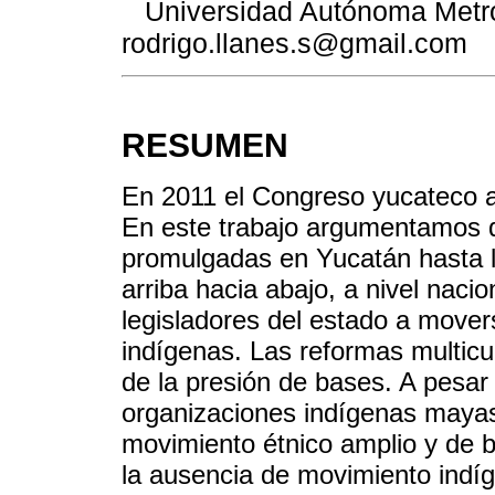
Universidad Autónoma Metro
rodrigo.llanes.s@gmail.com
RESUMEN
En 2011 el Congreso yucateco a
En este trabajo argumentamos q
promulgadas en Yucatán hasta l
arriba hacia abajo, a nivel naci
legisladores del estado a mover
indígenas. Las reformas multicu
de la presión de bases. A pesar
organizaciones indígenas mayas
movimiento étnico amplio y de b
la ausencia de movimiento indí