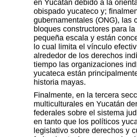
en Yucatán debido a la orient
obispado yucateco y; finalme
gubernamentales (ONG), las 
bloques constructores para la
pequeña escala y están concen
lo cual limita el vínculo efec
alrededor de los derechos in
tiempo las organizaciones ind
yucateca están principalmente
historia mayas.
Finalmente, en la tercera secc
multiculturales en Yucatán de
federales sobre el sistema jud
en tanto que los políticos yuc
legislativo sobre derechos y cu