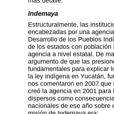
más detalle.
Indemaya
Estructuralmente, las institu
encabezadas por una agencia 
Desarrollo de los Pueblos Ind
de los estados con población
agencia a nivel estatal. De m
argumento de que las presione
fundamentales para explicar l
la ley indígena en Yucatán, f
nos comentaron en 2007 que l
creó la agencia en 2001 para 
dispersos como consecuencia 
nacionales de ese año sobre c
misión de Indemaya era: