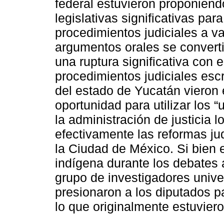
federal estuvieron proponiend
legislativas significativas par
procedimientos judiciales a v
argumentos orales se convert
una ruptura significativa con 
procedimientos judiciales esc
del estado de Yucatán vieron e
oportunidad para utilizar los 
la administración de justicia
efectivamente las reformas ju
la Ciudad de México. Si bien 
indígena durante los debates 
grupo de investigadores univer
presionaron a los diputados p
lo que originalmente estuvier