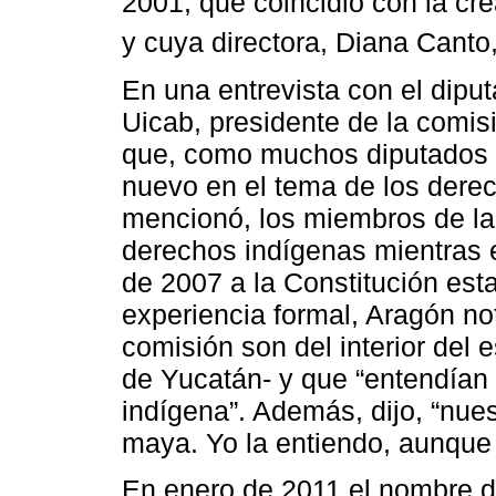
2001, que coincidió con la cr
y cuya directora, Diana Canto
En una entrevista con el dip
Uicab, presidente de la comis
que, como muchos diputados en
nuevo en el tema de los derec
mencionó, los miembros de la
derechos indígenas mientras 
de 2007 a la Constitución esta
experiencia formal, Aragón no
comisión son del interior del 
de Yucatán- y que “entendían 
indígena”. Además, dijo, “nue
maya. Yo la entiendo, aunque 
En enero de 2011 el nombre d