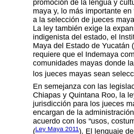
promoción de la lengua y cult
maya y, lo más importante en 
a la selección de jueces mayas
La ley también exige la expans
indigenista del estado, el Inst
Maya del Estado de Yucatán (
requiere que el Indemaya com
comunidades mayas donde la j
los jueces mayas sean selecc
En semejanza con las legisla
Chiapas y Quintana Roo, la l
jurisdicción para los jueces m
encargan de la administración d
acuerdo con los “usos, costum
Ley Maya 2011
(
). El lenguaje d