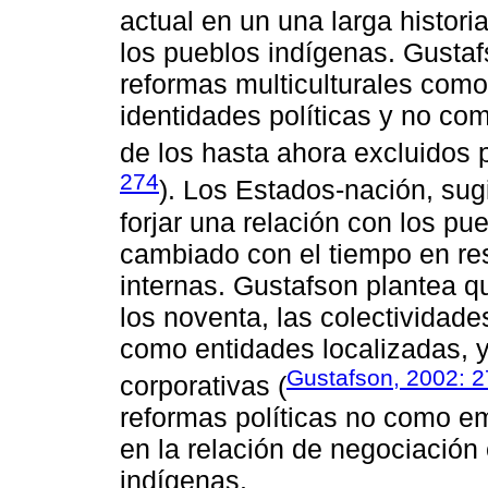
actual en un una larga histori
los pueblos indígenas. Gusta
reformas multiculturales com
identidades políticas y no com
de los hasta ahora excluidos 
274
). Los Estados-nación, su
forjar una relación con los pu
cambiado con el tiempo en res
internas. Gustafson plantea q
los noventa, las colectividad
como entidades localizadas,
Gustafson, 2002: 
corporativas (
reformas políticas no como e
en la relación de negociación 
indígenas.