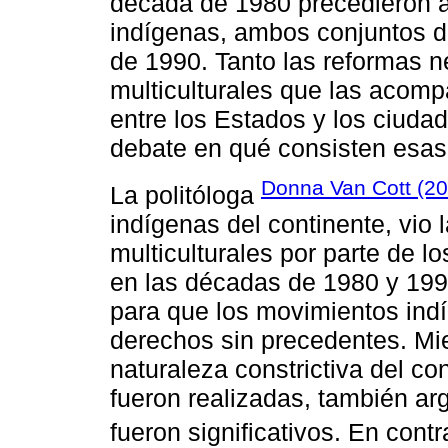
década de 1980 precedieron a
indígenas, ambos conjuntos d
de 1990. Tanto las reformas n
multiculturales que las acomp
entre los Estados y los ciuda
debate en qué consisten esas
Donna Van Cott (20
La politóloga
indígenas del continente, vio 
multiculturales por parte de 
en las décadas de 1980 y 19
para que los movimientos ind
derechos sin precedentes. Mie
naturaleza constrictiva del c
fueron realizadas, también a
fueron significativos. En cont