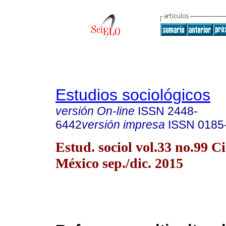
Estudios sociológicos
versión On-line
ISSN
2448-
6442
versión impresa
ISSN
0185
Estud. sociol vol.33 no.99 C
México sep./dic. 2015