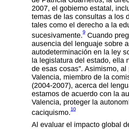
2007, el gobierno estatal, inc
temas de las consultas a los d
tales como el derecho a la edu
9
sucesivamente.
Cuando pregu
ausencia del lenguaje sobre au
autodeterminación en la ley s
la legislatura del estado, ell
de esas cosas”. Asimismo, al
Valencia, miembro de la comisi
(2004-2007), acerca del lengu
estamos de acuerdo con la au
Valencia, proteger la autonomí
10
caciquismo.
Al evaluar el impacto global d