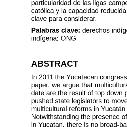
particularidad de las ligas camp
católica y la capacidad reducid
clave para considerar.
Palabras clave:
derechos indí
indígena; ONG
ABSTRACT
In 2011 the Yucatecan congress 
paper, we argue that multicultu
date are the result of top down 
pushed state legislators to move
multicultural reforms in Yucatán 
Notwithstanding the presence o
in Yucatan, there is no broad-b