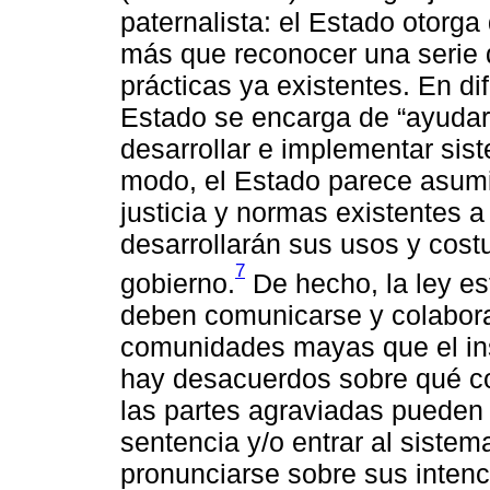
paternalista: el Estado otor
más que reconocer una serie 
prácticas ya existentes. En di
Estado se encarga de “ayuda
desarrollar e implementar sis
modo, el Estado parece asum
justicia y normas existentes a
desarrollarán sus usos y cost
7
gobierno.
De hecho, la ley es
deben comunicarse y colaborar
comunidades mayas que el ins
hay desacuerdos sobre qué cons
las partes agraviadas pueden 
sentencia y/o entrar al sistema
pronunciarse sobre sus intenc