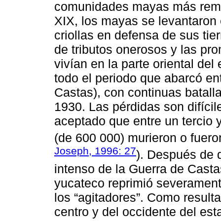
comunidades mayas más remota
XIX, los mayas se levantaron e
criollas en defensa de sus tie
de tributos onerosos y las p
vivían en la parte oriental del
todo el periodo que abarcó en
Castas), con continuas batall
1930. Las pérdidas son difíc
aceptado que entre un tercio 
(de 600 000) murieron o fueron
Joseph, 1996: 27
). Después de q
intenso de la Guerra de Casta
yucateco reprimió severament
los “agitadores”. Como result
centro y del occidente del es