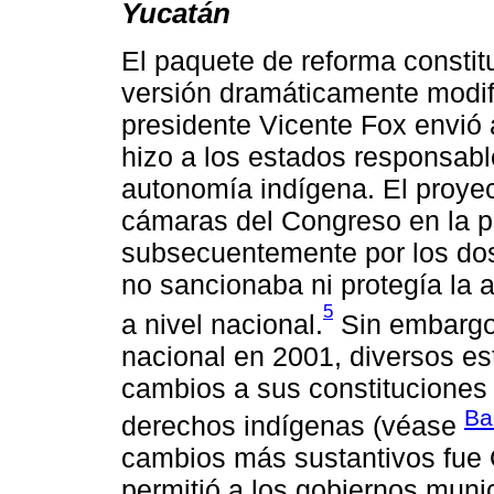
Yucatán
El paquete de reforma constit
versión dramáticamente modifi
presidente Vicente Fox envió 
hizo a los estados responsable
autonomía indígena. El proyec
cámaras del Congreso en la pr
subsecuentemente por los dos 
no sancionaba ni protegía la 
5
a nivel nacional.
Sin embargo,
nacional en 2001, diversos e
cambios a sus constituciones 
Ba
derechos indígenas (véase
cambios más sustantivos fue 
permitió a los gobiernos munic