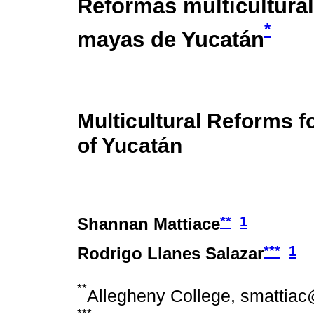
Reformas multicultural
*
mayas de Yucatán
Multicultural Reforms f
of Yucatán
**
1
Shannan Mattiace
***
1
Rodrigo Llanes Salazar
**
Allegheny College, smattia
***