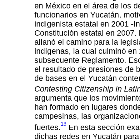
en México en el área de los d
funcionarios en Yucatán, motiv
indigenista estatal en 2001 -
Constitución estatal en 2007.
allanó el camino para la legis
indígenas, la cual culminó en
subsecuente Reglamento. Esos
el resultado de presiones de
de bases en el Yucatán contem
Contesting Citizenship in Lat
argumenta que los movimiento
han formado en lugares donde
campesinas, las organizacione
13
fuertes.
En esta sección exam
dichas redes en Yucatán para 