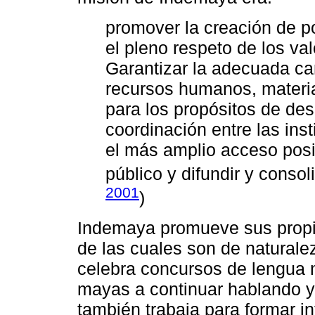
promover la creación de po
el pleno respeto de los va
Garantizar la adecuada can
recursos humanos, material
para los propósitos de des
coordinación entre las inst
el más amplio acceso posib
público y difundir y consol
2001
)
Indemaya promueve sus propi
de las cuales son de naturaleza
celebra concursos de lengua 
mayas a continuar hablando y
también trabaja para formar i