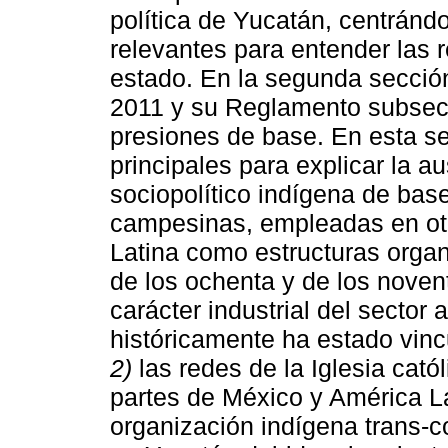
política de Yucatán, centránd
relevantes para entender las r
estado. En la segunda secci
2011 y su Reglamento subsecu
presiones de base. En esta s
principales para explicar la 
sociopolítico indígena de ba
campesinas, empleadas en ot
Latina como estructuras organ
de los ochenta y de los noven
carácter industrial del sector 
históricamente ha estado vin
2)
las redes de la Iglesia cató
partes de México y América L
organización indígena trans-c