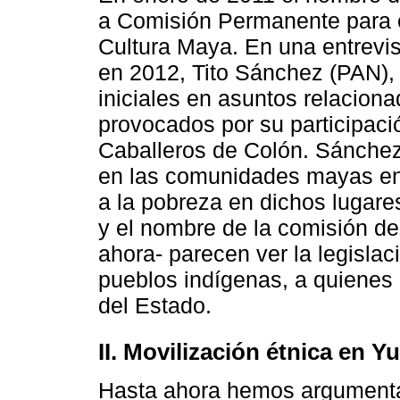
a Comisión Permanente para e
Cultura Maya. En una entrevis
en 2012, Tito Sánchez (PAN), 
iniciales en asuntos relacion
provocados por su participac
Caballeros de Colón. Sánchez 
en las comunidades mayas en e
a la pobreza en dichos lugare
y el nombre de la comisión de
ahora- parecen ver la legisla
pueblos indígenas, a quienes 
del Estado.
II. Movilización étnica en Y
Hasta ahora hemos argumenta