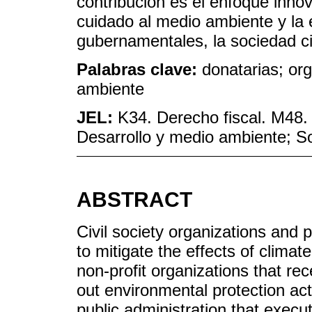
contribución es el enfoque innov
cuidado al medio ambiente y la e
gubernamentales, la sociedad ci
Palabras clave:
donatarias; or
ambiente
JEL:
K34. Derecho fiscal. M48. 
Desarrollo y medio ambiente; So
ABSTRACT
Civil society organizations and 
to mitigate the effects of climat
non-profit organizations that rec
out environmental protection activ
public administration that execu