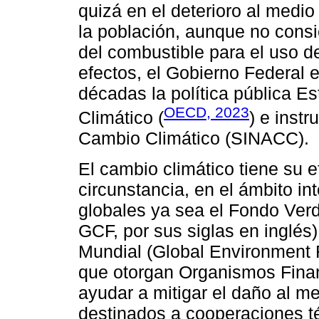
quizá en el deterioro al medio
la población, aunque no consi
del combustible para el uso de
efectos, el Gobierno Federal 
décadas la política pública E
OECD, 2023
Climático (
) e inst
Cambio Climático (SINACC).
El cambio climático tiene su 
circunstancia, en el ámbito i
globales ya sea el Fondo Ver
GCF, por sus siglas en inglés
Mundial (Global Environment F
que otorgan Organismos Finan
ayudar a mitigar el daño al m
destinados a cooperaciones t