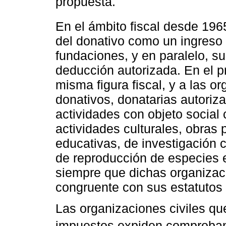
propuesta.
En el ámbito fiscal desde 196
del donativo como un ingreso 
fundaciones, y en paralelo, s
deducción autorizada. En el pr
misma figura fiscal, y a las or
donativos, donatarias autoriz
actividades con objeto social 
actividades culturales, obras 
educativas, de investigación c
de reproducción de especies e
siempre que dichas organizaci
congruente con sus estatutos 
Las organizaciones civiles qu
impuestos expiden comprobant