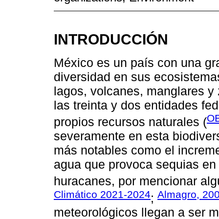
INTRODUCCIÓN
México es un país con una gran
diversidad en sus ecosistemas
lagos, volcanes, manglares y 
las treinta y dos entidades fe
OE
propios recursos naturales (
severamente en esta biodivers
más notables como el increme
agua que provoca sequias en l
huracanes, por mencionar alg
Climático 2021-2024
Almagro, 20
;
meteorológicos llegan a ser 