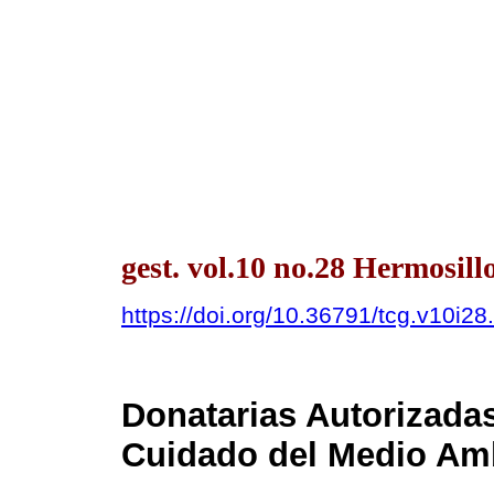
gest. vol.10 no.28 Hermosil
https://doi.org/10.36791/tcg.v10i28
Donatarias Autorizada
Cuidado del Medio Am