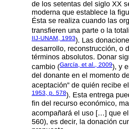
de los setentas del siglo XX 
moderna que establece la figur
Ésta se realiza cuando las or
transfieren una parte o la tota
IIJ-UNAM, 1993
). Las donacione
desarrollo, reconstrucción, o 
términos absolutos. Donar sign
García, et al., 2009
cambio (
), y 
del donante en el momento de
aceptación” de quién recibe e
1953, p. 578
). Esta entrega pue
fin del recurso económico, mat
acompañará el uso […] que el
560), es decir, la donación cum