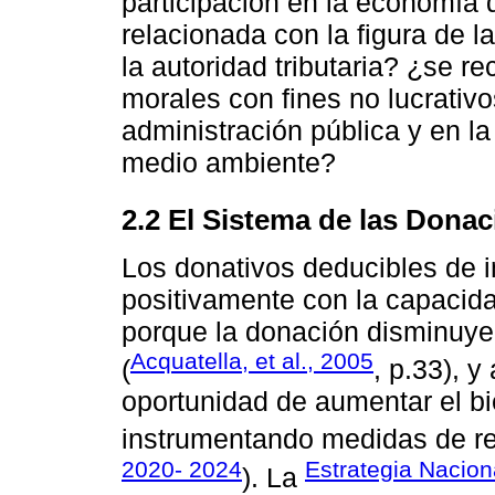
participación en la economía d
relacionada con la figura de l
la autoridad tributaria? ¿se r
morales con fines no lucrativo
administración pública y en la
medio ambiente?
2.2 El Sistema de las Dona
Los donativos deducibles de 
positivamente con la capacid
porque la donación disminuye "
Acquatella, et al., 2005
(
, p.33), y
oportunidad de aumentar el bi
instrumentando medidas de re
2020- 2024
Estrategia Nacion
). La