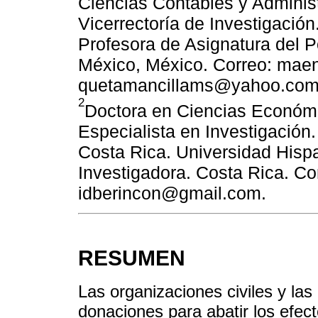
Ciencias Contables y Administ
Vicerrectoría de Investigació
Profesora de Asignatura del 
México, México. Correo: maen
quetamancillams@yahoo.co
2
Doctora en Ciencias Económi
Especialista en Investigación
Costa Rica. Universidad His
Investigadora. Costa Rica. Co
idberincon@gmail.com.
RESUMEN
Las organizaciones civiles y las
donaciones para abatir los efect