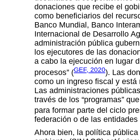
donaciones que recibe el gobie
como beneficiarios del recurs
Banco Mundial, Banco Interam
Internacional de Desarrollo Ag
administración pública gubern
los ejecutores de las donacion
a cabo la ejecución en lugar del
GEF, 2020
procesos” (
). Las do
como un ingreso fiscal y está
Las administraciones públicas
través de los “programas” que
para formar parte del ciclo pr
federación o de las entidades 
Ahora bien, la política públic