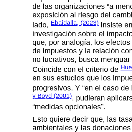
de las organizaciones “a meno
exposición al riesgo del cambi
Ebaidalla, (2023)
lado,
insiste e
investigación sobre el impact
que, por analogía, los efecto
de impuestos y la relación co
no lucrativos, busca menguar 
Hue
Coincide con el criterio de
en sus estudios que los impue
progresivos. Y “en el caso de 
y Boyd (2001)
, pudieran aplicar
“medidas opcionales”.
Esto quiere decir que, las tas
ambientales y las donaciones 