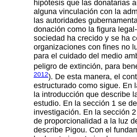
hipótesis que las donatarias a
alguna vinculación con la admi
las autoridades gubernamental
donación como la figura legal-f
sociedad ha crecido y se ha c
organizaciones con fines no l
para el cuidado del medio amb
peligro de extinción, para ben
2012
). De esta manera, el con
estructurado como sigue. En 
la introducción que describe l
estudio. En la sección 1 se de
investigación. En la sección 2
de proporcionalidad a la luz 
describe Pigou. Con el fundame