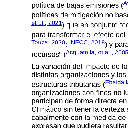
A
política de bajas emisiones (
políticas de mitigación no bas
et al., 2021
) que en conjunto “
para transformar el efecto del
Touza, 2020
INECC, 2018
;
) y par
Acquatella, et al., 200
recursos” (
La variación del impacto de l
distintas organizaciones y los
Ebaidall
estructuras tributarias (
organizaciones con fines no l
participan de forma directa e
Climático sin tener la certez
cabalmente con la medida de 
expresan que pudiera resultar 