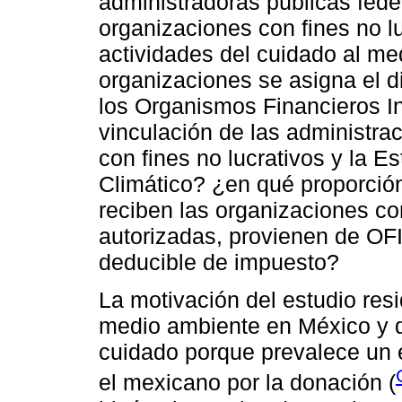
administradoras públicas fede
organizaciones con fines no l
actividades del cuidado al me
organizaciones se asigna el d
los Organismos Financieros In
vinculación de las administra
con fines no lucrativos y la 
Climático? ¿en qué proporció
reciben las organizaciones con
autorizadas, provienen de OFI
deducible de impuesto?
La motivación del estudio res
medio ambiente en México y 
cuidado porque prevalece un 
el mexicano por la donación (