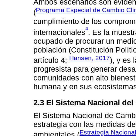
Ambos escenarios son eviden
Programa Especial de Cambio Cli
(
cumplimiento de los compromi
4
internacionales
. Es la muest
ocupado de procurar un medio
población (Constitución Polít
Hansen, 2017
artículo 4;
), y es
progresista para generar desa
comunidades con alto bienesta
humana y en sus ecosistemas
2.3 El Sistema Nacional de
El Sistema Nacional de Cambi
estrategia con las medidas de
Estrategia Naciona
ambientales (