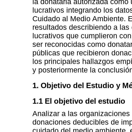
la donataria autorizada como 
lucrativos integrando los dat
Cuidado al Medio Ambiente. E
resultados describiendo a las
lucrativos que cumplieron con
ser reconocidas como donatar
públicas que recibieron dona
los principales hallazgos empí
y posteriormente la conclusió
1. Objetivo del Estudio y M
1.1 El objetivo del estudio
Analizar a las organizaciones 
donaciones deducibles de impu
cuidado del medio ambiente, e