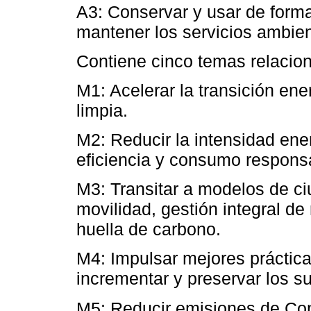
A3: Conservar y usar de form
mantener los servicios ambie
Contiene cinco temas relacio
M1: Acelerar la transición ene
limpia.
M2: Reducir la intensidad en
eficiencia y consumo respons
M3: Transitar a modelos de c
movilidad, gestión integral de
huella de carbono.
M4: Impulsar mejores práctica
incrementar y preservar los s
M5: Reducir emisiones de Con