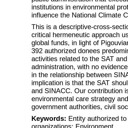
institutions in environmental pr
influence the National Climat
This is a descriptive-cross-sect
critical hermeneutic approach u
global funds, in light of Pigouvi
392 authorized donees predomin
activities related to the SAT and
administration, with no evidence
in the relationship between SIN
implication is that the SAT sho
and SINACC. Our contribution is
environmental care strategy and
government authorities, civil soc
Keywords:
Entity authorized to
organizations; Environment