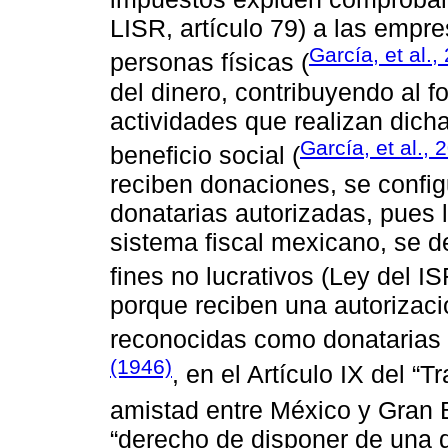
LISR, artículo 79) a las empre
García, et al.,
personas físicas (
del dinero, contribuyendo al f
actividades que realizan dic
García, et al., 
beneficio social (
reciben donaciones, se config
donatarias autorizadas, pues l
sistema fiscal mexicano, se 
fines no lucrativos (Ley del IS
porque reciben una autorizació
reconocidas como donatarias 
(1946)
, en el Artículo IX del 
amistad entre México y Gran 
“derecho de disponer de una 