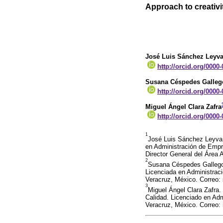
Approach to creativi
José Luis Sánchez Leyv
http://orcid.org/0000
Susana Céspedes Galleg
http://orcid.org/0000
Miguel Ángel Clara Zafra
http://orcid.org/0000
1
José Luis Sánchez Leyva.
en Administración de Empr
Director General del Área
2
Susana Céspedes Gallegos
Licenciada en Administrac
Veracruz, México. Correo
3
Miguel Ángel Clara Zafra.
Calidad. Licenciado en Ad
Veracruz, México. Correo