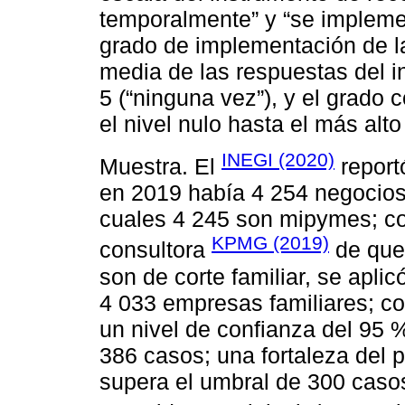
temporalmente” y “se implemen
grado de implementación de las
media de las respuestas del i
5 (“ninguna vez”), y el grado
el nivel nulo hasta el más alto
INEGI (2020)
Muestra. El
report
en 2019 había 4 254 negocios 
cuales 4 245 son mipymes; co
KPMG (2019)
consultora
de que
son de corte familiar, se aplic
4 033 empresas familiares; co
un nivel de confianza del 95 
386 casos; una fortaleza del 
supera el umbral de 300 casos