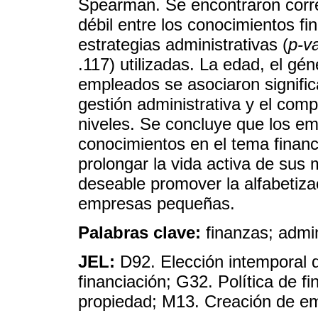
Spearman. Se encontraron correl
débil entre los conocimientos fi
estrategias administrativas (
p-v
.117) utilizadas. La edad, el gén
empleados se asociaron signific
gestión administrativa y el comp
niveles. Se concluye que los emp
conocimientos en el tema financ
prolongar la vida activa de sus
deseable promover la alfabetizac
empresas pequeñas.
Palabras clave:
finanzas; admi
JEL:
D92. Elección intemporal d
financiación; G32. Política de fi
propiedad; M13. Creación de e