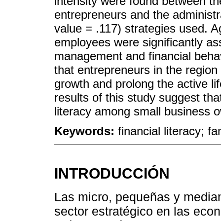
intensity were found between th
entrepreneurs and the administra
value = .117) strategies used. A
employees were significantly as
management and financial behavio
that entrepreneurs in the region 
growth and prolong the active li
results of this study suggest that
literacy among small business 
Keywords:
financial literacy; 
INTRODUCCIÓN
Las micro, pequeñas y media
sector estratégico en las ec