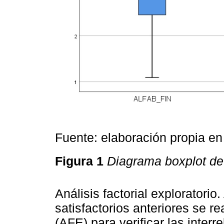
Fuente: elaboración propia e
Figura 1
Diagrama boxplot de 
Análisis factorial exploratorio.
satisfactorios anteriores se rea
(AFE) para verificar las inter