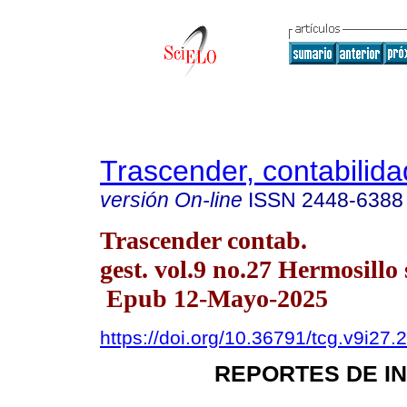
Trascender, contabilida
versión On-line
ISSN
2448-6388
Trascender contab.
gest. vol.9 no.27 Hermosillo 
Epub 12-Mayo-2025
https://doi.org/10.36791/tcg.v9i27.
REPORTES DE I