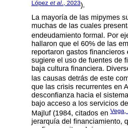
López
et al
., 2023
).
La mayoría de las mipymes su
muchas de las cuales present
endeudamiento formal. Por e
hallaron que el 60% de las e
reportaron gastos financieros
sugiere el uso de fuentes de f
baja cultura financiera. Diver
las causas detrás de este co
que las crisis recurrentes en
desconfianza hacia el sistema
bajo acceso a los servicios de
Vega,
Majluf (1984, citados en
jerarquía del financiamiento,