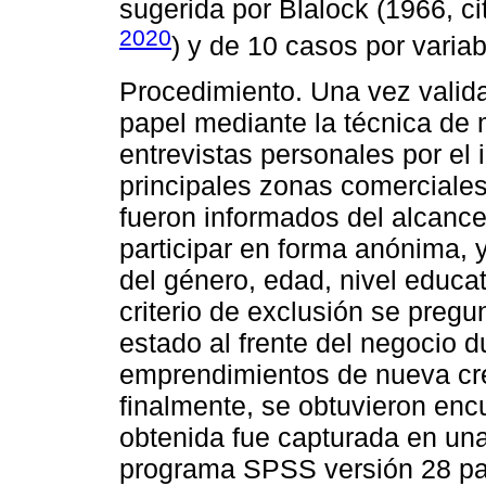
sugerida por Blalock (1966, c
2020
) y de 10 casos por varia
Procedimiento. Una vez valida
papel mediante la técnica de 
entrevistas personales por el 
principales zonas comerciales
fueron informados del alcance
participar en forma anónima, 
del género, edad, nivel educ
criterio de exclusión se pregu
estado al frente del negocio d
emprendimientos de nueva cr
finalmente, se obtuvieron enc
obtenida fue capturada en una
programa SPSS versión 28 para