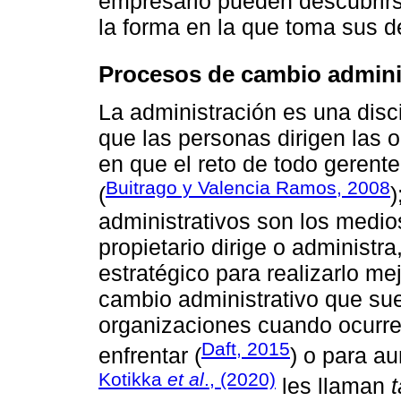
empresario pueden descubrirs
la forma en la que toma sus d
Procesos de cambio admini
La administración es una disci
que las personas dirigen las 
en que el reto de todo gerente
Buitrago y Valencia Ramos, 2008
(
)
administrativos son los medio
propietario dirige o administ
estratégico para realizarlo me
cambio administrativo que su
organizaciones cuando ocurren
Daft, 2015
enfrentar (
) o para au
Kotikka
et al
., (2020)
les llaman
t