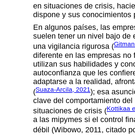
en situaciones de crisis, hac
dispone y sus conocimientos 
En algunos países, las empres
suelen tener un nivel bajo d
Gitman 
una vigilancia rigurosa (
diferente en las empresas no f
utilizan sus habilidades y co
autoconfianza que les confier
adaptarse a la realidad, afron
Suaza-Arcila, 2021
(
); esa asunc
clave del comportamiento del
Kottikaa
e
situaciones de crisis (
a las mipymes si el control fi
débil (Wibowo, 2011, citado p