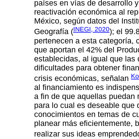
países en vías de desarrollo 
reactivación económica al re
México, según datos del Instit
INEGI, 2020
Geografía (
); el 99
pertenecen a esta categoría,
que aportan el 42% del Produ
establecidas, al igual que las
dificultades para obtener fina
Ko
crisis económicas, señalan
al financiamiento es indispens
a fin de que aquellas puedan 
para lo cual es deseable que 
conocimientos en temas de cult
planear más eficientemente, 
realizar sus ideas emprendedor