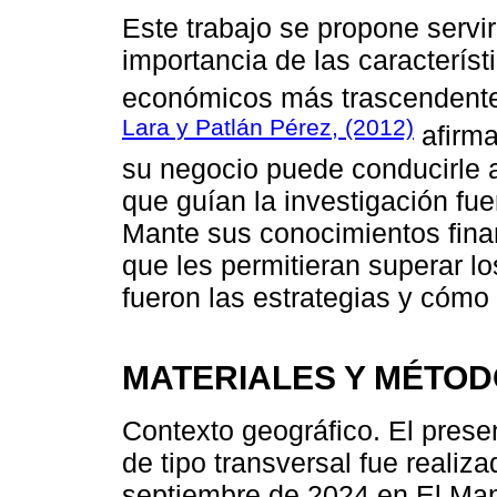
Este trabajo se propone servir
importancia de las caracterís
económicos más trascendente
Lara y Patlán Pérez, (2012)
afirma
su negocio puede conducirle a
que guían la investigación fue
Mante sus conocimientos fina
que les permitieran superar l
fueron las estrategias y cómo
MATERIALES Y MÉTO
Contexto geográfico. El presen
de tipo transversal fue realiz
septiembre de 2024 en El Mant