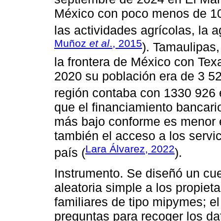
México con poco menos de 10
las actividades agrícolas, la a
Muñoz
et al
., 2015
). Tamaulipas,
la frontera de México con Tex
2020 su población era de 3 5
región contaba con 1330 926
que el financiamiento bancar
más bajo conforme es menor e
también el acceso a los servic
Lara Álvarez, 2022
país (
).
Instrumento. Se diseñó un cue
aleatoria simple a los propiet
familiares de tipo mipymes; e
preguntas para recoger los da