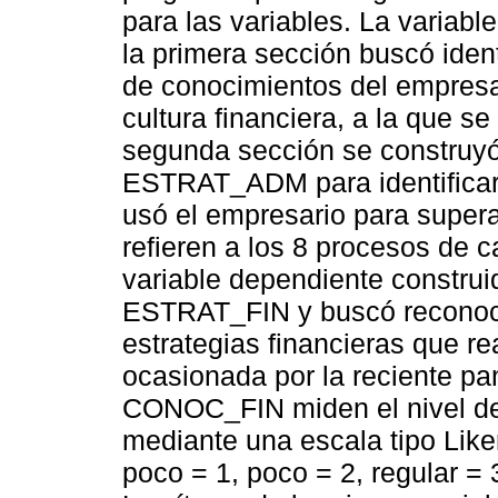
para las variables. La variab
la primera sección buscó ident
de conocimientos del empresa
cultura financiera, a la que
segunda sección se construyó
ESTRAT_ADM para identificar 
usó el empresario para super
refieren a los 8 procesos de c
variable dependiente construi
ESTRAT_FIN y buscó reconoce
estrategias financieras que rea
ocasionada por la reciente pa
CONOC_FIN miden el nivel de
mediante una escala tipo Lik
poco = 1, poco = 2, regular =