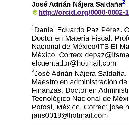
2
José Adrián Nájera Saldaña
http://orcid.org/0000-0002-
1
Daniel Eduardo Paz Pérez. Co
Doctor en Materia Fiscal. Pro
Nacional de México/ITS El Ma
México. Correo: depaz@itsma
elcuentador@hotmail.com
2
José Adrián Nájera Saldaña. 
Maestro en administración de
Finanzas. Doctor en Administr
Tecnológico Nacional de Méxi
Potosí, México. Correo: jose
jans0018@hotmail.com