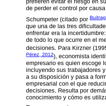
prefieren evitar el riesgo en 
de perder el control por caus
Buitra
Schumpeter (citado por
que una de las tres dificulta
enfrentar era la incertidumbre
de todo lo que ocurre en el m
decisiones. Para Kirzner (199
Pérez, 2012
), economista identi
empresario es quien escoge lo
incluyendo sus trabajadores y
a su disposición y pasa a for
empresarial con el que reduci
decisiones. Resulta por demá
conocimiento y cómo es utiliz