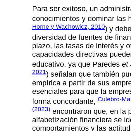
Para ser exitoso, un administr
conocimientos y dominar las h
Horne y Wachowicz, 2010
) y deb
diversidad de fuentes de finan
plazo, las tasas de interés y 
capacidades directivas puede
educativo, ya que Paredes
et 
2021
) señalan que también pu
empírica a partir de sus empr
esenciales para que la empr
Culebro-Mar
forma concordante,
(2023)
encontraron que, en la p
alfabetización financiera se id
comportamientos y las actitu