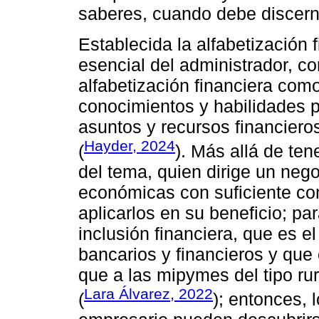
saberes, cuando debe discerni
Establecida la alfabetización
esencial del administrador, co
alfabetización financiera como
conocimientos y habilidades p
asuntos y recursos financieros
Hayder, 2024
(
). Más allá de te
del tema, quien dirige un neg
económicas con suficiente co
aplicarlos en su beneficio; par
inclusión financiera, que es el
bancarios y financieros y que 
que a las mipymes del tipo ru
Lara Álvarez, 2022
(
); entonces,