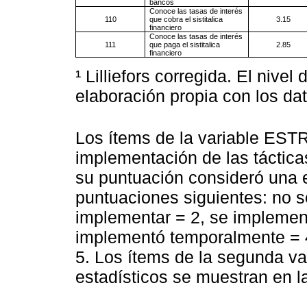
bancos
Conoce las tasas de interés
110
que cobra el sistitalica
3.15
financiero
Conoce las tasas de interés
111
que paga el sistitalica
2.85
financiero
¹ Lilliefors corregida. El nivel
elaboración propia con los da
Los ítems de la variable ES
implementación de las táctica
su puntuación consideró una e
puntuaciones siguientes: no s
implementar = 2, se implement
implementó temporalmente = 4
5. Los ítems de la segunda 
estadísticos se muestran en 