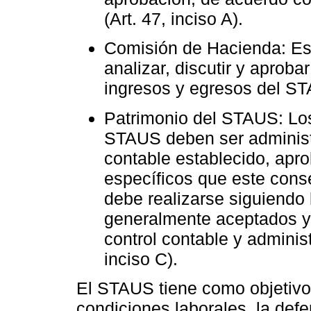
(Art. 47, inciso A).
Comisión de Hacienda: Es
analizar, discutir y aproba
ingresos y egresos del STA
Patrimonio del STAUS: Lo
STAUS deben ser administ
contable establecido, apr
específicos que este conse
debe realizarse siguiendo 
generalmente aceptados y
control contable y adminis
inciso C).
El STAUS tiene como objetivo 
condiciones laborales, la defe