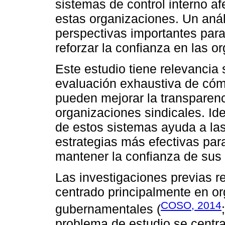
sistemas de control interno af
estas organizaciones. Un anál
perspectivas importantes para 
reforzar la confianza en las o
Este estudio tiene relevancia 
evaluación exhaustiva de cómo
pueden mejorar la transparenci
organizaciones sindicales. Iden
de estos sistemas ayuda a la
estrategias más efectivas par
mantener la confianza de sus 
Las investigaciones previas re
centrado principalmente en o
COSO, 2014
gubernamentales (
problema de estudio se centra 