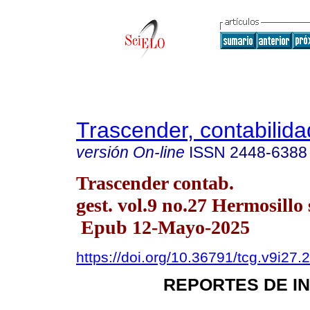
Trascender, contabilida
versión On-line
ISSN
2448-6388
Trascender contab.
gest. vol.9 no.27 Hermosillo 
Epub 12-Mayo-2025
https://doi.org/10.36791/tcg.v9i27.
REPORTES DE I