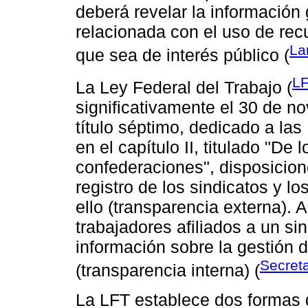
deberá revelar la información
relacionada con el uso de recu
La
que sea de interés público (
LF
La Ley Federal del Trabajo (
significativamente el 30 de n
título séptimo, dedicado a las
en el capítulo II, titulado "De
confederaciones", disposicion
registro de los sindicatos y l
ello (transparencia externa).
trabajadores afiliados a un sind
información sobre la gestión d
Secreta
(transparencia interna) (
La LFT establece dos formas d