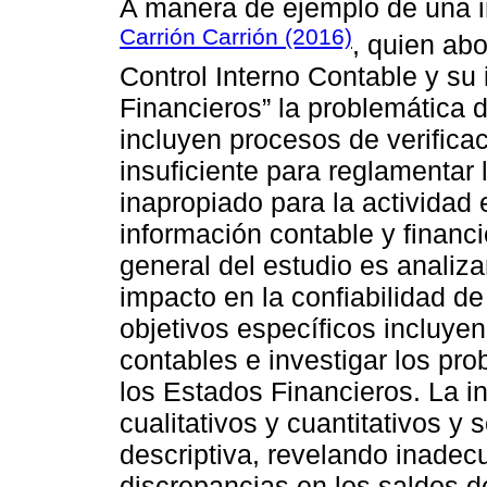
A manera de ejemplo de una in
Carrión Carrión (2016)
, quien abo
Control Interno Contable y su
Financieros” la problemática 
incluyen procesos de verifica
insuficiente para reglamentar 
inapropiado para la actividad 
información contable y financi
general del estudio es analiza
impacto en la confiabilidad d
objetivos específicos incluyen
contables e investigar los pr
los Estados Financieros. La 
cualitativos y cuantitativos y 
descriptiva, revelando inadec
discrepancias en los saldos d