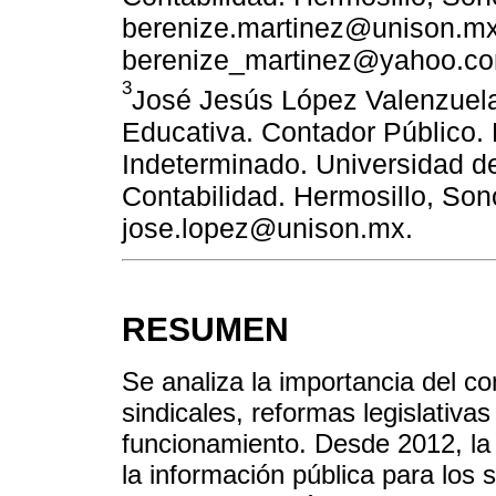
berenize.martinez@unison.mx
berenize_martinez@yahoo.c
3
José Jesús López Valenzuela
Educativa. Contador Público. 
Indeterminado. Universidad 
Contabilidad. Hermosillo, Son
jose.lopez@unison.mx.
RESUMEN
Se analiza la importancia del co
sindicales, reformas legislativa
funcionamiento. Desde 2012, la
la información pública para los s