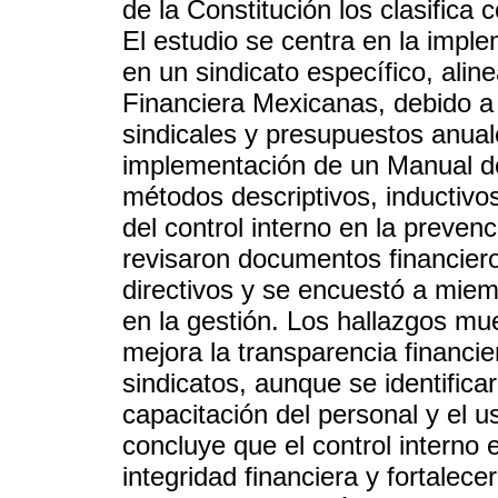
de la Constitución los clasifica
El estudio se centra en la impl
en un sindicato específico, ali
Financiera Mexicanas, debido a 
sindicales y presupuestos anuale
implementación de un Manual de
métodos descriptivos, inductivos
del control interno en la preven
revisaron documentos financiero
directivos y se encuestó a miem
en la gestión. Los hallazgos mu
mejora la transparencia financier
sindicatos, aunque se identific
capacitación del personal y el u
concluye que el control interno
integridad financiera y fortalec