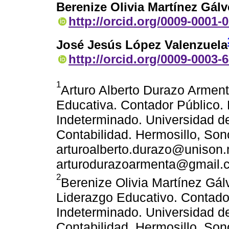
Berenize Olivia Martínez Gálv
http://orcid.org/0009-0001-
José Jesús López Valenzuela
http://orcid.org/0009-0003-
1
Arturo Alberto Durazo Arment
Educativa. Contador Público. 
Indeterminado. Universidad 
Contabilidad. Hermosillo, Son
arturoalberto.durazo@unison.
arturodurazoarmenta@gmail.
2
Berenize Olivia Martínez Gál
Liderazgo Educativo. Contador
Indeterminado. Universidad 
Contabilidad. Hermosillo, Son