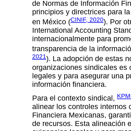
de Normas de Información Fina
principios y directrices para 
CINIF, 2020
en México (
). Por ot
International Accounting Stan
internacionalmente para promo
transparencia de la información
2021
). La adopción de estas n
organizaciones sindicales es c
legales y para asegurar una pr
información financiera.
KPMG
Para el contexto sindical,
alinear los controles interno
Financiera Mexicanas, garanti
de recursos. Esta alineación e