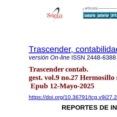
Trascender, contabilida
versión On-line
ISSN
2448-6388
Trascender contab.
gest. vol.9 no.27 Hermosillo 
Epub 12-Mayo-2025
https://doi.org/10.36791/tcg.v9i27.
REPORTES DE I