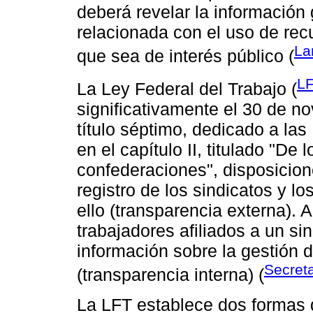
deberá revelar la información
relacionada con el uso de recu
La
que sea de interés público (
LF
La Ley Federal del Trabajo (
significativamente el 30 de n
título séptimo, dedicado a las
en el capítulo II, titulado "De
confederaciones", disposicion
registro de los sindicatos y l
ello (transparencia externa).
trabajadores afiliados a un sind
información sobre la gestión d
Secreta
(transparencia interna) (
La LFT establece dos formas d