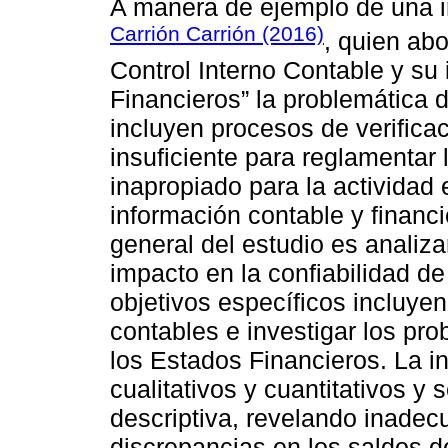
A manera de ejemplo de una in
Carrión Carrión (2016)
, quien abo
Control Interno Contable y su
Financieros” la problemática 
incluyen procesos de verifica
insuficiente para reglamentar 
inapropiado para la actividad 
información contable y financi
general del estudio es analiza
impacto en la confiabilidad d
objetivos específicos incluyen
contables e investigar los pr
los Estados Financieros. La 
cualitativos y cuantitativos y 
descriptiva, revelando inadec
discrepancias en los saldos d