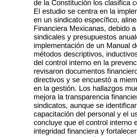
de la Constitución los clasifica
El estudio se centra en la impl
en un sindicato específico, ali
Financiera Mexicanas, debido a 
sindicales y presupuestos anuale
implementación de un Manual de
métodos descriptivos, inductivos
del control interno en la preven
revisaron documentos financiero
directivos y se encuestó a miem
en la gestión. Los hallazgos mu
mejora la transparencia financier
sindicatos, aunque se identific
capacitación del personal y el u
concluye que el control interno
integridad financiera y fortalec