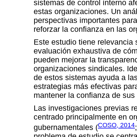
sistemas de control interno af
estas organizaciones. Un anál
perspectivas importantes para 
reforzar la confianza en las o
Este estudio tiene relevancia 
evaluación exhaustiva de cómo
pueden mejorar la transparenci
organizaciones sindicales. Iden
de estos sistemas ayuda a la
estrategias más efectivas par
mantener la confianza de sus 
Las investigaciones previas re
centrado principalmente en o
COSO, 2014
gubernamentales (
problema de estudio se centra 