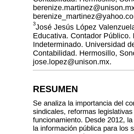
berenize.martinez@unison.mx
berenize_martinez@yahoo.c
3
José Jesús López Valenzuela
Educativa. Contador Público. 
Indeterminado. Universidad 
Contabilidad. Hermosillo, Son
jose.lopez@unison.mx.
RESUMEN
Se analiza la importancia del co
sindicales, reformas legislativa
funcionamiento. Desde 2012, la
la información pública para los s