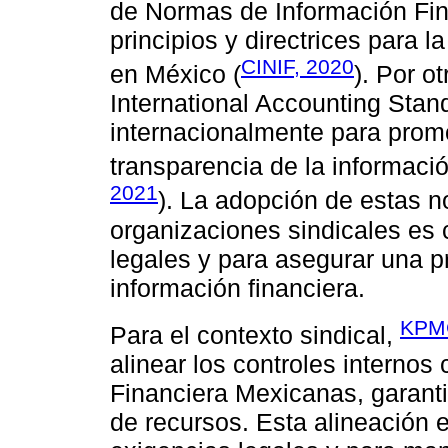
de Normas de Información Fina
principios y directrices para 
CINIF, 2020
en México (
). Por ot
International Accounting Stan
internacionalmente para promo
transparencia de la información
2021
). La adopción de estas n
organizaciones sindicales es c
legales y para asegurar una pr
información financiera.
KPMG
Para el contexto sindical,
alinear los controles interno
Financiera Mexicanas, garanti
de recursos. Esta alineación e