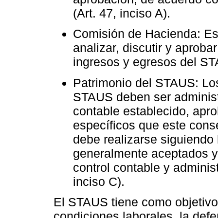
(Art. 47, inciso A).
Comisión de Hacienda: Es
analizar, discutir y aproba
ingresos y egresos del STA
Patrimonio del STAUS: Lo
STAUS deben ser administ
contable establecido, apr
específicos que este conse
debe realizarse siguiendo 
generalmente aceptados y
control contable y adminis
inciso C).
El STAUS tiene como objetivo 
condiciones laborales, la defe