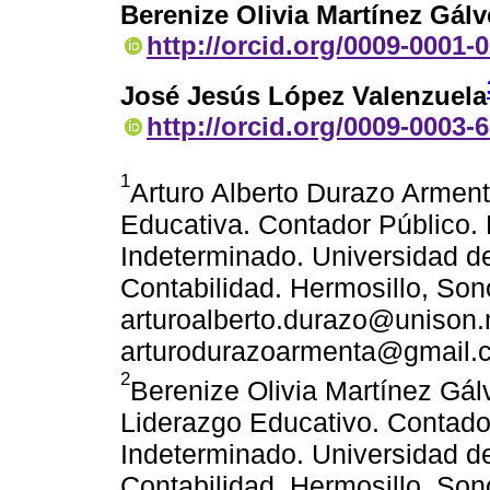
Berenize Olivia Martínez Gálv
http://orcid.org/0009-0001-
José Jesús López Valenzuela
http://orcid.org/0009-0003-
1
Arturo Alberto Durazo Arment
Educativa. Contador Público. 
Indeterminado. Universidad 
Contabilidad. Hermosillo, Son
arturoalberto.durazo@unison.
arturodurazoarmenta@gmail.
2
Berenize Olivia Martínez Gál
Liderazgo Educativo. Contador
Indeterminado. Universidad 
Contabilidad. Hermosillo, Son