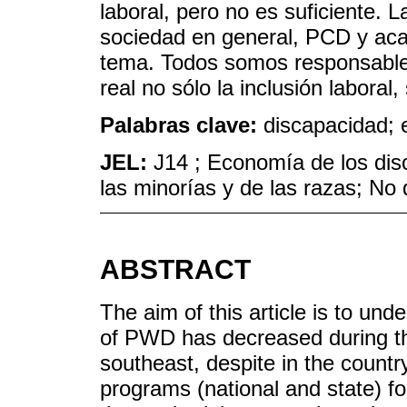
laboral, pero no es suficiente. L
sociedad en general, PCD y aca
tema. Todos somos responsables
real no sólo la inclusión laboral,
Palabras clave:
discapacidad; e
JEL:
J14 ; Economía de los dis
las minorías y de las razas; No 
ABSTRACT
The aim of this article is to und
of PWD has decreased during th
southeast, despite in the count
programs (national and state) f