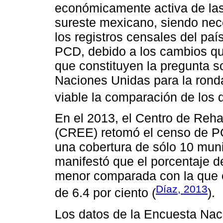
económicamente activa de las 
sureste mexicano, siendo nece
los registros censales del paí
PCD, debido a los cambios que
que constituyen la pregunta s
Naciones Unidas para la rond
viable la comparación de los d
En el 2013, el Centro de Reha
(CREE) retomó el censo de PC
una cobertura de sólo 10 muni
manifestó que el porcentaje de
menor comparada con la que 
Díaz, 2013
de 6.4 por ciento (
).
Los datos de la Encuesta Nac