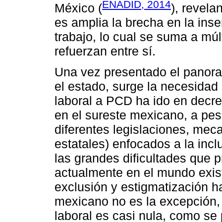
ENADID, 2014
México (
), revela
es amplia la brecha en la ins
trabajo, lo cual se suma a mú
refuerzan entre sí.
Una vez presentado el panora
el estado, surge la necesidad 
laboral a PCD ha ido en decr
en el sureste mexicano, a pes
diferentes legislaciones, me
estatales) enfocados a la inc
las grandes dificultades que 
actualmente en el mundo exist
exclusión y estigmatización h
mexicano no es la excepción, 
laboral es casi nula, como se 