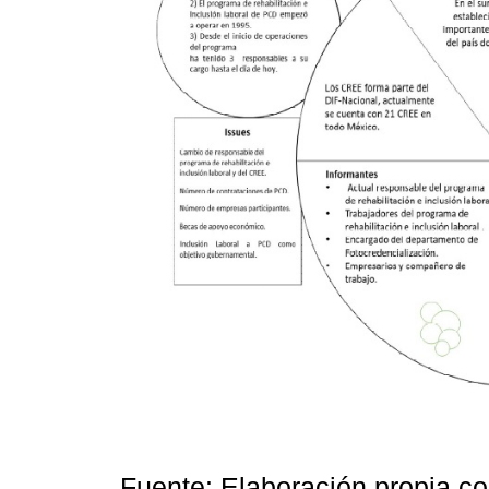
Fuente: Elaboración propia c