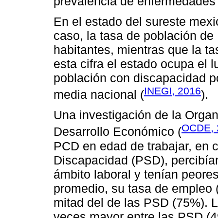
prevalencia de enfermedades 
En el estado del sureste mexi
caso, la tasa de población de
habitantes, mientras que la t
esta cifra el estado ocupa el 
población con discapacidad po
INEGI, 2016
media nacional (
).
Una investigación de la Organ
OCDE, 
Desarrollo Económico (
PCD en edad de trabajar, en 
Discapacidad (PSD), percibían
ámbito laboral y tenían peor
promedio, su tasa de empleo (
mitad del de las PSD (75%). L
veces mayor entre las PSD (