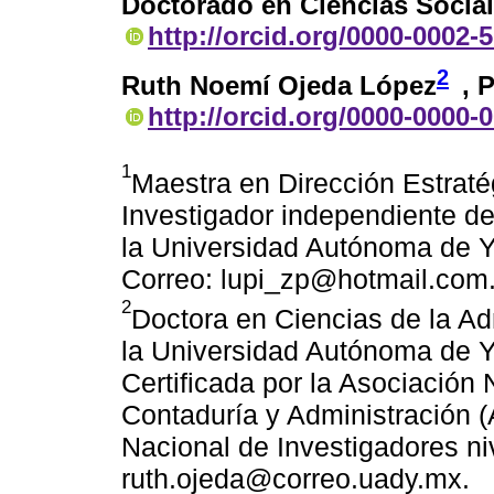
Doctorado en Ciencias Socia
http://orcid.org/0000-0002-
2
Ruth Noemí Ojeda López
, 
http://orcid.org/0000-0000-
1
Maestra en Dirección Estrat
Investigador independiente d
la Universidad Autónoma de Y
Correo: lupi_zp@hotmail.com
2
Doctora en Ciencias de la Ad
la Universidad Autónoma de Y
Certificada por la Asociación
Contaduría y Administración
Nacional de Investigadores niv
ruth.ojeda@correo.uady.mx.