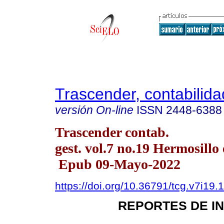
Trascender, contabilida
versión On-line
ISSN
2448-6388
Trascender contab.
gest. vol.7 no.19 Hermosillo 
Epub 09-Mayo-2022
https://doi.org/10.36791/tcg.v7i19.
REPORTES DE I