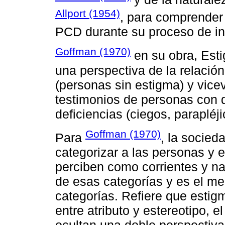
Allport (1954)
, para comprender 
PCD durante su proceso de inc
Goffman (1970)
en su obra, Esti
una perspectiva de la relació
(personas sin estigma) y vicev
testimonios de personas con d
deficiencias (ciegos, parapléji
Goffman (1970)
Para
, la socied
categorizar a las personas y 
perciben como corrientes y n
de esas categorías y es el med
categorías. Refiere que estig
entre atributo y estereotipo, 