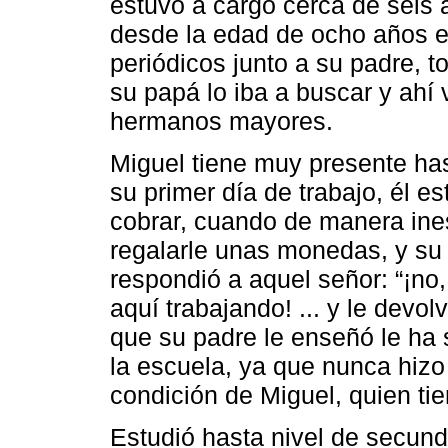
estuvo a cargo cerca de seis a
desde la edad de ocho años e
periódicos junto a su padre, t
su papá lo iba a buscar y ahí 
hermanos mayores.
Miguel tiene muy presente has
su primer día de trabajo, él 
cobrar, cuando de manera ine
regalarle unas monedas, y su
respondió a aquel señor: “¡no,
aquí trabajando! ... y le devolv
que su padre le enseñó le ha 
la escuela, ya que nunca hizo 
condición de Miguel, quien ti
Estudió hasta nivel de secund