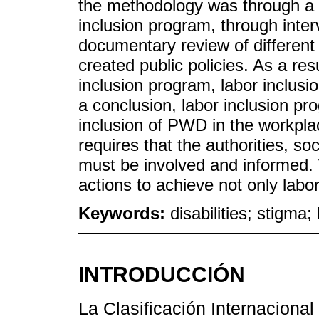
the methodology was through a c
inclusion program, through inter
documentary review of different
created public policies. As a resu
inclusion program, labor inclus
a conclusion, labor inclusion pr
inclusion of PWD in the workplac
requires that the authorities, 
must be involved and informed. W
actions to achieve not only labor
Keywords:
disabilities; stigma;
INTRODUCCIÓN
La Clasificación Internaciona