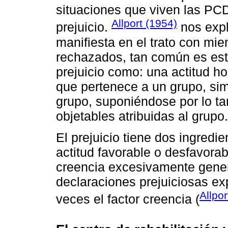
situaciones que viven las PCD 
Allport (1954)
prejuicio.
nos expl
manifiesta en el trato con mi
rechazados, tan común es est
prejuicio como: una actitud h
que pertenece a un grupo, si
grupo, suponiéndose por lo ta
objetables atribuidas al grupo.
El prejuicio tiene dos ingredi
actitud favorable o desfavora
creencia excesivamente genera
declaraciones prejuiciosas exp
Allpor
veces el factor creencia (