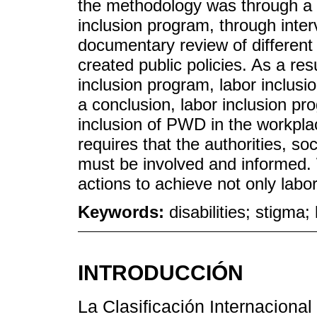
the methodology was through a c
inclusion program, through inter
documentary review of different
created public policies. As a resu
inclusion program, labor inclus
a conclusion, labor inclusion pr
inclusion of PWD in the workplac
requires that the authorities, 
must be involved and informed. W
actions to achieve not only labor
Keywords:
disabilities; stigma;
INTRODUCCIÓN
La Clasificación Internaciona