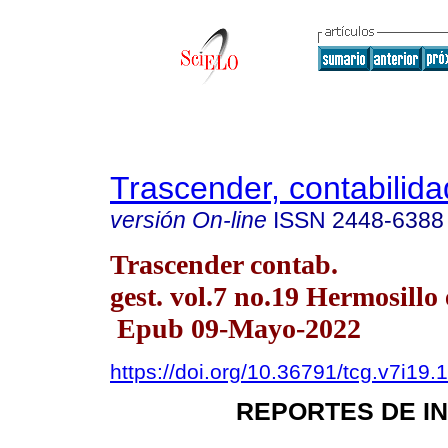
Trascender, contabilida
versión On-line
ISSN
2448-6388
Trascender contab.
gest. vol.7 no.19 Hermosillo 
Epub 09-Mayo-2022
https://doi.org/10.36791/tcg.v7i19.
REPORTES DE I