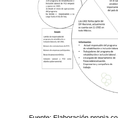
Fuente: Elaboración propia c