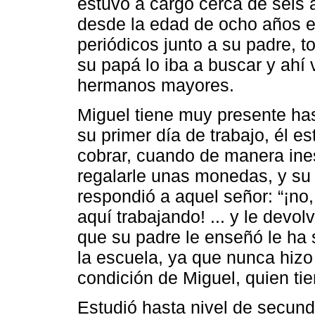
estuvo a cargo cerca de seis a
desde la edad de ocho años e
periódicos junto a su padre, t
su papá lo iba a buscar y ahí 
hermanos mayores.
Miguel tiene muy presente has
su primer día de trabajo, él 
cobrar, cuando de manera ine
regalarle unas monedas, y su
respondió a aquel señor: “¡no,
aquí trabajando! ... y le devolv
que su padre le enseñó le ha 
la escuela, ya que nunca hizo 
condición de Miguel, quien ti
Estudió hasta nivel de secund