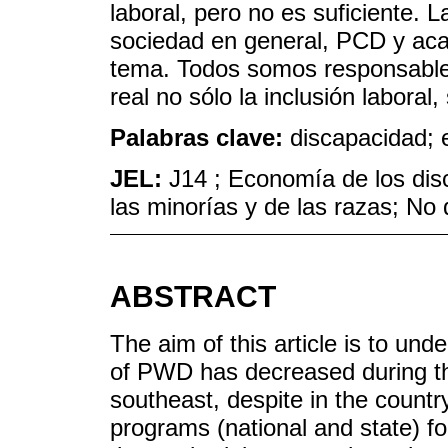
laboral, pero no es suficiente. L
sociedad en general, PCD y aca
tema. Todos somos responsables
real no sólo la inclusión laboral,
Palabras clave:
discapacidad; e
JEL:
J14 ; Economía de los dis
las minorías y de las razas; No 
ABSTRACT
The aim of this article is to und
of PWD has decreased during th
southeast, despite in the count
programs (national and state) f