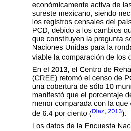
económicamente activa de las 
sureste mexicano, siendo nece
los registros censales del paí
PCD, debido a los cambios que
que constituyen la pregunta s
Naciones Unidas para la rond
viable la comparación de los d
En el 2013, el Centro de Reha
(CREE) retomó el censo de PC
una cobertura de sólo 10 muni
manifestó que el porcentaje de
menor comparada con la que 
Díaz, 2013
de 6.4 por ciento (
).
Los datos de la Encuesta Nac