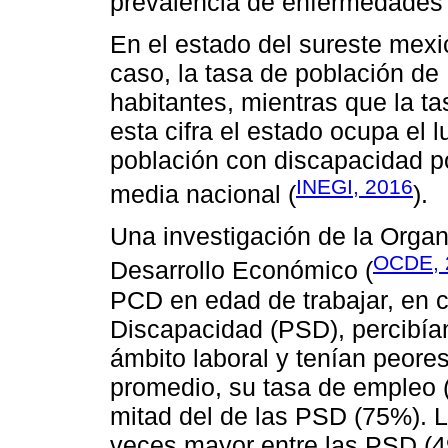
prevalencia de enfermedades 
En el estado del sureste mexi
caso, la tasa de población de
habitantes, mientras que la t
esta cifra el estado ocupa el 
población con discapacidad po
INEGI, 2016
media nacional (
).
Una investigación de la Organ
OCDE, 
Desarrollo Económico (
PCD en edad de trabajar, en 
Discapacidad (PSD), percibían
ámbito laboral y tenían peor
promedio, su tasa de empleo (
mitad del de las PSD (75%). L
veces mayor entre las PSD (