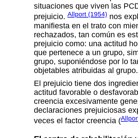
situaciones que viven las PCD 
Allport (1954)
prejuicio.
nos expl
manifiesta en el trato con mi
rechazados, tan común es est
prejuicio como: una actitud h
que pertenece a un grupo, si
grupo, suponiéndose por lo ta
objetables atribuidas al grupo.
El prejuicio tiene dos ingredi
actitud favorable o desfavora
creencia excesivamente genera
declaraciones prejuiciosas exp
Allpor
veces el factor creencia (