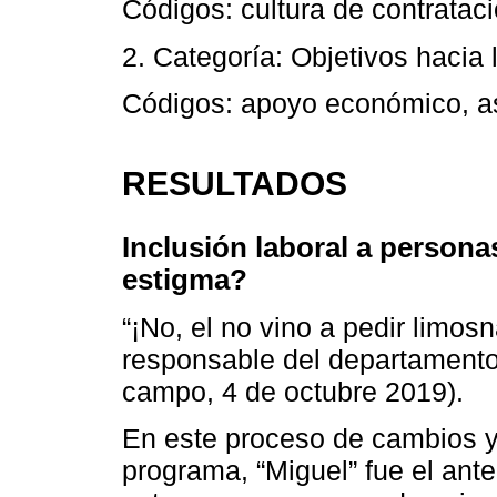
Códigos: cultura de contrata
2. Categoría: Objetivos hacia l
Códigos: apoyo económico, asi
RESULTADOS
Inclusión laboral a persona
estigma?
“¡No, el no vino a pedir limosn
responsable del departamento 
campo, 4 de octubre 2019).
En este proceso de cambios y
programa, “Miguel” fue el ant