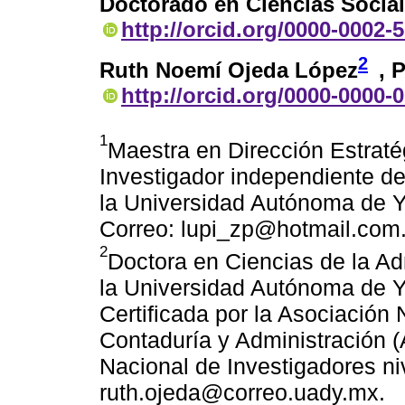
Doctorado en Ciencias Socia
http://orcid.org/0000-0002-
2
Ruth Noemí Ojeda López
, 
http://orcid.org/0000-0000-
1
Maestra en Dirección Estrat
Investigador independiente d
la Universidad Autónoma de Y
Correo: lupi_zp@hotmail.com
2
Doctora en Ciencias de la Ad
la Universidad Autónoma de Y
Certificada por la Asociación
Contaduría y Administración
Nacional de Investigadores niv
ruth.ojeda@correo.uady.mx.