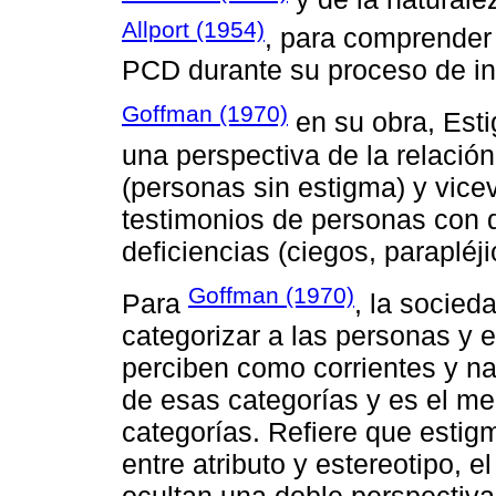
Allport (1954)
, para comprender 
PCD durante su proceso de inc
Goffman (1970)
en su obra, Esti
una perspectiva de la relació
(personas sin estigma) y vicev
testimonios de personas con d
deficiencias (ciegos, parapléji
Goffman (1970)
Para
, la socied
categorizar a las personas y 
perciben como corrientes y n
de esas categorías y es el med
categorías. Refiere que estig
entre atributo y estereotipo, 