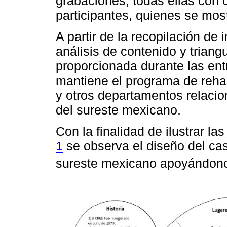
grabaciones, todas ellas con 
participantes, quienes se mo
A partir de la recopilación de 
análisis de contenido y triang
proporcionada durante las ent
mantiene el programa de rehab
y otros departamentos relaci
del sureste mexicano.
Con la finalidad de ilustrar la
1
se observa el diseño del cas
sureste mexicano apoyándono