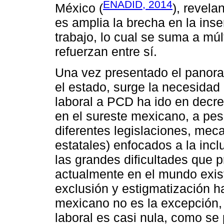
ENADID, 2014
México (
), revela
es amplia la brecha en la ins
trabajo, lo cual se suma a mú
refuerzan entre sí.
Una vez presentado el panora
el estado, surge la necesidad 
laboral a PCD ha ido en decr
en el sureste mexicano, a pes
diferentes legislaciones, me
estatales) enfocados a la inc
las grandes dificultades que 
actualmente en el mundo exist
exclusión y estigmatización h
mexicano no es la excepción, 
laboral es casi nula, como se 