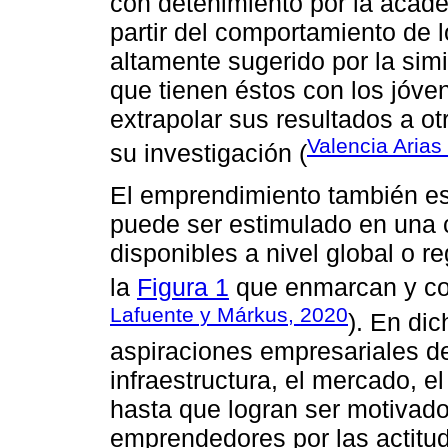
con detenimiento por la acade
partir del comportamiento de l
altamente sugerido por la sim
que tienen éstos con los jóven
extrapolar sus resultados a ot
Valencia Arias 
su investigación (
El emprendimiento también e
puede ser estimulado en una 
disponibles a nivel global o r
la
Figura 1
que enmarcan y co
Lafuente y Márkus, 2020
). En di
aspiraciones empresariales d
infraestructura, el mercado, 
hasta que logran ser motivado
emprendedores por las actitu