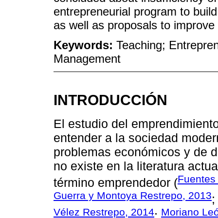
entrepreneurial program to buil
as well as proposals to improve
Keywords:
Teaching; Entrepre
Management
INTRODUCCIÓN
El estudio del emprendimiento
entender a la sociedad moder
problemas económicos y de d
no existe en la literatura act
Fuentes
término emprendedor (
Guerra y Montoya Restrepo, 2013
Vélez Restrepo, 2014
Moriano Leó
;