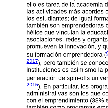
ello es tarea de la academia 
las actividades más acordes c
los estudiantes; de igual for
también son emprendedoras cu
hélice que vinculan la educaci
asociaciones, redes y organiz
promueven la innovación, y qu
su formación emprendedora (
2017
), pero también se conoce
instituciones es asimismo la p
generación de spin-offs univers
2015
). En particular, los prog
administrativas son los que 
con el emprendimiento (38% e
también como programas empr