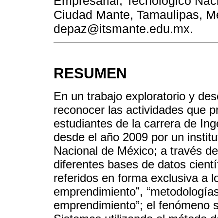
Empresarial, Tecnológico Naci
Ciudad Mante, Tamaulipas, Mé
depaz@itsmante.edu.mx.
RESUMEN
En un trabajo exploratorio y des
reconocer las actividades que 
estudiantes de la carrera de In
desde el año 2009 por un instit
Nacional de México; a través de 
diferentes bases de datos cientí
referidos en forma exclusiva a l
emprendimiento”, “metodología
emprendimiento”; el fenómeno s