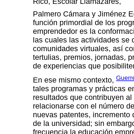
Rico, Escolar Llamazares,
Palmero Cámara y Jiménez Eg
función primordial de los pro
emprendedor es la conformac
las cuales las actividades se 
comunidades virtuales, así co
tertulias, premios, jornadas, p
de experiencias que posibilit
Guerr
En ese mismo contexto,
tales programas y prácticas e
resultados que contribuyen al
relacionarse con el número d
nuevas patentes, incremento de
de la universidad; sin embargo
frecuencia la educación empre