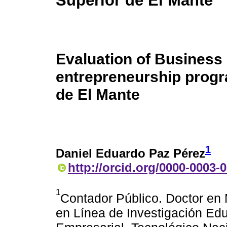
Superior de El Mante
Evaluation of Busines
entrepreneurship progr
de El Mante
1
Daniel Eduardo Paz Pérez
http://orcid.org/0000-0003-
1
Contador Público. Doctor en 
en Línea de Investigación Ed