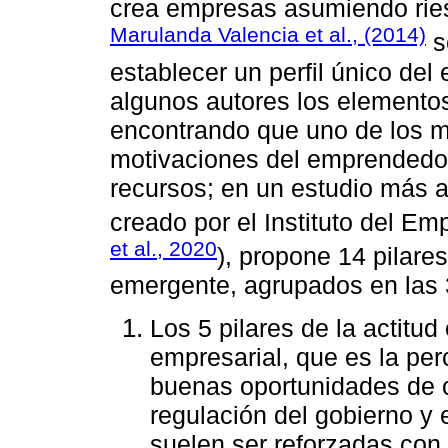
crea empresas asumiendo ri
Marulanda Valencia et al., (2014)
s
establecer un perfil único del
algunos autores los elemento
encontrando que uno de los m
motivaciones del emprendedo
recursos; en un estudio más a
creado por el Instituto del Em
et al., 2020
), propone 14 pilare
emergente, agrupados en las 3
Los 5 pilares de la actitu
empresarial, que es la perc
buenas oportunidades de c
regulación del gobierno y 
suelen ser reforzadas con 