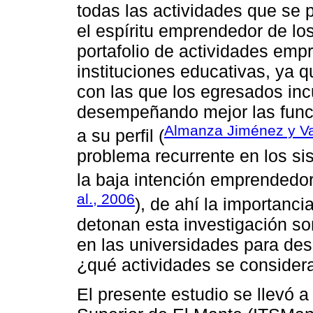
todas las actividades que se p
el espíritu emprendedor de los
portafolio de actividades emp
instituciones educativas, ya 
con las que los egresados incu
desempeñando mejor las func
Almanza Jiménez y V
a su perfil (
problema recurrente en los s
la baja intención emprendedor
al., 2006
), de ahí la importanci
detonan esta investigación s
en las universidades para des
¿qué actividades se considera
El presente estudio se llevó a