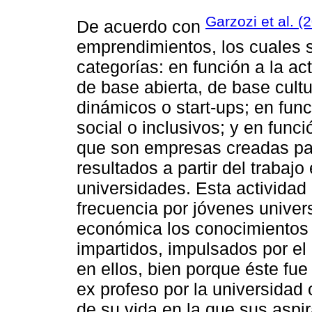
Garzozi et al. (
De acuerdo con
emprendimientos, los cuales s
categorías: en función a la a
de base abierta, de base cultu
dinámicos o start-ups; en func
social o inclusivos; y en funci
que son empresas creadas par
resultados a partir del trabaj
universidades. Esta activida
frecuencia por jóvenes univers
económica los conocimientos 
impartidos, impulsados por el
en ellos, bien porque éste fu
ex profeso por la universidad
de su vida en la que sus aspi