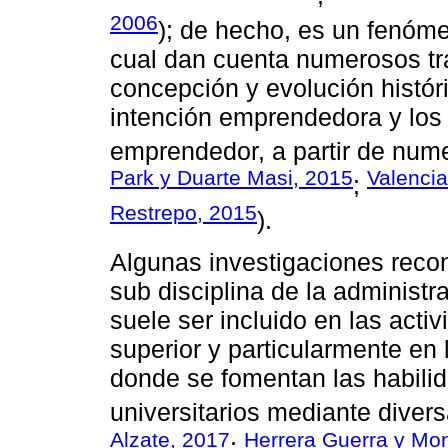
2006
); de hecho, es un fenóme
cual dan cuenta numerosos tr
concepción y evolución históri
intención emprendedora y los p
emprendedor, a partir de num
Park y Duarte Masi, 2015
Valenci
;
Restrepo, 2015
).
Algunas investigaciones rec
sub disciplina de la administr
suele ser incluido en las act
superior y particularmente en
donde se fomentan las habili
universitarios mediante divers
Alzate, 2017
Herrera Guerra y Mo
;