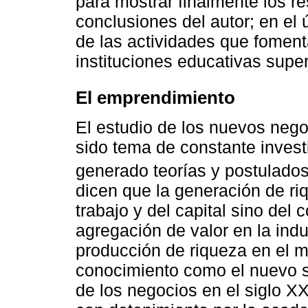
para mostrar finalmente los r
conclusiones del autor; en el 
de las actividades que fomen
instituciones educativas super
El emprendimiento
El estudio de los nuevos nego
sido tema de constante investi
generado teorías y postulados
dicen que la generación de ri
trabajo y del capital sino del c
agregación de valor en la indu
producción de riqueza en el m
conocimiento como el nuevo s
de los negocios en el siglo X