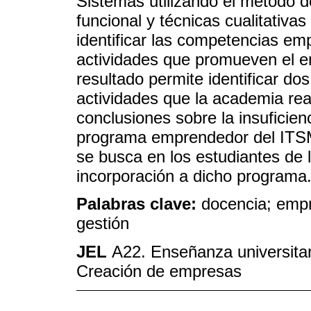
Sistemas utilizando el método d
funcional y técnicas cualitativa
identificar las competencias emp
actividades que promueven el e
resultado permite identificar d
actividades que la academia rea
conclusiones sobre la insuficienc
programa emprendedor del ITSMa
se busca en los estudiantes de 
incorporación a dicho programa
Palabras clave:
docencia; emp
gestión
JEL
A22. Enseñanza universita
Creación de empresas