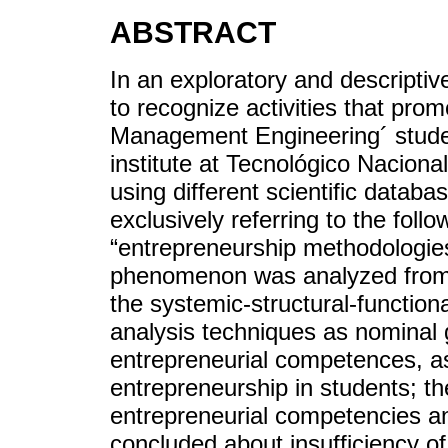
ABSTRACT
In an exploratory and descriptiv
to recognize activities that pro
Management Engineering´ studen
institute at Tecnológico Nacional
using different scientific datab
exclusively referring to the follo
“entrepreneurship methodologie
phenomenon was analyzed from 
the systemic-structural-functio
analysis techniques as nominal g
entrepreneurial competences, as 
entrepreneurship in students; the
entrepreneurial competencies and 
concluded about insufficiency of