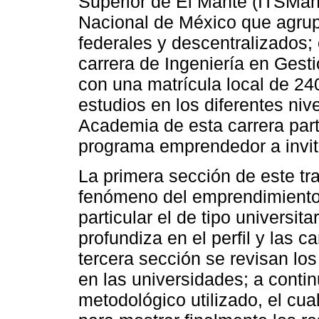
Superior de El Mante (ITSMant
Nacional de México que agrupa
federales y descentralizados; 
carrera de Ingeniería en Gest
con una matrícula local de 2
estudios en los diferentes niv
Academia de esta carrera part
programa emprendedor a invita
La primera sección de este tra
fenómeno del emprendimiento a 
particular el de tipo universit
profundiza en el perfil y las c
tercera sección se revisan l
en las universidades; a conti
metodológico utilizado, el cua