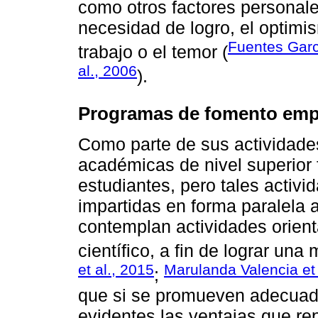
como otros factores personales
necesidad de logro, el optimis
Fuentes Garc
trabajo o el temor (
al., 2006
).
Programas de fomento empr
Como parte de sus actividades
académicas de nivel superior
estudiantes, pero tales activ
impartidas en forma paralela 
contemplan actividades orien
científico, a fin de lograr una
et al., 2015
Marulanda Valencia et 
;
que si se promueven adecuad
evidentes las ventajas que r