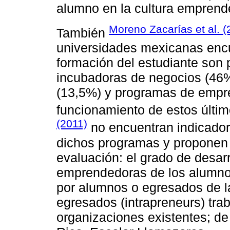
alumno en la cultura emprend
Moreno Zacarías et al. (
También
universidades mexicanas encu
formación del estudiante son 
incubadoras de negocios (46%
(13,5%) y programas de empre
funcionamiento de estos últi
(2011)
no encuentran indicadore
dichos programas y proponen 
evaluación: el grado de desarr
emprendedoras de los alumno
por alumnos o egresados de l
egresados (intrapreneurs) trab
organizaciones existentes; de 