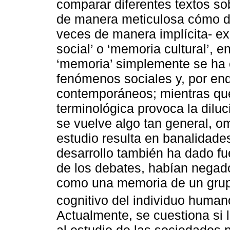
comparar diferentes textos so
de manera meticulosa cómo de
veces de manera implícita- e
social’ o ‘memoria cultural’, e
‘memoria’ simplemente se ha
fenómenos sociales y, por end
contemporáneos; mientras que 
terminológica provoca la diluci
se vuelve algo tan general, o
estudio resulta en banalidades
desarrollo también ha dado fue
de los debates, habían negado
como una memoria de un grupo
cognitivo del individuo human
Actualmente, se cuestiona si 
al estudio de las sociedades 