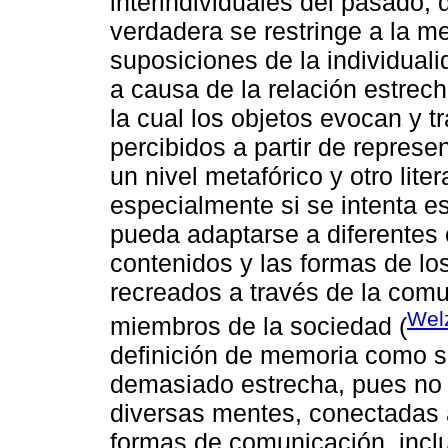
interindividuales del pasado,
verdadera se restringe a la m
suposiciones de la individuali
a causa de la relación estrecha
la cual los objetos evocan y 
percibidos a partir de represe
un nivel metafórico y otro lite
especialmente si se intenta e
pueda adaptarse a diferentes 
contenidos y las formas de lo
recreados a través de la comu
Wel
miembros de la sociedad (
definición de memoria como s
demasiado estrecha, pues no 
diversas mentes, conectadas a
formas de comunicación, incl