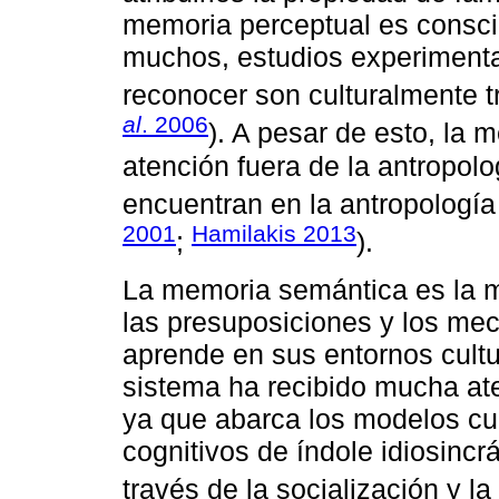
memoria perceptual es conscien
muchos, estudios experimenta
reconocer son culturalmente t
al
. 2006
). A pesar de esto, la 
atención fuera de la antropol
encuentran en la antropología
2001
Hamilakis 2013
;
).
La memoria semántica es la m
las presuposiciones y los mec
aprende en sus entornos cultur
sistema ha recibido mucha ate
ya que abarca los modelos cu
cognitivos de índole idiosincr
través de la socialización y la