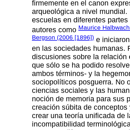
firmemente en el canon expresi
arqueológica a nivel mundial.
escuelas en diferentes partes
Maurice Halbwach
autores como
Bergson (2006 [1896])
e iniciaro
en las sociedades humanas. F
discusiones sobre la relación
que sólo se ha podido resolver
ambos términos- y la hegemon
sociopolíticos posguerra. No o
ciencias sociales y las human
noción de memoria para sus pro
creación súbita de conceptos 
crear una teoría unificada de
incompatibilidad terminológica