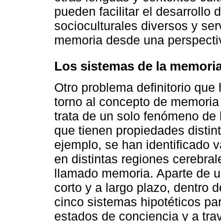
pueden facilitar el desarrollo
socioculturales diversos y serv
memoria desde una perspectiva
Los sistemas de la memori
Otro problema definitorio qu
torno al concepto de memoria
trata de un solo fenómeno de 
que tienen propiedades distint
ejemplo, se han identificado 
en distintas regiones cerebr
llamado memoria. Aparte de u
corto y a largo plazo, dentro d
cinco sistemas hipotéticos pa
estados de conciencia y a tra