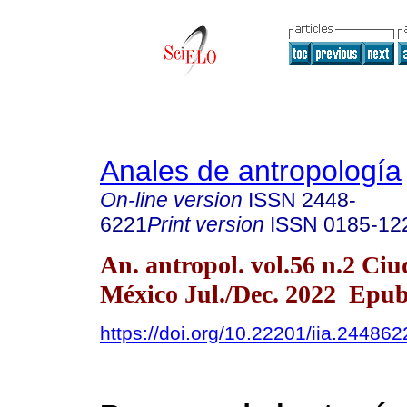
Anales de antropología
On-line version
ISSN
2448-
6221
Print version
ISSN
0185-12
An. antropol. vol.56 n.2 Ci
México Jul./Dec. 2022 Epub
https://doi.org/10.22201/iia.2448