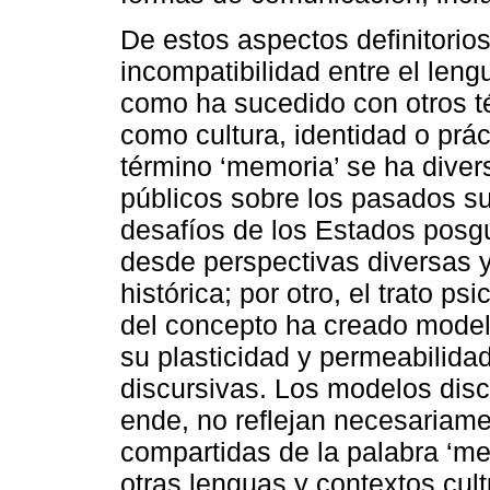
De estos aspectos definitorios
incompatibilidad entre el leng
como ha sucedido con otros té
como cultura, identidad o práct
término ‘memoria’ se ha diver
públicos sobre los pasados sub
desafíos de los Estados posgu
desde perspectivas diversas y
histórica; por otro, el trato p
del concepto ha creado mode
su plasticidad y permeabilida
discursivas. Los modelos discu
ende, no reflejan necesariam
compartidas de la palabra ‘me
otras lenguas y contextos cult