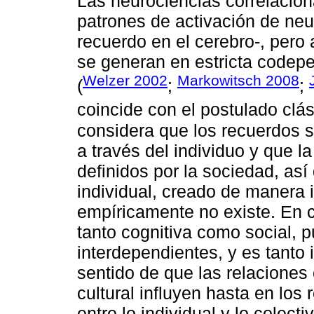
Las neurociencias correlacion
patrones de activación de ne
recuerdo en el cerebro-, per
se generan en estricta codepe
Welzer 2002
Markowitsch 2008
(
;
;
coincide con el postulado clá
considera que los recuerdos s
a través del individuo y que 
definidos por la sociedad, as
individual, creado de manera 
empíricamente no existe. En 
tanto cognitiva como social, 
interdependientes, y es tanto 
sentido de que las relaciones
cultural influyen hasta en lo
entre lo individual y lo colec