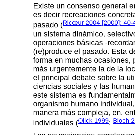
Existe un consenso general e
es decir recreaciones concret
Ricœur 2004 [2000]: 40-
pasado (
un sistema dinámico, selectiv
operaciones básicas -recordar
(re)produce el pasado. Esta d
forma en muchas ocasiones, p
más urgentemente la de la lo
el principal debate sobre la u
ciencias sociales y las human
este sistema es fundamentalm
organismo humano individual,
manera más compleja, en, ent
Olick 1999
Bloch 
individuales (
;