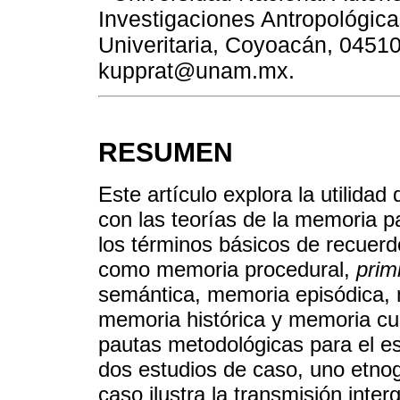
Investigaciones Antropológicas
Univeritaria, Coyoacán, 0451
kupprat@unam.mx.
RESUMEN
Este artículo explora la utilida
con las teorías de la memoria pa
los términos básicos de recuer
como memoria procedural,
prim
semántica, memoria episódica, 
memoria histórica y memoria cul
pautas metodológicas para el est
dos estudios de caso, uno etnogr
caso ilustra la transmisión inte