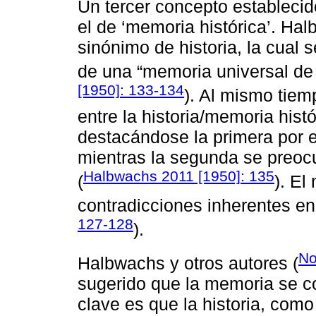
Un tercer concepto establecid
el de ‘memoria histórica’. H
sinónimo de historia, la cual 
de una “memoria universal de
[1950]: 133-134
). Al mismo tiem
entre la historia/memoria hist
destacándose la primera por e
mientras la segunda se preocu
Halbwachs 2011 [1950]: 135
(
). E
contradicciones inherentes en
127-128
).
No
Halbwachs y otros autores (
sugerido que la memoria se co
clave es que la historia, com