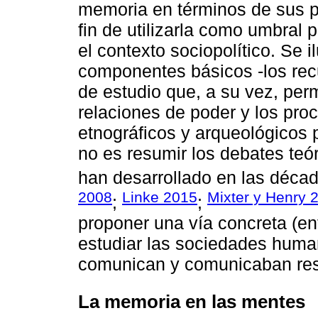
memoria en términos de sus p
fin de utilizarla como umbral
el contexto sociopolítico. Se 
componentes básicos -los rec
de estudio que, a su vez, per
relaciones de poder y los proc
etnográficos y arqueológicos p
no es resumir los debates teó
han desarrollado en las déca
2008
Linke 2015
Mixter y Henry 
;
;
proponer una vía concreta (e
estudiar las sociedades human
comunican y comunicaban res
La memoria en las mentes