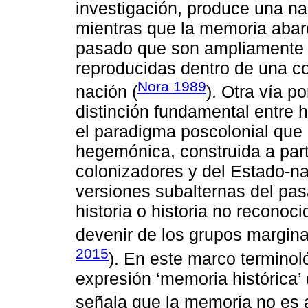
investigación, produce una na
mientras que la memoria abar
pasado que son ampliamente d
reproducidas dentro de una co
Nora 1989
nación (
). Otra vía p
distinción fundamental entre 
el paradigma poscolonial que d
hegemónica, construida a parti
colonizadores y del Estado-na
versiones subalternas del pa
historia o historia no reconoci
devenir de los grupos margina
2015
). En este marco terminol
expresión ‘memoria histórica’ qu
señala que la memoria no es a