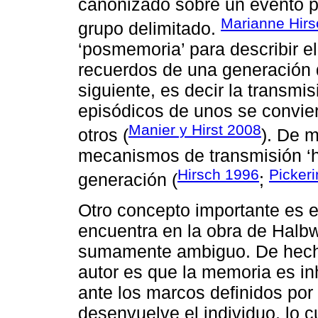
canonizado sobre un evento p
Marianne Hirs
grupo delimitado.
‘posmemoria’ para describir e
recuerdos de una generación d
siguiente, es decir la transmis
episódicos de unos se convie
Manier y Hirst 2008
otros (
). De m
mecanismos de transmisión ‘h
Hirsch 1996
Pickeri
generación (
;
Otro concepto importante es e
encuentra en la obra de Halb
sumamente ambiguo. De hecho,
autor es que la memoria es in
ante los marcos definidos por 
desenvuelve el individuo, lo 