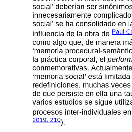
social’ deberían ser sinónimo
innecesariamente complicado.
social’ se ha consolidado en la
Paul C
influencia de la obra de
como algo que, de manera más
‘memoria procedural-semántic
la práctica corporal, el
perfor
conmemorativas. Actualmente, 
‘memoria social’ está limitada
redefiniciones, muchas veces 
de que persiste en ella una ta
varios estudios se sigue utili
procesos inter-individuales en
2019: 210
).