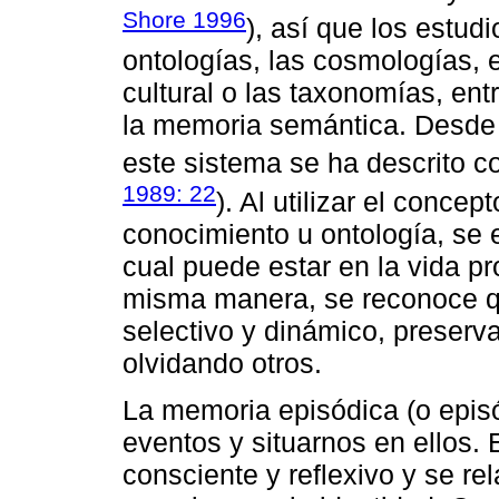
Shore 1996
), así que los estud
ontologías, las cosmologías, e
cultural o las taxonomías, ent
la memoria semántica. Desde o
este sistema se ha descrito c
1989: 22
). Al utilizar el conc
conocimiento u ontología, se e
cual puede estar en la vida pr
misma manera, se reconoce qu
selectivo y dinámico, preserv
olvidando otros.
La memoria episódica (o episó
eventos y situarnos en ellos.
consciente y reflexivo y se re