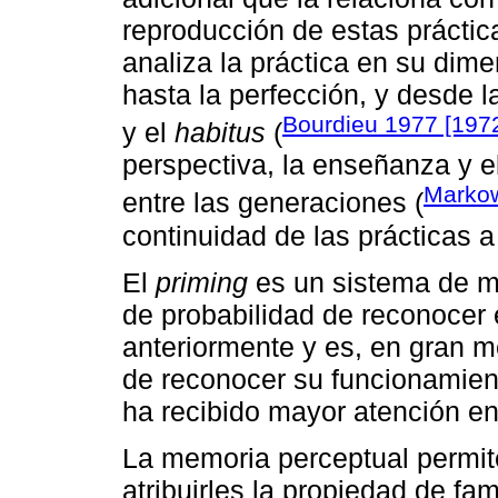
reproducción de estas prácti
analiza la práctica en su dim
hasta la perfección, y desde 
Bourdieu 1977 [197
y el
habitus
(
perspectiva, la enseñanza y e
Markow
entre las generaciones (
continuidad de las prácticas a
El
priming
es un sistema de m
de probabilidad de reconocer 
anteriormente y es, en gran me
de reconocer su funcionamient
ha recibido mayor atención en
La memoria perceptual permite
atribuirles la propiedad de fam