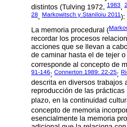
1983
distintos (Tulving 1972,
,
28
Markowitsch y Staniloiu 2011
,
):
Markow
La memoria procedural (
recordar los procesos relacion
acciones que se llevan a cabo
de caminar hasta el de tejer 
corresponde al concepto de m
91-146
Connerton 1989: 22-25
Ri
;
;
descrita en diversos trabajos
reproducción de las prácticas c
plazo, en la continuidad cultur
concepto de memoria incorpor
esencialmente la memoria pro
adicional que la relaciona con