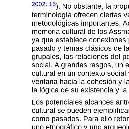
2002: 15
). No obstante, la pro
terminología ofrecen ciertas v
metodológicas importantes. A
memoria cultural de los Assma
ya que establece conexiones p
pasado y temas clásicos de la
grupales, las relaciones del po
social. A grandes rasgos, un 
cultural en un contexto social 
ventana hacia la cohesión y l
la lógica de su existencia y l
Los potenciales alcances antr
cultural se pueden ejemplific
como pasados. Para ello retom
uno etnográfico y uno arqueo