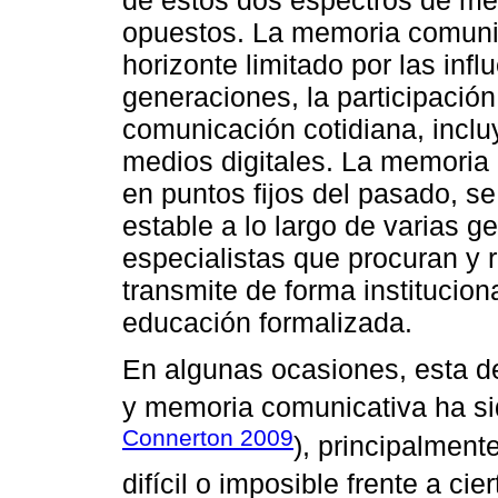
de estos dos espectros de mem
opuestos. La memoria comunica
horizonte limitado por las inf
generaciones, la participación
comunicación cotidiana, incl
medios digitales. La memoria c
en puntos fijos del pasado, s
estable a lo largo de varias 
especialistas que procuran y 
transmite de forma institucion
educación formalizada.
En algunas ocasiones, esta de
y memoria comunicativa ha si
Connerton 2009
), principalment
difícil o imposible frente a ci