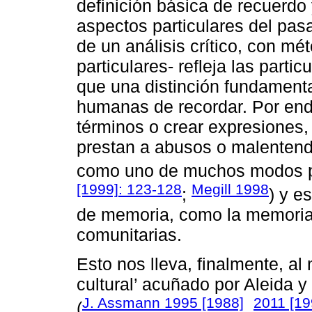
definición básica de recuerdo
aspectos particulares del pas
de un análisis crítico, con m
particulares- refleja las part
que una distinción fundament
humanas de recordar. Por ende,
términos o crear expresiones,
prestan a abusos o malentendid
como uno de muchos modos p
[1999]: 123-128
Megill 1998
;
) y e
de memoria, como la memoria
comunitarias.
Esto nos lleva, finalmente, al
cultural’ acuñado por Aleida
J. Assmann 1995 [1988]
2011 [19
(
,