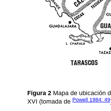
Figura 2
Mapa de ubicación de
Powell 1984: 49
XVI (tomada de