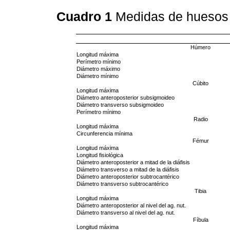
Cuadro 1
Medidas de huesos 
Húmero
Longitud máxima
Perímetro mínimo
Diámetro máximo
Diámetro mínimo
Cúbito
Longitud máxima
Diámetro anteroposterior subsigmoideo
Diámetro transverso subsigmoideo
Perímetro mínimo
Radio
Longitud máxima
Circunferencia mínima
Fémur
Longitud máxima
Longitud fisiológica
Diámetro anteroposterior a mitad de la diáfisis
Diámetro transverso a mitad de la diáfisis
Diámetro anteroposterior subtrocantérico
Diámetro transverso subtrocantérico
Tibia
Longitud máxima
Diámetro anteroposterior al nivel del ag. nut.
Diámetro transverso al nivel del ag. nut.
Fíbula
Longitud máxima