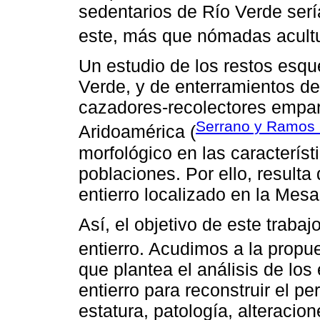
sedentarios de Río Verde serí
este, más que nómadas acult
Un estudio de los restos esqu
Verde, y de enterramientos d
cazadores-recolectores empar
Serrano y Ramos
Aridoamérica (
morfológico en las caracterís
poblaciones. Por ello, resulta
entierro localizado en la Mes
Así, el objetivo de este trabaj
entierro. Acudimos a la propu
que plantea el análisis de lo
entierro para reconstruir el per
estatura, patología, alteracion