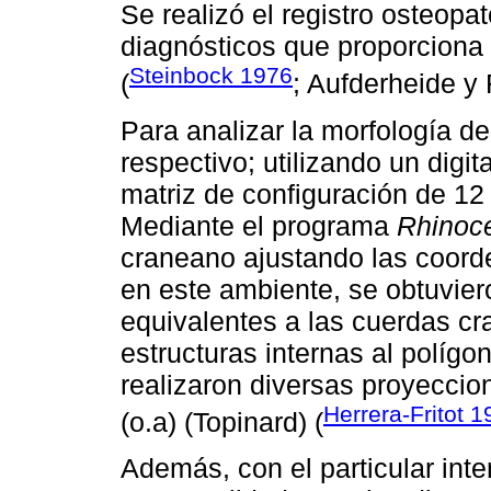
Se realizó el registro osteop
diagnósticos que proporciona 
Steinbock 1976
(
; Aufderheide y
Para analizar la morfología de
respectivo; utilizando un digit
matriz de configuración de 12
Mediante el programa
Rhinoc
craneano ajustando las coord
en este ambiente, se obtuviero
equivalentes a las cuerdas cr
estructuras internas al polígo
realizaron diversas proyeccio
Herrera-Fritot 
(o.a) (Topinard) (
Además, con el particular inte