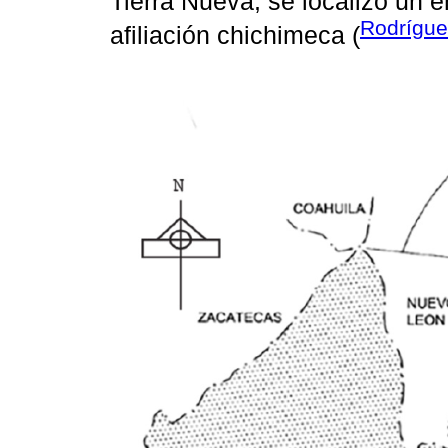
Tierra Nueva, se localizó un 
Rodrígue
afiliación chichimeca (