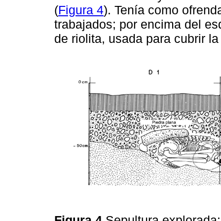
(
Figura 4
). Tenía como ofrend
trabajados; por encima del es
de riolita, usada para cubrir la
Figura 4
Sepultura explorada: 