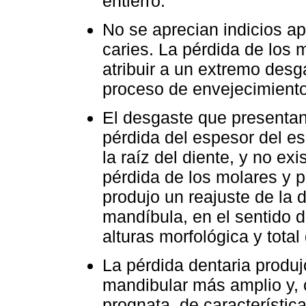
entierro.
No se aprecian indicios ap
caries. La pérdida de los
atribuir a un extremo desg
proceso de envejecimiento 
El desgaste que presentan 
pérdida del espesor del es
la raíz del diente, y no e
pérdida de los molares y p
produjo un reajuste de la 
mandíbula, en el sentido 
alturas morfológica y total 
La pérdida dentaria produ
mandibular más amplio y, 
prognata, de característic