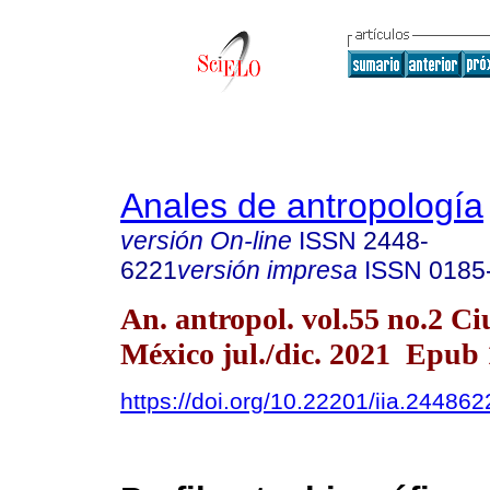
Anales de antropología
versión On-line
ISSN
2448-
6221
versión impresa
ISSN
0185
An. antropol. vol.55 no.2 C
México jul./dic. 2021 Epub
https://doi.org/10.22201/iia.2448