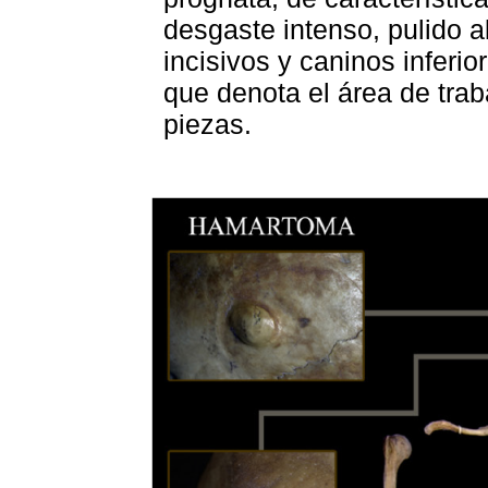
desgaste intenso, pulido al 
incisivos y caninos inferio
que denota el área de tra
piezas.