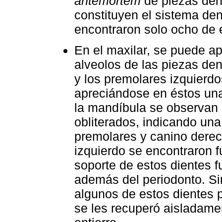
antemortem
de piezas dent
constituyen el sistema dent
encontraron solo ocho de e
En el maxilar, se puede ap
alveolos de las piezas den
y los premolares izquierdo
apreciándose en éstos una
la mandíbula se observan
obliterados, indicando un
premolares y canino derech
izquierdo se encontraron f
soporte de estos dientes fu
además del periodonto. Si
algunos de estos dientes p
se les recuperó aisladamen