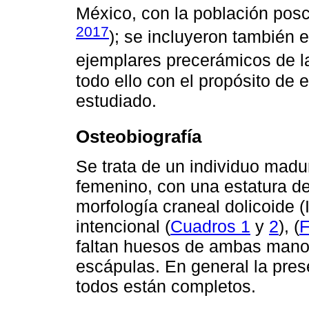
México, con la población poscl
2017
); se incluyeron también
ejemplares precerámicos de l
todo ello con el propósito de e
estudiado.
Osteobiografía
Se trata de un individuo madu
femenino, con una estatura d
morfología craneal dolicoide (
intencional (
Cuadros 1
y
2
), (
F
faltan huesos de ambas mano
escápulas. En general la pres
todos están completos.