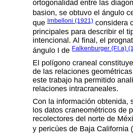
ortogonalidad entre las diago
basion, se obtuvo el ángulo ce
Imbelloni (1921)
que
considera c
principales para describir el t
intencional. Al final, el progna
Falkenburger (FI.a) (
ángulo I de
El polígono craneal constituy
de las relaciones geométricas 
este trabajo ha permitido anali
relaciones intracraneales.
Con la información obtenida,
los datos craneométricos de 
recolectores del norte de Méxi
y pericúes de Baja California (