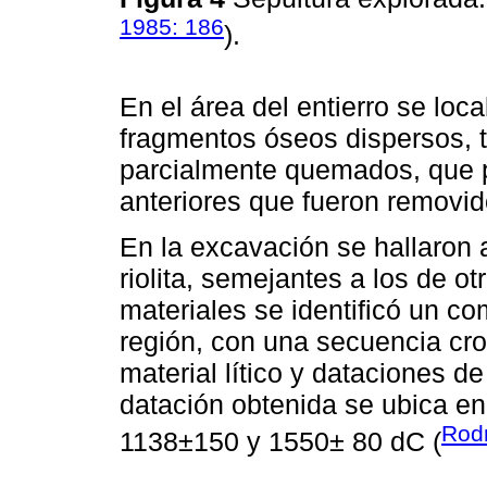
1985: 186
).
En el área del entierro se loca
fragmentos óseos dispersos, t
parcialmente quemados, que p
anteriores que fueron removido
En la excavación se hallaron 
riolita, semejantes a los de o
materiales se identificó un co
región, con una secuencia cr
material lítico y dataciones de
datación obtenida se ubica en
Rodr
1138±150 y 1550± 80 dC (