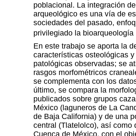
poblacional. La integración de
arqueológico es una vía de es
sociedades del pasado, enfo
privilegiado la bioarqueología 
En este trabajo se aporta la d
características osteológicas y 
patológicas observadas; se ati
rasgos morfométricos craneale
se complementa con los datos
último, se compara la morfolog
publicados sobre grupos cazad
México (laguneros de La Cande
de Baja California) y de una p
central (Tlatelolco), así com
Cuenca de México, con el obje