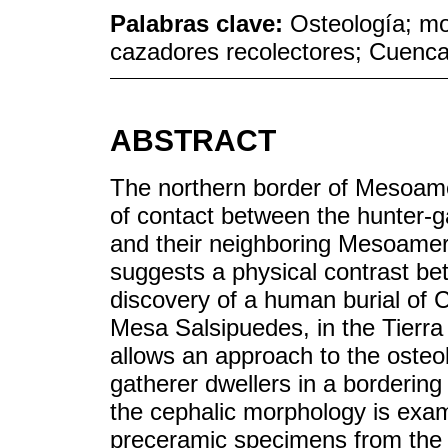
Palabras clave:
Osteología; mo
cazadores recolectores; Cuenc
ABSTRACT
The northern border of Mesoamer
of contact between the hunter-g
and their neighboring Mesoameri
suggests a physical contrast bet
discovery of a human burial of Ch
Mesa Salsipuedes, in the Tierra
allows an approach to the osteob
gatherer dwellers in a borderin
the cephalic morphology is exami
preceramic specimens from the