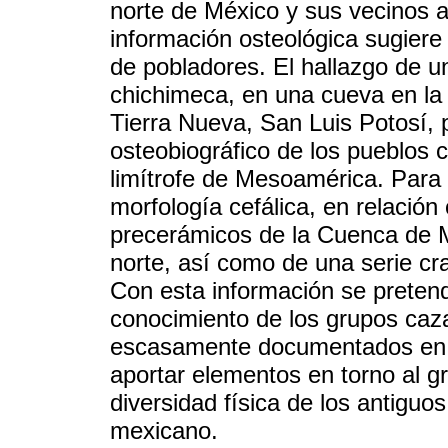
norte de México y sus vecinos 
información osteológica sugiere
de pobladores. El hallazgo de un
chichimeca, en una cueva en la
Tierra Nueva, San Luis Potosí, p
osteobiográfico de los pueblos 
limítrofe de Mesoamérica. Para e
morfología cefálica, en relación
precerámicos de la Cuenca de 
norte, así como de una serie cr
Con esta información se pretend
conocimiento de los grupos caza
escasamente documentados en el
aportar elementos en torno al g
diversidad física de los antiguos 
mexicano.