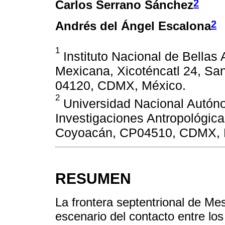
2
Carlos Serrano Sánchez
2
Andrés del Ángel Escalona
1
Instituto Nacional de Bellas
Mexicana, Xicoténcatl 24, S
04120, CDMX, México.
2
Universidad Nacional Autóno
Investigaciones Antropológicas
Coyoacán, CP04510, CDMX, 
RESUMEN
La frontera septentrional de Mes
escenario del contacto entre lo