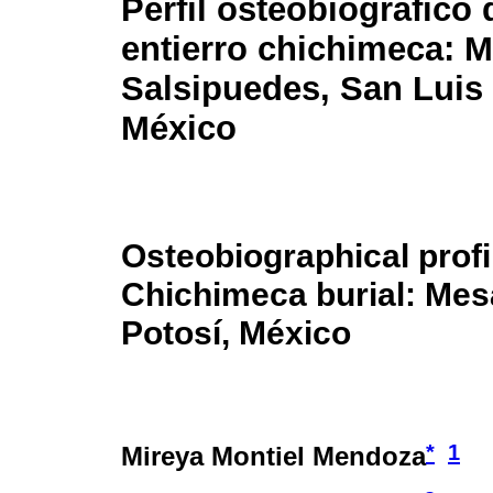
Perfil osteobiográfico 
entierro chichimeca: 
Salsipuedes, San Luis 
México
Osteobiographical profil
Chichimeca burial: Mes
Potosí, México
*
1
Mireya Montiel Mendoza