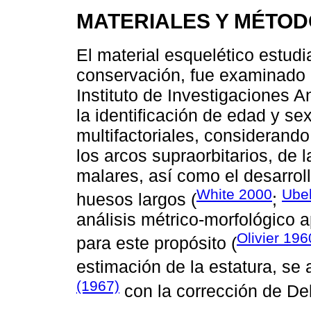
MATERIALES Y MÉTO
El material esquelético estud
conservación, fue examinado e
Instituto de Investigaciones 
la identificación de edad y sex
multifactoriales, considerando 
los arcos supraorbitarios, de 
malares, así como el desarrol
White 2000
Ube
huesos largos (
;
análisis métrico-morfológico 
Olivier 196
para este propósito (
estimación de la estatura, se 
(1967)
con la corrección de De