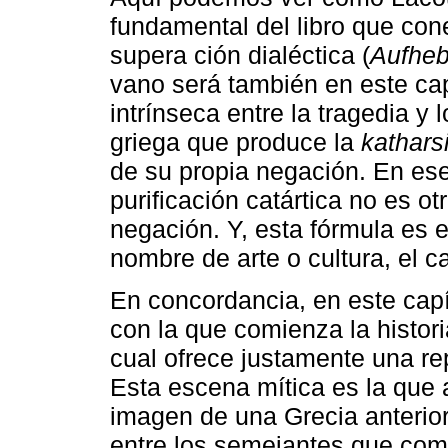
fundamental del libro que cone
supera ción dialéctica (
Aufhe
vano será también en este cap
intrínseca entre la tragedia y 
griega que produce la
kathars
de su propia negación. En ese
purificación catártica no es o
negación. Y, esta fórmula es e
nombre de arte o cultura, el 
En concordancia, en este capí
con la que comienza la histori
cual ofrece justamente una re
Esta escena mítica es la que 
imagen de una Grecia anterior
entre los semejantes que compi