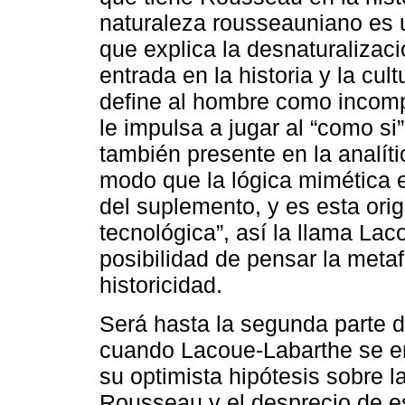
naturaleza rousseauniano es u
que explica la desnaturalizaci
entrada en la historia y la cu
define al hombre como incompl
le impulsa a jugar al “como si”
también presente en la analíti
modo que la lógica mimética e
del suplemento, y es esta ori
tecnológica”, así la llama Lac
posibilidad de pensar la meta
historicidad.
Será hasta la segunda parte del
cuando Lacoue-Labarthe se en
su optimista hipótesis sobre 
Rousseau y el desprecio de es