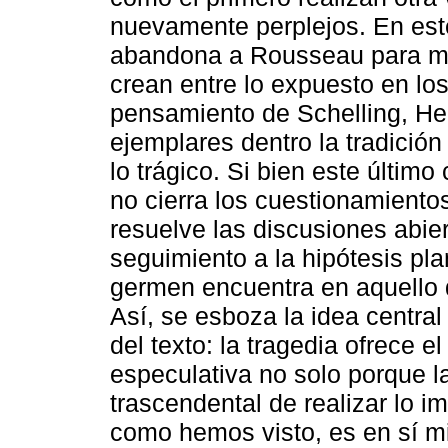
nuevamente perplejos. En est
abandona a Rousseau para mo
crean entre lo expuesto en los
pensamiento de Schelling, Heg
ejemplares dentro la tradición
lo trágico. Si bien este últim
no cierra los cuestionamiento
resuelve las discusiones abier
seguimiento a la hipótesis pl
germen encuentra en aquello q
Así, se esboza la idea central
del texto: la tragedia ofrece e
especulativa no solo porque l
trascendental de realizar lo i
como hemos visto, es en sí m