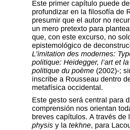
Este primer capítulo puede des
profundizar en la filosofía 
presumir que el autor no recu
un mero pretexto para plantear
que, con este excurso, no solo
epistemológico de deconstrucc
L’imitation des modernes: Ty
politique: Heidegger, l’art et la
politique du poème
(2002)-; si
inscribe a Rousseau dentro de l
metafísica occidental.
Este gesto será central para de
comprensión nos orientan tod
breves capítulos. A través de l
physis
y la
tekhne
, para Laco