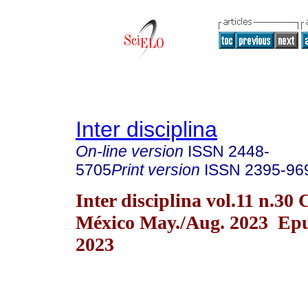
Inter disciplina
On-line version
ISSN
2448-
5705
Print version
ISSN
2395-96
Inter disciplina vol.11 n.30
México May./Aug. 2023 Epu
2023