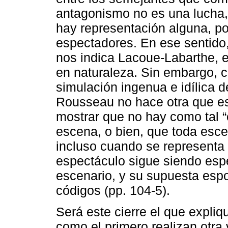
antagonismo no es una lucha, 
hay representación alguna, po
espectadores. En ese sentido, 
nos indica Lacoue-Labarthe, e
en naturaleza. Sin embargo, c
simulación ingenua e idílica d
Rousseau no hace otra que esc
mostrar que no hay como tal “
escena, o bien, que toda esce
incluso cuando se representa
espectáculo sigue siendo esp
escenario, y su supuesta espo
códigos (pp. 104-5).
Será este cierre el que expliqu
como el primero realizan otr