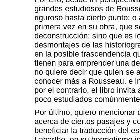
grandes estudiosos de Rouss
riguroso hasta cierto punto; o
primera vez en su obra, que s
deconstrucción; sino que es id
desmontajes de las historiogra
en la posible trascendencia 
tienen para emprender una dec
no quiere decir que quien se 
conocer más a Rousseau, e inc
por el contrario, el libro invi
poco estudiados comúnmente 
Por último, quiero mencionar q
acerca de ciertos pasajes y c
beneficiar la traducción del es
Labarthe, en su hermetismo in