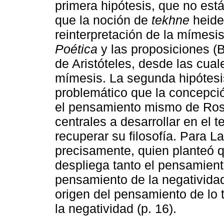
primera hipótesis, que no est
que la noción de
tekhne
heide
reinterpretación de la mímesis
Poética
y las proposiciones (B
de Aristóteles, desde las cua
mímesis. La segunda hipótesis
problemático que la concepci
el pensamiento mismo de Ross
centrales a desarrollar en el te
recuperar su filosofía. Para 
precisamente, quien planteó q
despliega tanto el pensamient
pensamiento de la negatividad
origen del pensamiento de lo
la negatividad (p. 16).