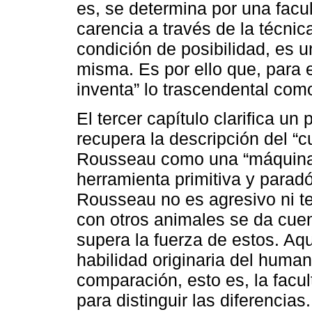
es, se determina por una facu
carencia a través de la técnic
condición de posibilidad, es u
misma. Es por ello que, para 
inventa” lo trascendental com
El tercer capítulo clarifica un
recupera la descripción del “
Rousseau como una “máquina”,
herramienta primitiva y paradó
Rousseau no es agresivo ni t
con otros animales se da cuen
supera la fuerza de estos. Aq
habilidad originaria del huma
comparación, esto es, la facu
para distinguir las diferencia