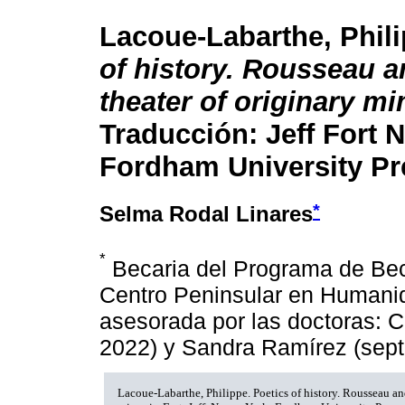
Lacoue-Labarthe, Phil
of history. Rousseau a
theater of originary m
Traducción: Jeff Fort 
Fordham University Pr
*
Selma Rodal Linares
*
Becaria del Programa de Bec
Centro Peninsular en Humanid
asesorada por las doctoras: 
2022) y Sandra Ramírez (sep
Lacoue-Labarthe, Philippe. Poetics of history. Rousseau and