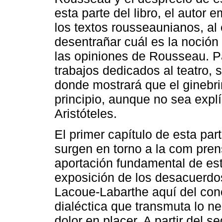
esta parte del libro, el autor
los textos rousseaunianos, al 
desentrañar cuál es la noción
las opiniones de Rousseau. Pa
trabajos dedicados al teatro, 
donde mostrará que el ginebr
principio, aunque no sea expl
Aristóteles.
El primer capítulo de esta pa
surgen en torno a la com prens
aportación fundamental de esta
exposición de los desacuerdo
Lacoue-Labarthe aquí del co
dialéctica que transmuta lo neg
dolor en placer. A partir del s