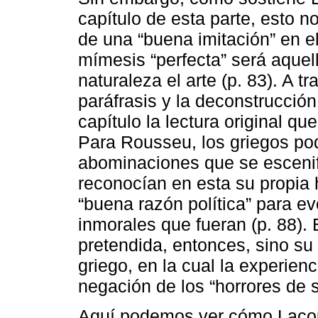
capítulo de esta parte, esto n
de una “buena imitación” en 
mímesis “perfecta” será aquel
naturaleza el arte (p. 83). A t
paráfrasis y la deconstrucció
capítulo la lectura original q
Para Rousseu, los griegos pod
abominaciones que se escenif
reconocían en esta su propia h
“buena razón política” para e
inmorales que fueran (p. 88).
pretendida, entonces, sino su 
griego, en la cual la experienc
negación de los “horrores de s
Aquí podemos ver cómo Lacoue