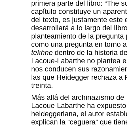
primera parte del libro: “The s
capítulo constituye un aparent
del texto, es justamente este
desarrollará a lo largo del libr
planteamiento de la pregunta
como una pregunta en torno a 
tekhne
dentro de la historia d
Lacoue-Labarthe no plantea es
nos conducen sus razonamient
las que Heidegger rechaza a 
treinta.
Más allá del archinazismo de 
Lacoue-Labarthe ha expuesto e
heideggeriana, el autor estab
explican la “ceguera” que ti