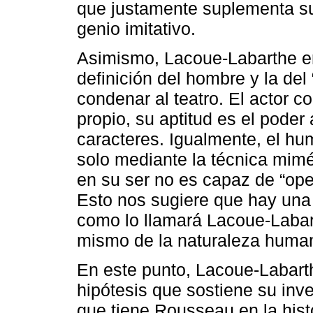
que justamente suplementa su 
genio imitativo.
Asimismo, Lacoue-Labarthe en
definición del hombre y la de
condenar al teatro. El actor 
propio, su aptitud es el poder
caracteres. Igualmente, el hu
solo mediante la técnica mimé
en su ser no es capaz de “ope
Esto nos sugiere que hay una o
como lo llamará Lacoue-Labar
mismo de la naturaleza huma
En este punto, Lacoue-Labarth
hipótesis que sostiene su inv
que tiene Rousseau en la histo