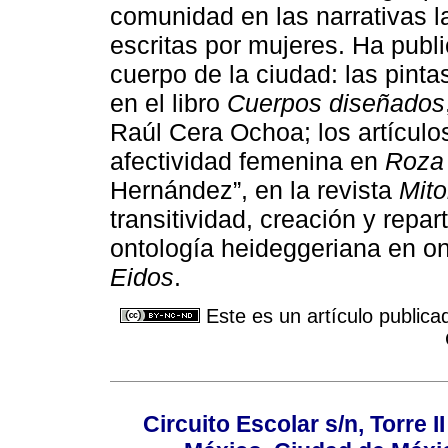
comunidad en las narrativas 
escritas por mujeres. Ha public
cuerpo de la ciudad: las pinta
en el libro
Cuerpos diseñados
Raúl Cera Ochoa; los artículos
afectividad femenina en
Roza
Hernández”, en la revista
Mito
transitividad, creación y repa
ontología heideggeriana en ont
Eidos
.
Este es un artículo publica
Circuito Escolar s/n, Torre 