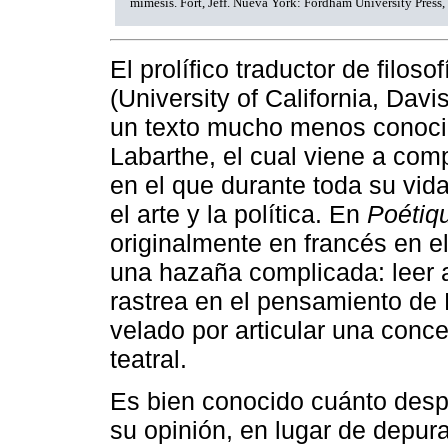
mimesis. Fort, Jeff. Nueva York: Fordham University Press,
El prolífico traductor de filos
(University of California, Davi
un texto mucho menos conocid
Labarthe, el cual viene a com
en el que durante toda su vida
el arte y la política. En
Poétiqu
originalmente en francés en 
una hazaña complicada: leer 
rastrea en el pensamiento de 
velado por articular una conc
teatral.
Es bien conocido cuánto desp
su opinión, en lugar de depurar