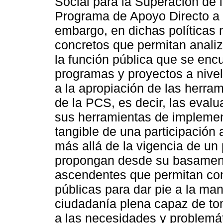
Social para la Superación de 
Programa de Apoyo Directo a 
embargo, en dichas políticas
concretos que permitan analiza
la función pública que se enc
programas y proyectos a nivel 
a la apropiación de las herram
de la PCS, es decir, las eval
sus herramientas de implemen
tangible de una participación 
más allá de la vigencia de un
propongan desde su basamento
ascendentes que permitan confi
públicas para dar pie a la ma
ciudadanía plena capaz de to
a las necesidades y problemá