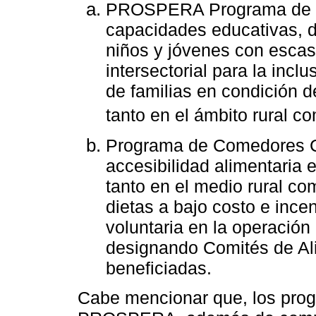
PROSPERA Programa de Inc
capacidades educativas, d
niños y jóvenes con escas
intersectorial para la inclu
de familias en condición 
tanto en el ámbito rural c
Programa de Comedores Co
accesibilidad alimentaria
tanto en el medio rural co
dietas a bajo costo e ince
voluntaria en la operación
designando Comités de Ali
beneficiadas.
Cabe mencionar que, los pro