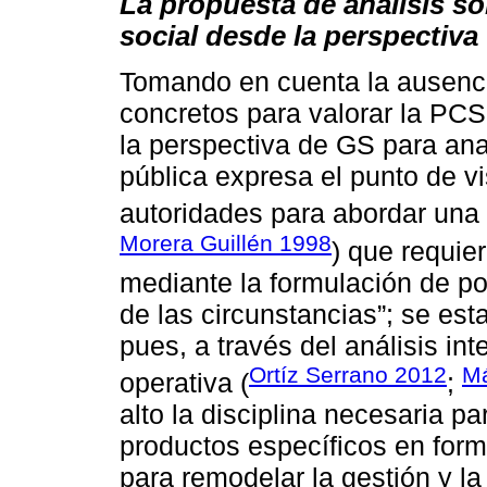
La propuesta de análisis s
social desde la perspectiva 
Tomando en cuenta la ausenc
concretos para valorar la PCS
la perspectiva de GS para ana
pública expresa el punto de v
autoridades para abordar una
Morera Guillén 1998
) que requie
mediante la formulación de po
de las circunstancias”; se est
pues, a través del análisis inte
Ortíz Serrano 2012
Má
operativa (
;
alto la disciplina necesaria p
productos específicos en form
para remodelar la gestión y la 