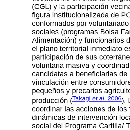
(CGL) y la participación vecina
figura institucionalizada de P
conformados por voluntariado 
sociales (programas Bolsa Fami
Alimentación) y funcionarios d
el plano territorial inmediato 
participación de sus coterrán
voluntaria masiva y coordinada)
candidatas a beneficiarias de
vinculación entre consumidore
pequeños y precarios agricult
Takagi
et al
. 2006
producción (
).
coordinar las acciones de los 
dinámicas de intervención loc
social del Programa Cartilla/ 