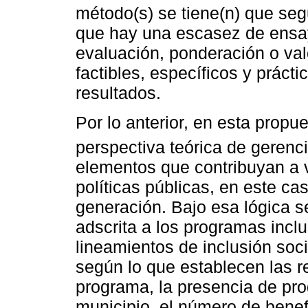
método(s) se tiene(n) que segu
que hay una escasez de ensa
evaluación, ponderación o val
factibles, específicos y prácti
resultados.
Por lo anterior, en esta propue
perspectiva teórica de gerenci
elementos que contribuyan a v
políticas públicas, en este ca
generación. Bajo esa lógica s
adscrita a los programas incl
lineamientos de inclusión so
según lo que establecen las r
programa, la presencia de pro
municipio, el número de benef