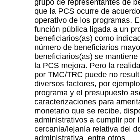
grupo de representantes de be
que la PCS ocurre de acuerdo
operativo de los programas. Es
función pública ligada a un p
beneficiarios(as) como indica
número de beneficiarios mayo
beneficiarios(as) se mantiene
la PCS mejora. Pero la realid
por TMC/TRC puede no resulta
diversos factores, por ejemplo
programa y el presupuesto as
caracterizaciones para ameritar
monetario que se recibe, disp
administrativos a cumplir por l
cercanía/lejanía relativa del do
administrativa, entre otros.