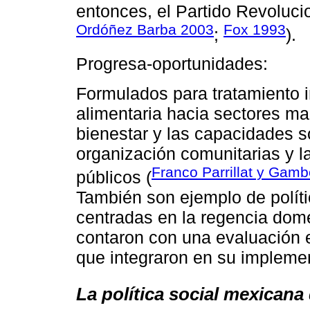
entonces, el Partido Revolucion
Ordóñez Barba 2003
Fox 1993
;
).
Progresa-oportunidades:
Formulados para tratamiento i
alimentaria hacia sectores ma
bienestar y las capacidades so
organización comunitarias y l
Franco Parrillat y Gam
públicos (
También son ejemplo de polít
centradas en la regencia dom
contaron con una evaluación e
que integraron en su impleme
La política social mexicana