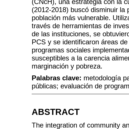
(CNcH), una estrategia con la c
(2012-2018) buscó disminuir la 
población más vulnerable. Utiliz
través de herramientas de inves
de las instituciones, se obtuvier
PCS y se identificaron áreas de
programas sociales implementad
susceptibles a la carencia alim
marginación y pobreza.
Palabras clave:
metodología par
públicas; evaluación de programa
ABSTRACT
The integration of community and