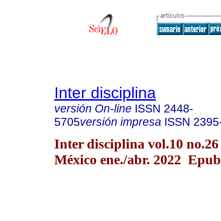
Inter disciplina
versión On-line
ISSN
2448-
5705
versión impresa
ISSN
2395
Inter disciplina vol.10 no.2
México ene./abr. 2022 Epub