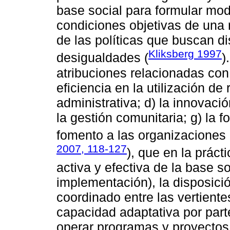
base social para formular mod
condiciones objetivas de una 
de las políticas que buscan di
Kliksberg 1997
desigualdades (
)
atribuciones relacionadas con:
eficiencia en la utilización de
administrativa; d) la innovación
la gestión comunitaria; g) la foc
fomento a las organizaciones d
2007, 118-127
), que en la práct
activa y efectiva de la base s
implementación), la disposició
coordinado entre las vertient
capacidad adaptativa por part
operar programas y proyectos e