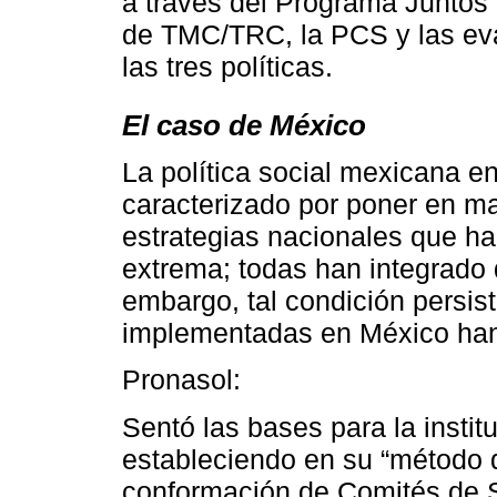
a través del Programa Juntos 
de TMC/TRC, la PCS y las eva
las tres políticas.
El caso de México
La política social mexicana e
caracterizado por poner en m
estrategias nacionales que h
extrema; todas han integrado 
embargo, tal condición persist
implementadas en México han 
Pronasol:
Sentó las bases para la instit
estableciendo en su “método d
conformación de Comités de S