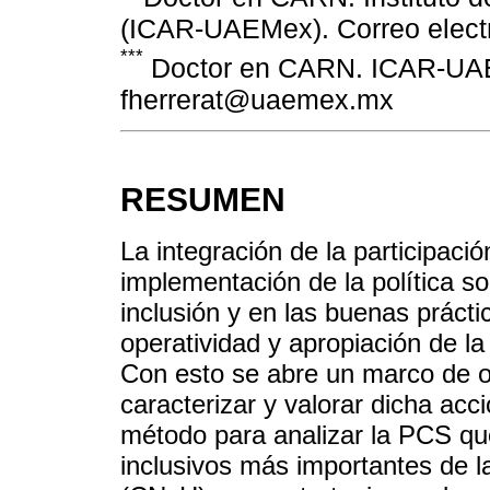
(ICAR-UAEMex). Correo ele
***
Doctor en CARN. ICAR-UAEM
fherrerat@uaemex.mx
RESUMEN
La integración de la participaci
implementación de la política s
inclusión y en las buenas práct
operatividad y apropiación de la 
Con esto se abre un marco de o
caracterizar y valorar dicha acc
método para analizar la PCS qu
inclusivos más importantes de 