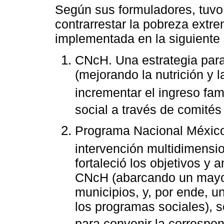
Según sus formuladores, tuvo 
contrarrestar la pobreza extr
implementada en la siguiente
CNcH. Una estrategia para 
(mejorando la nutrición y l
incrementar el ingreso fami
social a través de comités
Programa Nacional Méxic
intervención multidimensi
fortaleció los objetivos y 
CNcH (abarcando un mayor
municipios, y, por ende, 
los programas sociales), 
para convenir la correspon