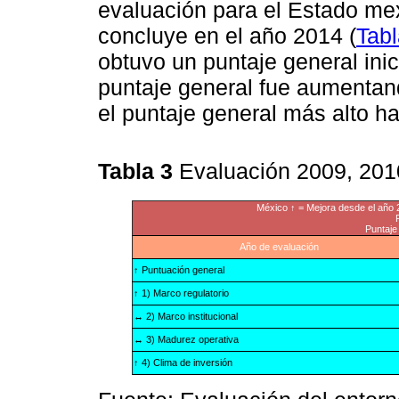
evaluación para el Estado mex
concluye en el año 2014 (
Tabl
obtuvo un puntaje general inici
puntaje general fue aumentand
el puntaje general más alto ha
Tabla 3
Evaluación 2009, 201
México ↑ = Mejora desde el año
Puntaje
Año de evaluación
↑ Puntuación general
↑ 1) Marco regulatorio
↔ 2) Marco institucional
↔ 3) Madurez operativa
↑ 4) Clima de inversión