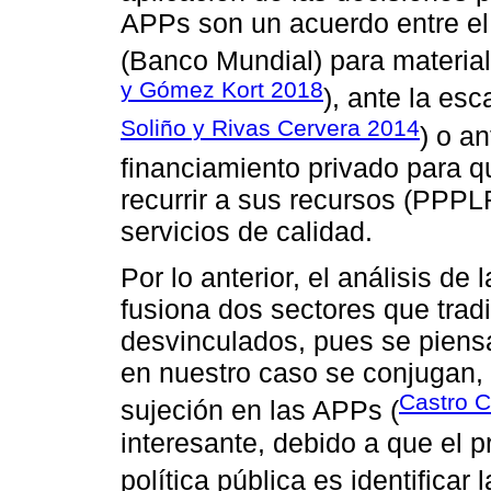
APPs son un acuerdo entre el 
(Banco Mundial) para materiali
y Gómez Kort 2018
), ante la es
Soliño y Rivas Cervera 2014
) o a
financiamiento privado para q
recurrir a sus recursos (PPPL
servicios de calidad.
Por lo anterior, el análisis d
fusiona dos sectores que tra
desvinculados, pues se piensa
en nuestro caso se conjugan,
Castro C
sujeción en las APPs (
interesante, debido a que el 
política pública es identificar 