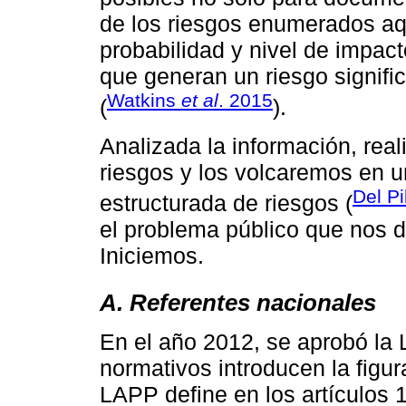
de los riesgos enumerados aqu
probabilidad y nivel de impact
que generan un riesgo significa
Watkins
et al
. 2015
(
).
Analizada la información, real
riesgos y los volcaremos en un
Del P
estructurada de riesgos (
el problema público que nos d
Iniciemos.
A. Referentes nacionales
En el año 2012, se aprobó la
normativos introducen la figu
LAPP define en los artículos 