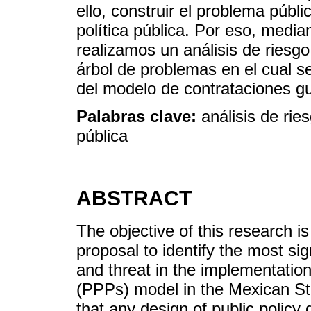
ello, construir el problema púb
política pública. Por eso, media
realizamos un análisis de riesgo.
árbol de problemas en el cual s
del modelo de contrataciones 
Palabras clave:
análisis de rie
pública
ABSTRACT
The objective of this research i
proposal to identify the most sign
and threat in the implementation
(PPPs) model in the Mexican Stat
that any design of public policy