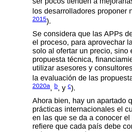
ser pocos tienden a mejorarla
los desarrolladores proponer n
2015
).
Se considera que las APPs de
el proceso, para aprovechar la
solo al ofertar un precio, sino
propuesta técnica, financiamie
utilizar asesores y consultore
la evaluación de las propuesta
2020a
b
c
,
, y
).
Ahora bien, hay un apartado 
prácticas internacionales el cua
en las que se da a conocer el p
refiere que cada país debe co