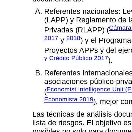
Referentes nacionales: Le
(LAPP) y Reglamento de l
Cámara 
Privadas (RLAPP) (
2017
2018
y
) y el Programa
Proyectos APPs y del ejerc
y Crédito Público 2017
).
Referentes internacionales
asociaciones público-priv
Economist Intelligence Unit (
(
Economista 2019
), mejor co
Las técnicas de análisis docu
lista de riesgos. El objetivo 
posibles no solo para documen