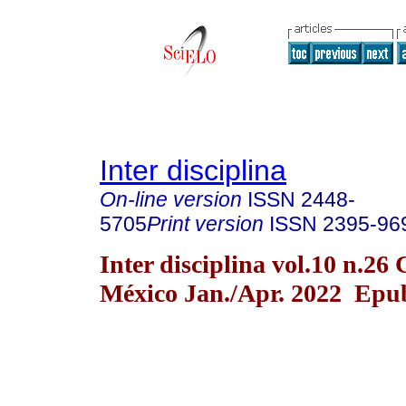
Inter disciplina
On-line version
ISSN
2448-
5705
Print version
ISSN
2395-96
Inter disciplina vol.10 n.26
México Jan./Apr. 2022 Epu