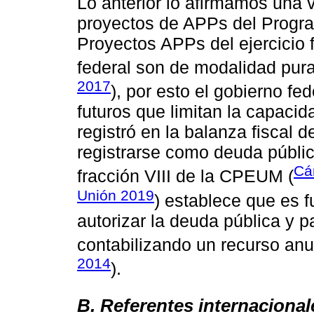
Lo anterior lo afirmamos una 
proyectos de APPs del Progra
Proyectos APPs del ejercicio f
federal son de modalidad pura
2017
), por esto el gobierno f
futuros que limitan la capaci
registró en la balanza fiscal 
registrarse como deuda pública
Cá
fracción VIII de la CPEUM (
Unión 2019
) establece que es f
autorizar la deuda pública y p
contabilizando un recurso anu
2014
).
B. Referentes internacional