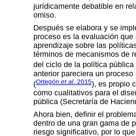
jurídicamente debatible en re
omiso.
Después se elabora y se implem
proceso es la evaluación que 
aprendizaje sobre las política
términos de mecanismos de ret
del ciclo de la política pública 
anterior pareciera un proceso
Ortegón
et al
. 2015
(
), es propio 
como cualitativos para el dise
pública (Secretaría de Hacien
Ahora bien, definir el problema
dentro de una gran gama de p
riesgo significativo, por lo qu