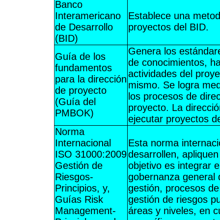
Banco
Interamericano
Establece una metodo
de Desarrollo
proyectos del BID.
(BID)
Genera los estándares
Guía de los
de conocimientos, ha
fundamentos
actividades del proye
para la dirección
mismo. Se logra medi
de proyecto
los procesos de direc
(Guía del
proyecto. La direcci
PMBOK)
ejecutar proyectos de
Norma
Internacional
Esta norma internaci
ISO 31000:2009
desarrollen, apliqu
Gestión de
objetivo es integrar 
Riesgos-
gobernanza general de
Principios, y,
gestión, procesos de 
Guías Risk
gestión de riesgos p
Management-
áreas y niveles, en 