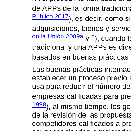
de APPs de la forma tradiciona
Público 2017
), es decir, como s
adquisiciones, bienes y servic
de la Unión 2009a
b
y
), cuando l
tradicional y una APPs es di
basados en buenas prácticas i
Las buenas prácticas interna
establecer un proceso previo e
usa para reducir el número de
empresas calificadas para pr
1998
), al mismo tiempo, los g
de la revisión de las propuesta
competidores calificados a pr