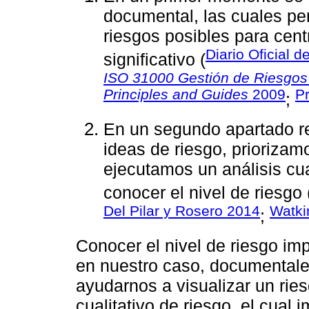
documental, las cuales perm
riesgos posibles para cen
Diario Oficial 
significativo (
ISO 31000 Gestión de Riesgos 
Principles and Guides
2009
P
;
En un segundo apartado re
ideas de riesgo, priorizamo
ejecutamos un análisis cual
conocer el nivel de riesgo 
Del Pilar y Rosero 2014
Watk
;
Conocer el nivel de riesgo imp
en nuestro caso, documental
ayudarnos a visualizar un ries
cualitativo de riesgo, el cual 