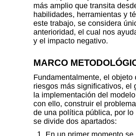
más amplio que transita desde
habilidades, herramientas y té
este trabajo, se considera ún
anterioridad, el cual nos ayuda
y el impacto negativo.
MARCO METODOLÓGI
Fundamentalmente, el objeto de
riesgos más significativos, e
la implementación del modelo
con ello, construir el proble
de una política pública, por l
se divide dos apartados:
En un primer momento se a