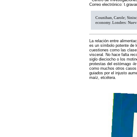
Correo electrónico: t.gra
Counihan, Carole; Sinisc
economy. Londres: Nuev
La relación entre alimentac
es un símbolo potente de l
cuestiones como las clases
visceral. No hace falta rec
siglo dieciocho o los moti
protestas del estómago -
le
como muchos otros casos sim
guiados por el injusto aume
maíz, etcétera.