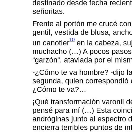
destinado desde fecha recien
señoritas.
Frente al portón me crucé con
gentil, vestida de blusa, ancho
10
un canotier
en la cabeza, suj
muchacho (…) A pocos pasos s
“garzón”, ataviada por el mism
-¿Cómo te va hombre? -dijo la
segunda, quien correspondió e
¿Cómo te va?…
¡Qué transformación varonil de
pensé para mí (…) Esta coin
andróginas junto al espectro d
encierra terribles puntos de i