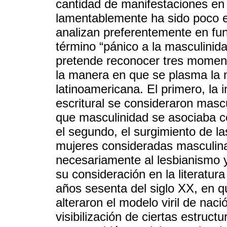
cantidad de manifestaciones en
lamentablemente ha sido poco e
analizan preferentemente en fun
término “pánico a la masculinid
pretende reconocer tres moment
la manera en que se plasma la m
latinoamericana. El primero, la 
escritural se consideraron masc
que masculinidad se asociaba co
el segundo, el surgimiento de l
mujeres consideradas masculinas
necesariamente al lesbianismo 
su consideración en la literatura
años sesenta del siglo XX, en 
alteraron el modelo viril de naci
visibilización de ciertas estruct