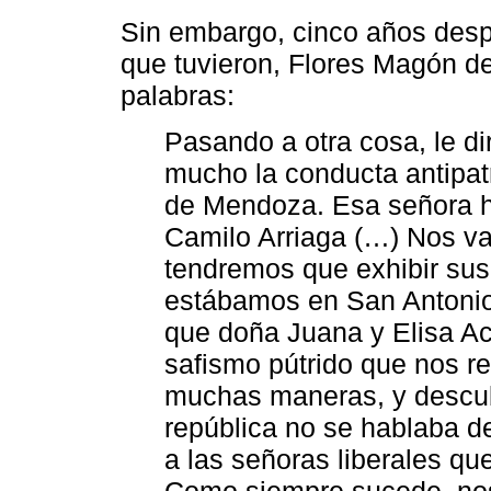
Sin embargo, cinco años despu
que tuvieron, Flores Magón d
palabras:
Pasando a otra cosa, le d
mucho la conducta antipat
de Mendoza. Esa señora 
Camilo Arriaga (…) Nos va
tendremos que exhibir su
estábamos en San Antonio
que doña Juana y Elisa A
safismo pútrido que nos 
muchas maneras, y descubr
república no se hablaba d
a las señoras liberales q