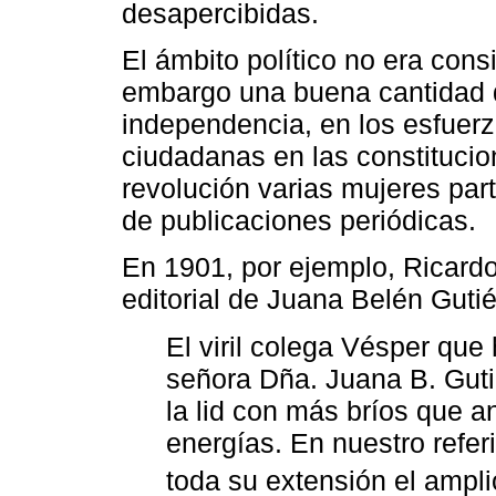
desapercibidas.
El ámbito político no era cons
embargo una buena cantidad de
independencia, en los esfuer
ciudadanas en las constitucio
revolución varias mujeres part
de publicaciones periódicas.
En 1901, por ejemplo, Ricardo
editorial de Juana Belén Gutié
El viril colega Vésper que 
señora Dña. Juana B. Guti
la lid con más bríos que a
energías. En nuestro refe
toda su extensión el amplio 