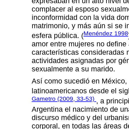
expresaban en un alto nivel d
complacer al esposo sexualmen
inconformidad con la vida domé
matrimonio, y más aún si se in
Menéndez 1998
esfera pública. (
amor entre mujeres no define 
características consideradas m
actividades asignadas por gén
sexualmente a su marido.
Así como sucedió en México, 
latinoamericanos desde el si
Gametro (2009, 33-53)
, a princi
Argentina el nacimiento de una
discurso médico y del urbanis
corporal, en todas las áreas d