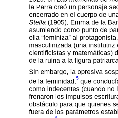
la Parra creó un personaje se
encerrado en el cuerpo de una
Stella
(1905), Emma de la Barr
asumiendo como punto de pa
ella “feminiza” al protagonista
masculinizada (una institutriz
cientificistas y matemáticas)
de la ruina a la figura patriarca
Sin embargo, la opresiva sosp
5
de la feminidad,
que conducía 
como indecentes (cuando no 
frenaron los impulsos escritur
obstáculo para que quienes se 
fuera de los parámetros estab