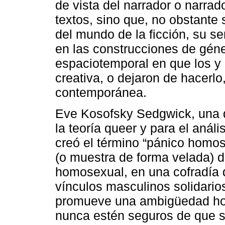
de vista del narrador o narrado
textos, sino que, no obstante
del mundo de la ficción, su se
en las construcciones de géne
espaciotemporal en que los y
creativa, o dejaron de hacerlo, 
contemporánea.
Eve Kosofsky Sedgwick, una d
la teoría queer y para el análi
creó el término “pánico homos
(o muestra de forma velada) d
homosexual, en una cofradía 
vínculos masculinos solidario
promueve una ambigüedad ho
nunca estén seguros de que s