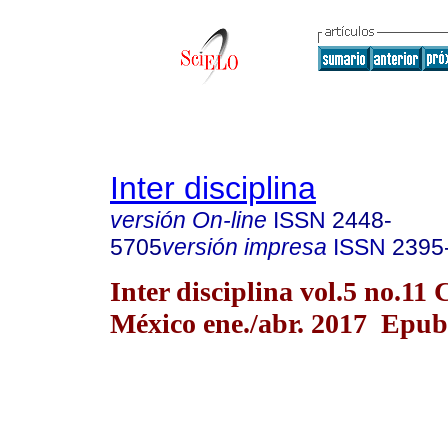
Inter disciplina
versión On-line
ISSN
2448-
5705
versión impresa
ISSN
2395
Inter disciplina vol.5 no.11
México ene./abr. 2017 Epub