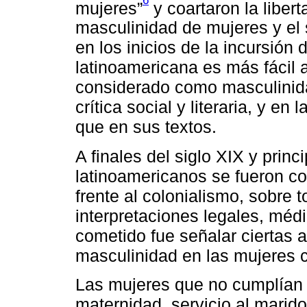
6
mujeres”
y coartaron la liber
masculinidad de mujeres y el s
en los inicios de la incursión 
latinoamericana es más fácil a
considerado como masculinida
crítica social y literaria, y e
que en sus textos.
A finales del siglo XIX y prin
latinoamericanos se fueron c
frente al colonialismo, sobre t
interpretaciones legales, médi
cometido fue señalar ciertas 
masculinidad en las mujeres c
Las mujeres que no cumplían 
maternidad, servicio al marido 