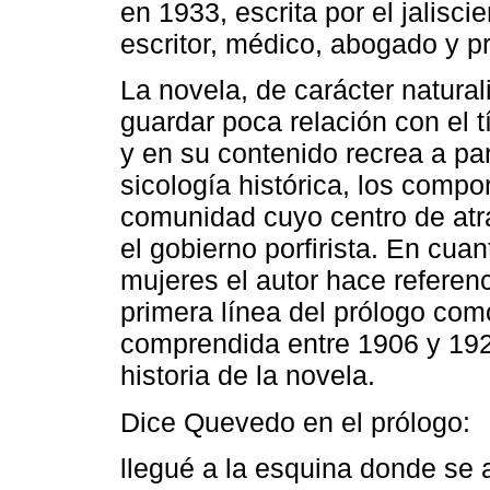
en 1933, escrita por el jalis
escritor, médico, abogado y pr
La novela, de carácter natural
guardar poca relación con el t
y en su contenido recrea a par
sicología histórica, los comp
comunidad cuyo centro de atra
el gobierno porfirista. En cua
mujeres el autor hace referen
primera línea del prólogo como
comprendida entre 1906 y 1920
historia de la novela.
Dice Quevedo en el prólogo:
llegué a la esquina donde se al