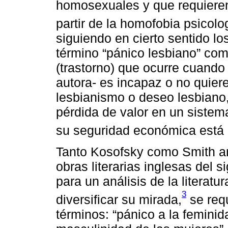
homosexuales y que requieren
partir de la homofobia psicolo
siguiendo en cierto sentido l
término “pánico lesbiano” como
(trastorno) que ocurre cuando
autora- es incapaz o no quiere
lesbianismo o deseo lesbiano
pérdida de valor en un sistem
su seguridad económica está 
Tanto Kosofsky como Smith an
obras literarias inglesas del 
para un análisis de la literat
3
diversificar su mirada,
se requ
términos: “pánico a la feminid