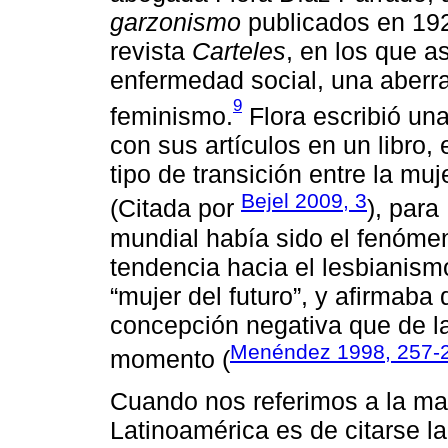
garzonismo
publicados en 192
revista
Carteles
, en los que 
enfermedad social, una aberra
9
feminismo.
Flora escribió una
con sus artículos en un libro
tipo de transición entre la muj
Bejel 2009, 3
(Citada por
), para
mundial había sido el fenómeno
tendencia hacia el lesbianism
“mujer del futuro”, y afirmaba 
concepción negativa que de l
Menéndez 1998, 257-
momento (
Cuando nos referimos a la ma
Latinoamérica es de citarse l