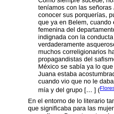
Como siempre sucede, nos
teníamos con las señoras
conocer sus porquerías, 
que ya en Belem, cuando e
femenina del departament
indignada con la conducta 
verdaderamente asqueroso
muchos correligionarios ha
propagandistas del safism
México se sabía ya lo qu
Juana estaba acostumbrad
cuando vio que no le daba
Flore
mía y del grupo [… ] (
En el entorno de lo literario 
que significaba para las muje