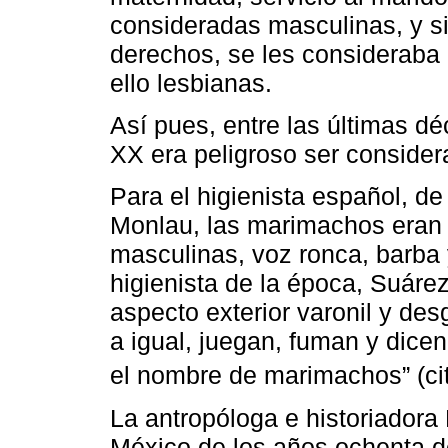
consideradas masculinas, y 
derechos, se les consideraba e
ello lesbianas.
Así pues, entre las últimas dé
XX era peligroso ser conside
Para el higienista español, de
Monlau, las marimachos eran
masculinas, voz ronca, barba 
higienista de la época, Suáre
aspecto exterior varonil y des
a igual, juegan, fuman y dicen
el nombre de marimachos” (ci
La antropóloga e historiadora
México de los años ochenta de