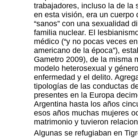
trabajadores, incluso la de la 
en esta visión, era un cuerpo
“sanos” con una sexualidad dir
familia nuclear. El lesbianism
médico (“y no pocas veces en 
americano de la época”), estab
Gametro 2009), de la misma ma
modelo heterosexual y género
enfermedad y el delito. Agreg
tipologías de las conductas d
presentes en la Europa decim
Argentina hasta los años cinc
esos años muchas mujeres ocu
matrimonio y tuvieron relacio
Algunas se refugiaban en Tig