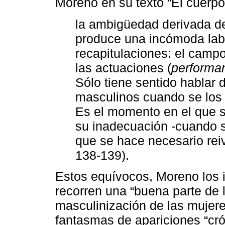
Moreno en su texto “El cuerpo 
la ambigüedad derivada de
produce una incómoda labi
recapitulaciones: el camp
las actuaciones (
performa
Sólo tiene sentido hablar 
masculinos cuando se los 
Es el momento en el que s
su inadecuación -cuando s
que se hace necesario reiv
138-139).
Estos equívocos, Moreno los
recorren una “buena parte de 
masculinización de las mujere
fantasmas de apariciones “cró