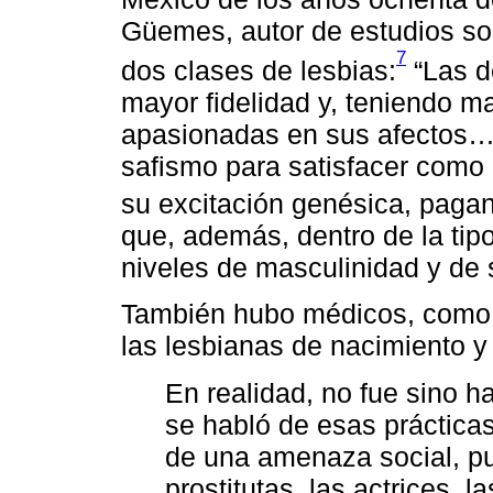
Güemes, autor de estudios sob
7
dos clases de lesbias:
“Las d
mayor fidelidad y, teniendo m
apasionadas en sus afectos…”
safismo para satisfacer como
su excitación genésica, pagan 
que, además, dentro de la tip
niveles de masculinidad y de 
También hubo médicos, como 
las lesbianas de nacimiento y 
En realidad, no fue sino ha
se habló de esas práctica
de una amenaza social, pu
prostitutas, las actrices, l