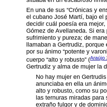
En una de sus “Crónicas y en
el cubano José Martí, bajo el
decidir cuál poesía era mejor,
Gómez de Avellaneda. Si era p
sufrimiento y pureza; de mane
llamaban a Gertrudiz, porque e
por su ánimo “potente y varoni
Araújo 
cuerpo “alto y robusto” (
Gertrudiz y alma de mujer la d
No hay mujer en Gertrudi
anunciaba en ella un ánimo
alto y robusto, como su po
las ternuras miradas para 
extraño fulgor y de domin