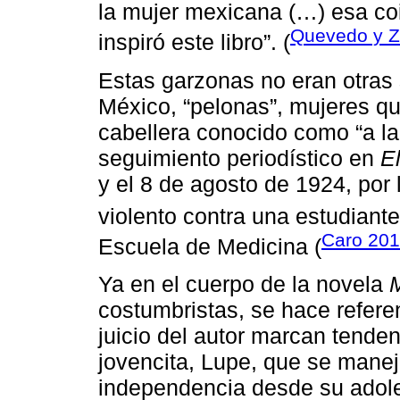
la mujer mexicana (…) esa co
Quevedo y Z
inspiró este libro”. (
Estas garzonas no eran otras 
México, “pelonas”, mujeres q
cabellera conocido como “a la
seguimiento periodístico en
E
y el 8 de agosto de 1924, por
violento contra una estudiant
Caro 20
Escuela de Medicina (
Ya en el cuerpo de la novela
costumbristas, se hace refere
juicio del autor marcan tende
jovencita, Lupe, que se manej
independencia desde su adole