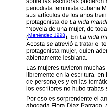
sobre las escritoras pudieron 
periodista feminista cubana 
sus artículos de los años trein
protagonista de
La vida mand
“Novela de una mujer, de toda
Menéndez 1998
(
). En
La vida m
Acosta se atrevió a tratar el 
protagonista mujer, quien ad
abiertamente lesbiana.
Las mujeres tuvieron muchas d
libremente en la escritura, en
de personajes y en las temát
los escritores no hubo trabas
Por eso es sorprendente el arr
abogada Flora Díaz Parrado, a