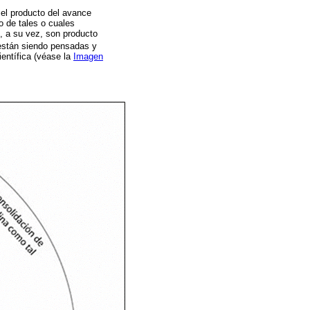
 el producto del avance
o de tales o cuales
e, a su vez, son producto
están siendo pensadas y
entífica (véase la
Imagen