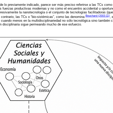
de lo previamente indicado, parece ser más preciso referirse a las TCs como
las fuerzas productivas modernas y no como el encuentro accidental u oportun
presivamente la nanotecnología o el conjunto de tecnologías facilitadoras (qu
Bouchard (2003:11)
 contrario, las TCs o “bio-sistémicas”, como las denomina
, 
cuando menos en la multidisciplinariedad no sólo tecnológica sino también ci
ión disciplinaria sigue permeando mucho de ese esfuerzo.