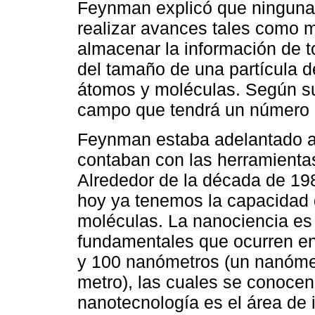
Feynman explicó que ninguna 
realizar avances tales como m
almacenar la información de t
del tamaño de una partícula d
átomos y moléculas. Según su
campo que tendrá un número e
Feynman estaba adelantado a
contaban con las herramientas
Alrededor de la década de 19
hoy ya tenemos la capacidad 
moléculas. La nanociencia es 
fundamentales que ocurren en
y 100 nanómetros (un nanómet
metro), las cuales se conoce
nanotecnología es el área de 