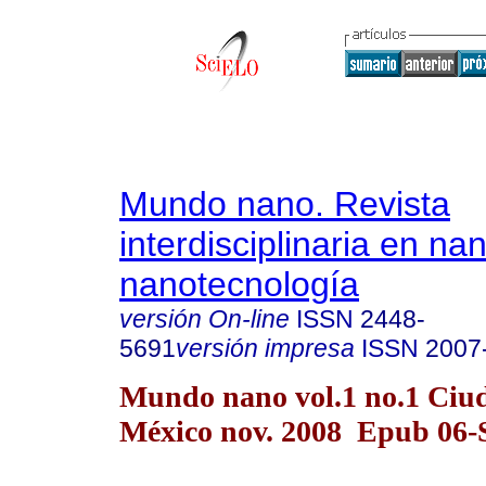
Mundo nano. Revista
interdisciplinaria en na
nanotecnología
versión On-line
ISSN
2448-
5691
versión impresa
ISSN
2007
Mundo nano vol.1 no.1 Ciu
México nov. 2008 Epub 06-