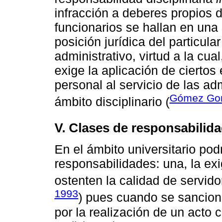
infracción a deberes propios d
funcionarios se hallan en una s
posición jurídica del particula
administrativo, virtud a la cua
exige la aplicación de cierto
personal al servicio de las ad
Gómez Gon
ámbito disciplinario (
V. Clases de responsabilida
En el ámbito universitario pod
responsabilidades: una, la ex
ostenten la calidad de servidor
1993
) pues cuando se sanciona
por la realización de un acto 