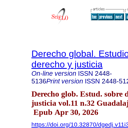
Derecho global. Estudi
derecho y justicia
On-line version
ISSN
2448-
5136
Print version
ISSN
2448-51
Derecho glob. Estud. sobre 
justicia vol.11 n.32 Guadala
Epub Apr 30, 2026
https://doi.org/10.32870/dgedj.v11