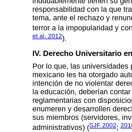
indudablemente tienen su géne
responsabilidad con la que tr
tema, ante el rechazo y renunci
terror a la impopularidad y con
et al. 2012
).
IV. Derecho Universitario e
Por lo que, las universidades 
mexicano les ha otorgado auto
intención de no violentar de
la educación, deberían contar
reglamentarias con disposicio
enumeren y desarrollen derech
sus miembros (servidores, inv
SJF 2002
201
administrativos) (
;