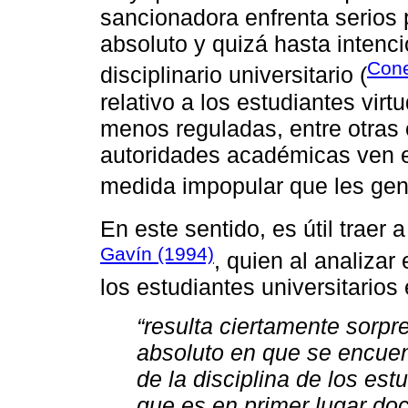
sancionadora enfrenta serios 
absoluto y quizá hasta intenci
Cone
disciplinario universitario (
relativo a los estudiantes vir
menos reguladas, entre otras c
autoridades académicas ven e
medida impopular que les gene
En este sentido, es útil traer
Gavín (1994)
, quien al analizar
los estudiantes universitarios 
“resulta ciertamente sorpr
absoluto en que se encuen
de la disciplina de los est
que es en primer lugar do