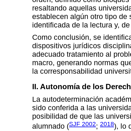
resaltando aquellas universid
establecen algún otro tipo de 
identificada de la lectura y, 
Como conclusión, se identific
dispositivos jurídicos discipli
adecuado tratamiento al probl
macro, generando normas que e
la corresponsabilidad universit
II. Autonomía de los Derech
La autodeterminación académi
sido conferida a las universi
posibilidad de que las univer
SJF 2002
2018
alumnado (
;
), lo