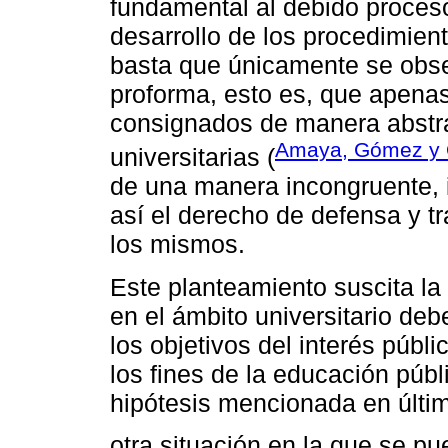
fundamental al debido proceso
desarrollo de los procedimien
basta que únicamente se obse
proforma, esto es, que apena
consignados de manera abstra
Amaya, Gómez y 
universitarias (
de una manera incongruente, i
así el derecho de defensa y t
los mismos.
Este planteamiento suscita la
en el ámbito universitario deb
los objetivos del interés púb
los fines de la educación públ
hipótesis mencionada en últim
otra situación en la que se p