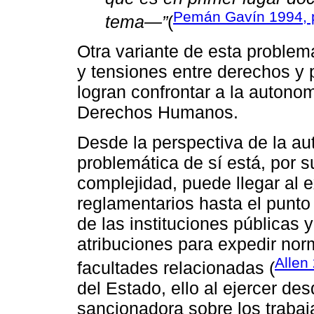
Pemán Gavín 1994, 
tema—”
(
Otra variante de esta problemá
y tensiones entre derechos y 
logran confrontar a la autonom
Derechos Humanos.
Desde la perspectiva de la aut
problemática de sí está, por s
complejidad, puede llegar al 
reglamentarios hasta el punto
de las instituciones públicas
atribuciones para expedir nor
Allen
facultades relacionadas (
del Estado, ello al ejercer des
sancionadora sobre los trabaj