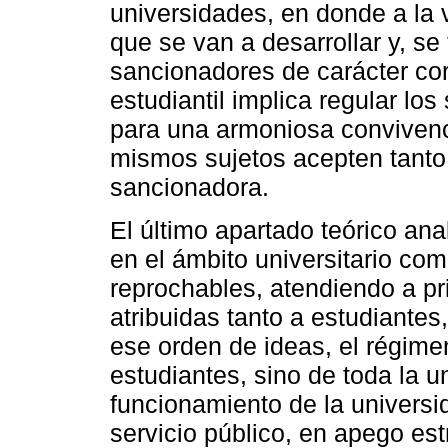
universidades, en donde a la 
que se van a desarrollar y, se 
sancionadores de carácter corr
estudiantil implica regular l
para una armoniosa convivenci
mismos sujetos acepten tanto
sancionadora.
El último apartado teórico ana
en el ámbito universitario co
reprochables, atendiendo a pr
atribuidas tanto a estudiante
ese orden de ideas, el régimen
estudiantes, sino de toda la u
funcionamiento de la univers
servicio público, en apego es