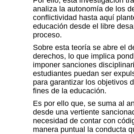
Por ello, esta investigación t
analiza la autonomía de los de
conflictividad hasta aquí plan
educación desde el libre desar
proceso.
Sobre esta teoría se abre el d
derechos, lo que implica pond
imponer sanciones disciplinar
estudiantes puedan ser expul
para garantizar los objetivos d
fines de la educación.
Es por ello que, se suma al aná
desde una vertiente sancionado
necesidad de contar con códi
manera puntual la conducta que