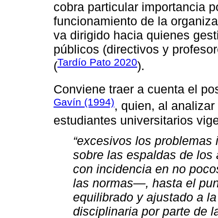
cobra particular importancia p
funcionamiento de la organizac
va dirigido hacia quienes gest
públicos (directivos y profeso
Tardío Pato 2020
(
).
Conviene traer a cuenta el p
Gavín (1994)
, quien, al analizar
estudiantes universitarios vig
“excesivos los problemas i
sobre las espaldas de los
con incidencia en no poco
las normas—, hasta el punto
equilibrado y ajustado a la
disciplinaria por parte de