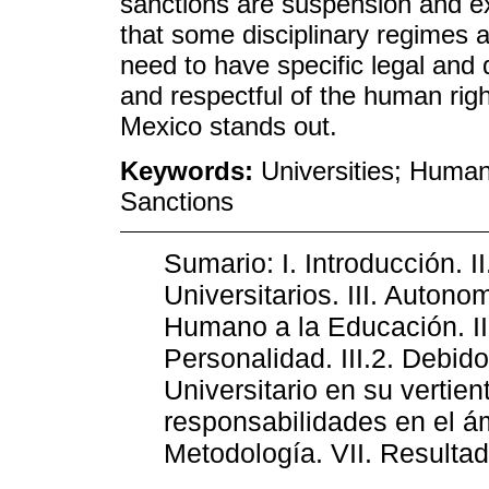
sanctions are suspension and ex
that some disciplinary regimes a
need to have specific legal and d
and respectful of the human right
Mexico stands out.
Keywords:
Universities; Human
Sanctions
Sumario: I. Introducción. 
Universitarios. III. Autono
Humano a la Educación. III
Personalidad. III.2. Debid
Universitario en su vertie
responsabilidades en el ámb
Metodología. VII. Resultado