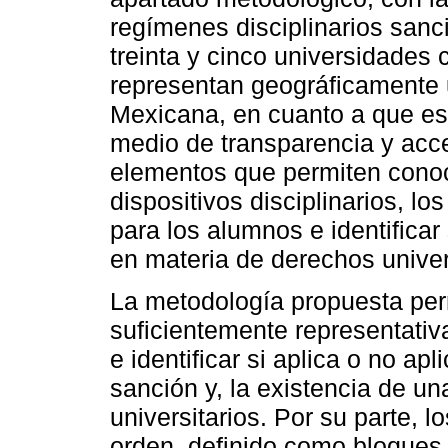
regímenes disciplinarios san
treinta y cinco universidades 
representan geográficamente 
Mexicana, en cuanto a que est
medio de transparencia y acce
elementos que permiten conoc
dispositivos disciplinarios, l
para los alumnos e identificar
en materia de derechos univer
La metodología propuesta per
suficientemente representativ
e identificar si aplica o no apl
sanción y, la existencia de u
universitarios. Por su parte, 
orden, definido como bloques 