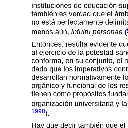
instituciones de educación sup
también es verdad que el ámbi
no está perfectamente delimitad
menos aún,
intuitu personae
(
Entonces, resulta evidente qu
al ejercicio de la potestad sa
conforma, en su conjunto, el r
dado que los imperativos cont
desarrollan normativamente lo
orgánico y funcional de los r
tienen como propósitos fundam
organización universitaria y l
1998
).
Hay que decir también que el 