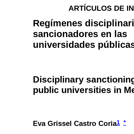
ARTÍCULOS DE I
Regímenes disciplinar
sancionadores en las
universidades pública
Disciplinary sanctionin
public universities in M
1
*
Eva Grissel Castro Coria