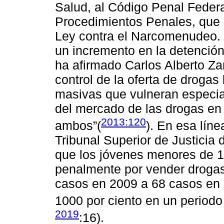
Salud, al Código Penal Federa
Procedimientos Penales, que 
Ley contra el Narcomenudeo. 
un incremento en la detención
ha afirmado Carlos Alberto Za
control de la oferta de droga
masivas que vulneran especia
del mercado de las drogas en e
2013:120
ambos”(
). En esa lín
Tribunal Superior de Justicia 
que los jóvenes menores de 
penalmente por vender drogas 
casos en 2009 a 68 casos en 2
1000 por ciento en un period
2019
:16).