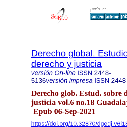
Derecho global. Estudi
derecho y justicia
versión On-line
ISSN
2448-
5136
versión impresa
ISSN
2448
Derecho glob. Estud. sobre 
justicia vol.6 no.18 Guadala
Epub 06-Sep-2021
https://doi.org/10.32870/dgedj.v6i1