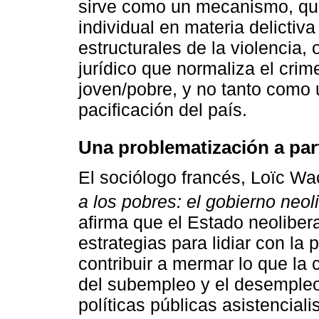
sirve como un mecanismo, que
individual en materia delictiv
estructurales de la violenci
jurídico que normaliza el cri
joven/pobre, y no tanto como u
pacificación del país.
Una problematización a part
El sociólogo francés, Loïc Wa
a los pobres: el gobierno neol
afirma que el Estado neolibera
estrategias para lidiar con la
contribuir a mermar lo que la 
del subempleo y el desempleo
políticas públicas asistencial