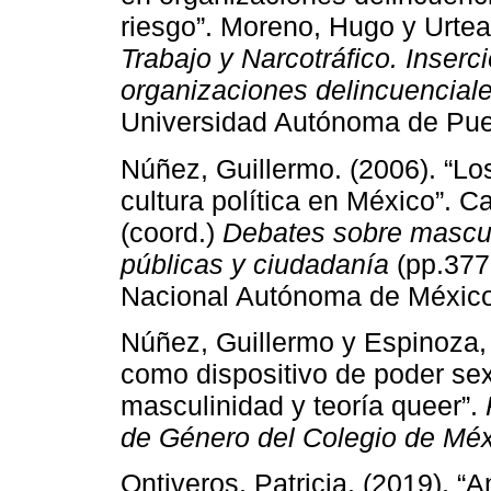
riesgo”. Moreno, Hugo y Urte
Trabajo y Narcotráfico. Inserc
organizaciones delincuencial
Universidad Autónoma de Pue
Núñez, Guillermo. (2006). “Lo
cultura política en México”. C
(coord.)
Debates sobre masculi
públicas y ciudadanía
(pp.377
Nacional Autónoma de México
Núñez, Guillermo y Espinoza, C
como dispositivo de poder se
masculinidad y teoría queer”.
de Género del Colegio de Mé
Ontiveros, Patricia. (2019). “A