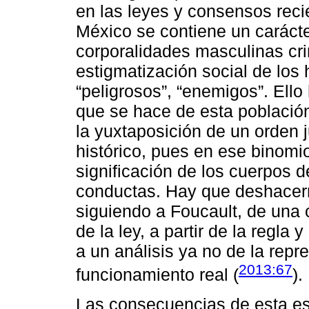
en las leyes y consensos recie
México se contiene un carácte
corporalidades masculinas cri
estigmatización social de lo
“peligrosos”, “enemigos”. Ello
que se hace de esta población
la yuxtaposición de un orden j
histórico, pues en ese binom
significación de los cuerpos 
conductas. Hay que deshacern
siguiendo a Foucault, de una c
de la ley, a partir de la regla
a un análisis ya no de la repr
2013:67
funcionamiento real (
).
Las consecuencias de esta es