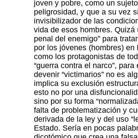
joven y pobre, como un sujeto
peligrosidad, y que a su vez
invisibilizador de las condici
vida de esos hombres. Quizá u
penal del enemigo” para tratar
por los jóvenes (hombres) en 
como los protagonistas de tod
“guerra contra el narco”, par
devenir “victimarios” no es a
implica su exclusión estructu
esto no por una disfuncionalid
sino por su forma “normalizad
falta de problematización y cu
derivada de la ley y del uso “l
Estado. Sería en pocas palab
dicotómico que crea una falsa f