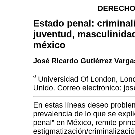
DERECHO
Estado penal: criminal
juventud, masculinidad
méxico
José Ricardo Gutiérrez Varga
a
Universidad Of London, Lond
Unido. Correo electrónico: jo
En estas líneas deseo problem
prevalencia de lo que se exp
penal” en México, remite prin
estigmatización/criminalizaci