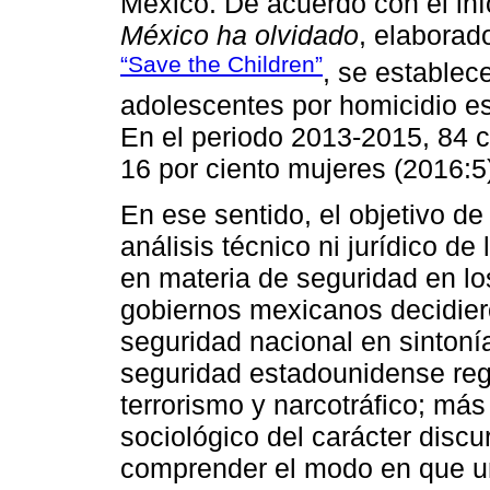
México. De acuerdo con el in
México ha olvidado
, elaborad
“Save the Children”
, se establec
adolescentes por homicidio es
En el periodo 2013-2015, 84 c
16 por ciento mujeres (2016:5
En ese sentido, el objetivo de
análisis técnico ni jurídico d
en materia de seguridad en lo
gobiernos mexicanos decidiero
seguridad nacional en sintonía
seguridad estadounidense reg
terrorismo y narcotráfico; má
sociológico del carácter discurs
comprender el modo en que un