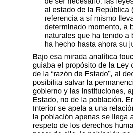
de ser necesario, las le
al estado de la República
referencia a sí mismo llev
determinado momento, a ba
naturales que ha tenido a 
ha hecho hasta ahora su j
Bajo esa mirada analítica fouc
guiaba el propósito de la Ley
de la “razón de Estado”, al de
posibilita salvar la permanenc
gobierno y las instituciones, 
Estado, no de la población. E
Interior se apela a una relac
la población apenas se llega 
respeto de los derechos humano