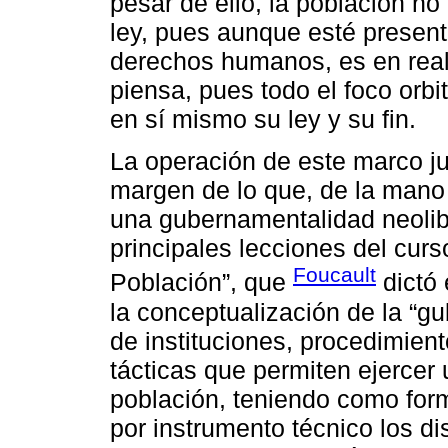
pesar de ello, la población no 
ley, pues aunque esté present
derechos humanos, es en real
piensa, pues todo el foco orbi
en sí mismo su ley y su fin.
La operación de este marco ju
margen de lo que, de la mano
una gubernamentalidad neolibe
principales lecciones del curso
Foucault
Población”, que
dictó 
la conceptualización de la “
de instituciones, procedimiento
tácticas que permiten ejercer
población, teniendo como form
por instrumento técnico los di