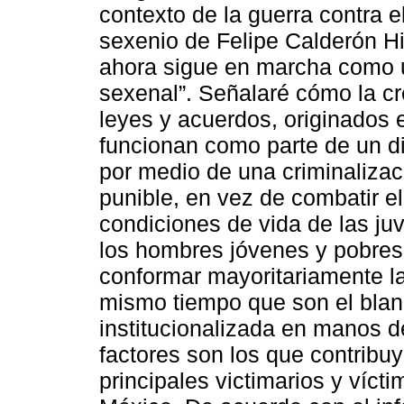
contexto de la guerra contra e
sexenio de Felipe Calderón H
ahora sigue en marcha como u
sexenal”. Señalaré cómo la cr
leyes y acuerdos, originados e
funcionan como parte de un d
por medio de una criminalizac
punible, en vez de combatir el
condiciones de vida de las j
los hombres jóvenes y pobres
conformar mayoritariamente las
mismo tiempo que son el blanco
institucionalizada en manos del
factores son los que contribu
principales victimarios y víct