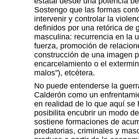
estatal desde una potencia bé
Sostengo que las formas cont
intervenir y controlar la vio
definidos por una retórica de
masculina: recurrencia en la u
fuerza, promoción de relacion
construcción de una imagen p
encarcelamiento o el extermi
malos”), etcétera.
No puede entenderse la guerr
Calderón como un enfrentamien
en realidad de lo que aquí se 
posibilita encubrir un modo 
sostiene formaciones de acu
predatorias, criminales y masc