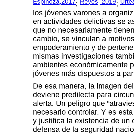
Espinoza,2017
Reyes, 2019
Urte
;
;
los jóvenes varones a organiz
en actividades delictivas se a
que no necesariamente tienen 
cambio, se vinculan a motivos
empoderamiento y de pertenen
mismas investigaciones tambi
ambientes económicamente pr
jóvenes más dispuestos a part
De esa manera, la imagen del
deviene predilecta para circun
alerta. Un peligro que “atravie
necesario controlar. Y es esta
y justifica la existencia de u
defensa de la seguridad nacio