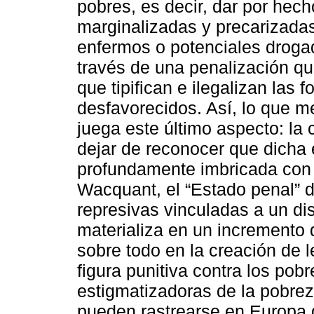
pobres, es decir, dar por hec
marginalizadas y precarizada
enfermos o potenciales drogad
través de una penalización q
que tipifican e ilegalizan las
desfavorecidos. Así, lo que me
juega este último aspecto: la 
dejar de reconocer que dicha 
profundamente imbricada con l
Wacquant, el “Estado penal” de
represivas vinculadas a un di
materializa en un incremento d
sobre todo en la creación de l
figura punitiva contra los pobr
estigmatizadoras de la pobrez
pueden rastrearse en Europa 