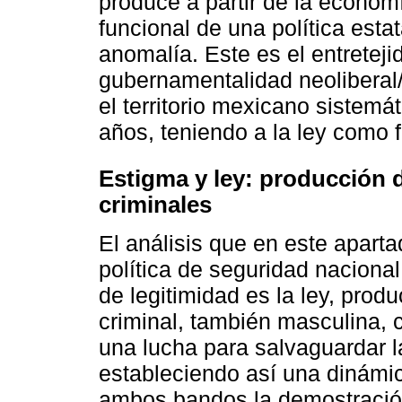
produce a partir de la econom
funcional de una política esta
anomalía. Este es el entreteji
gubernamentalidad neoliberal
el territorio mexicano siste
años, teniendo a la ley como 
Estigma y ley: producción 
criminales
El análisis que en este apart
política de seguridad naciona
de legitimidad es la ley, prod
criminal, también masculina, 
una lucha para salvaguardar l
estableciendo así una dinámi
ambos bandos la demostración 