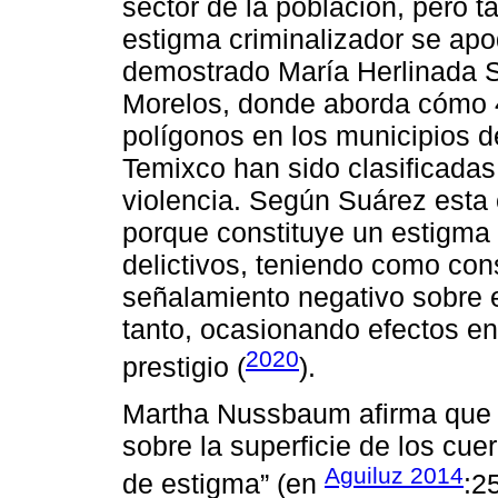
sector de la población, pero ta
estigma criminalizador se apod
demostrado María Herlinada S
Morelos, donde aborda cómo 4
polígonos en los municipios d
Temixco han sido clasificadas
violencia. Según Suárez est
porque constituye un estigma t
delictivos, teniendo como con
señalamiento negativo sobre e
tanto, ocasionando efectos e
2020
prestigio (
).
Martha Nussbaum afirma que “d
sobre la superficie de los cu
Aguiluz 2014
de estigma” (en
:2