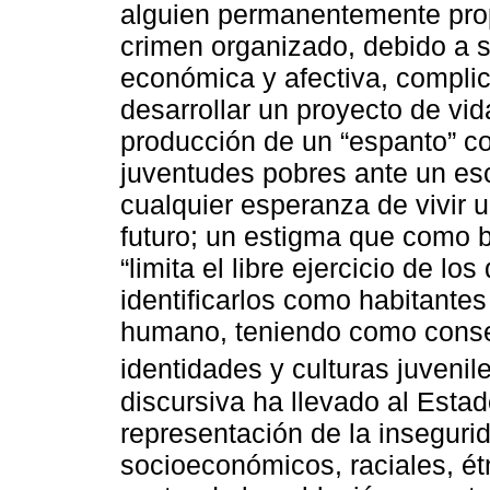
alguien permanentemente prop
crimen organizado, debido a s
económica y afectiva, compli
desarrollar un proyecto de vid
producción de un “espanto” co
juventudes pobres ante un es
cualquier esperanza de vivir u
futuro; un estigma que como 
“limita el libre ejercicio de l
identificarlos como habitante
humano, teniendo como consec
identidades y culturas juvenile
discursiva ha llevado al Esta
representación de la inseguri
socioeconómicos, raciales, étn