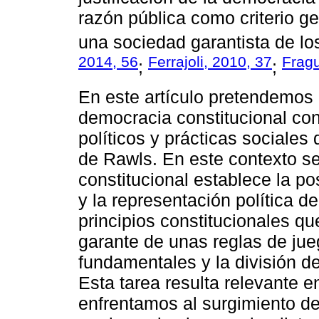
razón pública como criterio g
una sociedad garantista de l
2014, 56
Ferrajoli, 2010, 37
Frag
;
;
En este artículo pretendemos 
democracia constitucional con
políticos y prácticas sociales 
de Rawls. En este contexto s
constitucional establece la po
y la representación política d
principios constitucionales que
garante de unas reglas de jue
fundamentales y la división d
Esta tarea resulta relevante e
enfrentamos al surgimiento de