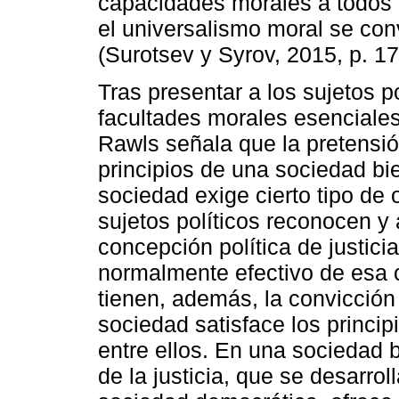
capacidades morales a todos 
el universalismo moral se conv
(Surotsev y Syrov, 2015, p. 17
Tras presentar a los sujetos 
facultades morales esenciales
Rawls señala que la pretensió
principios de una sociedad bi
sociedad exige cierto tipo de 
sujetos políticos reconocen y
concepción política de justici
normalmente efectivo de esa c
tienen, además, la convicción 
sociedad satisface los princip
entre ellos. En una sociedad 
de la justicia, que se desarrol