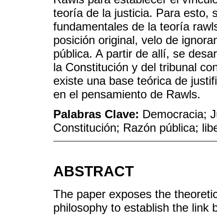
teoría de la justicia. Para esto
fundamentales de la teoría rawls
posición original, velo de ignor
pública. A partir de allí, se desa
la Constitución y del tribunal co
existe una base teórica de justi
en el pensamiento de Rawls.
Palabras Clave:
Democracia; Ju
Constitución; Razón pública; lib
ABSTRACT
The paper exposes the theoretica
philosophy to establish the lin