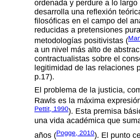
ordenada y perdure a lo largo
desarrolla una reflexión teóri
filosóficas en el campo del an
reducidas a pretensiones pur
Man
metodologías positivistas (
a un nivel más alto de abstra
contractualistas sobre el co
legitimidad de las relaciones 
p.17).
El problema de la justicia, co
Rawls es la máxima expresión 
Pettit, 1990
). Esta premisa bási
una vida académica que sum
Pogge, 2010
años (
). El punto c