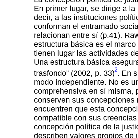
En primer lugar, se dirige a la
decir, a las instituciones pol
conforman el entramado socia
relacionan entre sí (p.41). Ra
estructura básica es el marco
tienen lugar las actividades d
Una estructura básica asegura
2
trasfondo” (2002, p. 33)
. En 
modo independiente. No es un
comprehensiva en sí misma, p
conserven sus concepciones 
encuentren que esta concepción
compatible con sus creencias (
concepción política de la just
describen valores propios de 