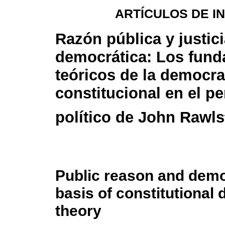
ARTÍCULOS DE I
Razón pública y justic
democrática: Los fun
teóricos de la democra
constitucional en el p
político de John Rawls
Public reason and democ
basis of constitutional 
theory