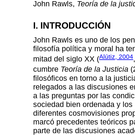
John Rawls,
Teoría de la justi
I. INTRODUCCIÓN
John Rawls es uno de los pen
filosofía política y moral ha 
Alútiz, 2004
mitad del siglo XX (
cumbre
Teoría de la Justicia
(
filosóficos en torno a la justic
relegados a las discusiones en
a las preguntas por las condi
sociedad bien ordenada y los
diferentes cosmovisiones prop
marcó precedentes teóricos pa
parte de las discusiones aca