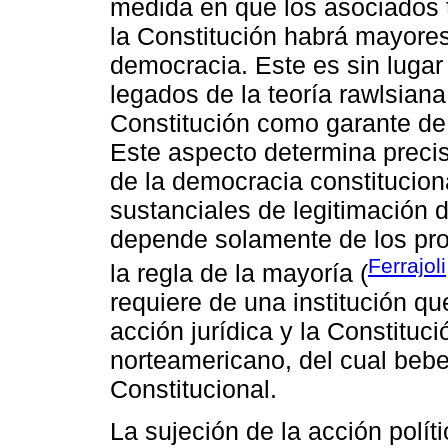
medida en que los asociados t
la Constitución habrá mayores
democracia. Este es sin luga
legados de la teoría rawlsiana: 
Constitución como garante de l
Este aspecto determina prec
de la democracia constitucion
sustanciales de legitimación d
depende solamente de los pro
Ferrajol
la regla de la mayoría (
requiere de una institución qu
acción jurídica y la Constitu
norteamericano, del cual bebe
Constitucional.
La sujeción de la acción políti