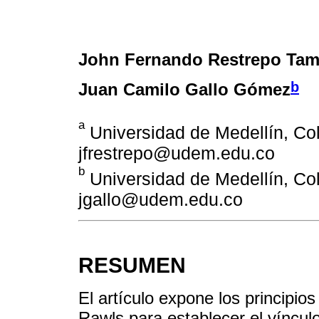
John Fernando Restrepo Ta
b
Juan Camilo Gallo Gómez
a
Universidad de Medellín, Col
jfrestrepo@udem.edu.co
b
Universidad de Medellín, Col
jgallo@udem.edu.co
RESUMEN
El artículo expone los principios 
Rawls para establecer el vínculo