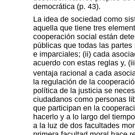
democrática (p. 43).
La idea de sociedad como sis
aquella que tiene tres element
cooperación social están dete
públicas que todas las partes
e imparciales; (ii) cada asoc
acuerdo con estas reglas y, (i
ventaja racional a cada asoci
la regulación de la cooperaci
política de la justicia se nece
ciudadanos como personas libr
que participan en la cooperac
hacerlo y a lo largo del tiem
a la luz de dos facultades mor
primera facultad moral hace r