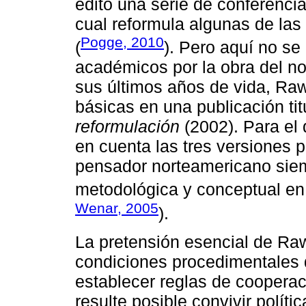
editó una serie de conferenci
cual reformula algunas de las
Pogge, 2010
(
). Pero aquí no se 
académicos por la obra del no
sus últimos años de vida, Raw
básicas en una publicación ti
reformulación
(2002). Para el 
en cuenta las tres versiones 
pensador norteamericano sie
metodológica y conceptual en 
Wenar, 2005
).
La pretensión esencial de Rawl
condiciones procedimentales q
establecer reglas de cooperaci
resulte posible convivir polít