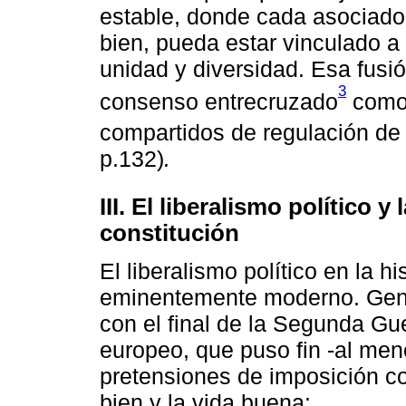
estable, donde cada asociado
bien, pueda estar vinculado a
unidad y diversidad. Esa fusió
3
consenso entrecruzado
como 
compartidos de regulación de 
p.132)
.
III. El liberalismo político y 
constitución
El liberalismo político en la h
eminentemente moderno. Gene
con el final de la Segunda Gue
europeo, que puso fin -al meno
pretensiones de imposición co
bien y la vida buena: