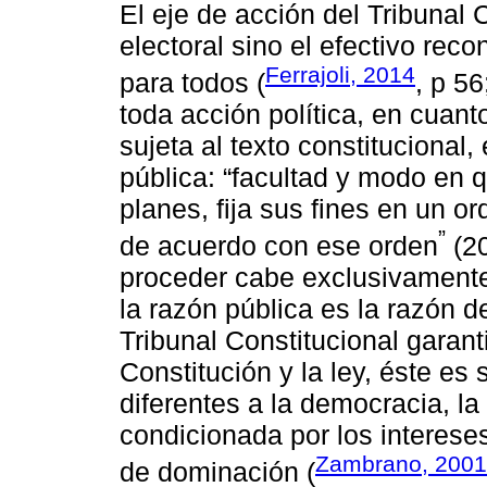
El eje de acción del Tribunal 
electoral sino el efectivo rec
Ferrajoli, 2014
para todos (
, p 56
toda acción política, en cuant
sujeta al texto constituciona
pública: “facultad y modo en 
planes, fija sus fines en un o
”
de acuerdo con ese orden
(20
proceder cabe exclusivament
la razón pública es la razón 
Tribunal Constitucional garant
Constitución y la ley, éste e
diferentes a la democracia, la 
condicionada por los interes
Zambrano, 2001
de dominación (