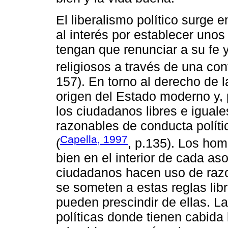
El liberalismo político surge 
al interés por establecer unos
tengan que renunciar a su fe 
religiosos a través de una con
157). En torno al derecho de l
origen del Estado moderno y,
los ciudadanos libres e igual
razonables de conducta polític
Capella, 1997
(
, p.135). Los ho
bien en el interior de cada as
ciudadanos hacen uso de razo
se someten a estas reglas lib
pueden prescindir de ellas. La
políticas donde tienen cabida