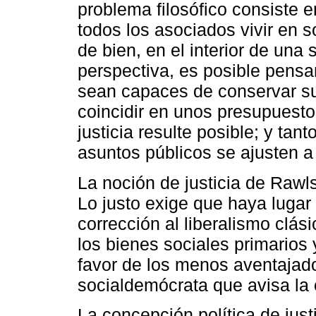
problema filosófico consiste 
todos los asociados vivir en 
de bien, en el interior de un
perspectiva, es posible pens
sean capaces de conservar su
coincidir en unos presupuesto
justicia resulte posible; y tant
asuntos públicos se ajusten a
La noción de justicia de Rawl
Lo justo exige que haya lugar
corrección al liberalismo clá
los bienes sociales primarios
favor de los menos aventajado
socialdemócrata que avisa la 
La concepción política de justi