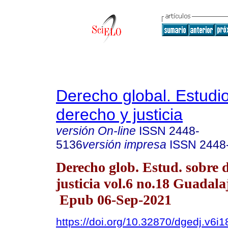
Derecho global. Estudi
derecho y justicia
versión On-line
ISSN
2448-
5136
versión impresa
ISSN
2448
Derecho glob. Estud. sobre 
justicia vol.6 no.18 Guadala
Epub 06-Sep-2021
https://doi.org/10.32870/dgedj.v6i1