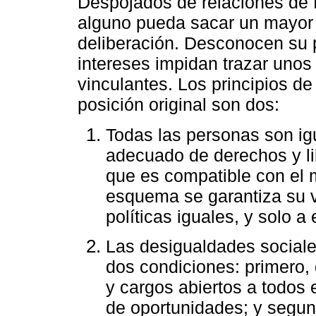
Despojados de relaciones de f
alguno pueda sacar un mayor 
deliberación. Desconocen su p
intereses impidan trazar unos
vinculantes. Los principios de 
posición original son dos:
Todas las personas son ig
adecuado de derechos y l
que es compatible con el
esquema se garantiza su va
políticas iguales, y solo a
Las desigualdades sociale
dos condiciones: primero,
y cargos abiertos a todos 
de oportunidades; y segu