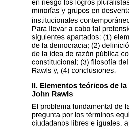
en riesgo los logros pluralist
minorías y grupos en desvent
institucionales contemporáneo
Para llevar a cabo tal pretens
siguientes apartados: (1) elem
de la democracia; (2) definició
de la idea de razón pública c
constitucional; (3) filosofía de
Rawls y, (4) conclusiones.
II. Elementos teóricos de la
John Rawls
El problema fundamental de la
pregunta por los términos equi
ciudadanos libres e iguales, 