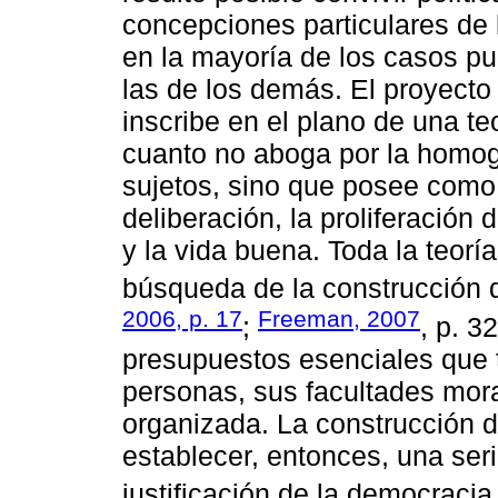
concepciones particulares de
en la mayoría de los casos pu
las de los demás. El proyecto f
inscribe en el plano de una te
cuanto no aboga por la homog
sujetos, sino que posee com
deliberación, la proliferación
y la vida buena. Toda la teorí
búsqueda de la construcción
2006, p. 17
Freeman, 2007
;
, p. 32
presupuestos esenciales que t
personas, sus facultades mora
organizada. La construcción d
establecer, entonces, una seri
justificación de la democracia 