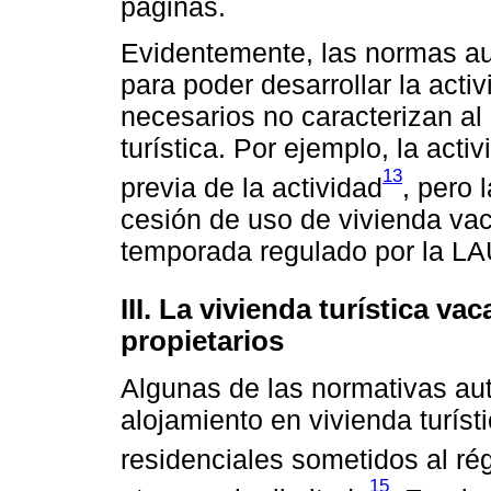
páginas.
Evidentemente, las normas au
para poder desarrollar la acti
necesarios no caracterizan al
turística. Por ejemplo, la act
13
previa de la actividad
, pero 
cesión de uso de vivienda va
temporada regulado por la LA
III. La vivienda turística v
propietarios
Algunas de las normativas au
alojamiento en vivienda turíst
residenciales sometidos al ré
15