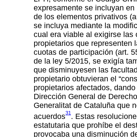
expresamente se incluyan en l
de los elementos privativos (a
se incluya mediante la modifi
cual era viable al exigirse las
propietarios que representen l
cuotas de participación (art. 
de la ley 5/2015, se exigía ta
que disminuyesen las facultad
propietario obtuvieran el “con
propietarios afectados, dando 
Dirección General de Derecho 
Generalitat de Cataluña que n
31
acuerdos
. Estas resolucione
estatutaria que prohíbe el des
provocaba una disminución de 