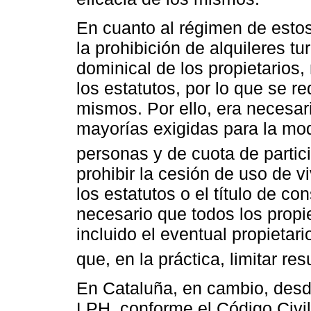
En cuanto al régimen de estos
la prohibición de alquileres tu
dominical de los propietarios,
los estatutos, por lo que se r
mismos. Por ello, era necesar
mayorías exigidas para la mod
personas y de cuota de partici
prohibir la cesión de uso de v
los estatutos o el título de co
necesario que todos los propi
incluido el eventual propietari
que, en la práctica, limitar res
En Cataluña, en cambio, desde
LPH, conforme el Código Civi