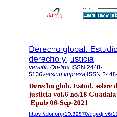
Derecho global. Estudi
derecho y justicia
versión On-line
ISSN
2448-
5136
versión impresa
ISSN
2448
Derecho glob. Estud. sobre 
justicia vol.6 no.18 Guadala
Epub 06-Sep-2021
https://doi.org/10.32870/dgedj.v6i1