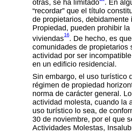
otras, se ha limitado
. En alg
“recordar” que el título consti
de propietarios, debidamente i
Propiedad, pueden prohibir la 
16
viviendas
. De hecho, es que
comunidades de propietarios s
actividad por ser incompatible
en un edificio residencial.
Sin embargo, el uso turístico d
régimen de propiedad horizont
norma de carácter general. Lo
actividad molesta, cuando la 
uso turístico lo sea, de conf
30 de noviembre, por el que 
Actividades Molestas, Insalub