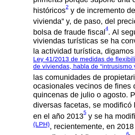
2
históricos
y de incremento del
vivienda” y, de paso, del prec
4
bolsa de fraude fiscal
. Al seg
viviendas turísticas se ha co
la actividad turística, digamos
Ley 41/2013 de medidas de flexibil
de viviendas, habla de “intrusismo
las comunidades de propietari
ocasionales vecinos de fine
quincenas de julio o agosto. P
diversas facetas, se modificó
5
en el año 2013
y se ha modif
(LPH)
, recientemente, en 2018
6