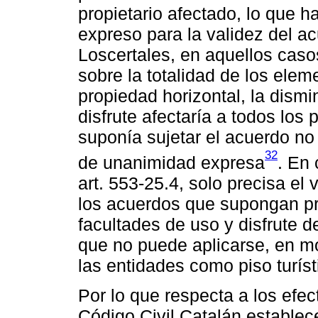
propietario afectado, lo que 
expreso para la validez del a
Loscertales, en aquellos caso
sobre la totalidad de los ele
propiedad horizontal, la dismi
disfrute afectaría a todos los 
suponía sujetar el acuerdo no
32
de unanimidad expresa
. En
art. 553-25.4, solo precisa el
los acuerdos que supongan pr
facultades de uso y disfrute 
que no puede aplicarse, en mo
las entidades como piso turíst
Por lo que respecta a los efe
Código Civil Catalán establece