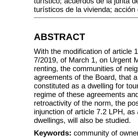
turístico; acuerdos de la junta d
turísticos de la vivienda; acció
ABSTRACT
With the modification of arti
7/2019, of March 1, on Urgent 
renting, the communities of nei
agreements of the Board, that a 
constituted as a dwelling for tou
regime of these agreements and 
retroactivity of the norm, the po
injunction of article 7.2 LPH, as 
dwellings, will also be studied.
Keywords:
community of owner