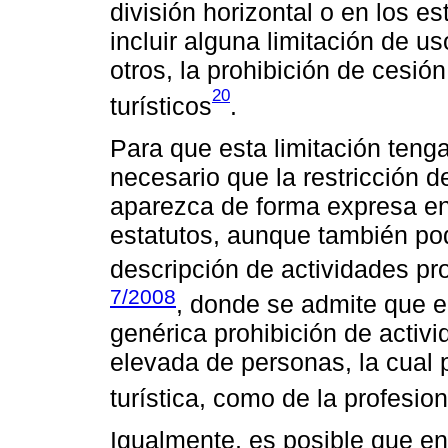
división horizontal o en los e
incluir alguna limitación de us
otros, la prohibición de cesió
20
turísticos
.
Para que esta limitación tenga
necesario que la restricción d
aparezca de forma expresa en 
estatutos, aunque también po
descripción de actividades pr
7/2008
, donde se admite que e
genérica prohibición de activ
elevada de personas, la cual p
turística, como de la profesio
Igualmente, es posible que en