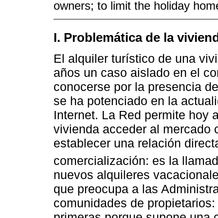
owners; to limit the holiday hom
I. Problemática de la vivien
El alquiler turístico de una vi
años un caso aislado en el con
conocerse por la presencia de 
se ha potenciado en la actuali
Internet. La Red permite hoy a
vivienda acceder al mercado 
establecer una relación direct
comercialización: es la llama
nuevos alquileres vacacional
que preocupa a las Administrac
comunidades de propietarios:
primeras porque supone una c