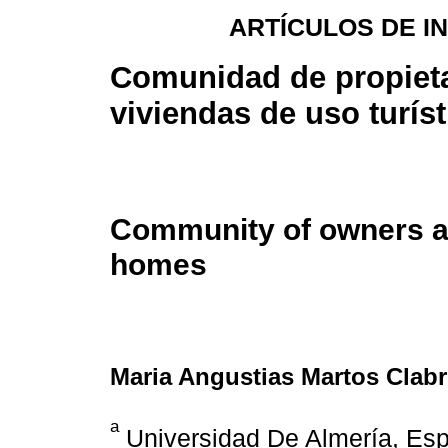
ARTÍCULOS DE I
Comunidad de propieta
viviendas de uso turíst
Community of owners a
homes
Maria Angustias Martos Clab
a
Universidad De Almería, Esp