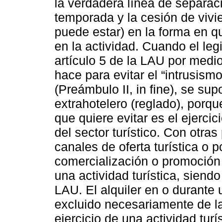
la verdadera línea de separac
temporada y la cesión de vivie
puede estar) en la forma en qu
en la actividad. Cuando el legi
artículo 5 de la LAU por medio
hace para evitar el “intrusism
(Preámbulo II, in fine), se su
extrahotelero (reglado), porqu
que quiere evitar es el ejercic
del sector turístico. Con otras
canales de oferta turística o 
comercialización o promoción 
una actividad turística, siendo
LAU. El alquiler en o durante
excluido necesariamente de 
ejercicio de una actividad turís