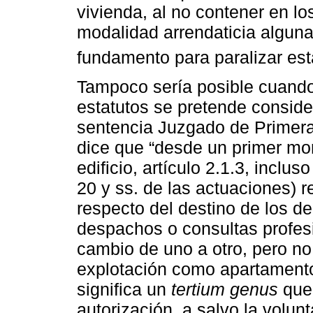
vivienda, al no contener en lo
modalidad arrendaticia algun
fundamento para paralizar est
Tampoco sería posible cuando p
estatutos se pretende consid
sentencia Juzgado de Primera
dice que “desde un primer mom
edificio, artículo 2.1.3, inclu
20 y ss. de las actuaciones) r
respecto del destino de los d
despachos o consultas profesi
cambio de uno a otro, pero no 
explotación como apartamentos
significa un
tertium genus
que 
autorización, a salvo la volu