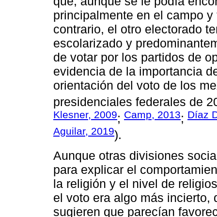
que, aunque se le podía encon
principalmente en el campo y t
contrario, el otro electorado 
escolarizado y predominante
de votar por los partidos de 
evidencia de la importancia d
orientación del voto de los m
presidenciales federales de 2
Klesner, 2009
Camp, 2013
Díaz 
;
;
Aguilar, 2019
).
Aunque otras divisiones socia
para explicar el comportamien
la religión y el nivel de religi
el voto era algo más incierto,
sugieren que parecían favorece