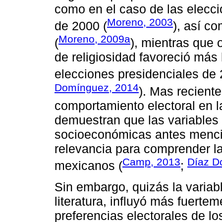
como en el caso de las elecci
Moreno, 2003
de 2000 (
), así c
Moreno, 2009a
(
), mientras que
de religiosidad favoreció más 
elecciones presidenciales de 
Domínguez, 2014
). Mas recient
comportamiento electoral en l
demuestran que las variables
socioeconómicas antes mencio
relevancia para comprender la
Camp, 2013
Díaz D
mexicanos (
;
Sin embargo, quizás la variabl
literatura, influyó más fuerte
preferencias electorales de l