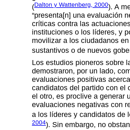
Dalton y Wattenberg, 2000
(
). A m
“presenta[n] una evaluación ne
críticas contra las actuaciones
instituciones o los líderes, y 
movilizar a los ciudadanos e
sustantivos o de nuevos gobe
Los estudios pioneros sobre la 
demostraron, por un lado, com
evaluaciones positivas acerca 
candidatos del partido con el c
el otro, es proclive a generar 
evaluaciones negativas con r
a los líderes y candidatos de l
2004
). Sin embargo, no obstan