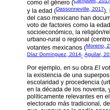
Campbell, 201
como el género (
Dassonneville, 2017
y la edad (
).
del caso mexicano han documen
voto de factores como la edad,
socioeconómico, la religión/rel
urbano-rural o regional (centro
Moreno, 
votantes mexicanos (
Díaz Domínguez, 2014
Aguilar, 2
;
Por ejemplo, en su obra
El vo
la existencia de una superposi
escolaridad y procedencia (urb
en la década de los noventa, 
políticamente relevantes en e
electorado más tradicional, d