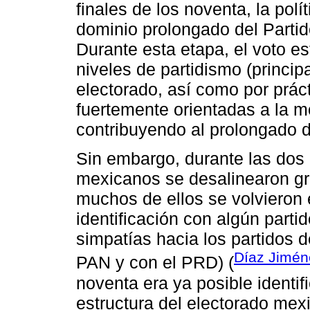
finales de los noventa, la polí
dominio prolongado del Partido
Durante esta etapa, el voto es
niveles de partidismo (princip
electorado, así como por prác
fuertemente orientadas a la mo
contribuyendo al prolongado do
Sin embargo, durante las dos 
mexicanos se desalinearon gr
muchos de ellos se volvieron 
identificación con algún parti
simpatías hacia los partidos d
Díaz Jiméne
PAN y con el PRD) (
noventa era ya posible identi
estructura del electorado mex