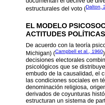
documentan el declive de dive
Dalton, 
estructurales del voto (
EL MODELO PSICOSOC
ACTITUDES POLÍTICAS
De acuerdo con la teoría psico
Campbell et al., 1960
Michigan) (
decisiones electorales combi
psicológicos que se distribuye
embudo de la causalidad, el 
las condiciones sociales en té
denominación religiosa, origen
derivados de coyunturas histó
estructuran un sistema de par