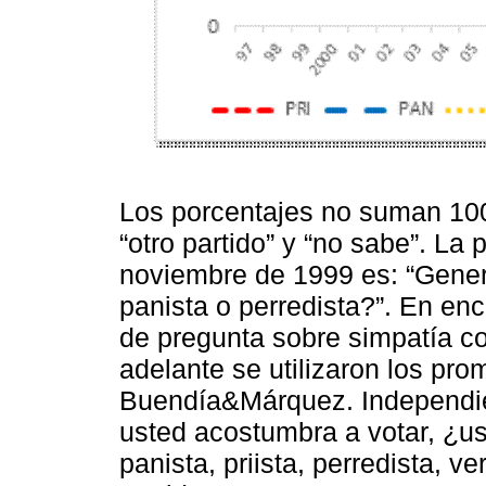
Los porcentajes no suman 100
“otro partido” y “no sabe”. La 
noviembre de 1999 es: “Gener
panista o perredista?”. En en
de pregunta sobre simpatía co
adelante se utilizaron los pr
Buendía&Márquez. Independien
usted acostumbra a votar, ¿u
panista, priista, perredista, v