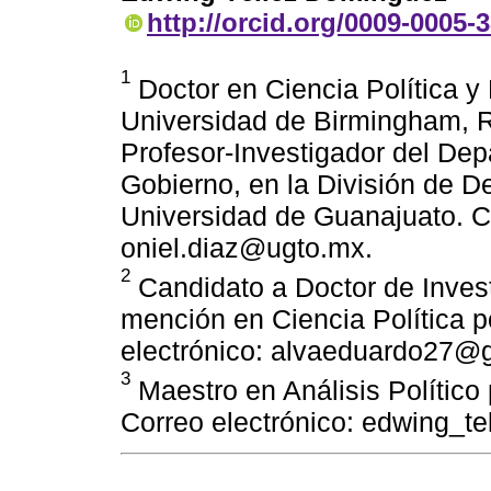
http://orcid.org/0009-0005-
1
Doctor en Ciencia Política y 
Universidad de Birmingham, R
Profesor-Investigador del Dep
Gobierno, en la División de De
Universidad de Guanajuato. Co
oniel.diaz@ugto.mx.
2
Candidato a Doctor de Inves
mención en Ciencia Política 
electrónico: alvaeduardo27@
3
Maestro en Análisis Político
Correo electrónico: edwing_t