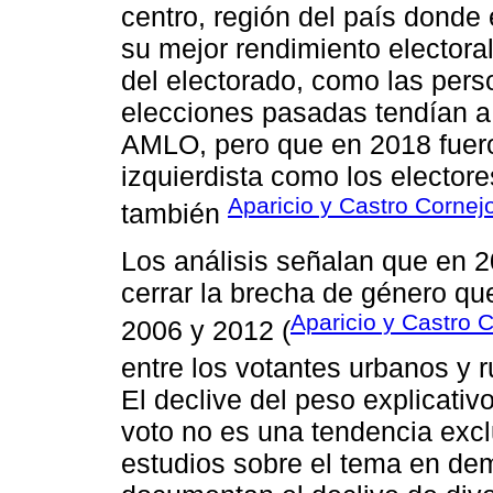
centro, región del país donde
su mejor rendimiento electora
del electorado, como las per
elecciones pasadas tendían a 
AMLO, pero que en 2018 fuero
izquierdista como los elector
Aparicio y Castro Cornej
también
Los análisis señalan que en
cerrar la brecha de género qu
Aparicio y Castro 
2006 y 2012 (
entre los votantes urbanos y r
El declive del peso explicativo
voto no es una tendencia excl
estudios sobre el tema en d