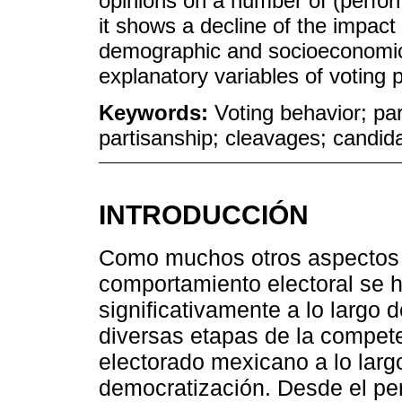
opinions on a number of (perfor
it shows a decline of the impact 
demographic and socioeconomic 
explanatory variables of voting 
Keywords:
Voting behavior; par
partisanship; cleavages; candid
INTRODUCCIÓN
Como muchos otros aspectos r
comportamiento electoral se 
significativamente a lo largo 
diversas etapas de la competen
electorado mexicano a lo lar
democratización. Desde el per