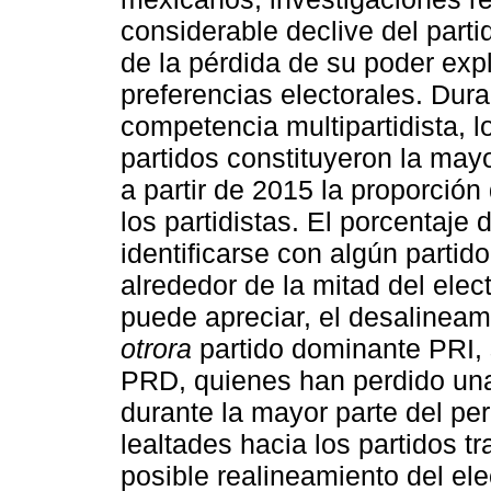
considerable declive del parti
de la pérdida de su poder expl
preferencias electorales. Dura
competencia multipartidista, l
partidos constituyeron la may
a partir de 2015 la proporció
los partidistas. El porcentaje
identificarse con algún parti
alrededor de la mitad del elec
puede apreciar, el desalineam
otrora
partido dominante PRI, 
PRD, quienes han perdido una 
durante la mayor parte del per
lealtades hacia los partidos t
posible realineamiento del el