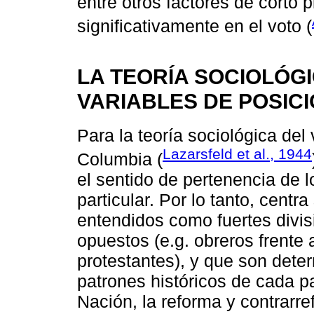
entre otros factores de corto 
significativamente en el voto (
LA TEORÍA SOCIOLÓGI
VARIABLES DE POSICI
Para la teoría sociológica de
Lazarsfeld et al., 1944
Columbia (
el sentido de pertenencia de l
particular. Por lo tanto, centr
entendidos como fuertes divi
opuestos (e.g. obreros frente 
protestantes), y que son dete
patrones históricos de cada pa
Nación, la reforma y contrarre