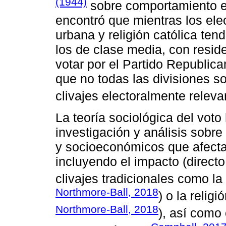
(1944)
sobre comportamiento el
encontró que mientras los ele
urbana y religión católica ten
los de clase media, con reside
votar por el Partido Republic
que no todas las divisiones 
clivajes electoralmente releva
La teoría sociológica del vo
investigación y análisis sobr
y socioeconómicos que afecta
incluyendo el impacto (directo
clivajes tradicionales como la 
Northmore-Ball, 2018
) o la religió
Northmore-Ball, 2018
), así como