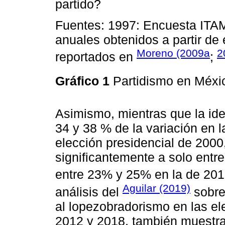
partido?
Fuentes: 1997: Encuesta ITA
anuales obtenidos a partir de
Moreno (2009a
2
reportados en
;
Gráfico 1
Partidismo en Méxi
Asimismo, mientras que la iden
34 y 38 % de la variación en l
elección presidencial de 2000
significantemente a solo entr
entre 23% y 25% en la de 201
Aguilar (2019)
análisis del
sobre
al lopezobradorismo en las el
2012 y 2018, también muestra 