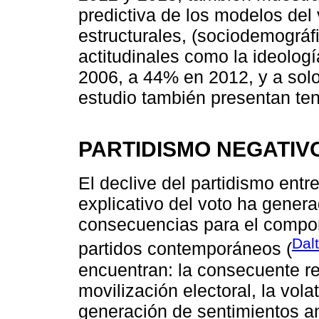
predictiva de los modelos del v
estructurales, (sociodemográ
actitudinales como la ideolog
2006, a 44% en 2012, y a sol
estudio también presentan ten
PARTIDISMO NEGATIV
El declive del partidismo entr
explicativo del voto ha gener
consecuencias para el compor
Dal
partidos contemporáneos (
encuentran: la consecuente re
movilización electoral, la vola
generación de sentimientos ant