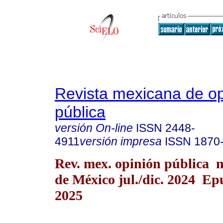
Revista mexicana de op
pública
versión On-line
ISSN
2448-
4911
versión impresa
ISSN
1870
Rev. mex. opinión pública 
de México jul./dic. 2024 Ep
2025