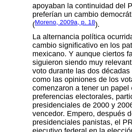
apoyaban la continuidad del P
preferían un cambio democráti
Moreno, 2009a, p. 18
(
).
La alternancia política ocurri
cambio significativo en los p
mexicano. Y aunque ciertos fa
siguieron siendo muy relevant
voto durante las dos décadas d
como las opiniones de los vot
comenzaron a tener un papel 
preferencias electorales, part
presidenciales de 2000 y 2006
vencedor. Empero, después d
presidenciales panistas, el PRI
ejecutivo federal en la elecci