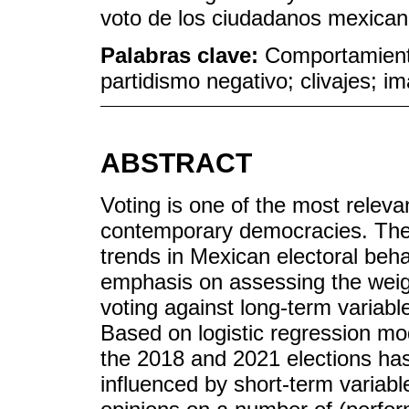
voto de los ciudadanos mexican
Palabras clave:
Comportamiento 
partidismo negativo; clivajes; 
ABSTRACT
Voting is one of the most relevant
contemporary democracies. The a
trends in Mexican electoral beha
emphasis on assessing the weigh
voting against long-term variabl
Based on logistic regression mod
the 2018 and 2021 elections has 
influenced by short-term variab