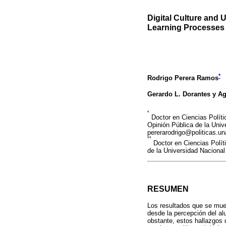
Digital Culture and
Learning Processes
*
Rodrigo Perera Ramos
Gerardo L. Dorantes y Ag
*
Doctor en Ciencias Políti
Opinión Pública de la Uni
pererarodrigo@politicas.
**
Doctor en Ciencias Políti
de la Universidad Nacion
RESUMEN
Los resultados que se mues
desde la percepción del a
obstante, estos hallazgos