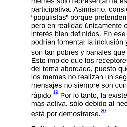
memes sólo representan la e
participativa. Asimismo, con
“populistas” porque pretenden 
pero en realidad únicamente e
interés bien definidos. En es
podrían fomentar la inclusión 
son tan pobres y banales que 
Esto impide que los recepto
del tema abordado, puesto q
los memes no realizan un seg
mensajes no siempre son consi
19
rápido.
Por lo tanto, la exis
más activa, sólo debido al h
20
está por demostrarse.