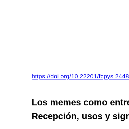
https://doi.org/10.22201/fcpys.24
Los memes como entret
Recepción, usos y sig