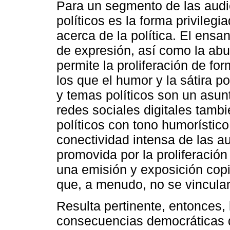
Para un segmento de las audi
políticos es la forma privileg
acerca de la política. El ensa
de expresión, así como la ab
permite la proliferación de f
los que el humor y la sátira po
y temas políticos son un asunt
redes sociales digitales tamb
políticos con tono humorísti
conectividad intensa de las a
promovida por la proliferación 
una emisión y exposición cop
que, a menudo, no se vinculan 
Resulta pertinente, entonces, 
consecuencias democráticas d