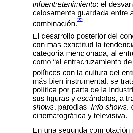
infoentretenimiento
: el desvan
celosamente guardada entre a
22
combinación.
El desarrollo posterior del co
con más exactitud la tendenc
categoría mencionada, al entr
como “el entrecruzamiento de 
políticos con la cultura del en
más bien instrumental, se trat
política por parte de la indust
sus figuras y escándalos, a t
shows
, parodias,
info shows
,
cinematográfica y televisiva.
En una segunda connotación m