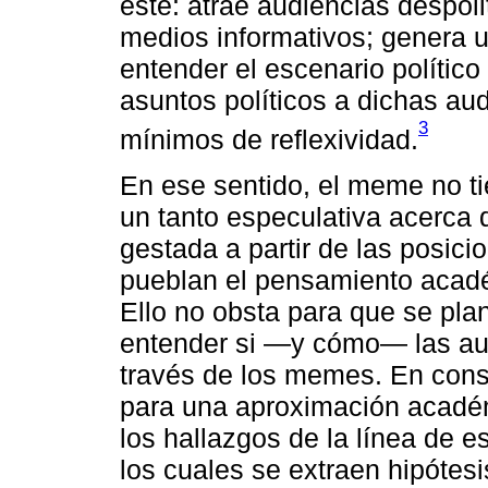
éste: atrae audiencias despoli
medios informativos; genera 
entender el escenario político 
asuntos políticos a dichas au
3
mínimos de reflexividad.
En ese sentido, el meme no ti
un tanto especulativa acerca 
gestada a partir de las posici
pueblan el pensamiento académ
Ello no obsta para que se pl
entender si ―y cómo― las audi
través de los memes. En con
para una aproximación académi
los hallazgos de la línea de es
los cuales se extraen hipótes