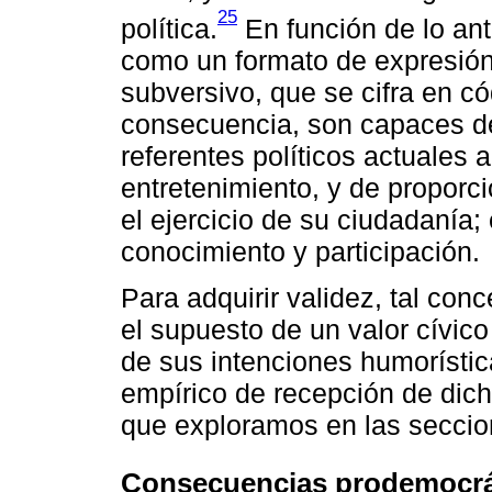
25
política.
En función de lo an
como un formato de expresión 
subversivo, que se cifra en c
consecuencia, son capaces de
referentes políticos actuales a
entretenimiento, y de proporc
el ejercicio de su ciudadanía; 
conocimiento y participación.
Para adquirir validez, tal con
el supuesto de un valor cívic
de sus intenciones humorístic
empírico de recepción de dich
que exploramos en las secci
Consecuencias prodemocrát