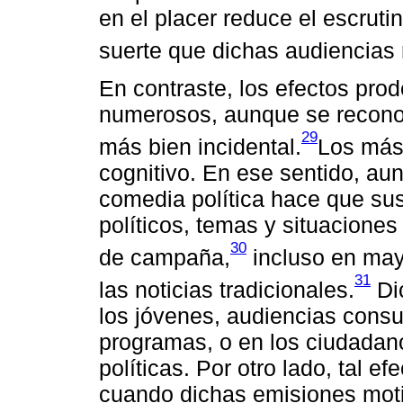
en el placer reduce el escruti
suerte que dichas audiencias
En contraste, los efectos pr
numerosos, aunque se reconoc
29
más bien incidental.
Los más 
cognitivo. En ese sentido, a
comedia política hace que su
políticos, temas y situaciones
30
de campaña,
incluso en may
31
las noticias tradicionales.
Dic
los jóvenes, audiencias consu
programas, o en los ciudadano
políticas. Por otro lado, tal e
cuando dichas emisiones motiv