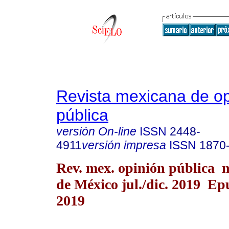
Revista mexicana de op
pública
versión On-line
ISSN
2448-
4911
versión impresa
ISSN
1870
Rev. mex. opinión pública 
de México jul./dic. 2019 E
2019