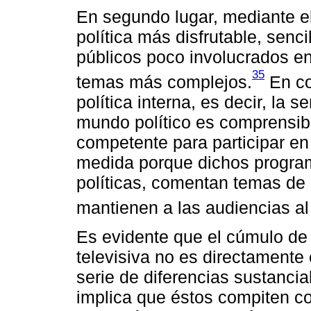
En segundo lugar, mediante el
política más disfrutable, senci
públicos poco involucrados en
35
temas más complejos.
En co
política interna, es decir, la 
mundo político es comprensible
competente para participar en
medida porque dichos program
políticas, comentan temas de 
mantienen a las audiencias al
Es evidente que el cúmulo de h
televisiva no es directamente
serie de diferencias sustancial
implica que éstos compiten c