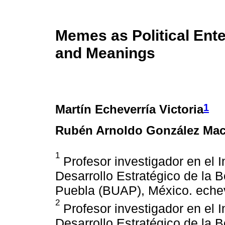
Memes as Political Ent
and Meanings
1
Martín Echeverría Victoria
Rubén Arnoldo González Mac
1
Profesor investigador en el I
Desarrollo Estratégico de la
Puebla (BUAP), México. ech
2
Profesor investigador en el I
Desarrollo Estratégico de la