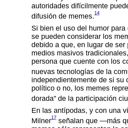
autoridades difícilmente puede
14
difusión de memes.
Si bien el uso del humor para 
se pueden considerar los mem
debido a que, en lugar de ser
medios masivos tradicionales,
persona que cuente con los c
nuevas tecnologías de la com
independientemente de si su 
político o no, los memes repre
dorada” de la participación c
En las antípodas, y con una v
17
Milner
señalan que ―más q