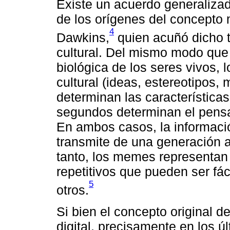
Existe un acuerdo generalizad
de los orígenes del concepto 
4
Dawkins,
quien acuñó dicho t
cultural. Del mismo modo que
biológica de los seres vivos,
cultural (ideas, estereotipos
determinan las características
segundos determinan el pensa
En ambos casos, la informació
transmite de una generación a 
tanto, los memes representan 
repetitivos que pueden ser fá
5
otros.
Si bien el concepto original 
digital, precisamente en los ú