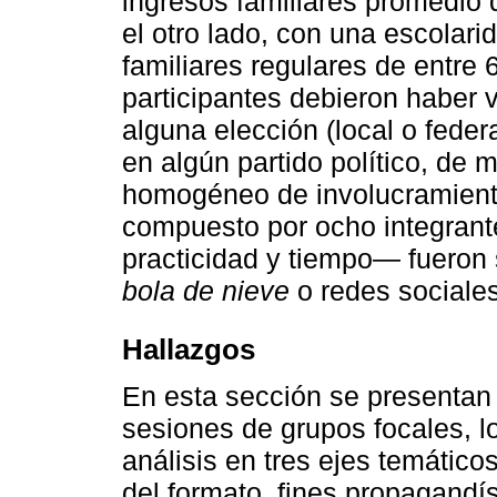
ingresos familiares promedio d
el otro lado, con una escolari
familiares regulares de entre 
participantes debieron haber
alguna elección (local o feder
en algún partido político, de 
homogéneo de involucramient
compuesto por ocho integrant
practicidad y tiempo― fueron 
bola de nieve
o redes sociales
Hallazgos
En esta sección se presentan 
sesiones de grupos focales, l
análisis en tres ejes temátic
del formato, fines propagandí