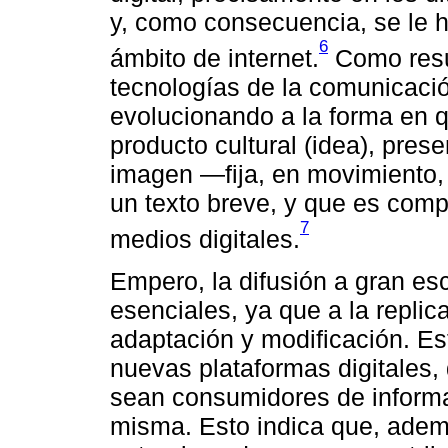
y, como consecuencia, se le h
6
ámbito de internet.
Como resul
tecnologías de la comunicaci
evolucionando a la forma en 
producto cultural (idea), pre
imagen ―fija, en movimiento
un texto breve, y que es com
7
medios digitales.
Empero, la difusión a gran es
esenciales, ya que a la replic
adaptación y modificación. Est
nuevas plataformas digitales, 
sean consumidores de informa
misma. Esto indica que, ademá