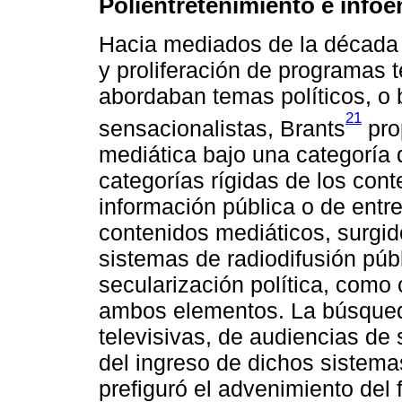
Polientretenimiento e infoe
Hacia mediados de la década d
y proliferación de programas 
abordaban temas políticos, o 
21
sensacionalistas, Brants
pro
mediática bajo una categoría
categorías rígidas de los co
información pública o de entre
contenidos mediáticos, surgido
sistemas de radiodifusión púb
secularización política, como
ambos elementos. La búsqued
televisivas, de audiencias de
del ingreso de dichos sistema
prefiguró el advenimiento del