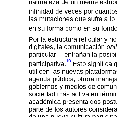
naturaleza de un meme estriba
infinidad de veces por cuantos
las mutaciones que sufra a lo 
en su forma como en su fondo
Por la estructura reticular y h
digitales, la comunicación
onl
particular― entrañan la posibil
10
participativa.
Esto significa 
utilicen las nuevas plataforma
agenda pública, otrora manej
gobiernos y medios de comun
sociedad más activa en términos
académica presenta dos post
parte de los autores conside
de una nueva cultura particip