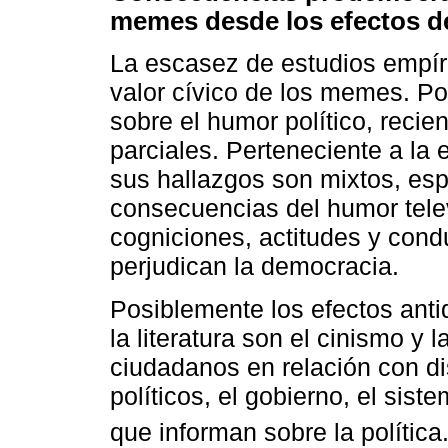
memes desde los efectos de
La escasez de estudios empíri
valor cívico de los memes. Por
sobre el humor político, recie
parciales. Perteneciente a la 
sus hallazgos son mixtos, esp
consecuencias del humor televi
cogniciones, actitudes y cond
perjudican la democracia.
Posiblemente los efectos an
la literatura son el cinismo y 
ciudadanos en relación con dis
políticos, el gobierno, el sist
que informan sobre la política