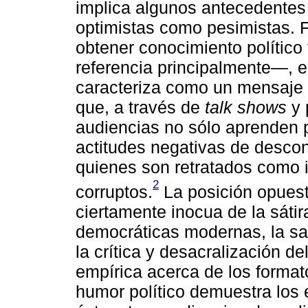
implica algunos antecedentes
optimistas como pesimistas. Fr
obtener conocimiento político
referencia principalmente―, el
caracteriza como un mensaje f
que, a través de
talk shows
y 
audiencias no sólo aprenden p
actitudes negativas de desconf
quienes son retratados como 
2
corruptos.
La posición opuesta
ciertamente inocua de la sátir
democráticas modernas, la sal
la crítica y desacralización de
empírica acerca de los format
humor político demuestra los