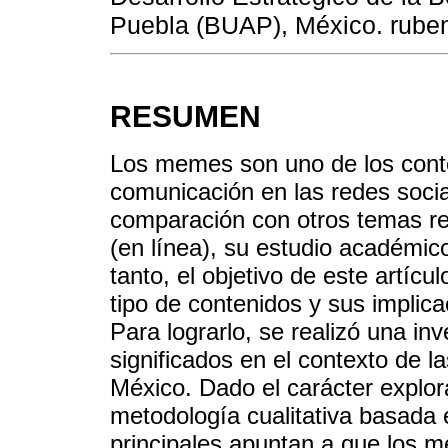
Puebla (BUAP), México. rube
RESUMEN
Los memes son uno de los conte
comunicación en las redes social
comparación con otros temas re
(en línea), su estudio académico
tanto, el objetivo de este artícu
tipo de contenidos y sus implica
Para lograrlo, se realizó una in
significados en el contexto de l
México. Dado el carácter explora
metodología cualitativa basada 
principales apuntan a que los 