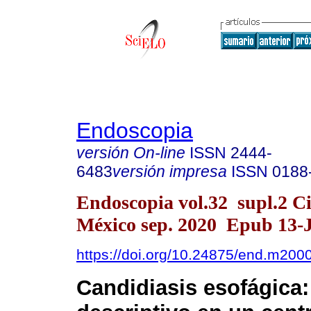
Endoscopia
versión On-line
ISSN
2444-
6483
versión impresa
ISSN
0188
Endoscopia vol.32 supl.2 C
México sep. 2020 Epub 13-
https://doi.org/10.24875/end.m200
Candidiasis esofágica: