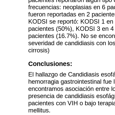
frecuencias: neoplasias en 6 pac
fueron reportadas en 2 pacientes
KODSI se reportó: KODSI 1 en 
pacientes (50%), KODSI 3 en 4
pacientes (16.7%). No se encont
severidad de candidiasis con lo
cirrosis)
Conclusiones:
El hallazgo de Candidiasis esof
hemorragia gastrointestinal fue 
encontramos asociación entre lo
presencia de candidiasis esofági
pacientes con VIH o bajo terap
mellitus.