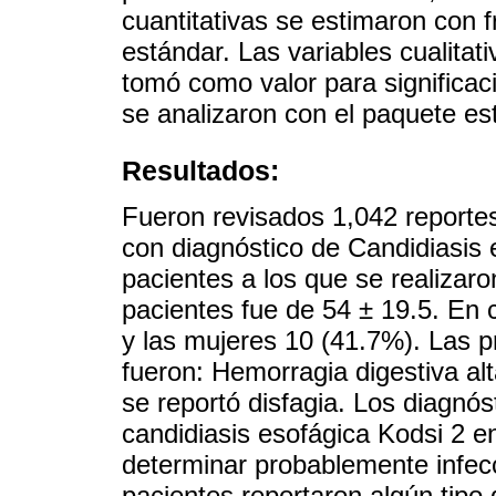
cuantitativas se estimaron con 
estándar. Las variables cualitat
tomó como valor para significac
se analizaron con el paquete es
Resultados:
Fueron revisados 1,042 reporte
con diagnóstico de Candidiasis 
pacientes a los que se realiza
pacientes fue de 54 ± 19.5. En
y las mujeres 10 (41.7%). Las pr
fueron: Hemorragia digestiva al
se reportó disfagia. Los diagnó
candidiasis esofágica Kodsi 2 e
determinar probablemente infec
pacientes reportaron algún tipo