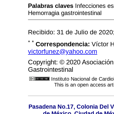
Palabras claves
Infecciones es
Hemorragia gastrointestinal
Recibido: 31 de Julio de 202
*
*
Correspondencia:
Víctor H
victorfunez@yahoo.com
Copyright: © 2020 Asociació
Gastrointestinal
Instituto Nacional de Cardi
This is an open access ar
Pasadena No.17, Colonia Del V
de México, Ciudad de Méx