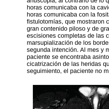
anuscopia, al contrario de lo 
horas comunicaba con la cavi
horas comunicaba con la fosita
fistulotomías, que mostraron 
gran contenido piloso y de gra
escisiones completas de las c
marsupialización de los bordes
segunda intención. Al mes y m
paciente se encontraba asinto
cicatrización de las heridas q
seguimiento, el paciente no m