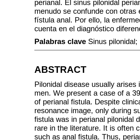
perianal. El sinus pilonidal peria
menudo se confunde con otras 
fístula anal. Por ello, la enferm
cuenta en el diagnóstico diferenci
Palabras clave
Sinus pilonidal;
ABSTRACT
Pilonidal disease usually arises
men. We present a case of a 39-y
of perianal fistula. Despite clin
resonance image, only during sur
fistula was in perianal pilonidal 
rare in the literature. It is ofte
such as anal fistula. Thus, peria