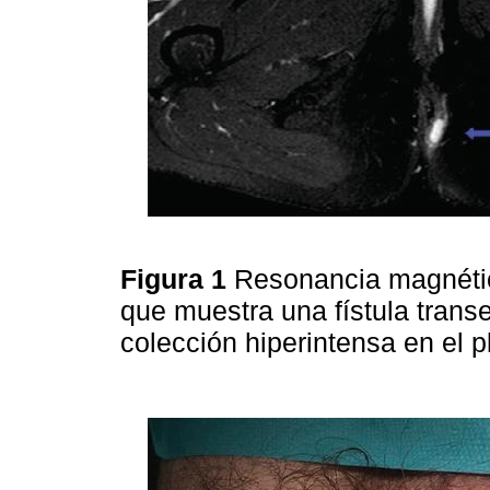
Figura 1
Resonancia magnétic
que muestra una fístula trans
colección hiperintensa en el p