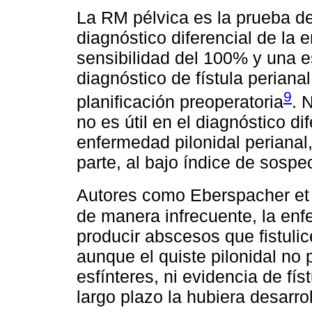
La RM pélvica es la prueba de
diagnóstico diferencial de la
sensibilidad del 100% y una e
diagnóstico de fístula perianal
9
planificación preoperatoria
. 
no es útil en el diagnóstico dif
enfermedad pilonidal perianal
parte, al bajo índice de sospe
Autores como Eberspacher et 
de manera infrecuente, la enf
producir abscesos que fistulic
aunque el quiste pilonidal no
esfínteres, ni evidencia de físt
largo plazo la hubiera desarro