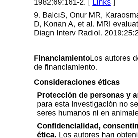
1982;69:161-2. [
Links
]
9. BalcıS, Onur MR, Karaosm
D, Konan A, et al. MRI evaluat
Diagn Interv Radiol. 2019;25:2
Financiamiento
Los autores d
de financiamiento.
Consideraciones éticas
Protección de personas y a
para esta investigación no s
seres humanos ni en animale
Confidencialidad, consenti
ética.
Los autores han obteni