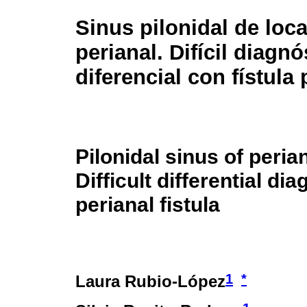
Sinus pilonidal de loca
perianal. Difícil diagnó
diferencial con fístula 
Pilonidal sinus of perian
Difficult differential di
perianal fistula
1
*
Laura Rubio-López