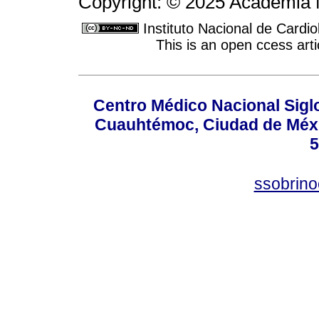
Copyright: © 2025 Academia 
Instituto Nacional de Cardi
This is an open ccess ar
Centro Médico Nacional Sigl
Cuauhtémoc, Ciudad de Méxi
5
ssobrino