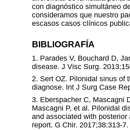
con diagnóstico simultáneo de 
consideramos que nuestro pac
escasos casos clínicos publi
BIBLIOGRAFÍA
1. Parades V, Bouchard D, Jan
disease. J Visc Surg. 2013;15
2. Sert OZ. Pilonidal sinus of t
diagnose. Int J Surg Case Rep
3. Eberspacher C, Mascagni D,
Mascagni P, et al. Pilonidal di
and associated with posterior 
report. G Chir. 2017;38:313-7.