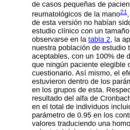
de casos pequeñas de pacien
21
reumatológicos de la mano
de esta versión no habían si
estudio clínico con un tamañ
observarse en la
tabla 2
, la a
nuestra población de estudio 
aceptables, con un 100% de da
que ningún paciente elegible o
cuestionario. Así mismo, el ef
estuvieron dentro de los pará
en los grupos de esta. Respect
resultado del alfa de Cronbac
en el total de individuos inclu
parámetro de 0.95 en los cont
valores traduciendo una homo