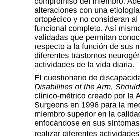
compromiso del miembro. Ad
alteraciones con una etiologí
ortopédico y no consideran a
funcional completo. Así mism
validadas que permitan conoce
respecto a la función de sus 
diferentes trastornos neurogé
actividades de la vida diaria.
El cuestionario de discapaci
Disabilities of the Arm, Shou
clínico-métrico creado por l
Surgeons en 1996 para la med
miembro superior en la calida
enfocándose en sus síntomas, 
realizar diferentes actividades