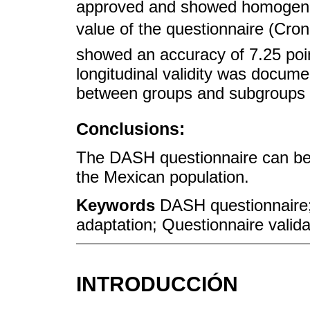
approved and showed homogeneity
value of the questionnaire (Cronb
showed an accuracy of 7.25 poin
longitudinal validity was docume
between groups and subgroups wit
Conclusions:
The DASH questionnaire can be u
the Mexican population.
Keywords
DASH questionnaire; 
adaptation; Questionnaire valida
INTRODUCCIÓN