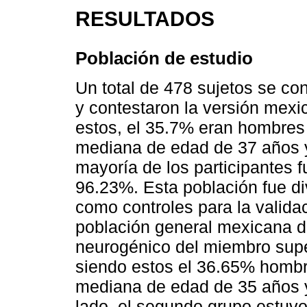
RESULTADOS
Población de estudio
Un total de 478 sujetos se co
y contestaron la versión mex
estos, el 35.7% eran hombres
mediana de edad de 37 años y
mayoría de los participantes 
96.23%. Esta población fue di
como controles para la validac
población general mexicana de
neurogénico del miembro super
siendo estos el 36.65% hombr
mediana de edad de 35 años y
lado, el segundo grupo estuv