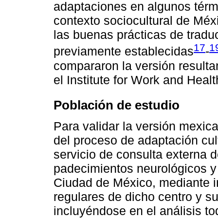
adaptaciones en algunos térm
contexto sociocultural de Méx
las buenas prácticas de tradu
17
1
previamente establecidas
-
compararon la versión resultan
el Institute for Work and Healt
Población de estudio
Para validar la versión mexic
del proceso de adaptación cult
servicio de consulta externa 
padecimientos neurológicos y 
Ciudad de México, mediante in
regulares de dicho centro y s
incluyéndose en el análisis t