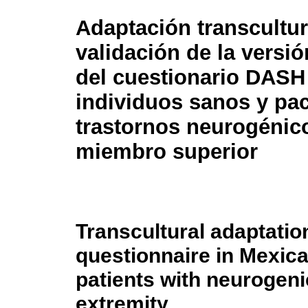
Adaptación transcultur
validación de la versi
del cuestionario DASH
individuos sanos y pa
trastornos neurogénic
miembro superior
Transcultural adaptatio
questionnaire in Mexic
patients with neurogeni
extremity