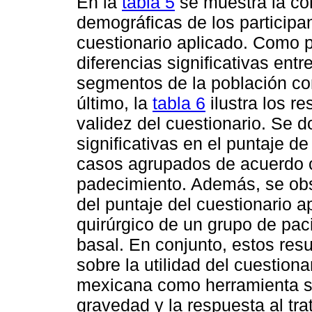
En la
tabla 5
se muestra la cor
demográficas de los participan
cuestionario aplicado. Como 
diferencias significativas ent
segmentos de la población con
último, la
tabla 6
ilustra los r
validez del cuestionario. Se 
significativas en el puntaje d
casos agrupados de acuerdo co
padecimiento. Además, se obs
del puntaje del cuestionario 
quirúrgico de un grupo de pac
basal. En conjunto, estos res
sobre la utilidad del cuestio
mexicana como herramienta se
gravedad y la respuesta al tr