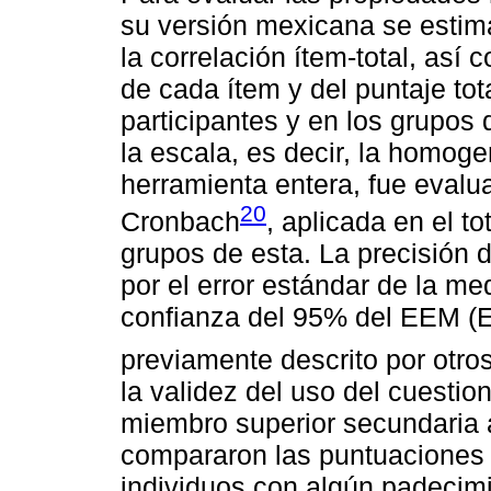
su versión mexicana se estimar
la correlación ítem-total, así
de cada ítem y del puntaje tot
participantes y en los grupos 
la escala, es decir, la homoge
herramienta entera, fue evalua
20
Cronbach
, aplicada en el to
grupos de esta. La precisión d
por el error estándar de la me
confianza del 95% del EEM 
previamente descrito por otro
la validez del uso del cuestio
miembro superior secundaria 
compararon las puntuaciones 
individuos con algún padecim