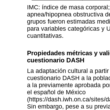
IMC: índice de masa corpora
apnea/hipopnea obstructiva de
grupos fueron estimadas medi
para variables categóricas y
cuantitativas.
Propiedades métricas y vali
cuestionario DASH
La adaptación cultural a parti
cuestionario DASH a la poblac
a la previamente aprobada por 
el español de México
(https://dash.iwh.on.ca/site
Sin embargo, pese a su previ