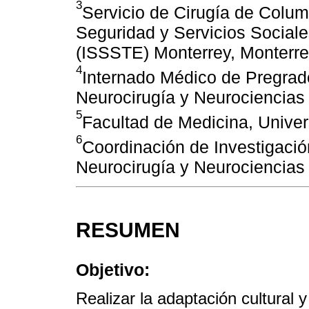
3
Servicio de Cirugía de Column
Seguridad y Servicios Sociale
(ISSSTE) Monterrey, Monterr
4
Internado Médico de Pregrad
Neurocirugía y Neurociencias
5
Facultad de Medicina, Univ
6
Coordinación de Investigació
Neurocirugía y Neurociencias
RESUMEN
Objetivo:
Realizar la adaptación cultural 