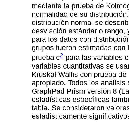
mediante la prueba de Kolmog
normalidad de su distribución.
distribución normal se descri
desviación estándar o rango, 
para los datos con distribució
grupos fueron estimadas con l
2
prueba c
para las variables c
variables cuantitativas se us
Kruskal-Wallis con prueba de
apropiado. Todos los análisis
GraphPad Prism versión 8 (L
estadísticas específicas tamb
tabla. Se consideraron valore
estadísticamente significativo