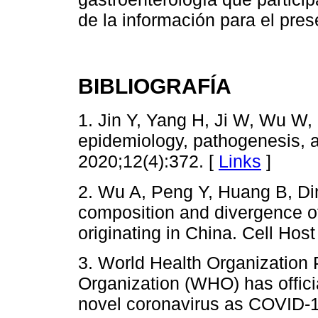
de la información para el pres
BIBLIOGRAFÍA
1. Jin Y, Yang H, Ji W, Wu W, 
epidemiology, pathogenesis, a
2020;12(4):372. [
Links
]
2. Wu A, Peng Y, Huang B, Di
composition and divergence o
originating in China. Cell Hos
3. World Health Organization
Organization (WHO) has offic
novel coronavirus as COVID-1