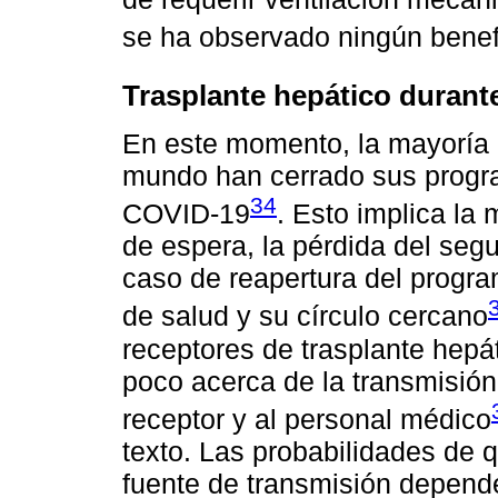
se ha observado ningún benefi
Trasplante hepático durant
En este momento, la mayoría d
mundo han cerrado sus progr
34
COVID-19
. Esto implica la
de espera, la pérdida del segu
caso de reapertura del progra
de salud y su círculo cercano
receptores de trasplante hepát
poco acerca de la transmisió
receptor y al personal médico
texto. Las probabilidades de 
fuente de transmisión depende