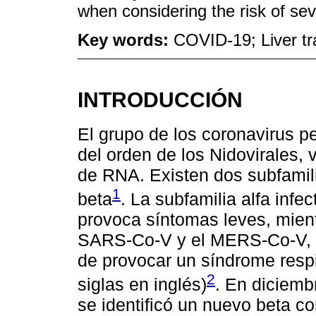
when considering the risk of seve
Key words:
COVID-19; Liver tr
INTRODUCCIÓN
El grupo de los coronavirus pe
del orden de los Nidovirales,
de RNA. Existen dos subfamili
1
beta
. La subfamilia alfa infe
provoca síntomas leves, mient
SARS-Co-V y el MERS-Co-V, 
de provocar un síndrome resp
2
siglas en inglés)
. En diciemb
se identificó un nuevo beta c