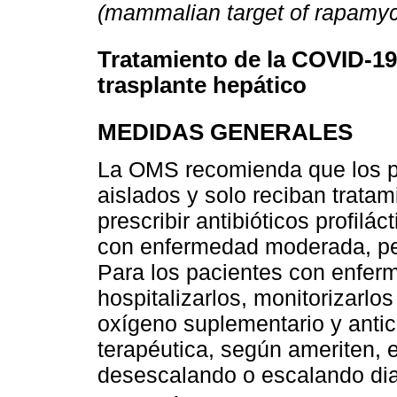
(mammalian target of rapamyc
Tratamiento de la COVID-19
trasplante hepático
MEDIDAS GENERALES
La OMS recomienda que los p
aislados y solo reciban tratam
prescribir antibióticos profilá
con enfermedad moderada, per
Para los pacientes con enfe
hospitalizarlos, monitorizarlo
oxígeno suplementario y antico
terapéutica, según ameriten, e 
desescalando o escalando dia