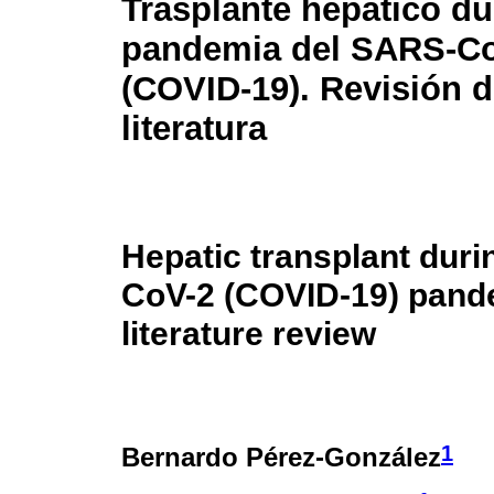
Trasplante hepático du
pandemia del SARS-C
(COVID-19). Revisión d
literatura
Hepatic transplant dur
CoV-2 (COVID-19) pand
literature review
1
Bernardo Pérez-González