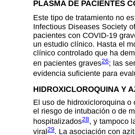
PLASMA DE PACIENTES 
Este tipo de tratamiento no 
Infectious Diseases Society o
pacientes con COVID-19 grave
un estudio clínico. Hasta el
clínico controlado que ha dem
26
en pacientes graves
; las s
evidencia suficiente para eval
HIDROXICLOROQUINA Y A
El uso de hidroxicloroquina o
el riesgo de intubación o de 
28
hospitalizados
, y tampoco l
29
viral
. La asociación con azi