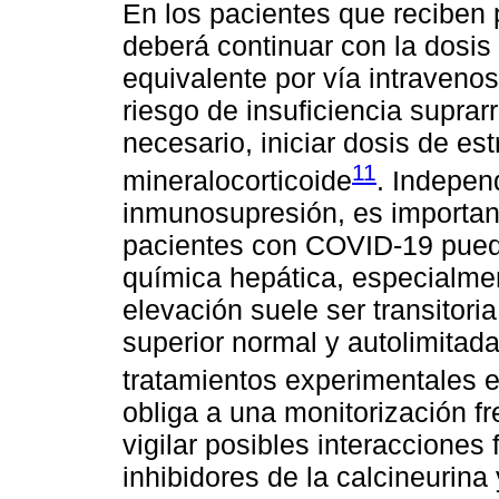
En los pacientes que reciben
deberá continuar con la dosis p
equivalente por vía intraveno
riesgo de insuficiencia suprar
necesario, iniciar dosis de es
11
mineralocorticoide
. Indepen
inmunosupresión, es importan
pacientes con COVID-19 puede
química hepática, especialmen
elevación suele ser transitori
superior normal y autolimitada
tratamientos experimentales e
obliga a una monitorización f
vigilar posibles interacciones
inhibidores de la calcineurina