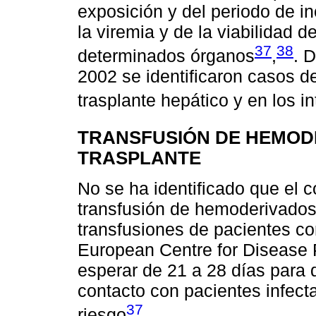
exposición y del periodo de i
la viremia y de la viabilidad d
37
38
determinados órganos
,
. 
2002 se identificaron casos d
trasplante hepático y en los i
TRANSFUSIÓN DE HEMOD
TRASPLANTE
No se ha identificado que el 
transfusión de hemoderivados
transfusiones de pacientes con
European Centre for Disease 
esperar de 21 a 28 días para 
contacto con pacientes infect
37
riesgo
.