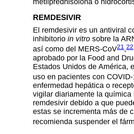
metilprednisolona o hidrocort
REMDESIVIR
El remdesivir es un antiviral c
inhibitorio
in vitro
sobre la AR
21
22
así como del MERS-CoV
,
aprobado por la Food and Dru
Estados Unidos de América, e
uso en pacientes con COVID-
enfermedad hepática o recept
vigilar diariamente la química
remdesivir debido a que puede
estas se incrementa más de c
recomienda suspender el fár