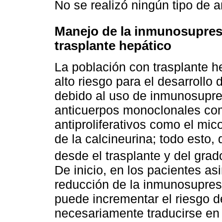
No se realizó ningún tipo de a
Manejo de la inmunosupresi
trasplante hepático
La población con trasplante h
alto riesgo para el desarroll
debido al uso de inmunosupre
anticuerpos monoclonales como
antiproliferativos como el mic
de la calcineurina; todo esto,
desde el trasplante y del gra
De inicio, en los pacientes a
reducción de la inmunosupresi
puede incrementar el riesgo de
necesariamente traducirse en