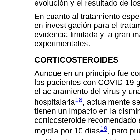
evolución y el resultado de los
En cuanto al tratamiento esp
en investigación para el trat
evidencia limitada y la gran
experimentales.
CORTICOSTEROIDES
Aunque en un principio fue con
los pacientes con COVID-19 g
el aclaramiento del virus y un
18
hospitalaria
, actualmente s
tienen un impacto en la dismin
corticosteroide recomendado 
19
mg/día por 10 días
, pero pu