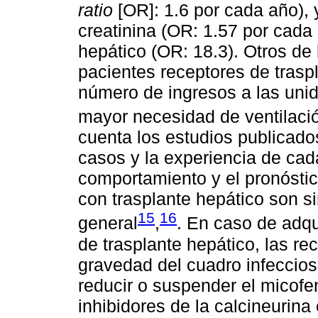
ratio
[OR]: 1.6 por cada año), 
creatinina (OR: 1.57 por cada
hepático (OR: 18.3). Otros de 
pacientes receptores de trasp
número de ingresos a las unid
mayor necesidad de ventilaci
cuenta los estudios publicado
casos y la experiencia de cad
comportamiento y el pronósti
con trasplante hepático son si
15
16
general
,
. En caso de adqu
de trasplante hepático, las 
gravedad del cuadro infeccios
reducir o suspender el micofe
inhibidores de la calcineurina