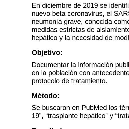
En diciembre de 2019 se identif
nuevo beta coronavirus, el SA
neumonía grave, conocida como
medidas estrictas de aislamient
hepático y la necesidad de modif
Objetivo:
Documentar la información publ
en la población con antecedente
protocolo de tratamiento.
Método:
Se buscaron en PubMed los t
19”, “trasplante hepático” y “tra