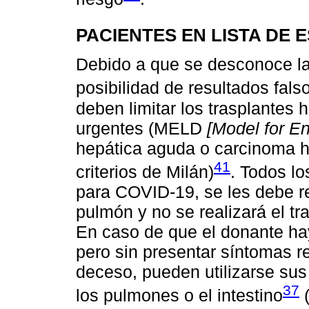
PACIENTES EN LISTA DE 
Debido a que se desconoce la c
posibilidad de resultados fal
deben limitar los trasplantes
urgentes (MELD
[Model for E
hepática aguda o carcinoma he
41
criterios de Milán)
. Todos l
para COVID-19, se les debe r
pulmón y no se realizará el tr
En caso de que el donante ha
pero sin presentar síntomas re
deceso, pueden utilizarse su
37
los pulmones o el intestino