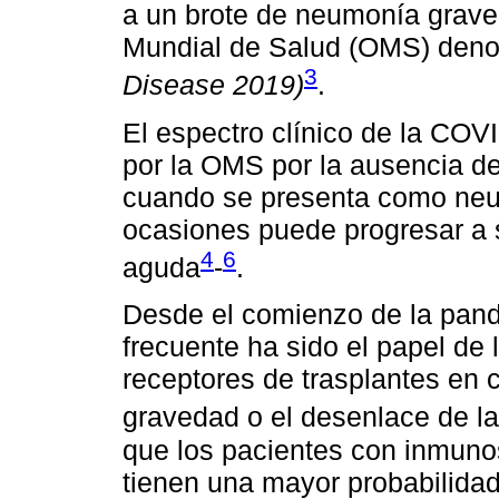
a un brote de neumonía grave
Mundial de Salud (OMS) de
3
Disease 2019)
.
El espectro clínico de la COV
por la OMS por la ausencia de
cuando se presenta como neu
ocasiones puede progresar a s
4
6
aguda
-
.
Desde el comienzo de la pan
frecuente ha sido el papel de
receptores de trasplantes en c
gravedad o el desenlace de 
que los pacientes con inmunos
tienen una mayor probabilidad