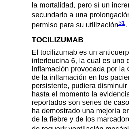
la mortalidad, pero sí un incr
secundario a una prolongació
31
permiso para su utilización
.
TOCILIZUMAB
El tocilizumab es un anticuer
interleucina 6, la cual es uno
inflamación provocada por la
de la inflamación en los paci
persistente, pudiera disminuir
hasta el momento la evidencia
reportados son series de caso
ha demostrado una mejoría en 
de la fiebre y de los marcador
de requerir ventilación mecán