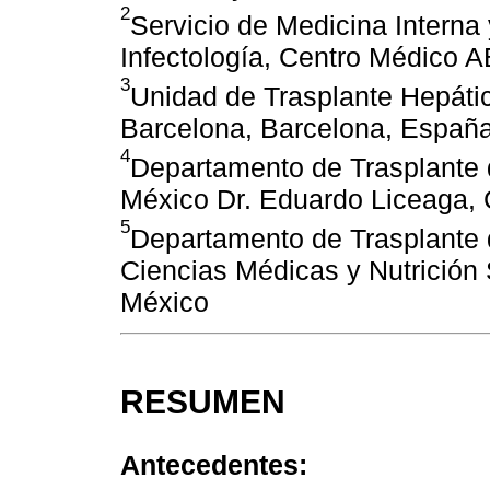
2
Servicio de Medicina Interna
Infectología, Centro Médico 
3
Unidad de Trasplante Hepátic
Barcelona, Barcelona, Españ
4
Departamento de Trasplante 
México Dr. Eduardo Liceaga,
5
Departamento de Trasplante d
Ciencias Médicas y Nutrición
México
RESUMEN
Antecedentes: