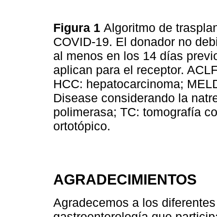
Figura 1
Algoritmo de traspla
COVID-19. El donador no debi
al menos en los 14 días previo
aplican para el receptor. ACLF
HCC: hepatocarcinoma; MELD 
Disease considerando la natr
polimerasa; TC: tomografía c
ortotópico.
AGRADECIMIENTOS
Agradecemos a los diferentes
gastroenterología que partici