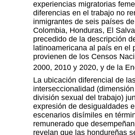
experiencias migratorias feme
diferencias en el trabajo no 
inmigrantes de seis países d
Colombia, Honduras, El Salvad
precedido de la descripción d
latinoamericana al país en el
provienen de los Censos Naci
2000, 2010 y 2020, y de la En
La ubicación diferencial de la
interseccionalidad (dimensión
división sexual del trabajo) j
expresión de desigualdades es
escenarios disímiles en térmi
remunerado que desempeñan 
revelan que las hondureñas s