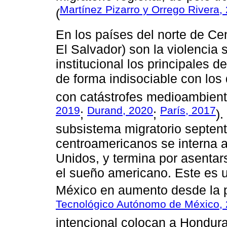
Martínez Pizarro y Orrego Rivera,
(
En los países del norte de C
El Salvador) son la violencia s
institucional los principales 
de forma indisociable con lo
con catástrofes medioambient
2019
Durand, 2020
París, 2017
;
;
).
subsistema migratorio septentr
centroamericanos se interna a
Unidos, y termina por asentar
el sueño americano. Este es u
México en aumento desde la p
Tecnológico Autónomo de México,
intencional colocan a Hondura