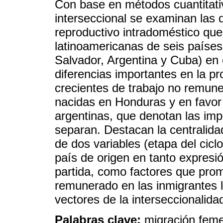
Con base en métodos cuantitati
interseccional se examinan las d
reproductivo intradoméstico que
latinoamericanas de seis paíse
Salvador, Argentina y Cuba) en 
diferencias importantes en la pr
crecientes de trabajo no remune
nacidas en Honduras y en favor
argentinas, que denotan las imp
separan. Destacan la centralida
de dos variables (etapa del ciclo
país de origen en tanto expresi
partida, como factores que pro
remunerado en las inmigrantes l
vectores de la interseccionalida
Palabras clave:
migración feme