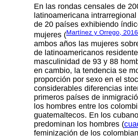
En las rondas censales de 20
latinoamericana intrarregiona
de 20 países exhibiendo índic
Martínez y Orrego, 2016
mujeres (
ambos años las mujeres sobre
de latinoamericanos residente
masculinidad de 93 y 88 homb
en cambio, la tendencia se mod
proporción por sexo en el sto
considerables diferencias inte
primeros países de inmigració
los hombres entre los colombi
guatemaltecos. En los cubano
predominan los hombres (
cua
feminización de los colombia