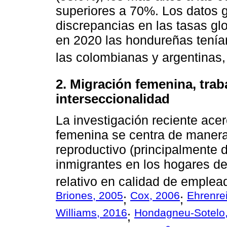
superiores a 70%. Los datos 
discrepancias en las tasas gl
en 2020 las hondureñas tenían
las colombianas y argentinas,
2. Migración femenina, trab
interseccionalidad
La investigación reciente acer
femenina se centra de manera
reproductivo (principalmente
inmigrantes en los hogares de
relativo en calidad de emplea
Briones, 2005
Cox, 2006
Ehrenre
;
;
Williams, 2016
Hondagneu-Sotelo
;