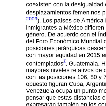
coexisten con la desigualdad 
desplazamientos femeninos p
2009
). Los países de América
inmigrantes a México difieren
género. De acuerdo con el Ín
del Foro Económico Mundial qu
posiciones jerárquicas descen
con mayor equidad en 2015 en
7
contemplados
, Guatemala, H
mayores niveles relativos de
con las posiciones 106, 80 y 
opuesto figuran Cuba, Argenti
Venezuela ocupa un punto med
pensar que estas distancias e
expresarán también en los co