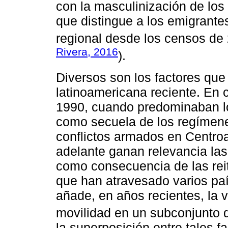
con la masculinización de los
que distingue a los emigrante
regional desde los censos de
Rivera, 2016
).
Diversos son los factores que
latinoamericana reciente. En c
1990, cuando predominaban lo
como secuela de los regímenes
conflictos armados en Centro
adelante ganan relevancia la
como consecuencia de las rei
que han atravesado varios paí
añade, en años recientes, la 
movilidad en un subconjunto 
la superposición entre tales f