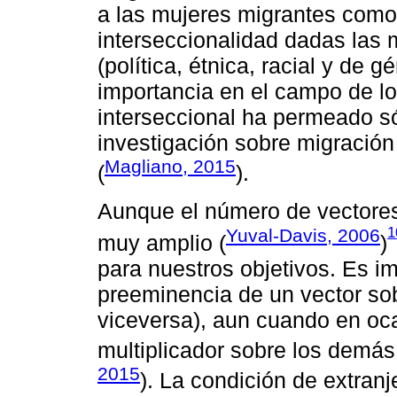
a las mujeres migrantes como 
interseccionalidad dadas las m
(política, étnica, racial y de 
importancia en el campo de lo
interseccional ha permeado só
investigación sobre migració
Magliano, 2015
(
).
Aunque el número de vectores
1
Yuval-Davis, 2006
muy amplio (
)
para nuestros objetivos. Es i
preeminencia de un vector sob
viceversa), aun cuando en oc
multiplicador sobre los demás
2015
). La condición de extran