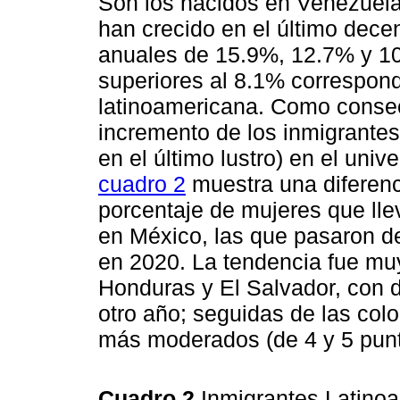
Son los nacidos en Venezuel
han crecido en el último dece
anuales de 15.9%, 12.7% y 10
superiores al 8.1% correspondi
latinoamericana. Como consec
incremento de los inmigrantes 
en el último lustro) en el univ
cuadro 2
muestra una diferenc
porcentaje de mujeres que ll
en México, las que pasaron d
en 2020. La tendencia fue mu
Honduras y El Salvador, con d
otro año; seguidas de las co
más moderados (de 4 y 5 punt
Cuadro 2
Inmigrantes Latino