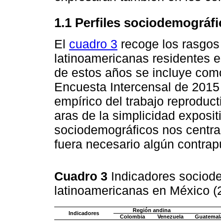
1.1 Perfiles sociodemográfi
El
cuadro 3
recoge los rasgos
latinoamericanas residentes 
de estos años se incluye como
Encuesta Intercensal de 2015 
empírico del trabajo reproduc
aras de la simplicidad expositi
sociodemográficos nos centra
fuera necesario algún contra
Cuadro 3
Indicadores sociode
latinoamericanas en México 
Región andina
Indicadores
Colombia
Venezuela
Guatemal