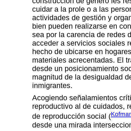
construcción de género les res
cuidar a la prole o a las pers
actividades de gestión y orga
bien pueden realizarse en con
sea por la carencia de redes d
acceder a servicios sociales r
hecho de ubicarse en hogares
materiales acrecentadas. El t
desde un posicionamiento soci
magnitud de la desigualdad d
inmigrantes.
Acogiendo señalamientos crític
reproductivo al de cuidados, r
Kofman
de reproducción social (
desde una mirada interseccion