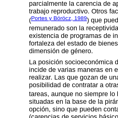
parcialmente la carencia de ap
trabajo reproductivo. Otros fa
Portes y Böröcz, 1989
(
) que pued
remunerado son la receptivida
existencia de programas de in
fortaleza del estado de bienes
dimensión de género.
La posición socioeconómica de
incide de varias maneras en e
realizar. Las que gozan de una
posibilidad de contratar a otr
tareas, aunque no siempre lo 
situadas en la base de la pir
opción, sino que pueden conta
(carencias de servicios básic