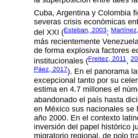
Cuba, Argentina y Colombia fi
severas crisis económicas entr
Esteban, 2003
Martínez
del XXI (
;
más recientemente Venezuela
de forma explosiva factores e
Freitez, 2011
20
institucionales (
,
Páez, 2017
). En el panorama l
excepcional tanto por su cele
estima en 4.7 millones el nú
abandonado el país hasta dic
en México sus nacionales se 
año 2000. En el contexto lati
inversión del papel histórico
migratorio regional, de polo t