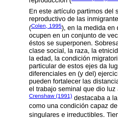
En este artículo partimos del 
reproductivo de las inmigrante
Colen, 1995
(
), en la medida en
ocupen en un conjunto de vec
éstos se superponen. Sobresal
clase social, la raza, la etnici
la edad, la condición migrator
particular de estos ejes da lu
diferenciales en (y del) ejerci
pueden fortalecer las distanci
el trabajo seminal que dio luz
Crenshaw (1991)
destacaba a la 
como una condición capaz de 
singulares e irreductibles. T