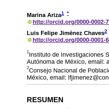
1
*
Marina Ariza
http://orcid.org/0000-0002-
2
Luis Felipe Jiménez Chaves
http://orcid.org/0000-0001-
1
Instituto de Investigaciones 
Autónoma de México, email:
2
Consejo Nacional de Poblaci
México, email: lfjimenez@co
RESUMEN