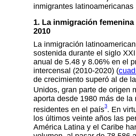
inmigrantes latinoamericanas
1. La inmigración femenina
2010
La inmigración latinoameric
sostenida durante el siglo XX
anual de 5.48 y 8.06% en el 
intercensal (2010-2020) (
cuad
de crecimiento superó al de l
Unidos, gran parte de origen 
aporta desde 1980 más de la m
3
residentes en el país
. En vir
los últimos veinte años las 
América Latina y el Caribe ha
volumen, al pasar de 78 586 a