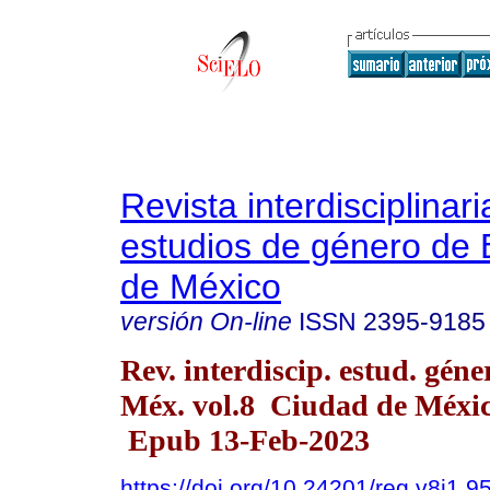
Revista interdisciplinari
estudios de género de 
de México
versión On-line
ISSN
2395-9185
Rev. interdiscip. estud. géne
Méx. vol.8 Ciudad de Méxi
Epub 13-Feb-2023
https://doi.org/10.24201/reg.v8i1.9