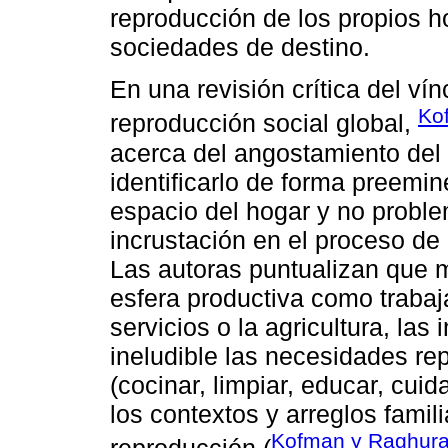
reproducción de los propios h
sociedades de destino.
En una revisión crítica del ví
Ko
reproducción social global,
acerca del angostamiento del 
identificarlo de forma preemine
espacio del hogar y no proble
incrustación en el proceso de
Las autoras puntualizan que m
esfera productiva como trabaj
servicios o la agricultura, la
ineludible las necesidades re
(cocinar, limpiar, educar, cuid
los contextos y arreglos fami
Kofman y Raghur
reproducción (