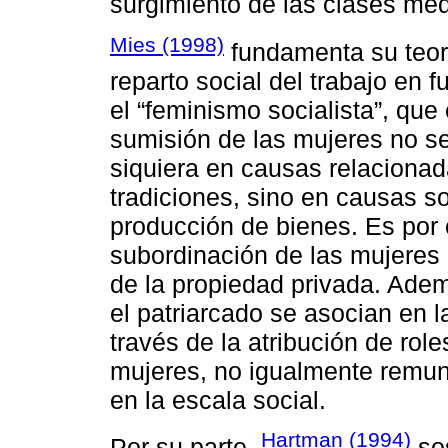
surgimiento de las clases med
Mies (1998)
fundamenta su teoría
reparto social del trabajo en 
el “feminismo socialista”, que 
sumisión de las mujeres no se
siquiera en causas relaciona
tradiciones, sino en causas s
producción de bienes. Es por 
subordinación de las mujeres 
de la propiedad privada. Adem
el patriarcado se asocian en l
través de la atribución de rol
mujeres, no igualmente remun
en la escala social.
Hartman (1994)
Por su parte,
sos