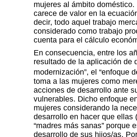
mujeres al ámbito doméstico. 
carece de valor en la ecuació
decir, todo aquel trabajo merc
considerado como trabajo produ
cuenta para el cálculo econó
En consecuencia, entre los a
resultado de la aplicación de 
modernización”, el “enfoque de
toma a las mujeres como mere
acciones de desarrollo ante s
vulnerables. Dicho enfoque enf
mujeres considerando la neces
desarrollo en hacer que ellas 
“madres más sanas” porque es
desarrollo de sus hijos/as. Por