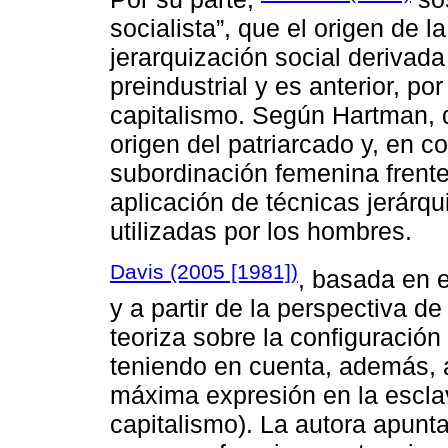
socialista”, que el origen de la
jerarquización social derivada
preindustrial y es anterior, por
capitalismo. Según Hartman, 
origen del patriarcado y, en co
subordinación femenina frente 
aplicación de técnicas jerárqu
utilizadas por los hombres.
Davis (2005 [1981])
, basada en e
y a partir de la perspectiva de
teoriza sobre la configuración 
teniendo en cuenta, además, 
máxima expresión en la esclav
capitalismo). La autora apunta 