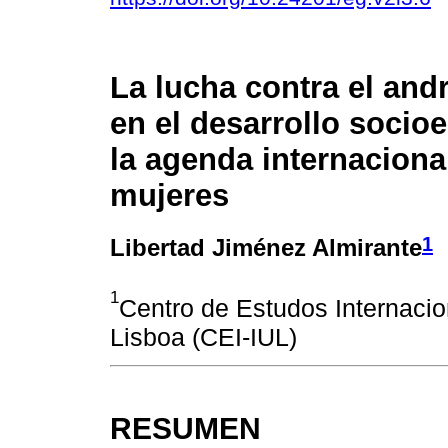
La lucha contra el and
en el desarrollo soci
la agenda internaciona
mujeres
1
Libertad Jiménez Almirante
1
Centro de Estudos Internacion
Lisboa (CEI-IUL)
RESUMEN