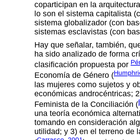
coparticipan en la arquitect
lo son el sistema capitalista (
sistema globalizador (con base
sistemas esclavistas (con bas
Hay que señalar, también, qu
ha sido analizado de forma crí
Pé
clasificación propuesta por
Humphri
Economía de Género (
las mujeres como sujetos y ob
económicas androcéntricas; 2
Feminista de la Conciliación (
una teoría económica alternati
tomando en consideración al
utilidad; y 3) en el terreno d
Carrasco, 2001