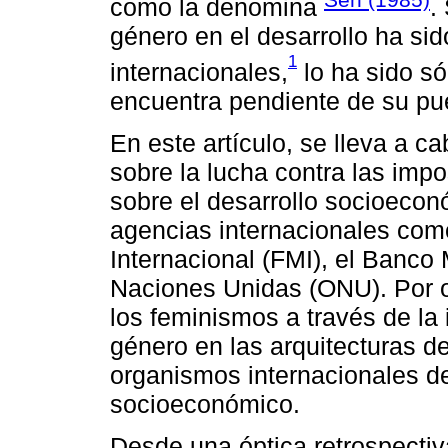
como la denomina
.
género en el desarrollo ha si
1
internacionales,
lo ha sido só
encuentra pendiente de su pue
En este artículo, se lleva a ca
sobre la lucha contra las imp
sobre el desarrollo socioecon
agencias internacionales com
Internacional (FMI), el Banco
Naciones Unidas (ONU). Por ot
los feminismos a través de la 
género en las arquitecturas de
organismos internacionales d
socioeconómico.
Desde una óptica retrospectiv