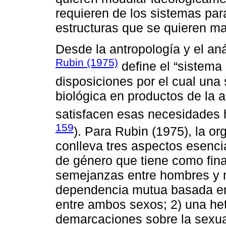
requieren de los sistemas para
estructuras que se quieren mat
Desde la antropología y el an
Rubin (1975)
define el “sistema
disposiciones por el cual una
biológica en productos de la 
satisfacen esas necesidades
159
). Para Rubin (1975), la or
conlleva tres aspectos esenci
de género que tiene como fina
semejanzas entre hombres y m
dependencia mutua basada en
entre ambos sexos; 2) una het
demarcaciones sobre la sexua