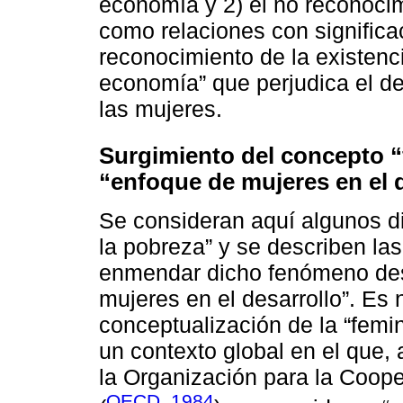
economía y 2) el no reconocim
como relaciones con significa
reconocimiento de la existenc
economía” que perjudica el des
las mujeres.
Surgimiento del concepto “
“enfoque de mujeres en el 
Se consideran aquí algunos di
la pobreza” y se describen la
enmendar dicho fenómeno des
mujeres en el desarrollo”. Es 
conceptualización de la “femin
un contexto global en el que
la Organización para la Coop
OECD, 1984