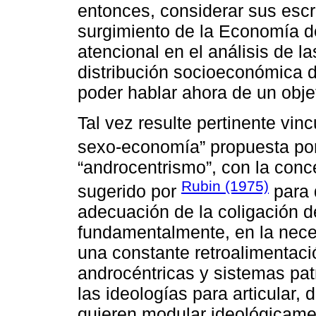
entonces, considerar sus escr
surgimiento de la Economía de
atencional en el análisis de 
distribución socioeconómica d
poder hablar ahora de un objet
Tal vez resulte pertinente vinc
sexo-economía” propuesta po
“androcentrismo”, con la conc
Rubin (1975)
sugerido por
para d
adecuación de la coligación 
fundamentalmente, en la nece
una constante retroalimentació
androcéntricas y sistemas pat
las ideologías para articular, 
quieren modular ideológicamen