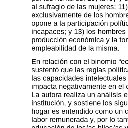
al sufragio de las mujeres; 11
exclusivamente de los hombres
opone a la participación polít
incapaces; y 13) los hombres 
producción económica y la to
empleabilidad de la misma.
En relación con el binomio “
sustentó que las reglas políti
las capacidades intelectuales
impacta negativamente en el 
La autora realiza un análisis 
institución, y sostiene los sig
hogar es entendido como un d
labor remunerada y, por lo tan
educación de los/as hijos/as y 