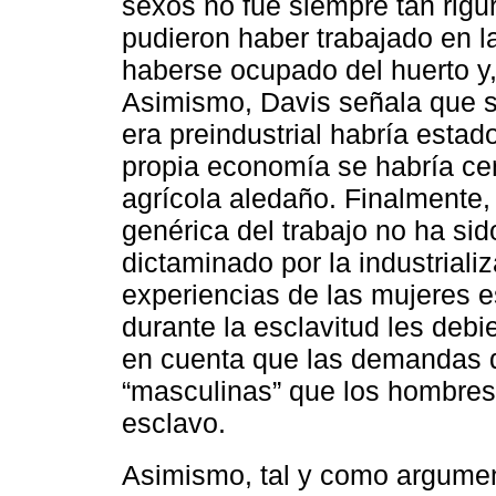
sexos no fue siempre tan rigu
pudieron haber trabajado en l
haberse ocupado del huerto y,
Asimismo, Davis señala que si
era preindustrial habría estad
propia economía se habría cen
agrícola aledaño. Finalmente,
genérica del trabajo no ha si
dictaminado por la industrial
experiencias de las mujeres e
durante la esclavitud les deb
en cuenta que las demandas d
“masculinas” que los hombres 
esclavo.
Asimismo, tal y como argume