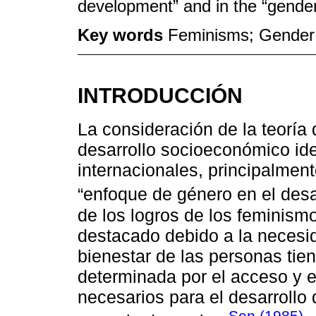
development” and in the “gend
Key words
Feminisms; Gender
INTRODUCCIÓN
La consideración de la teoría 
desarrollo socioeconómico id
internacionales, principalment
“enfoque de género en el desar
de los logros de los feminismo
destacado debido a la necesid
bienestar de las personas tie
determinada por el acceso y el
necesarios para el desarrollo 
Sen (1985)