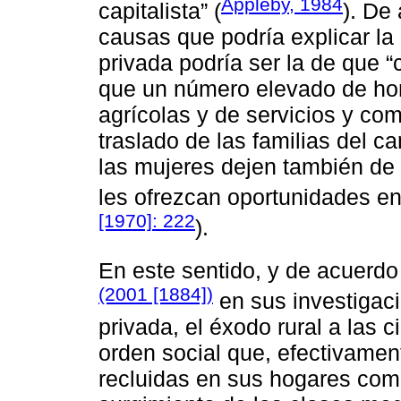
Appleby, 1984
capitalista” (
). De
causas que podría explicar la 
privada podría ser la de que 
que un número elevado de hom
agrícolas y de servicios y com
traslado de las familias del 
las mujeres dejen también de 
les ofrezcan oportunidades en
[1970]: 222
).
En este sentido, y de acuerdo
(2001 [1884])
en sus investigaci
privada, el éxodo rural a las
orden social que, efectivamen
recluidas en sus hogares com