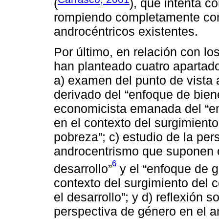
(
), que intenta c
rompiendo completamente co
androcéntricos existentes.
Por último, en relación con lo
han planteado cuatro apartado
a) examen del punto de vista a
derivado del “enfoque de bienes
economicista emanada del “en
en el contexto del surgimiento
pobreza”; c) estudio de la per
androcentrismo que suponen e
6
desarrollo”
y el “enfoque de g
contexto del surgimiento del
el desarrollo”; y d) reflexión s
perspectiva de género en el a