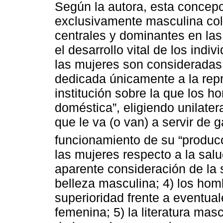
Según la autora, esta concep
exclusivamente masculina col
centrales y dominantes en la
el desarrollo vital de los indi
las mujeres son considerada
dedicada únicamente a la repro
institución sobre la que los h
doméstica”, eligiendo unilate
que le va (o van) a servir de g
funcionamiento de su “producció
las mujeres respecto a la salud
aparente consideración de la 
belleza masculina; 4) los homb
superioridad frente a eventua
femenina; 5) la literatura mas