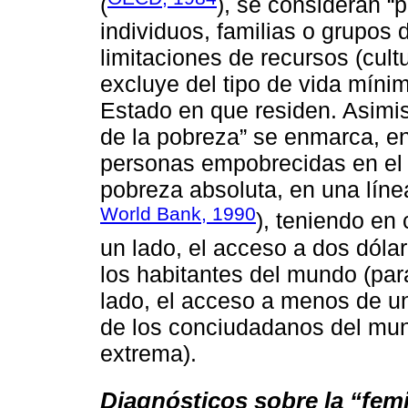
(
), se consideran 
individuos, familias o grupos
limitaciones de recursos (cultu
excluye del tipo de vida míni
Estado en que residen. Asimi
de la pobreza” se enmarca, en
personas empobrecidas en el 
pobreza absoluta, en una líne
World Bank, 1990
), teniendo en
un lado, el acceso a dos dólar
los habitantes del mundo (para 
lado, el acceso a menos de un
de los conciudadanos del mund
extrema).
Diagnósticos sobre la “fem