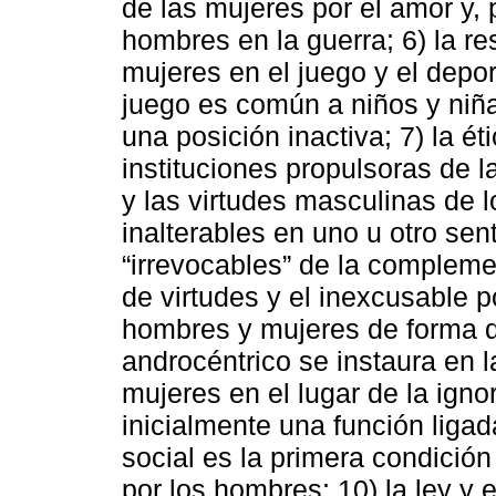
de las mujeres por el amor y, p
hombres en la guerra; 6) la res
mujeres en el juego y el depor
juego es común a niños y niñas
una posición inactiva; 7) la ét
instituciones propulsoras de 
y las virtudes masculinas de
inalterables en uno u otro se
“irrevocables” de la complem
de virtudes y el inexcusable p
hombres y mujeres de forma di
androcéntrico se instaura en l
mujeres en el lugar de la ign
inicialmente una función ligad
social es la primera condició
por los hombres; 10) la ley y