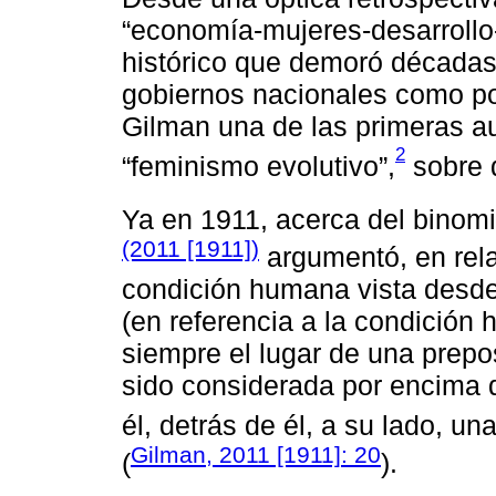
“economía-mujeres-desarrollo
histórico que demoró décadas 
gobiernos nacionales como po
Gilman una de las primeras au
2
“feminismo evolutivo”,
sobre 
Ya en 1911, acerca del binomi
(2011 [1911])
argumentó, en rela
condición humana vista desde 
(en referencia a la condición
siempre el lugar de una prepo
sido considerada por encima d
él, detrás de él, a su lado, un
Gilman, 2011 [1911]: 20
(
).