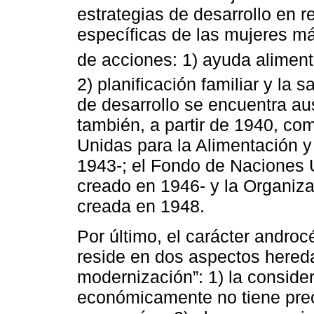
estrategias de desarrollo en 
específicas de las mujeres má
de acciones: 1) ayuda alimenta
2) planificación familiar y la s
de desarrollo se encuentra au
también, a partir de 1940, co
Unidas para la Alimentación y
1943-; el Fondo de Naciones U
creado en 1946- y la Organiz
creada en 1948.
Por último, el carácter androc
reside en dos aspectos hereda
modernización”: 1) la conside
económicamente no tiene prec