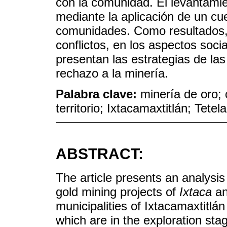
con la comunidad. El levantamie
mediante la aplicación de un cue
comunidades. Como resultados, 
conflictos, en los aspectos soc
presentan las estrategias de la
rechazo a la minería.
Palabra clave:
minería de oro; 
territorio; Ixtacamaxtitlán; Tet
ABSTRACT:
The article presents an analysis
gold mining projects of
Ixtaca
a
municipalities of Ixtacamaxtitlá
which are in the exploration sta