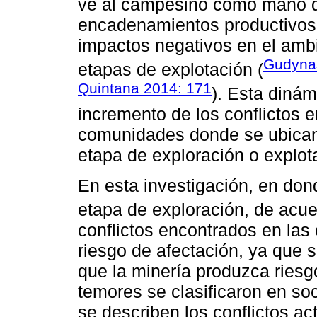
ve al campesino como mano d
encadenamientos productivos 
impactos negativos en el amb
Gudyna
etapas de explotación (
Quintana 2014: 171
). Esta diná
incremento de los conflictos 
comunidades donde se ubican 
etapa de exploración o explot
En esta investigación, en don
etapa de exploración, de acu
conflictos encontrados en la
riesgo de afectación, ya que 
que la minería produzca riesg
temores se clasificaron en so
se describen los conflictos ac