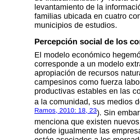
levantamiento de la informaci
familias ubicada en cuatro c
municipios de estudios.
Percepción social de los co
El modelo económico hegemóni
corresponde a un modelo extra
apropiación de recursos natur
campesinos como fuerza labor
productivas estables en las c
a la comunidad, sus medios de
Ramos, 2010: 18, 23
). Sin emba
menciona que existen nuevos
donde igualmente las empresa
están asociados a los mercad