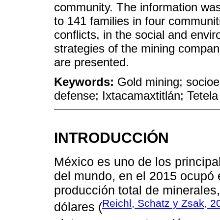
community. The information was 
to 141 families in four communiti
conflicts, in the social and envi
strategies of the mining compan
are presented.
Keywords:
Gold mining; socioen
defense; Ixtacamaxtitlán; Tete
INTRODUCCIÓN
México es uno de los princip
del mundo, en el 2015 ocupó 
producción total de minerales
Reichl, Schatz y Zsak, 2
dólares (