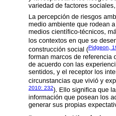
variedad de factores sociales, 
La percepción de riesgos ambi
medio ambiente que rodean a u
medios científico-técnicos, m
los contextos en que se dese
Pidgeon, 1
construcción social (
forman marcos de referencia 
de acuerdo con las experiencia
sentidos, y el receptor los in
circunstancias que vivió y ex
2010: 232
). Ello significa que 
información que posean los ac
generar sus propias expectati