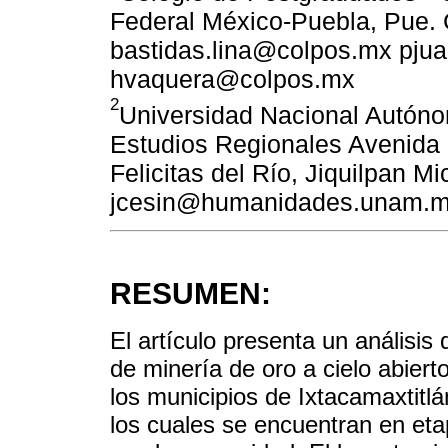
Federal México-Puebla, Pue. 
bastidas.lina@colpos.mx pj
hvaquera@colpos.mx
2
Universidad Nacional Autón
Estudios Regionales Avenida 
Felicitas del Río, Jiquilpan Mi
jcesin@humanidades.unam.
RESUMEN:
El artículo presenta un análisis
de minería de oro a cielo abiert
los municipios de Ixtacamaxtit
los cuales se encuentran en eta