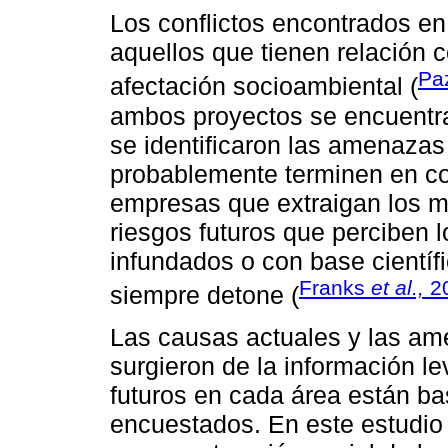
Los conflictos encontrados en
aquellos que tienen relación c
Pa
afectación socioambiental (
ambos proyectos se encuentran
se identificaron las amenazas
probablemente terminen en con
empresas que extraigan los m
riesgos futuros que perciben 
infundados o con base científi
Franks
et al.,
20
siempre detone (
Las causas actuales y las am
surgieron de la información l
futuros en cada área están ba
encuestados. En este estudi