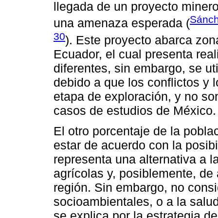
llegada de un proyecto minero
Sánch
una amenaza esperada (
30
). Este proyecto abarca zona
Ecuador, el cual presenta real
diferentes, sin embargo, se u
debido a que los conflictos y 
etapa de exploración, y no so
casos de estudios de México.
El otro porcentaje de la pobl
estar de acuerdo con la posibi
representa una alternativa a l
agrícolas y, posiblemente, de
región. Sin embargo, no consi
socioambientales, o a la salu
se explica por la estrategia d