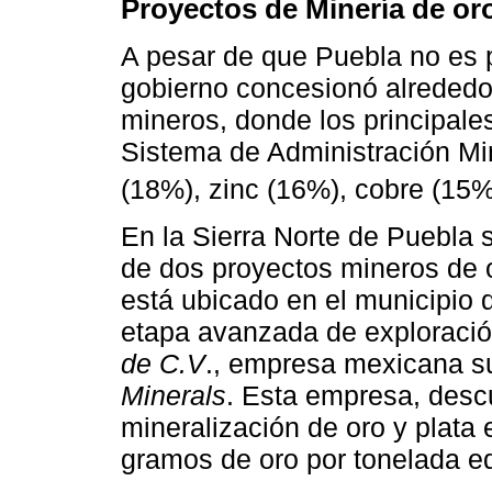
Proyectos de Minería de oro 
A pesar de que Puebla no es p
gobierno concesionó alrededor
mineros, donde los principale
Sistema de Administración Mi
(18%), zinc (16%), cobre (15%
En la Sierra Norte de Puebla 
de dos proyectos mineros de o
está ubicado en el municipio 
etapa avanzada de exploració
de C.V
., empresa mexicana s
Minerals
. Esta empresa, desc
mineralización de oro y plata 
gramos de oro por tonelada eq