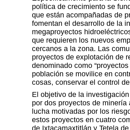
política de crecimiento se fu
que están acompañadas de p
fomentan el desarrollo de la in
megaproyectos hidroeléctricos
que requieren los nuevos emp
cercanos a la zona. Las comu
proyectos de explotación de r
denominado como “proyectos 
población se movilice en contr
cosas, conservar el control de 
El objetivo de la investigación
por dos proyectos de minería a
lucha motivadas por los ries
estos proyectos en cuatro co
de Ixtacamaxtitlán y Tetela d