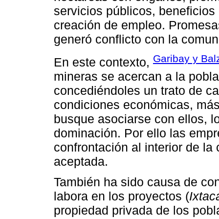
servicios públicos, beneficio
creación de empleo. Promesa
generó conflicto con la comun
Garibay y Balz
En este contexto,
mineras se acercan a la pobla
concediéndoles un trato de ca
condiciones económicas, más 
busque asociarse con ellos, l
dominación. Por ello las emp
confrontación al interior de l
aceptada.
También ha sido causa de conf
labora en los proyectos (
Ixtac
propiedad privada de los pob