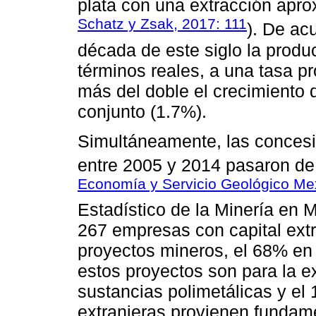
plata con una extracción apro
Schatz y Zsak, 2017: 111
). De ac
década de este siglo la produ
términos reales, a una tasa 
más del doble el crecimiento 
conjunto (1.7%).
Simultáneamente, las conces
entre 2005 y 2014 pasaron de
Economía y Servicio Geológico Me
Estadístico de la Minería en M
267 empresas con capital extr
proyectos mineros, el 68% en 
estos proyectos son para la e
sustancias polimetálicas y e
extranjeras provienen funda