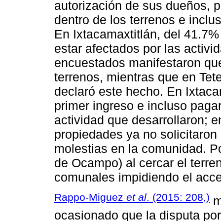
autorización de sus dueños, p
dentro de los terrenos e inclu
En Ixtacamaxtitlán, del 41.7%
estar afectados por las activi
encuestados manifestaron que
terrenos, mientras que en Tet
declaró este hecho. En Ixtaca
primer ingreso e incluso paga
actividad que desarrollaron; e
propiedades ya no solicitaron
molestias en la comunidad. P
de Ocampo) al cercar el terre
comunales impidiendo el acce
Rappo-Miguez
et al
. (2015: 208,)
m
ocasionado que la disputa por