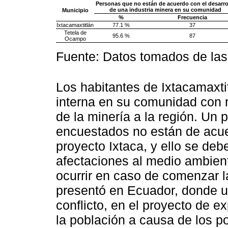
Personas que no están de acuerdo con el desarro
de una industria minera en su comunidad
Municipio
%
Frecuencia
Ixtacamaxtitlán
77.1 %
37
Tetela de
95.6 %
87
Ocampo
Fuente: Datos tomados de las
Los habitantes de Ixtacamaxtit
interna en su comunidad con r
de la minería a la región. Un 
encuestados no están de acue
proyecto Ixtaca, y ello se deb
afectaciones al medio ambien
ocurrir en caso de comenzar la
presentó en Ecuador, donde u
conflicto, en el proyecto de ex
la población a causa de los po