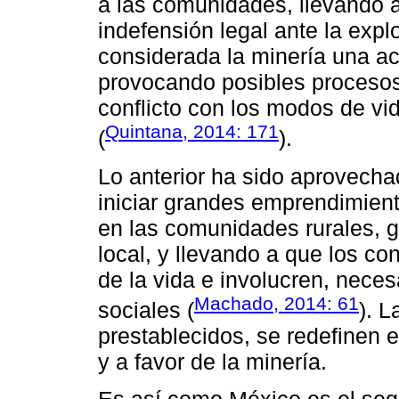
a las comunidades, llevando a
indefensión legal ante la explo
considerada la minería una act
provocando posibles procesos
conflicto con los modos de v
Quintana, 2014: 171
(
).
Lo anterior ha sido aprovechad
iniciar grandes emprendimien
en las comunidades rurales, g
local, y llevando a que los co
de la vida e involucren, neces
Machado, 2014: 61
sociales (
). L
prestablecidos, se redefinen 
y a favor de la minería.