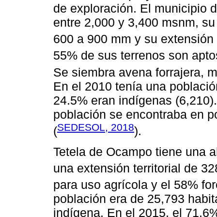
de exploración. El municipio d
entre 2,000 y 3,400 msnm, su 
600 a 900 mm y su extensión
55% de sus terrenos son aptos 
Se siembra avena forrajera, maíz
En el 2010 tenía una població
24.5% eran indígenas (6,210).
población se encontraba en p
SEDESOL, 2018
(
).
Tetela de Ocampo tiene una al
una extensión territorial de 3
para uso agrícola y el 58% for
población era de 25,793 habit
indígena. En el 2015, el 71.6