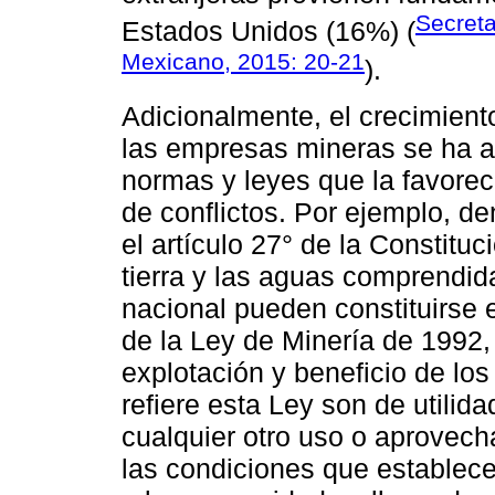
Secreta
Estados Unidos (16%) (
Mexicano, 2015: 20-21
).
Adicionalmente, el crecimient
las empresas mineras se ha 
normas y leyes que la favorec
de conflictos. Por ejemplo, d
el artículo 27° de la Constituc
tierra y las aguas comprendidas
nacional pueden constituirse e
de la Ley de Minería de 1992,
explotación y beneficio de lo
refiere esta Ley son de utilid
cualquier otro uso o aprovech
las condiciones que establec