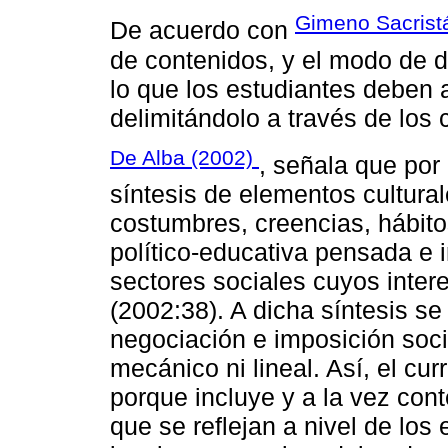
Gimeno Sacrist
De acuerdo con
de contenidos, y el modo de de
lo que los estudiantes deben 
delimitándolo a través de los 
De Alba (2002)
, señala que por 
síntesis de elementos cultura
costumbres, creencias, hábit
político-educativa pensada e 
sectores sociales cuyos intere
(2002:38). A dicha síntesis s
negociación e imposición socia
mecánico ni lineal. Así, el cu
porque incluye y a la vez co
que se reflejan a nivel de los