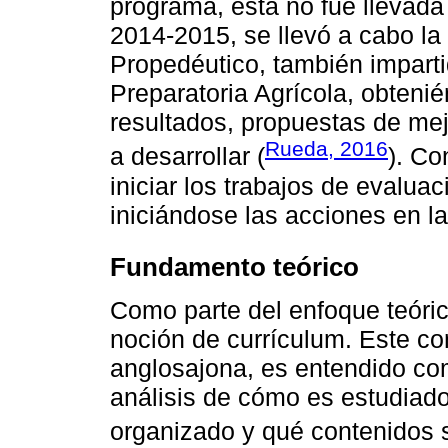
programa, ésta no fue llevada
2014-2015, se llevó a cabo l
Propedéutico, también impart
Preparatoria Agrícola, obten
resultados, propuestas de mej
Rueda, 2016
a desarrollar (
). Co
iniciar los trabajos de evalua
iniciándose las acciones en l
Fundamento teórico
Como parte del enfoque teóri
noción de currículum. Este con
anglosajona, es entendido como
análisis de cómo es estudiado
organizado y qué contenidos 