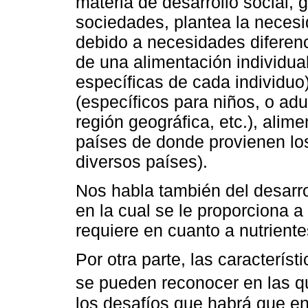
materia de desarrollo social, 
sociedades, plantea la necesi
debido a necesidades diferenc
de una alimentación individua
específicas de cada individuo
(específicos para niños, o ad
región geográfica, etc.), alime
países de donde provienen los
diversos países).
Nos habla también del desarrol
en la cual se le proporciona a 
requiere en cuanto a nutriente
Por otra parte, las caracterís
se pueden reconocer en las qu
los desafíos que habrá que en