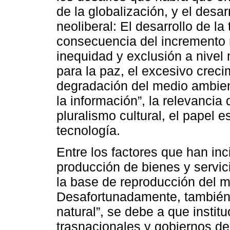
de la globalización, y el desar
neoliberal: El desarrollo de la 
consecuencia del incremento n
inequidad y exclusión a nive
para la paz, el excesivo creci
degradación del medio ambien
la información”, la relevancia d
pluralismo cultural, el papel e
tecnología.
Entre los factores que han inc
producción de bienes y servic
la base de reproducción del 
Desafortunadamente, también l
natural”, se debe a que insti
trasnacionales y gobiernos d