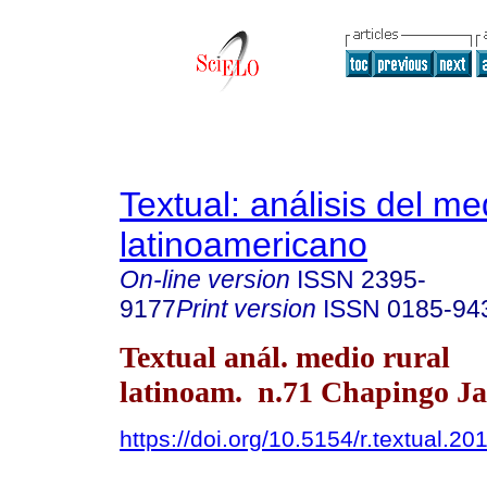
Textual: análisis del me
latinoamericano
On-line version
ISSN
2395-
9177
Print version
ISSN
0185-94
Textual anál. medio rural
latinoam. n.71 Chapingo Ja
https://doi.org/10.5154/r.textual.2