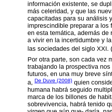
información existente, se du
más celeridad, y que las nue
capacitadas para su análisis 
imprescindible preparar a los 
en esta temática, además de 
a vivir en la incertidumbre y l
las sociedades del siglo XXI. 
Por otra parte, son cada vez 
trabajando la prospectiva nos
futuros, en una muy breve sín
De Duve (2008)
a,
quien conside
humana habrá seguido multipl
marca de los billones de habit
sobrevivencia, habrá tenido q
virgen que aún que- daría, par