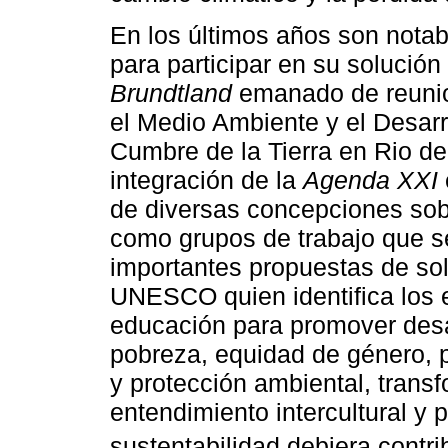
En los últimos años son notab
para participar en su solución
Brundtland
emanado de reunio
el Medio Ambiente y el Desar
Cumbre de la Tierra en Rio de 
integración de la
Agenda XXI
de diversas concepciones sobr
como grupos de trabajo que s
importantes propuestas de sol
UNESCO quien identifica los e
educación para promover desa
pobreza, equidad de género, 
y protección ambiental, trans
entendimiento intercultural y 
sustentabilidad debiera contrib