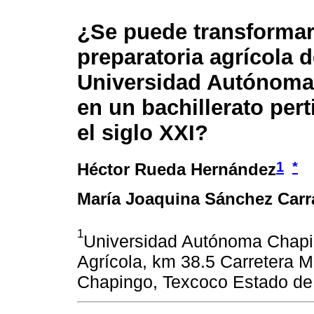
¿Se puede transformar
preparatoria agrícola d
Universidad Autónoma
en un bachillerato pert
el siglo XXI?
1
*
Héctor Rueda Hernández
María Joaquina Sánchez Carr
1
Universidad Autónoma Chapi
Agrícola, km 38.5 Carretera 
Chapingo, Texcoco Estado de