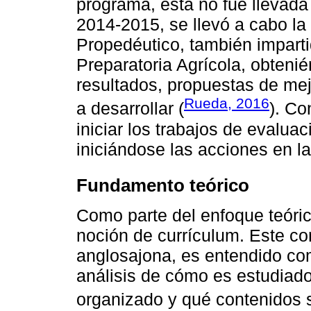
programa, ésta no fue llevada
2014-2015, se llevó a cabo l
Propedéutico, también impart
Preparatoria Agrícola, obten
resultados, propuestas de mej
Rueda, 2016
a desarrollar (
). Co
iniciar los trabajos de evalua
iniciándose las acciones en l
Fundamento teórico
Como parte del enfoque teóri
noción de currículum. Este con
anglosajona, es entendido como
análisis de cómo es estudiado
organizado y qué contenidos 