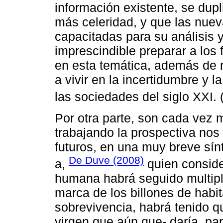
información existente, se du
más celeridad, y que las nue
capacitadas para su análisis 
imprescindible preparar a los 
en esta temática, además de 
a vivir en la incertidumbre y l
las sociedades del siglo XXI. 
Por otra parte, son cada vez 
trabajando la prospectiva nos
futuros, en una muy breve sín
De Duve (2008)
a,
quien conside
humana habrá seguido multipl
marca de los billones de habit
sobrevivencia, habrá tenido q
virgen que aún que- daría, par