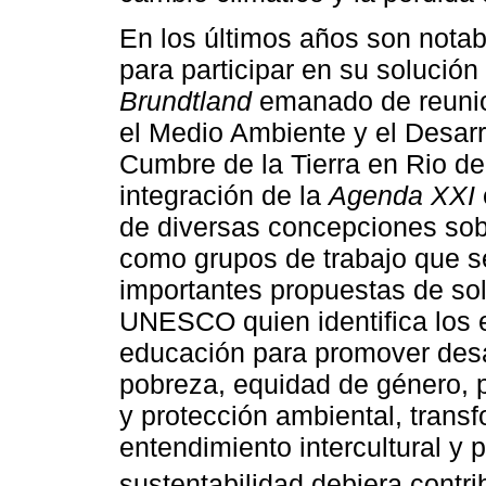
En los últimos años son notab
para participar en su solución
Brundtland
emanado de reunio
el Medio Ambiente y el Desar
Cumbre de la Tierra en Rio de 
integración de la
Agenda XXI
de diversas concepciones sobr
como grupos de trabajo que s
importantes propuestas de sol
UNESCO quien identifica los e
educación para promover desa
pobreza, equidad de género, 
y protección ambiental, trans
entendimiento intercultural y 
sustentabilidad debiera contrib