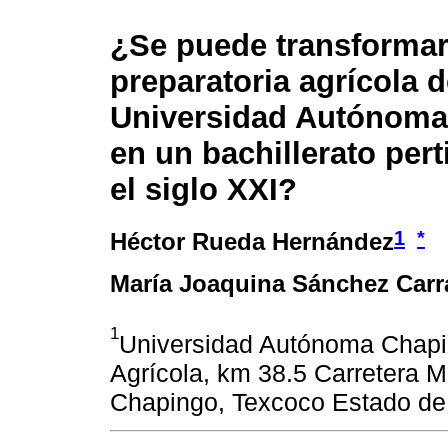
¿Se puede transformar
preparatoria agrícola d
Universidad Autónoma
en un bachillerato pert
el siglo XXI?
1
*
Héctor Rueda Hernández
María Joaquina Sánchez Carr
1
Universidad Autónoma Chapi
Agrícola, km 38.5 Carretera 
Chapingo, Texcoco Estado de