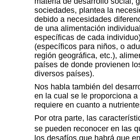
materia de desarrollo social, 
sociedades, plantea la necesi
debido a necesidades diferenc
de una alimentación individua
específicas de cada individuo
(específicos para niños, o ad
región geográfica, etc.), alime
países de donde provienen los
diversos países).
Nos habla también del desarrol
en la cual se le proporciona a 
requiere en cuanto a nutriente
Por otra parte, las caracterís
se pueden reconocer en las qu
los desafíos que habrá que en