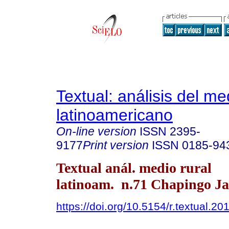
Textual: análisis del me
latinoamericano
On-line version
ISSN
2395-
9177
Print version
ISSN
0185-94
Textual anál. medio rural
latinoam. n.71 Chapingo Ja
https://doi.org/10.5154/r.textual.2