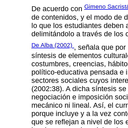
Gimeno Sacrist
De acuerdo con
de contenidos, y el modo de de
lo que los estudiantes deben 
delimitándolo a través de los 
De Alba (2002)
, señala que por 
síntesis de elementos cultura
costumbres, creencias, hábit
político-educativa pensada e 
sectores sociales cuyos intere
(2002:38). A dicha síntesis s
negociación e imposición socia
mecánico ni lineal. Así, el cu
porque incluye y a la vez co
que se reflejan a nivel de los