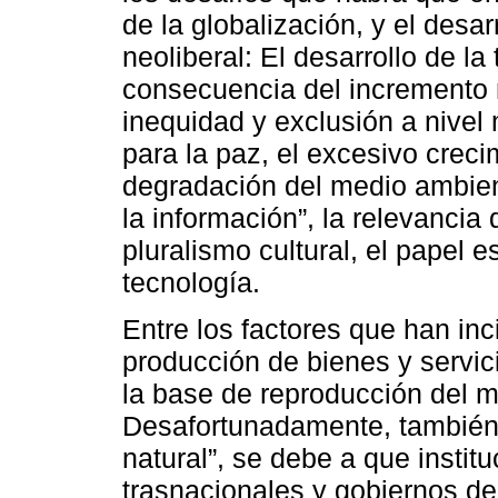
de la globalización, y el desar
neoliberal: El desarrollo de la 
consecuencia del incremento n
inequidad y exclusión a nive
para la paz, el excesivo creci
degradación del medio ambien
la información”, la relevancia d
pluralismo cultural, el papel e
tecnología.
Entre los factores que han inc
producción de bienes y servic
la base de reproducción del 
Desafortunadamente, también l
natural”, se debe a que insti
trasnacionales y gobiernos d