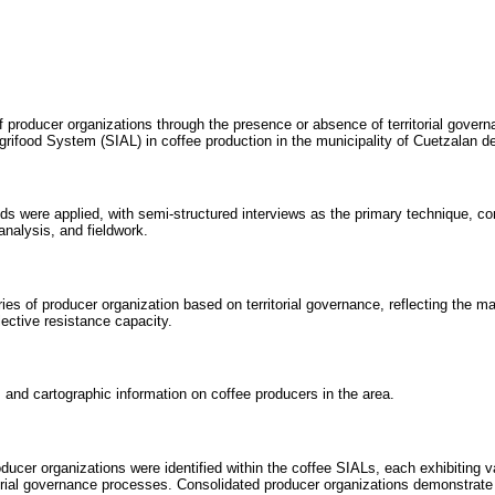
f producer organizations through the presence or absence of territorial gove
grifood System (SIAL) in coffee production in the municipality of Cuetzalan d
ds were applied, with semi-structured interviews as the primary technique, c
nalysis, and fieldwork.
ies of producer organization based on territorial governance, reflecting the ma
ective resistance capacity.
, and cartographic information on coffee producers in the area.
ducer organizations were identified within the coffee SIALs, each exhibiting v
itorial governance processes. Consolidated producer organizations demonstrate 