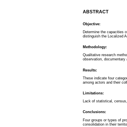
ABSTRACT
Objective:
Determine the capacities o
distinguish the Localized A
Methodology:
Qualitative research metho
observation, documentary a
Results:
These indicate four categor
among actors and their coll
Limitations:
Lack of statistical, census
Conclusions:
Four groups or types of pro
consolidation in their terr