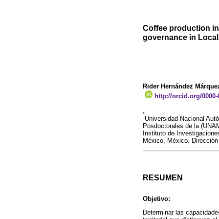
Coffee production in
governance in Local
Rider Hernández Márque
http://orcid.org/0000
*
Universidad Nacional Au
Posdoctorales de la (UNAM
Instituto de Investigacion
México, México. Direcció
RESUMEN
Objetivo:
Determinar las capacidade