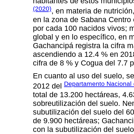
habitantes de estos municipio
(2020)
, en materia de nutrición
en la zona de Sabana Centro 
por cada 100 nacidos vivos; m
global y en lo específico, en
Gachancipá registra la cifra m
ascendiendo a 12.4 % en 201
cifra de 8 % y Cogua del 7.7 p
En cuanto al uso del suelo, se
Departamento Nacional 
2012 del
total de 13.200 hectáreas, 4.
sobreutilización del suelo. N
subutilización del suelo del 6
de 9.900 hectáreas; Gachancip
con la subutilización del suel