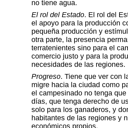
no tiene agua.
El rol del Estado
. El rol del E
el apoyo para la producción c
pequeña producción y estímul
otra parte, la presencia perma
terratenientes sino para el c
comercio justo y para la produ
necesidades de las regiones.
Progreso
. Tiene que ver con 
migre hacia la ciudad como pau
el campesinado no tenga que 
días, que tenga derecho de us
solo para los ganaderos, y do
habitantes de las regiones y 
económicos propios.