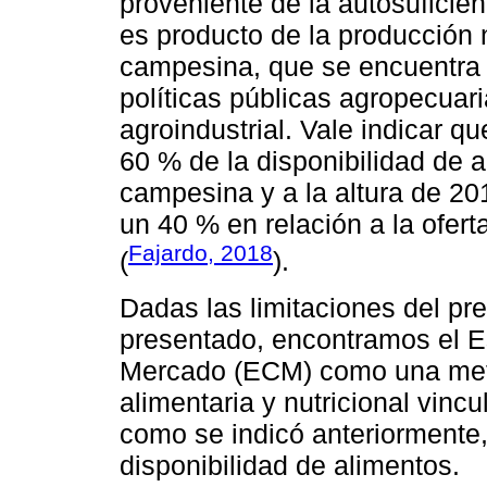
proveniente de la autosuficien
es producto de la producción na
campesina, que se encuentra 
políticas públicas agropecuar
agroindustrial. Vale indicar q
60 % de la disponibilidad de 
campesina y a la altura de 2
un 40 % en relación a la ofert
Fajardo, 2018
(
).
Dadas las limitaciones del pr
presentado, encontramos el E
Mercado (ECM) como una meto
alimentaria y nutricional vinc
como se indicó anteriormente,
disponibilidad de alimentos.