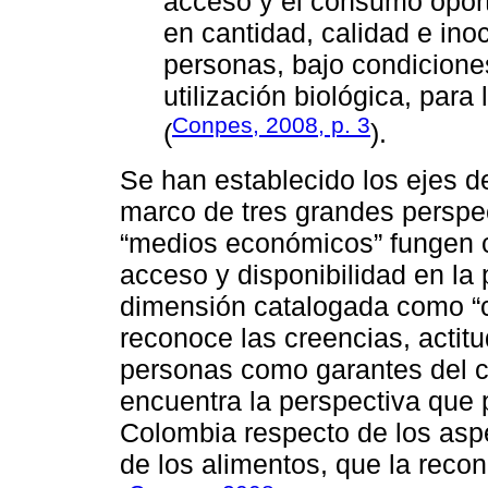
acceso y el consumo opor
en cantidad, calidad e ino
personas, bajo condicion
utilización biológica, para
Conpes, 2008, p. 3
(
).
Se han establecido los ejes d
marco de tres grandes perspec
“medios económicos” fungen 
acceso y disponibilidad en la
dimensión catalogada como “ca
reconoce las creencias, actitu
personas como garantes del c
encuentra la perspectiva que 
Colombia respecto de los aspe
de los alimentos, que la reco