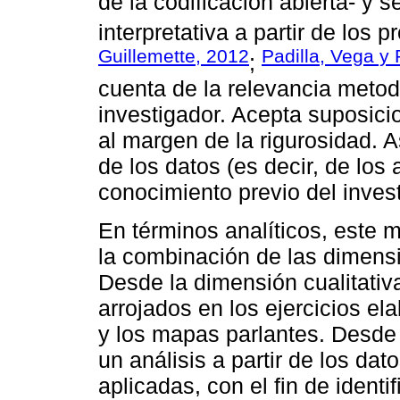
de la codificación abierta- y s
interpretativa a partir de los p
Guillemette, 2012
Padilla, Vega y
;
cuenta de la relevancia metodo
investigador. Acepta suposici
al margen de la rigurosidad. 
de los datos (es decir, de los 
conocimiento previo del inves
En términos analíticos, este m
la combinación de las dimensio
Desde la dimensión cualitativ
arrojados en los ejercicios el
y los mapas parlantes. Desde 
un análisis a partir de los da
aplicadas, con el fin de identi