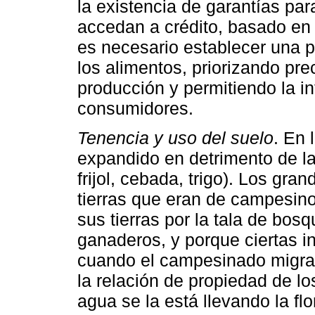
la existencia de garantías pa
accedan a crédito, basado en 
es necesario establecer una po
los alimentos, priorizando pre
producción y permitiendo la in
consumidores.
Tenencia y uso del suelo
. En 
expandido en detrimento de la 
frijol, cebada, trigo). Los gr
tierras que eran de campesi
sus tierras por la tala de bos
ganaderos, y porque ciertas in
cuando el campesinado migra
la relación de propiedad de l
agua se la está llevando la fl