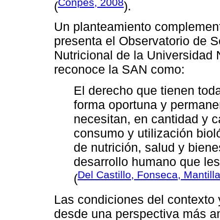
Conpes, 2008
(
).
Un planteamiento complementa
presenta el Observatorio de S
Nutricional de la Universidad
reconoce la SAN como:
El derecho que tienen tod
forma oportuna y permanen
necesitan, en cantidad y 
consumo y utilización biol
de nutrición, salud y bien
desarrollo humano que les 
Del Castillo, Fonseca, Mantill
(
Las condiciones del contexto 
desde una perspectiva más am