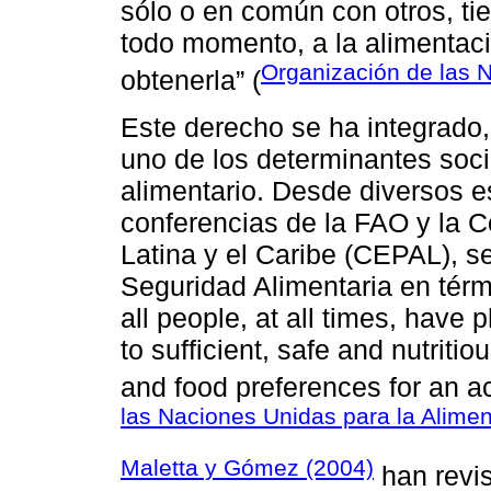
sólo o en común con otros, ti
todo momento, a la alimentac
Organización de las N
obtenerla” (
Este derecho se ha integrado,
uno de los determinantes soci
alimentario. Desde diversos e
conferencias de la FAO y la 
Latina y el Caribe (CEPAL), s
Seguridad Alimentaria en térmi
all people, at all times, have
to sufficient, safe and nutriti
and food preferences for an act
las Naciones Unidas para la Aliment
Maletta y Gómez (2004)
han revis