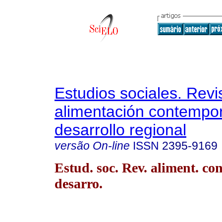
Estudios sociales. Revi
alimentación contempo
desarrollo regional
versão On-line
ISSN
2395-9169
Estud. soc. Rev. aliment. co
desarro.