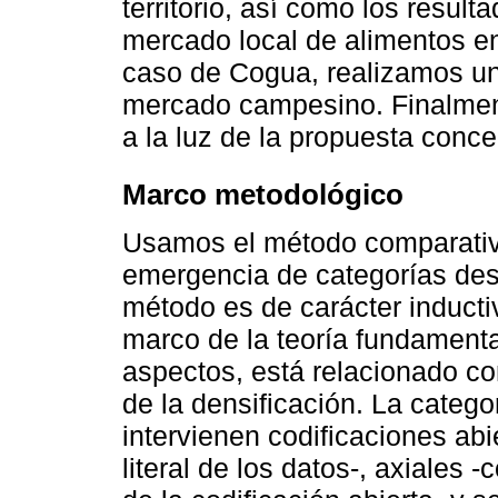
territorio, así como los result
mercado local de alimentos 
caso de Cogua, realizamos un
mercado campesino. Finalmen
a la luz de la propuesta conc
Marco metodológico
Usamos el método comparativo
emergencia de categorías desd
método es de carácter inductiv
marco de la teoría fundamenta
aspectos, está relacionado con
de la densificación. La categ
intervienen codificaciones abi
literal de los datos-, axiales -