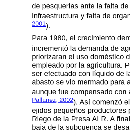
de pesquerías ante la falta d
infraestructura y falta de orga
2001
).
Para 1980, el crecimiento dem
incrementó la demanda de ag
priorizaran el uso doméstico 
empleado por la agricultura. 
ser efectuado con líquido de 
abasto se vio mermado para agr
aunque fue compensado con a
Pallanez, 2002
). Así comenzó e
ejidos pequeños productores pa
Riego de la Presa ALR. A fina
baja de la subcuenca se desarr