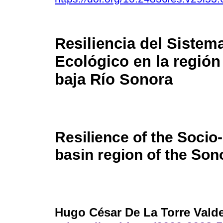
Resiliencia del Sistem
Ecológico en la regió
baja Río Sonora
Resilience of the Socio
basin region of the Son
Hugo César De La Torre Vald