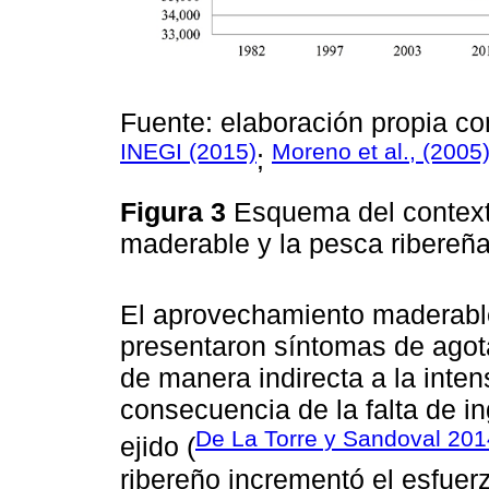
Fuente: elaboración propia c
INEGI (2015)
Moreno et al., (2005
;
Figura 3
Esquema del context
maderable y la pesca ribereñ
El aprovechamiento maderable
presentaron síntomas de agota
de manera indirecta a la inten
consecuencia de la falta de i
De La Torre y Sandoval 201
ejido (
ribereño incrementó el esfue