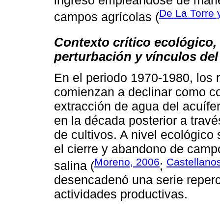
De La Torre 
campos agrícolas (
Contexto crítico ecológico
perturbación y vínculos de
En el periodo 1970-1980, los 
comienzan a declinar como c
extracción de agua del acuífer
en la década posterior a travé
de cultivos. A nivel ecológico
el cierre y abandono de campos
Moreno, 2006
Castellanos
salina (
;
desencadenó una serie repercu
actividades productivas.