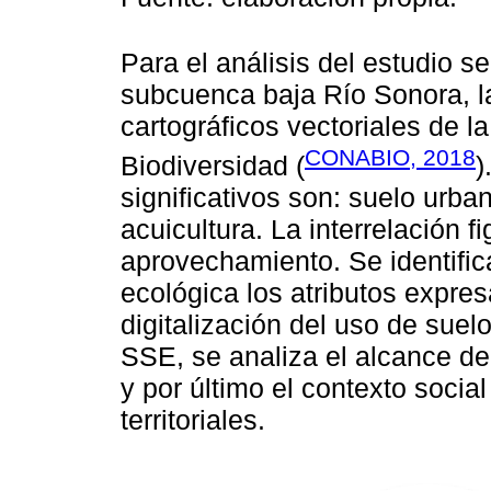
Para el análisis del estudio se
subcuenca baja Río Sonora, l
cartográficos vectoriales de l
CONABIO, 2018
Biodiversidad (
)
significativos son: suelo urba
acuicultura. La interrelación fi
aprovechamiento. Se identif
ecológica los atributos expres
digitalización del uso de sue
SSE, se analiza el alcance de 
y por último el contexto socia
territoriales.