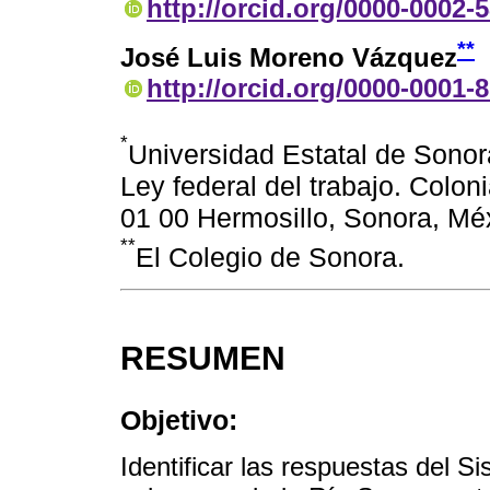
http://orcid.org/0000-0002-
**
José Luis Moreno Vázquez
http://orcid.org/0000-0001-
*
Universidad Estatal de Sonor
Ley federal del trabajo. Colon
01 00 Hermosillo, Sonora, Mé
**
El Colegio de Sonora.
RESUMEN
Objetivo:
Identificar las respuestas del 