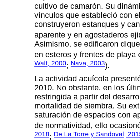
cultivo de camarón. Su dinámi
vínculos que estableció con el
construyeron estanques y cana
aparente y en agostaderos eji
Asimismo, se edificaron diqu
en esteros y frentes de play
Walt, 2000
Nava, 2003
;
).
La actividad acuícola present
2010. No obstante, en los últ
restringida a partir del desarr
mortalidad de siembra. Su exte
saturación de espacios con ap
de normatividad, ello ocasion
2018
De La Torre y Sandoval, 20
;