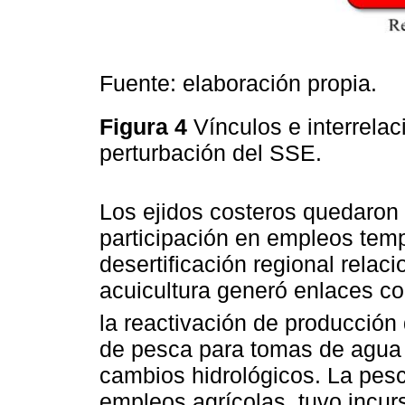
Fuente: elaboración propia.
Figura 4
Vínculos e interrela
perturbación del SSE.
Los ejidos costeros quedaron v
participación en empleos temp
desertificación regional relac
acuicultura generó enlaces co
la reactivación de producción
de pesca para tomas de agua 
cambios hidrológicos. La pesc
empleos agrícolas, tuvo incur