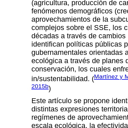
(agricultura, producción de ca
fenómenos demográficos (crec
aprovechamientos de la subcu
complejos sobre el SSE, los c
décadas a través de cambios 
identifican políticas públicas
gubernamentales orientadas a
ecológica a través de planes
conservación, los cuales enfre
Martínez y 
in/sustentabilidad. (
2015b
)
Este artículo se propone iden
distintas expresiones territor
regímenes de aprovechamiento 
escala ecológica, la efectivid