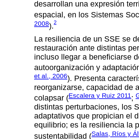
desarrollan una expresión territ
espacial, en los Sistemas Soc
2
2008
).
La resiliencia de un SSE se d
restauración ante distintas per
incluso llegar a beneficiarse
autoorganización y adaptación
et al., 2006
). Presenta caracter
reorganizarse, capacidad de 
Escalera y Ruiz 2011
colapsar (
;
distintas perturbaciones, lo
adaptativos que propician el d
equilibrio; es la resiliencia l
Salas, Ríos y Á
sustentabilidad (