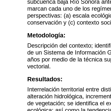
subcuenca baja Río Sonora ante 
marcan cada uno de los regímen
perspectivas: (a) escala ecológic
conservación y (c) contexto soci
Metodología:
Descripción del contexto; identif
de un Sistema de Información G
años por medio de la técnica su
vectorial.
Resultados:
Interrelación territorial entre d
alteración hidrológica, increme
de vegetación; se identifica el 
ecológica; así como la tendenc