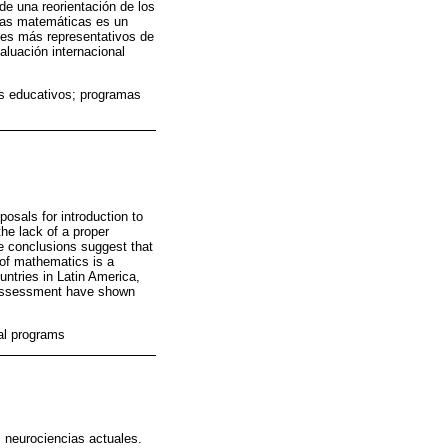
de una reorientación de los
 las matemáticas es un
ses más representativos de
aluación internacional
s educativos; programas
osals for introduction to
he lack of a proper
e conclusions suggest that
 of mathematics is a
ntries in Latin America,
al assessment have shown
al programs
 neurociencias actuales.