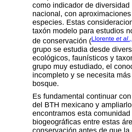
como indicador de diversidad e
nacional, con aproximaciones
especies. Estas consideracio
taxón modelo para estudios no
Llorente
et al
.
de conservación (
grupo se estudia desde divers
ecológicos, faunísticos y tax
grupo muy estudiado, el cono
incompleto y se necesita más 
bosque.
Es fundamental continuar con 
del BTH mexicano y ampliarlo 
encontramos esta comunidad ve
biogeográficas entre estas áre
conservación antes de que la 