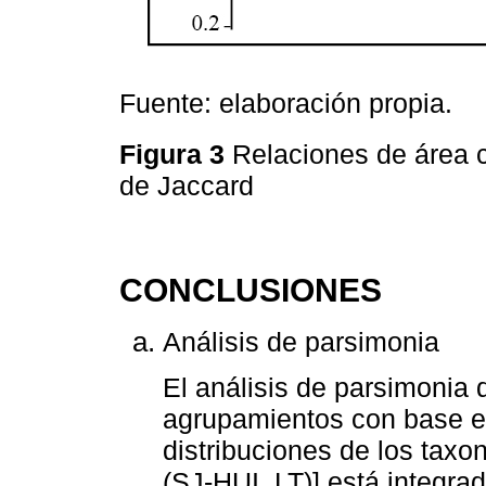
Fuente: elaboración propia.
Figura 3
Relaciones de área c
de Jaccard
CONCLUSIONES
Análisis de parsimonia
El análisis de parsimonia
agrupamientos con base en
distribuciones de los tax
(SJ-HUI, LT)] está integra