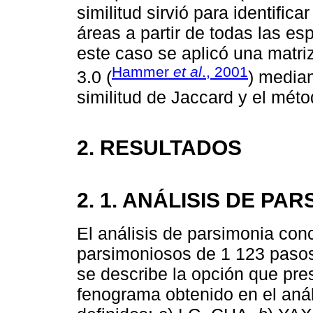
similitud sirvió para identifica
áreas a partir de todas las es
este caso se aplicó una matri
Hammer
et al
., 2001
3.0 (
) median
similitud de Jaccard y el m
2. RESULTADOS
2. 1. ANÁLISIS DE PA
El análisis de parsimonia co
parsimoniosos de 1 123 pasos
se describe la opción que pr
fenograma obtenido en el análi