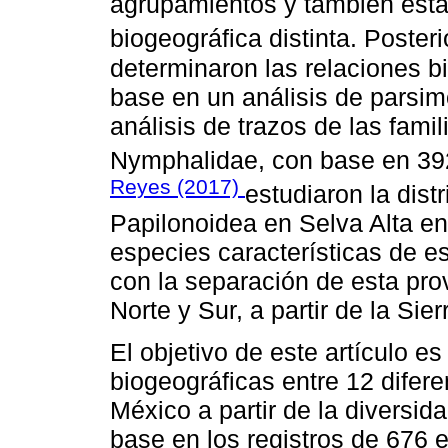
agrupamientos y también est
biogeográfica distinta. Poster
determinaron las relaciones 
base en un análisis de parsi
análisis de trazos de las famil
Nymphalidae, con base en 39
Reyes (2017)
estudiaron la dist
Papilonoidea en Selva Alta en 
especies características de e
con la separación de esta prov
Norte y Sur, a partir de la Si
El objetivo de este artículo e
biogeográficas entre 12 difer
México a partir de la diversi
base en los registros de 676 e