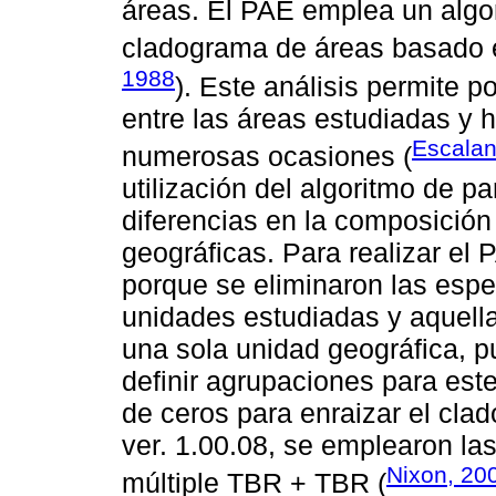
áreas. El PAE emplea un algo
cladograma de áreas basado e
1988
). Este análisis permite p
entre las áreas estudiadas y h
Escalan
numerosas ocasiones (
utilización del algoritmo de p
diferencias en la composición
geográficas. Para realizar el 
porque se eliminaron las espe
unidades estudiadas y aquella
una sola unidad geográfica, p
definir agrupaciones para est
de ceros para enraizar el cl
ver. 1.00.08, se emplearon la
Nixon, 20
múltiple TBR + TBR (