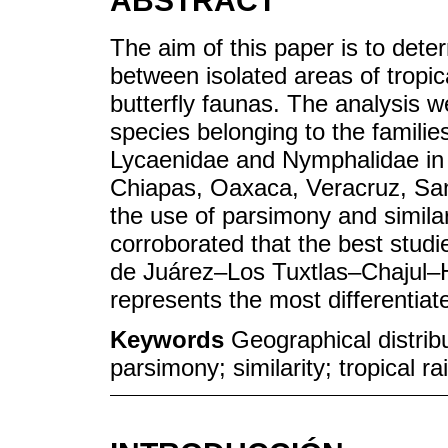
ABSTRACT
The aim of this paper is to dete
between isolated areas of tropica
butterfly faunas. The analysis 
species belonging to the familie
Lycaenidae and Nymphalidae in 
Chiapas, Oaxaca, Veracruz, Sa
the use of parsimony and simila
corroborated that the best studi
de Juárez–Los Tuxtlas–Chajul–
represents the most differentiat
Keywords
Geographical distrib
parsimony; similarity; tropical ra