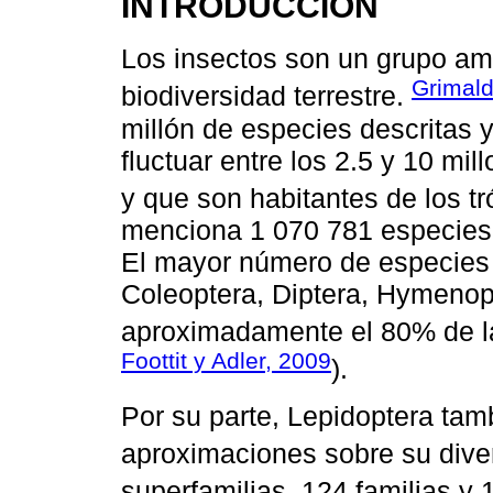
INTRODUCCIÓN
Los insectos son un grupo amp
Grimald
biodiversidad terrestre.
millón de especies descritas 
fluctuar entre los 2.5 y 10 mil
y que son habitantes de los tr
menciona 1 070 781 especies d
El mayor número de especies 
Coleoptera, Diptera, Hymenop
aproximadamente el 80% de la
Foottit y Adler, 2009
).
Por su parte, Lepidoptera tam
aproximaciones sobre su dive
superfamilias, 124 familias y