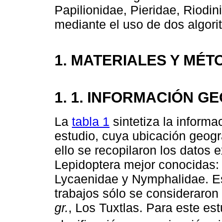
Papilionidae, Pieridae, Riodi
mediante el uso de dos algori
1. MATERIALES Y MÉ
1. 1. INFORMACIÓN G
La
tabla 1
sintetiza la informa
estudio, cuya ubicación geogr
ello se recopilaron los datos e
Lepidoptera mejor conocidas: 
Lycaenidae y Nymphalidae. E
trabajos sólo se consideraron
gr.
, Los Tuxtlas. Para este est