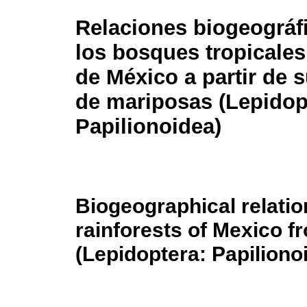
Relaciones biogeográfi
los bosques tropical
de México a partir de 
de mariposas (Lepidop
Papilionoidea)
Biogeographical relatio
rainforests of Mexico fr
(Lepidoptera: Papiliono