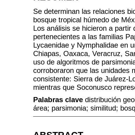
Se determinan las relaciones bi
bosque tropical húmedo de Méxi
Los análisis se hicieron a partir
pertenecientes a las familias Pap
Lycaenidae y Nymphalidae en u
Chiapas, Oaxaca, Veracruz, Sa
uso de algoritmos de parsimoni
corroboraron que las unidades 
consistente: Sierra de Juárez-L
mientras que Soconusco represe
Palabras clave
distribución geo
área; parsimonia; similitud; bos