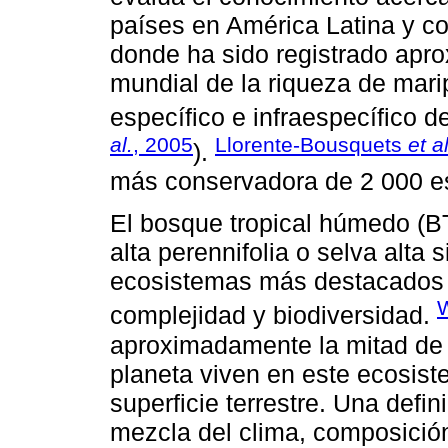
países en América Latina y c
donde ha sido registrado apr
mundial de la riqueza de mari
específico e infraespecífico d
al.
, 2005
Llorente-Bousquets
et a
).
más conservadora de 2 000 e
El bosque tropical húmedo (B
alta perennifolia o selva alta
ecosistemas más destacados e
W
complejidad y biodiversidad.
aproximadamente la mitad de 
planeta viven en este ecosist
superficie terrestre. Una defi
mezcla del clima, composición 