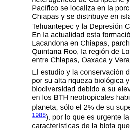
Pacífico se localiza en la por
Chiapas y se distribuye en isl
Tehuantepec y la Depresión C
En la actualidad esta formació
Lacandona en Chiapas, parc
Quintana Roo, la región de Los
entre Chiapas, Oaxaca y Vera
El estudio y la conservación
por su alta riqueza biológica
biodiversidad debido a su ele
en los BTH neotropicales habi
planeta, sólo el 2% de su supe
1988
), por lo que es urgente 
características de la biota qu