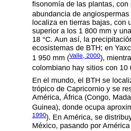
fisonomía de las plantas, con
abundancia de angiospermas 
localiza en tierras bajas, con
superior a los 1 800 mm y un
18 °C. Aun así, la precipitació
ecosistemas de BTH; en Yaxch
Valle, 2000
1 950 mm (
), mientr
colombiano hay sitios con 10
En el mundo, el BTH se localiz
trópico de Capricornio y se res
América, África (Congo, Mada
Guinea), donde ocupa aprox
1990
). En América, se distribu
México, pasando por América 