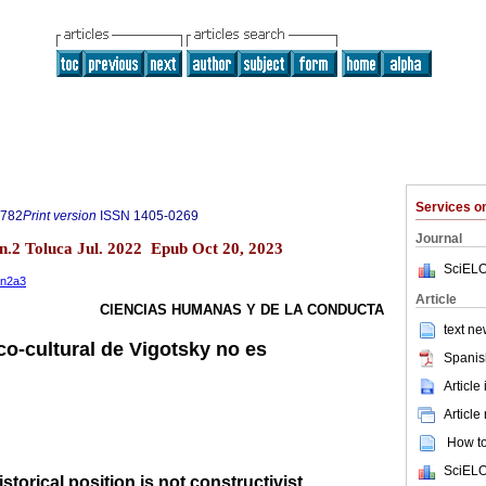
Services 
8782
Print version
ISSN
1405-0269
Journal
 n.2 Toluca Jul. 2022 Epub Oct 20, 2023
SciELO
9n2a3
Article
CIENCIAS HUMANAS Y DE LA CONDUCTA
text ne
co-cultural de Vigotsky no es
Spanis
Article
Article
How to 
SciELO
istorical position is not constructivist