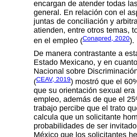
encargan de atender todas la
general. En relación con el as
juntas de conciliación y arbit
atienden, entre otros temas, t
Conapred, 2020
en el empleo (
).
De manera contrastante a esta
Estado Mexicano, y en cuanto a
Nacional sobre Discriminació
CEAV, 2019
(
) mostró que el 60
que su orientación sexual era
empleo, además de que el 25
trabajo percibe que el trato 
calcula que un solicitante h
probabilidades de ser invitad
México que los solicitantes h