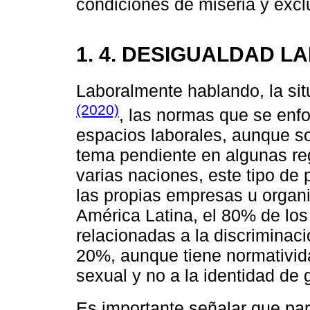
condiciones de miseria y excl
1. 4. DESIGUALDAD L
Laboralmente hablando, la si
(2020)
, las normas que se enfo
espacios laborales, aunque s
tema pendiente en algunas re
varias naciones, este tipo de p
las propias empresas u organ
América Latina, el 80% de los
relacionadas a la discriminaci
20%, aunque tiene normativida
sexual y no a la identidad de 
Es importante señalar que pa