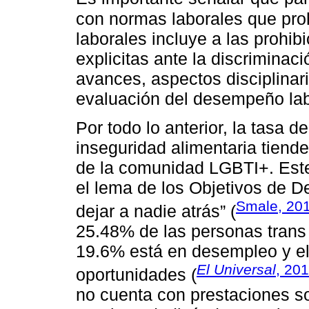
con normas laborales que pro
laborales incluye a las prohib
explicitas ante la discrimina
avances, aspectos disciplinar
evaluación del desempeño lab
Por todo lo anterior, la tasa de
inseguridad alimentaria tiend
de la comunidad LGBTI+. Este
el lema de los Objetivos de D
Smale, 20
dejar a nadie atrás” (
25.48% de las personas trans
19.6% está en desempleo y el
El Universal
, 20
oportunidades (
no cuenta con prestaciones soci