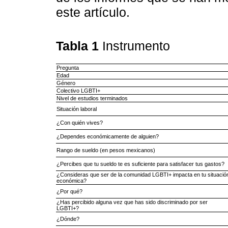
este artículo.
Tabla 1
Instrumento
Pregunta
Edad
Género
Colectivo LGBTI+
Nivel de estudios terminados
Situación laboral
¿Con quién vives?
¿Dependes económicamente de alguien?
Rango de sueldo (en pesos mexicanos)
¿Percibes que tu sueldo te es suficiente para satisfacer tus gastos?
¿Consideras que ser de la comunidad LGBTI+ impacta en tu situació
económica?
¿Por qué?
¿Has percibido alguna vez que has sido discriminado por ser
LGBTI+?
¿Dónde?