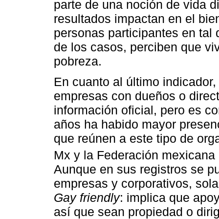
parte de una noción de vida d
resultados impactan en el bien
personas participantes en tal 
de los casos, perciben que viv
pobreza.
En cuanto al último indicador,
empresas con dueños o directi
información oficial, pero es c
años ha habido mayor presenc
que reúnen a este tipo de or
Mx y la Federación mexicana
Aunque en sus registros se p
empresas y corporativos, sol
Gay friendly
: implica que apoy
así que sean propiedad o dir