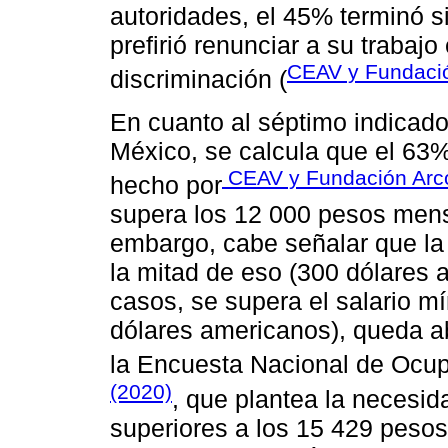
autoridades, el 45% terminó si
prefirió renunciar a su trabaj
CEAV y Fundació
discriminación (
En cuanto al séptimo indicado
México, se calcula que el 63%
CEAV y Fundación Arco
hecho por
supera los 12 000 pesos mens
embargo, cabe señalar que la 
la mitad de eso (300 dólares
casos, se supera el salario m
dólares americanos), queda a
la Encuesta Nacional de Ocup
(2020)
, que plantea la necesi
superiores a los 15 429 peso