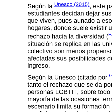
Unesco (2015)
Según la
, este 
estudiantes decidan dejar sus 
que viven, pues aunado a es
hogares, donde suele existir u
B
rechazo hacia la diversidad (
situación se replica en las u
colectivo son menos propenso
afectadas sus posibilidades 
ingreso.
G
Según la Unesco (citado por
tanto el rechazo que se da por
personas LGBTI+, sobre todo 
mayoría de las ocasiones term
escenario limita su formación