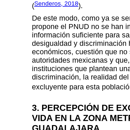
Senderos, 2018
(
).
De este modo, como ya se señ
propone el PNUD no se han i
información suficiente para s
desigualdad y discriminación
económicos, cuestión que no 
autoridades mexicanas y que, 
instituciones que plantean una
discriminación, la realidad de
excluyente para esta població
3. PERCEPCIÓN DE EX
VIDA EN LA ZONA ME
GUADALAJARA