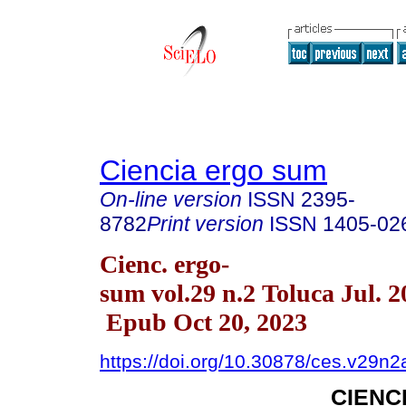
Ciencia ergo sum
On-line version
ISSN
2395-
8782
Print version
ISSN
1405-02
Cienc. ergo-
sum vol.29 n.2 Toluca Jul. 2
Epub Oct 20, 2023
https://doi.org/10.30878/ces.v29n2
CIENC