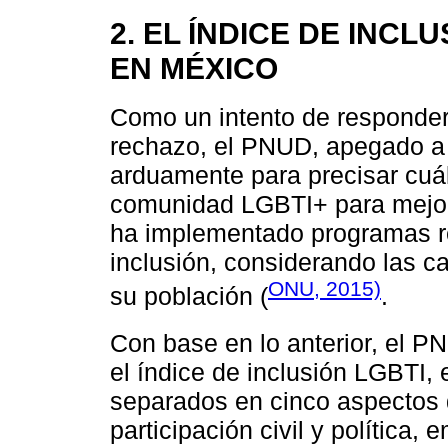
2. EL ÍNDICE DE INCL
EN MÉXICO
Como un intento de responder 
rechazo, el PNUD, apegado a 
arduamente para precisar cuá
comunidad LGBTI+ para mejora
ha implementado programas r
inclusión, considerando las ca
ONU, 2015)
su población (
.
Con base en lo anterior, el P
el índice de inclusión LGBTI,
separados en cinco aspectos d
participación civil y polític