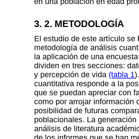
en una población en edad pro
3. 2. METODOLOGÍA
El estudio de este artículo se
metodología de análisis cuanti
la aplicación de una encuesta
dividen en tres secciones: da
y percepción de vida
(tabla 1
)
cuantitativa responde a la pos
que se puedan apreciar con fac
como por arrojar información c
posibilidad de futuras compar
poblacionales. La generación d
análisis de literatura académ
de los informes que se han m