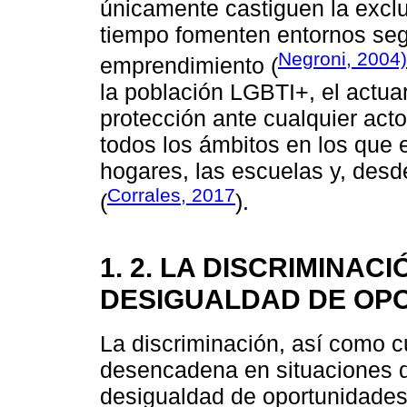
únicamente castiguen la exclu
tiempo fomenten entornos segu
Negroni, 2004)
emprendimiento (
la población LGBTI+, el actuar
protección ante cualquier acto
todos los ámbitos en los que e
hogares, las escuelas y, desde
Corrales, 2017
(
).
1. 2. LA DISCRIMINA
DESIGUALDAD DE OP
La discriminación, así como cu
desencadena en situaciones 
desigualdad de oportunidades,