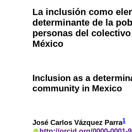
La inclusión como el
determinante de la po
personas del colectiv
México
Inclusion as a determin
community in Mexico
1
José Carlos Vázquez Parra
http://orcid.org/0000-0001-