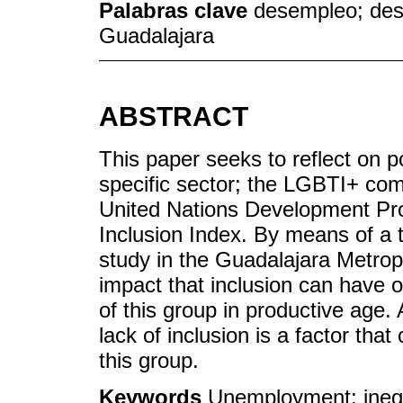
Palabras clave
desempleo; desi
Guadalajara
ABSTRACT
This paper seeks to reflect on p
specific sector; the LGBTI+ com
United Nations Development P
Inclusion Index. By means of a th
study in the Guadalajara Metropol
impact that inclusion can have o
of this group in productive age. 
lack of inclusion is a factor tha
this group.
Keywords
Unemployment; inequa