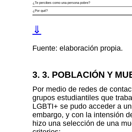
¿Te percibes como una persona pobre?
¿Por qué?
⇓
Fuente: elaboración propia.
3. 3. POBLACIÓN Y M
Por medio de redes de contact
grupos estudiantiles que tra
LGBTI+ se pudo acceder a una
embargo, y con la intensión de
hizo una selección de una mues
criterios: