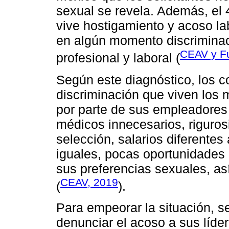
sexual se revela. Además, el 
vive hostigamiento y acoso la
en algún momento discriminac
CEAV y Fu
profesional y laboral (
Según este diagnóstico, los 
discriminación que viven los
por parte de sus empleadores
médicos innecesarios, riguros
selección, salarios diferente
iguales, pocas oportunidades d
sus preferencias sexuales, as
CEAV, 2019
(
).
Para empeorar la situación, s
denunciar el acoso a sus líde