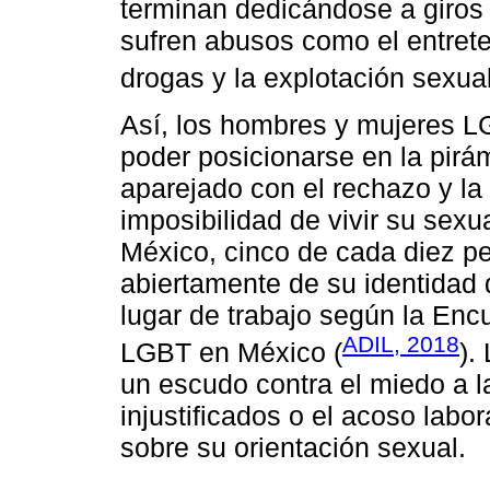
terminan dedicándose a giros 
sufren abusos como el entreten
drogas y la explotación sexual
Así, los hombres y mujeres L
poder posicionarse en la pirá
aparejado con el rechazo y la 
imposibilidad de vivir su sex
México, cinco de cada diez 
abiertamente de su identidad 
lugar de trabajo según la Enc
ADIL, 2018
LGBT en México (
).
un escudo contra el miedo a l
injustificados o el acoso labo
sobre su orientación sexual.