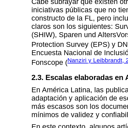
Cabe subrayar que existen otr
iniciativas públicas que no ti
constructo de la FL, pero inc
claros son los siguientes: S
(SHIW), Sparen und AltersVor
Protection Survey (EPS) y D
Encuesta Nacional de Inclusió
Nanziri y Leibbrandt,
Fonscope (
2.3. Escalas elaboradas en 
En América Latina, las publica
adaptación y aplicación de es
más escasos son los document
mínimos de validez y confiabi
En este contexto, algunos art