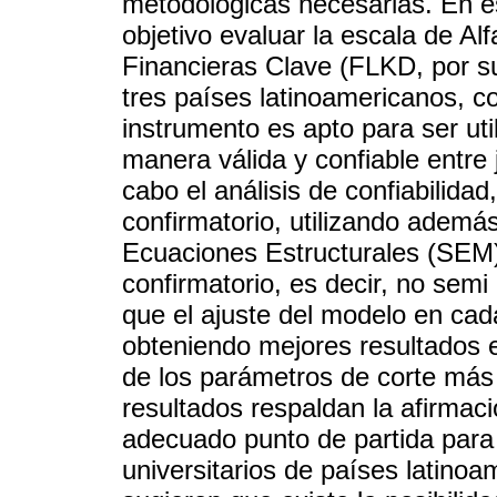
metodológicas necesarias. En es
objetivo evaluar la escala de Al
Financieras Clave (FLKD, por su
tres países latinoamericanos, con 
instrumento es apto para ser ut
manera válida y confiable entre 
cabo el análisis de confiabilidad
confirmatorio, utilizando adem
Ecuaciones Estructurales (SEM)
confirmatorio, es decir, no semi
que el ajuste del modelo en ca
obteniendo mejores resultados 
de los parámetros de corte más 
resultados respaldan la afirmac
adecuado punto de partida para 
universitarios de países latino