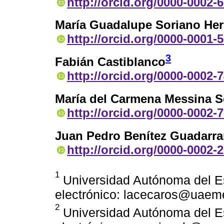
http://orcid.org/0000-0002-
María Guadalupe Soriano He
http://orcid.org/0000-0001-
3
Fabián Castiblanco
http://orcid.org/0000-0002-
María del Carmena Messina S
http://orcid.org/0000-0002-
Juan Pedro Benítez Guadarr
http://orcid.org/0000-0002-
1
Universidad Autónoma del E
electrónico: lacecaros@uaem
2
Universidad Autónoma del E