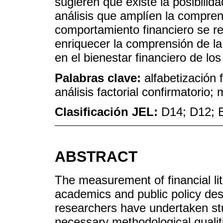
sugieren que existe la posibilid
análisis que amplíen la compren
comportamiento financiero se re
enriquecer la comprensión de la 
en el bienestar financiero de los
Palabras clave:
alfabetización 
análisis factorial confirmatorio
Clasificación JEL:
D14; D12; 
ABSTRACT
The measurement of financial lite
academics and public policy des
researchers have undertaken stu
necessary methodological qualitie