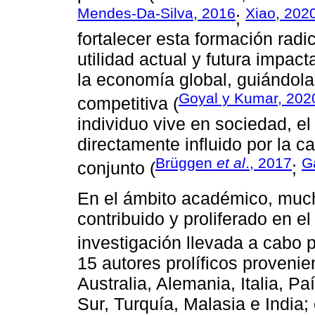
Mendes-Da-Silva, 2016
Xiao, 202
;
fortalecer esta formación radi
utilidad actual y futura impact
la economía global, guiándola
Goyal y Kumar, 202
competitiva (
individuo vive en sociedad, e
directamente influido por la c
Brüggen
et al
., 2017
G
conjunto (
;
En el ámbito académico, much
contribuido y proliferado en el
investigación llevada a cabo 
15 autores prolíficos provenie
Australia, Alemania, Italia, P
Sur, Turquía, Malasia e India;