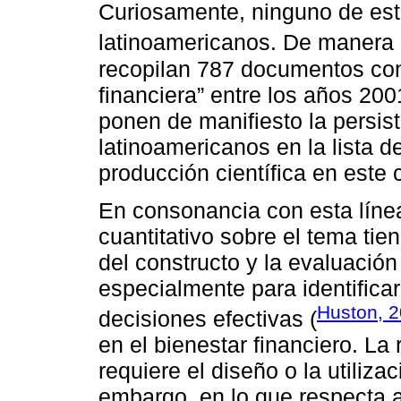
Curiosamente, ninguno de est
latinoamericanos. De manera 
recopilan 787 documentos con 
financiera” entre los años 20
ponen de manifiesto la persis
latinoamericanos en la lista 
producción científica en este
En consonancia con esta línea
cuantitativo sobre el tema tie
del constructo y la evaluación
especialmente para identificar
Huston, 
decisiones efectivas (
en el bienestar financiero. La
requiere el diseño o la utiliz
embargo, en lo que respecta 