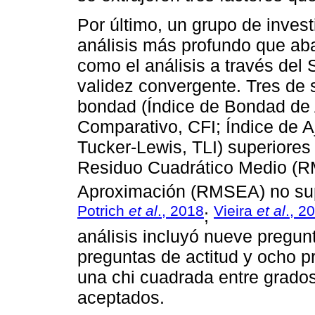
Por último, un grupo de invest
análisis más profundo que abar
como el análisis a través del 
validez convergente. Tres de s
bondad (Índice de Bondad de A
Comparativo, CFI; Índice de A
Tucker-Lewis, TLI) superiores 
Residuo Cuadrático Medio (R
Aproximación (RMSEA) no sup
Potrich
et al
., 2018
Vieira
et al
., 2
;
análisis incluyó nueve pregu
preguntas de actitud y ocho p
una chi cuadrada entre grados 
aceptados.