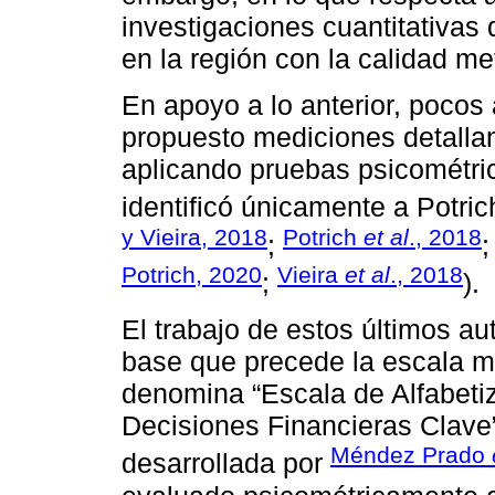
investigaciones cuantitativas
en la región con la calidad m
En apoyo a lo anterior, pocos
propuesto mediciones detalla
aplicando pruebas psicométric
identificó únicamente a Potric
y Vieira, 2018
Potrich
et al
., 2018
;
Potrich, 2020
Vieira
et al
., 2018
;
).
El trabajo de estos últimos a
base que precede la escala má
denomina “Escala de Alfabeti
Decisiones Financieras Clave”
Méndez Prado
desarrollada por