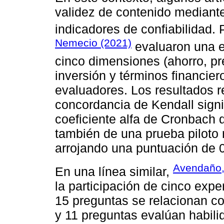
validez de contenido mediante
indicadores de confiabilidad.
Nemecio (2021)
evaluaron una e
cinco dimensiones (ahorro, pr
inversión y términos financier
evaluadores. Los resultados r
concordancia de Kendall signif
coeficiente alfa de Cronbach 
también de una prueba piloto 
arrojando una puntuación de 
Avendaño,
En una línea similar,
la participación de cinco exp
15 preguntas se relacionan co
y 11 preguntas evalúan habili