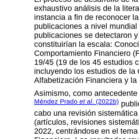
exhaustivo análisis de la lite
instancia a fin de reconocer l
publicaciones a nivel mundial
publicaciones se detectaron 
constituirían la escala: Conoc
Comportamiento Financiero (FB
19/45 (19 de los 45 estudios 
incluyendo los estudios de la
Alfabetización Financiera y l
Asimismo, como antecedente a
Méndez Prado
et al
. (2022b)
publi
cabo una revisión sistemátic
(artículos, revisiones sistemát
2022, centrándose en el tema d