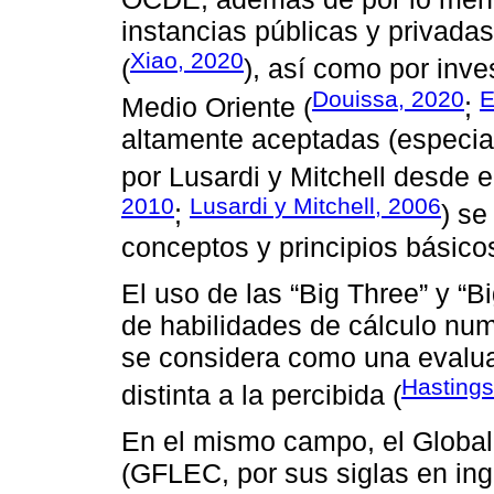
instancias públicas y privada
Xiao, 2020
(
), así como por inv
Douissa, 2020
E
Medio Oriente (
;
altamente aceptadas (especia
por Lusardi y Mitchell desde e
2010
Lusardi y Mitchell, 2006
;
) se
conceptos y principios básicos
El uso de las “Big Three” y “
de habilidades de cálculo num
se considera como una evaluac
Hasting
distinta a la percibida (
En el mismo campo, el Global 
(GFLEC, por sus siglas en ing