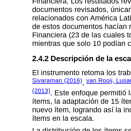
Financiera. Los resultados re
documentos revisados, única
relacionados con América Lati
de estos documentos hacían r
Financiera (23 de las cuales 
mientras que solo 10 podían c
2.4.2 Descripción de la esca
El instrumento retoma los tra
Sivaraman (2016)
van Rooij, Lusar
,
(2013)
. Este enfoque permitió 
ítems, la adaptación de 15 íte
nuevo ítem, logrando así la in
ítems en la escala.
La distribución de los ítems s