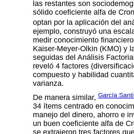
las restantes son sociodemogr
sólido coeficiente alfa de Cro
optan por la aplicación del aná
ejemplo, construyó una escal
medir conocimiento financiero
Kaiser-Meyer-Olkin (KMO) y la
seguidas del Análisis Factoria
reveló 4 factores (diversificaci
compuesto y habilidad cuantit
varianza.
García Santi
De manera similar,
34 ítems centrado en conocim
manejo del dinero, ahorro e in
un buen coeficiente alfa de C
se extrajeron tres factores qu