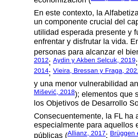
En este contexto, la Alfabetiz
un componente crucial del cap
utilidad esperada presente y f
enfrentar y disfrutar la vida. E
personas para alcanzar el bien
2012
Aydin y Akben Selcuk, 2019
;
2014
Vieira, Bressan y Fraga, 202
;
y una menor vulnerabilidad ant
Mišević, 2018
); elementos que 
los Objetivos de Desarrollo So
Consecuentemente, la FL ha ad
especialmente para aquellos 
Allianz, 2017
Brüggen
públicas (
;