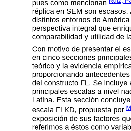
Ruiz, P
pues como mencionan
réplica en SEM son escasos. A
distintos entornos de América
perspectiva integral que enri
comparabilidad y utilidad de l
Con motivo de presentar el est
en cinco secciones principal
teórico y la evidencia empírica
proporcionando antecedentes 
del constructo FL. Se incluye
principales escalas a nivel na
Latina. Esta sección concluye
M
escala FLKD, propuesta por
exposición de sus factores que
referimos a éstos como variab