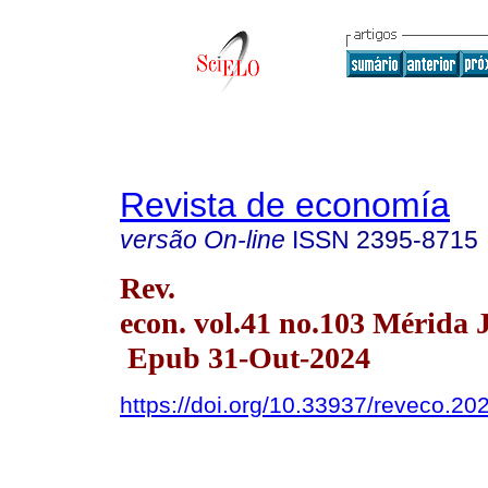
Revista de economía
versão On-line
ISSN
2395-8715
Rev.
econ. vol.41 no.103 Mérida J
Epub 31-Out-2024
https://doi.org/10.33937/reveco.20