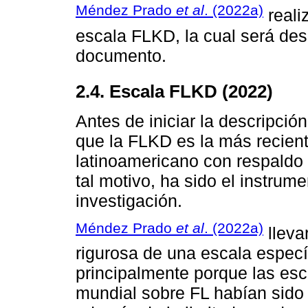
Méndez Prado
et al
. (2022a)
reali
escala FLKD, la cual será desc
documento.
2.4. Escala FLKD (2022)
Antes de iniciar la descripció
que la FLKD es la más recien
latinoamericano con respaldo 
tal motivo, ha sido el instrum
investigación.
Méndez Prado
et al
. (2022a)
lleva
rigurosa de una escala especí
principalmente porque las esc
mundial sobre FL habían sido