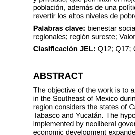
población, además de una políti
revertir los altos niveles de pob
Palabras clave:
bienestar soci
regionales; región sureste; Valo
Clasificación JEL:
Q12; Q17; 
ABSTRACT
The objective of the work is to a
in the Southeast of Mexico duri
region considers the states of
Tabasco and Yucatán. The hypothe
implemented by neoliberal gove
economic development expanded t