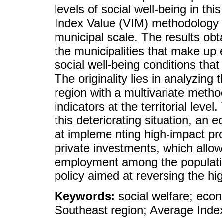
levels of social well-being in th
Index Value (VIM) methodology w
municipal scale. The results ob
the municipalities that make up e
social well-being conditions tha
The originality lies in analyzing 
region with a multivariate meth
indicators at the territorial leve
this deteriorating situation, a
at impleme nting high-impact pro
private investments, which all
employment among the population,
policy aimed at reversing the hig
Keywords:
social welfare; econo
Southeast region; Average Index