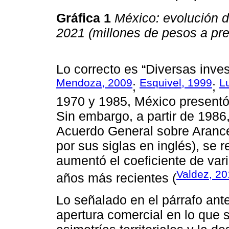
Gráfica 1
México: evolución de
2021 (millones de pesos a pre
Lo correcto es “Diversas inves
Mendoza, 2009
Esquivel, 1999
L
;
;
1970 y 1985, México presentó
Sin embargo, a partir de 1986,
Acuerdo General sobre Aranc
por sus siglas en inglés), se 
aumentó el coeficiente de var
Valdez, 2
años más recientes (
Lo señalado en el párrafo ante
apertura comercial en lo que s