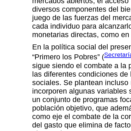
mercados abiertos, el acceso 
diversos componentes del bien
juego de las fuerzas del merca
cada individuo para alcanzarl
monetarias directas, como en
En la política social del pres
Secretar
“Primero los Pobres” (
sigue siendo el combate a la
las diferentes condiciones de 
sociales. Se plantean inclus
incorporen algunas variables s
un conjunto de programas foca
población objetivo, que ademá
como eje el combate de la cor
del gasto que elimina de facto