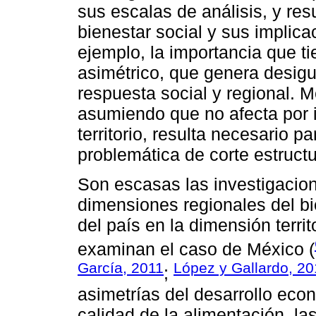
sus escalas de análisis, y resu
bienestar social y sus implicac
ejemplo, la importancia que t
asimétrico, que genera desig
respuesta social y regional. M
asumiendo que no afecta por i
territorio, resulta necesario p
problemática de corte estructu
Son escasas las investigacio
dimensiones regionales del bi
del país en la dimensión terr
examinan el caso de México (
García, 2011
López y Gallardo, 2
;
asimetrías del desarrollo econ
calidad de la alimentación, la