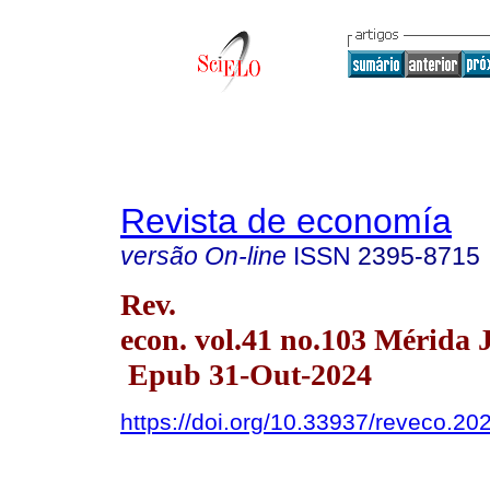
Revista de economía
versão On-line
ISSN
2395-8715
Rev.
econ. vol.41 no.103 Mérida J
Epub 31-Out-2024
https://doi.org/10.33937/reveco.20