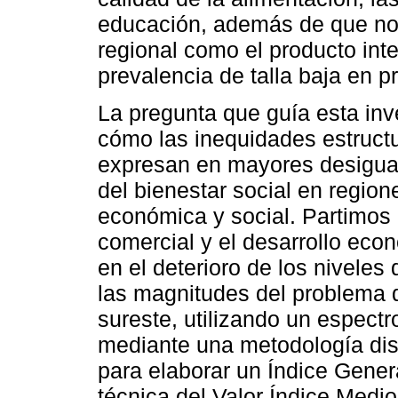
educación, además de que no 
regional como el producto inte
prevalencia de talla baja en p
La pregunta que guía esta inv
cómo las inequidades estructu
expresan en mayores desiguald
del bienestar social en region
económica y social. Partimos 
comercial y el desarrollo eco
en el deterioro de los niveles 
las magnitudes del problema d
sureste, utilizando un espect
mediante una metodología dise
para elaborar un Índice Gener
técnica del Valor Índice Medi