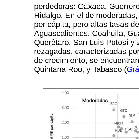
perdedoras: Oaxaca, Guerrero
Hidalgo. En el de moderadas,
per cápita, pero altas tasas d
Aguascalientes, Coahuila, Gu
Querétaro, San Luis Potosí y 
rezagadas, caracterizadas por 
de crecimiento, se encuentran 
Quintana Roo, y Tabasco (
Grá