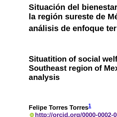
Situación del bienestar
la región sureste de M
análisis de enfoque terr
Situatition of social wel
Southeast region of Mex
analysis
1
Felipe Torres Torres
http://orcid.org/0000-0002-