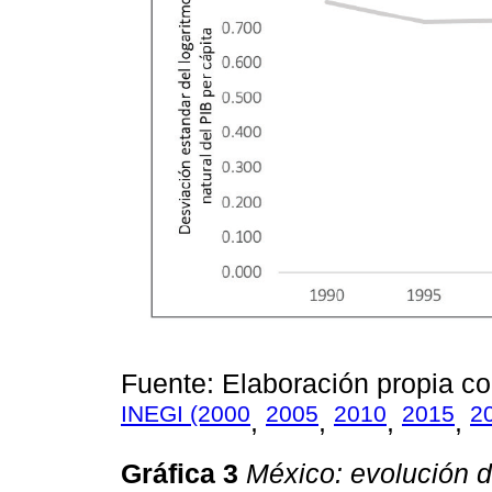
Fuente: Elaboración propia c
INEGI (2000
2005
2010
2015
2
,
,
,
,
Gráfica 3
México: evolución d