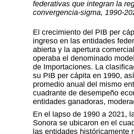
federativas que integran la reg
convergencia-sigma, 1990-20
El crecimiento del PIB per cápi
ingreso en las entidades fed
abierta y la apertura comercia
operaba el denominado modelo 
de Importaciones. La clasific
su PIB per cápita en 1990, as
promedio anual del mismo ent
cuadrante de desempeño econ
entidades ganadoras, modera
En el lapso de 1990 a 2021, 
Sonora se ubicaron en el cua
las entidades históricamente