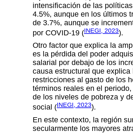
intensificación de las política
4.5%, aunque en los últimos t
de 3.7%, aunque se increment
INEGI, 2023
por COVID-19 (
).
Otro factor que explica la am
es la pérdida del poder adquis
salarial por debajo de los inc
causa estructural que explica
restricciones al gasto de los
términos reales en el periodo,
de los niveles de pobreza y de
INEGI, 2023
social (
).
En este contexto, la región s
secularmente los mayores atra