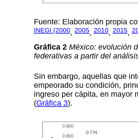
Fuente: Elaboración propia c
INEGI (2000
2005
2010
2015
2
,
,
,
,
Gráfica 2
México: evolución d
federativas a partir del anál
Sin embargo, aquellas que int
empeorado su condición, princ
ingreso per cápita, en mayor 
(
Gráfica 3
).