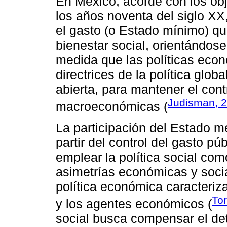
En México, acorde con los obj
los años noventa del siglo XX,
el gasto (o Estado mínimo) qu
bienestar social, orientándos
medida que las políticas econ
directrices de la política glo
abierta, para mantener el cont
Judisman, 
macroeconómicas (
La participación del Estado m
partir del control del gasto p
emplear la política social c
asimetrías económicas y soci
política económica caracteriz
Tor
y los agentes económicos (
social busca compensar el det