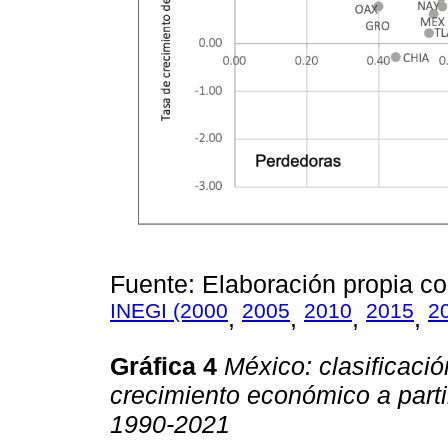
Fuente: Elaboración propia c
INEGI (2000
2005
2010
2015
2
,
,
,
,
Gráfica 4
México: clasificaci
crecimiento económico a parti
1990-2021