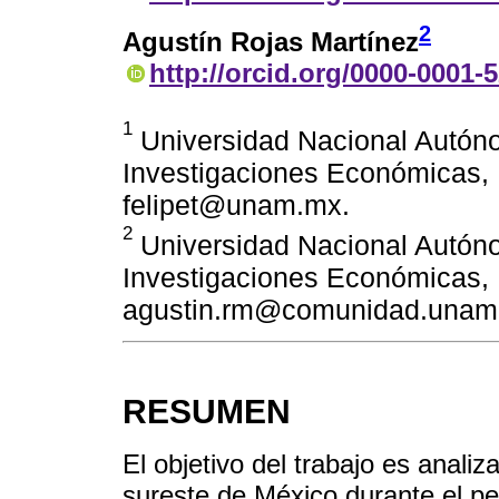
2
Agustín Rojas Martínez
http://orcid.org/0000-0001-
1
Universidad Nacional Autóno
Investigaciones Económicas, 
felipet@unam.mx.
2
Universidad Nacional Autóno
Investigaciones Económicas, 
agustin.rm@comunidad.unam
RESUMEN
El objetivo del trabajo es analiza
sureste de México durante el pe