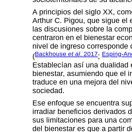
A principios del siglo XX, co
Arthur C. Pigou, que sigue el 
las discusiones sobre la comp
centraron en el bienestar eco
nivel de ingreso corresponde 
Backhouse
et al
. 2017
Esping-An
(
;
Establecían así una dualidad
bienestar, asumiendo que el i
traduce en una mejora del niv
sociedad.
Ese enfoque se encuentra sup
irradiar beneficios derivados
sus limitaciones para una co
del bienestar es que a partir 