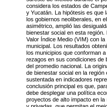
considera los estados de Camp
y Yucatán. La hipótesis es que 
los gobiernos neoliberales, en 
asimétrico, amplió las desigualda
bienestar social en esta región
Valor Índice Medio (VIM) con la
municipal. Los resultados obten
los municipios que conforman a
rezagos en sus condiciones de b
del promedio nacional. La origin
de bienestar social en la región
sustentada en indicadores represe
conclusión principal es que, para
debe desplegar una política ec
proyectos de alto impacto en la 
y privadas, que permitan el mej