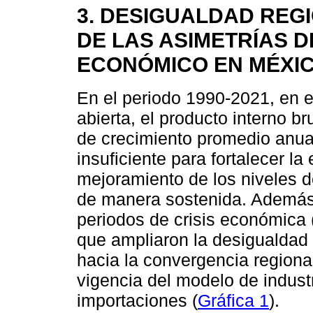
3. DESIGUALDAD REG
DE LAS ASIMETRÍAS 
ECONÓMICO EN MÉXI
En el periodo 1990-2021, en 
abierta, el producto interno 
de crecimiento promedio anua
insuficiente para fortalecer l
mejoramiento de los niveles d
de manera sostenida. Además, 
periodos de crisis económica
que ampliaron la desigualdad 
hacia la convergencia regiona
vigencia del modelo de industr
importaciones (
Gráfica 1
).