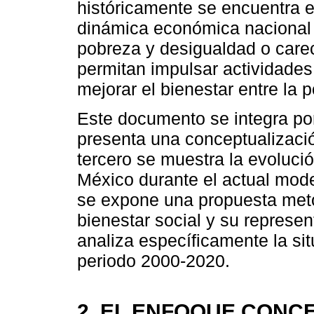
históricamente se encuentra 
dinámica económica nacional y
pobreza y desigualdad o carec
permitan impulsar actividade
mejorar el bienestar entre la 
Este documento se integra po
presenta una conceptualización
tercero se muestra la evoluci
México durante el actual mode
se expone una propuesta meto
bienestar social y su represen
analiza específicamente la sit
periodo 2000-2020.
2. EL ENFOQUE CONC