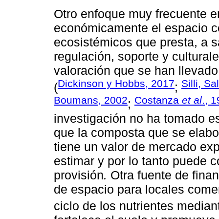
Otro enfoque muy frecuente en 
económicamente el espacio co
ecosistémicos que presta, a s
regulación, soporte y cultural
valoración que se han llevado
Dickinson y Hobbs, 2017
Silli, S
(
;
Boumans, 2002
Costanza
et al
., 
;
investigación no ha tomado esa
que la composta que se elabo
tiene un valor de mercado expl
estimar y por lo tanto puede 
provisión
.
Otra fuente de finan
de espacio para locales comer
ciclo de los nutrientes median