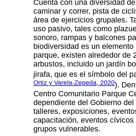
Cuenta con una diversidad de 
caminar y correr, pista de cicl
área de ejercicios grupales. 
uso pasivo, tales como plazue
sonoro, rampas y balcones par
biodiversidad es un elemento 
parque, existen alrededor de 
arbustos, incluido un jardín b
jirafa, que es el símbolo del p
Ortiz y Varela-Zepeda, 2020
). Den
Centro Comunitario Parque C
dependiente del Gobierno del
talleres, exposiciones, event
capacitación, eventos cívicos 
grupos vulnerables.