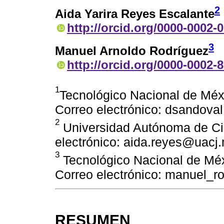
2
Aida Yarira Reyes Escalante
http://orcid.org/0000-0002-
3
Manuel Arnoldo Rodríguez
http://orcid.org/0000-0002-
1
Tecnológico Nacional de Mé
Correo electrónico: dsandova
2
Universidad Autónoma de Ci
electrónico: aida.reyes@uacj
3
Tecnológico Nacional de Mé
Correo electrónico: manuel_r
RESUMEN