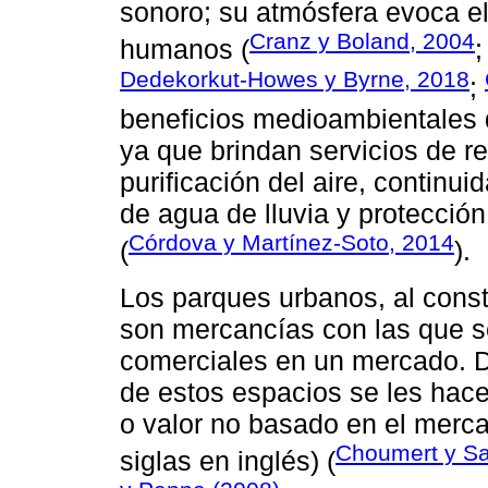
sonoro; su atmósfera evoca el
Cranz y Boland, 2004
humanos (
Dedekorkut-Howes y Byrne, 2018
;
beneficios medioambientales 
ya que brindan servicios de re
purificación del aire, continui
de agua de lluvia y protección
Córdova y Martínez-Soto, 2014
(
).
Los parques urbanos, al cons
son mercancías con las que s
comerciales en un mercado. D
de estos espacios se les hace
o valor no basado en el merca
Choumert y Sa
siglas en inglés) (