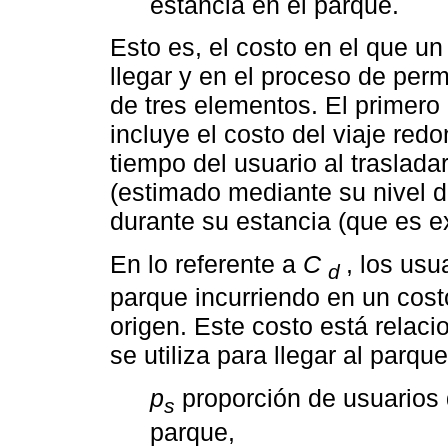
estancia en el parque.
Esto es, el costo en el que un
llegar y en el proceso de per
de tres elementos. El primero
incluye el costo del viaje red
tiempo del usuario al traslad
(estimado mediante su nivel d
durante su estancia (que es ex
En lo referente a
C
, los usu
d
parque incurriendo en un cost
origen. Este costo está relac
se utiliza para llegar al parqu
p
proporción de usuarios q
s
parque,