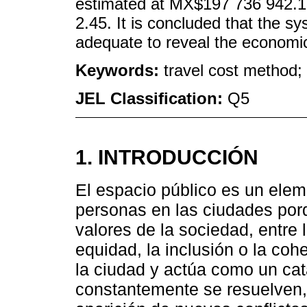
estimated at MX$197 736 942.13
2.45. It is concluded that the s
adequate to reveal the economic
Keywords:
travel cost method;
JEL Classification:
Q5
1. INTRODUCCIÓN
El espacio público es un elem
personas en las ciudades porq
valores de la sociedad, entre
equidad, la inclusión o la coh
la ciudad y actúa como un ca
constantemente se resuelven,