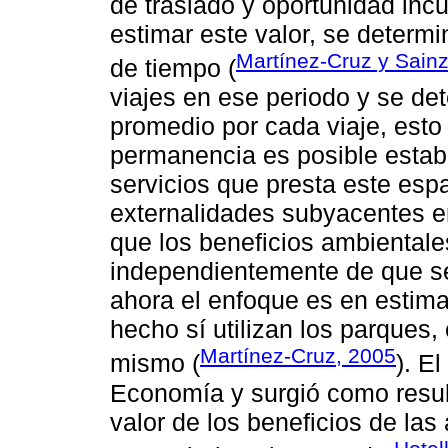
de traslado y oportunidad incur
estimar este valor, se determ
Martínez-Cruz y Sain
de tiempo (
viajes en ese periodo y se d
promedio por cada viaje, esto 
permanencia es posible establ
servicios que presta este esp
externalidades subyacentes e
que los beneficios ambiental
independientemente de que se 
ahora el enfoque es en estima
hecho sí utilizan los parques,
Martínez-Cruz, 2005
mismo (
). E
Economía y surgió como resul
valor de los beneficios de la