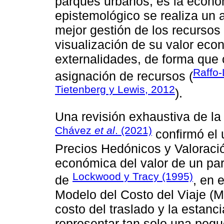
parques urbanos, es la econo
epistemológico se realiza un 
mejor gestión de los recursos 
visualización de su valor econ
externalidades, de forma que 
Raffo-
asignación de recursos (
Tietenberg y Lewis, 2012
).
Una revisión exhaustiva de la
Chávez
et al
. (2021)
confirmó el 
Precios Hedónicos y Valoraci
económica del valor de un pa
Lockwood y Tracy (1995)
de
, en 
Modelo del Costo del Viaje (M
costo del traslado y la estan
representar tan solo una pequ