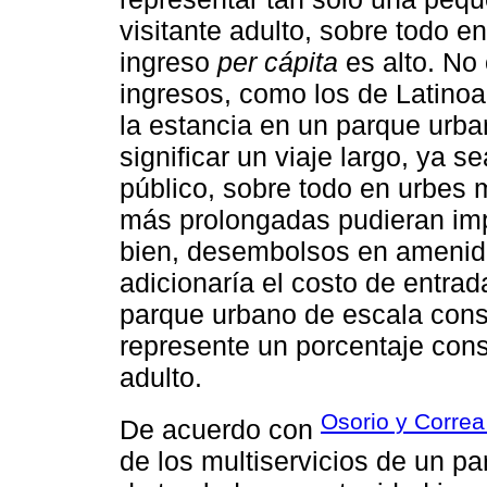
visitante adulto, sobre todo e
ingreso
per cápita
es alto. No
ingresos, como los de Latinoam
la estancia en un parque urb
significar un viaje largo, ya s
público, sobre todo en urbes
más prolongadas pudieran imp
bien, desembolsos en amenida
adicionaría el costo de entrada,
parque urbano de escala cons
represente un porcentaje cons
adulto.
Osorio y Correa
De acuerdo con
de los multiservicios de un p