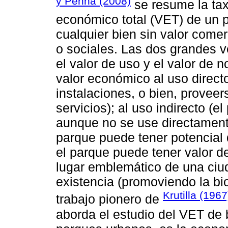
y Penna (2008)
se resume la tax
económico total (VET) de un 
cualquier bien sin valor comer
o sociales. Las dos grandes 
el valor de uso y el valor de 
valor económico al uso directo
instalaciones, o bien, provee
servicios); al uso indirecto (el
aunque no se use directamente)
parque puede tener potencial 
el parque puede tener valor de
lugar emblemático de una ciud
existencia (promoviendo la bio
Krutilla (1967
trabajo pionero de
aborda el estudio del VET de 