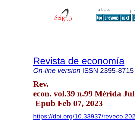
Revista de economía
On-line version
ISSN
2395-8715
Rev.
econ. vol.39 n.99 Mérida Jul
Epub Feb 07, 2023
https://doi.org/10.33937/reveco.20