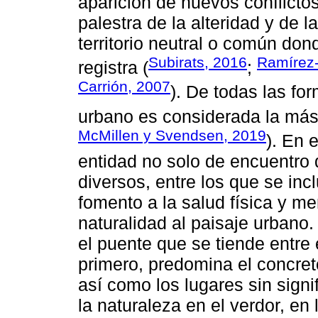
aparición de nuevos conflictos
palestra de la alteridad y de
territorio neutral o común don
Subirats, 2016
Ramírez-
registra (
;
Carrión, 2007
). De todas las fo
urbano es considerada la más 
McMillen y Svendsen, 2019
). En 
entidad no solo de encuentro 
diversos, entre los que se incl
fomento a la salud física y m
naturalidad al paisaje urbano
el puente que se tiende entre 
primero, predomina el concreto
así como los lugares sin signi
la naturaleza en el verdor, en