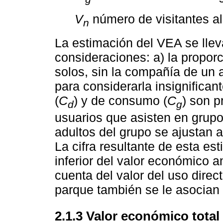
V
número de visitantes al
n
La estimación del VEA se llev
consideraciones: a) la proporc
solos, sin la compañía de un 
para considerarla insignifican
(
C
) y de consumo (
C
) son p
d
g
usuarios que asisten en grupo
adultos del grupo se ajustan 
La cifra resultante de esta es
inferior del valor económico a
cuenta del valor del uso dire
parque también se le asocian 
2.1.3 Valor económico total