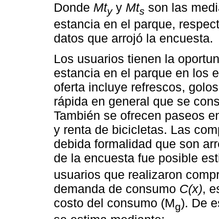
Donde
Mt
y
Mt
son las medi
y
s
estancia en el parque, respe
datos que arrojó la encuesta.
Los usuarios tienen la oportu
estancia en el parque en los 
oferta incluye refrescos, golos
rápida en general que se cons
También se ofrecen paseos en 
y renta de bicicletas. Las com
debida formalidad que son arr
de la encuesta fue posible est
usuarios que realizaron compr
demanda de consumo
C(x)
, e
costo del consumo (M
). De 
g