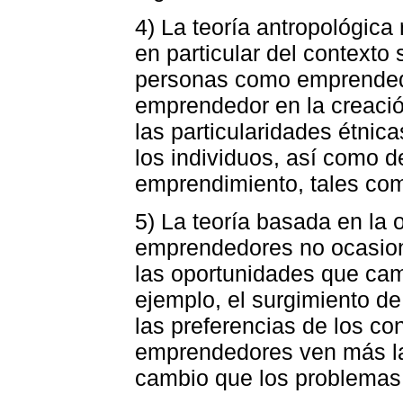
4) La teoría antropológica 
en particular del contexto s
personas como emprendedor
emprendedor en la creaci
las particularidades étnic
los individuos, así como de
emprendimiento, tales com
5) La teoría basada en la 
emprendedores no ocasion
las oportunidades que cam
ejemplo, el surgimiento d
las preferencias de los co
emprendedores ven más las
cambio que los problemas