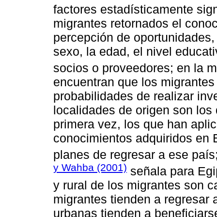
factores estadísticamente sig
migrantes retornados el cono
percepción de oportunidades, 
sexo, la edad, el nivel educat
socios o proveedores; en la 
encuentran que los migrante
probabilidades de realizar in
localidades de origen son lo
primera vez, los que han apli
conocimientos adquiridos en 
planes de regresar a ese país
y Wahba (2001)
señala para Egi
y rural de los migrantes son c
migrantes tienden a regresar a
urbanas tienden a beneficiars