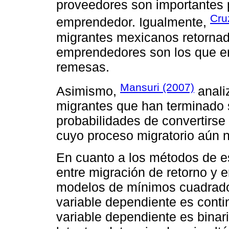
proveedores son importantes 
Cru
emprendedor. Igualmente,
migrantes mexicanos retornad
emprendedores son los que e
remesas.
Mansuri (2007)
Asimismo,
anali
migrantes que han terminado 
probabilidades de convertirs
cuyo proceso migratorio aún 
En cuanto a los métodos de es
entre migración de retorno y
modelos de mínimos cuadrado
variable dependiente es cont
variable dependiente es binar