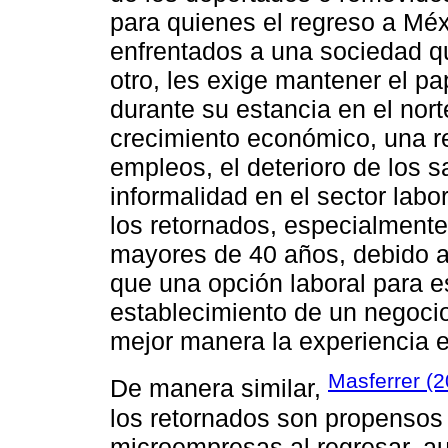
para quienes el regreso a Méx
enfrentados a una sociedad qu
otro, les exige mantener el p
durante su estancia en el nor
crecimiento económico, una r
empleos, el deterioro de los s
informalidad en el sector labor
los retornados, especialment
mayores de 40 años, debido a l
que una opción laboral para e
establecimiento de un negoci
mejor manera la experiencia en
Masferrer (2
De manera similar,
los retornados son propensos
microempresas al regresar, a