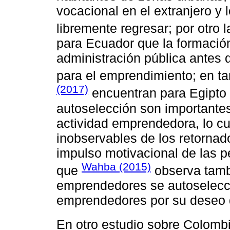
vocacional en el extranjero y 
libremente regresar; por otro 
para Ecuador que la formación 
administración pública antes 
para el emprendimiento; en t
(2017)
encuentran para Egipto
autoselección son importantes
actividad emprendedora, lo cu
inobservables de los retornad
impulso motivacional de las 
Wahba (2015)
que
observa tambi
emprendedores se autoselecci
emprendedores por su deseo d
En otro estudio sobre Colomb