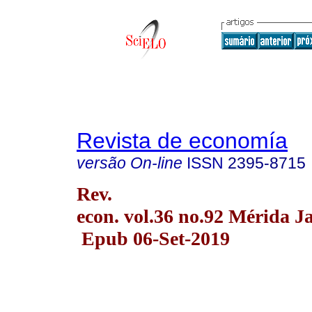
Revista de economía
versão On-line
ISSN
2395-8715
Rev.
econ. vol.36 no.92 Mérida J
Epub 06-Set-2019