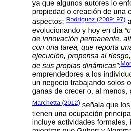
ya que algunos autores lo enf
propiedad o creación de una
Rodríguez (2009: 97)
aspectos;
a
evolucionando y hoy en día
“
de innovación permanente, a
con una tarea, que reporta un
ejecución, propensa al riesgo
Mon
de sus propias dinámicas”;
emprendedores a los individuo
un negocio trabajando solos o
ganas de crecer o, al menos, 
Marchetta (2012)
señala que los
tienen una ocupación principa
incluye actividades formales, i
mientras que Gubert y Nordman