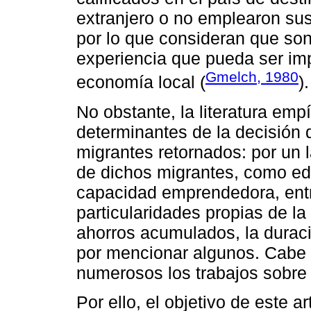
extranjero o no emplearon sus
por lo que consideran que so
experiencia que pueda ser imp
Gmelch, 1980
economía local (
).
No obstante, la literatura emp
determinantes de la decisión 
migrantes retornados: por un l
de dichos migrantes, como edu
capacidad emprendedora, entre 
particularidades propias de l
ahorros acumulados, la duraci
por mencionar algunos. Cabe 
numerosos los trabajos sobre 
Por ello, el objetivo de este a