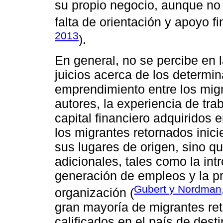
su propio negocio, aunque no 
falta de orientación y apoyo fi
2013
).
En general, no se percibe en 
juicios acerca de los determin
emprendimiento entre los mig
autores, la experiencia de trab
capital financiero adquiridos e
los migrantes retornados ini
sus lugares de origen, sino q
adicionales, tales como la int
generación de empleos y la 
Gubert y Nordman
organización (
gran mayoría de migrantes re
calificados en el país de dest