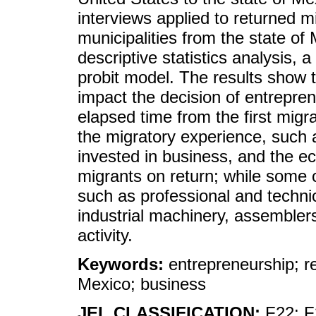
interviews applied to returned m
municipalities from the state of
descriptive statistics analysis, a
probit model. The results show t
impact the decision of entrepren
elapsed time from the first migr
the migratory experience, such a
invested in business, and the ec
migrants on return; while some 
such as professional and technic
industrial machinery, assemblers
activity.
Keywords:
entrepreneurship; r
Mexico; business
JEL CLASSIFICATION:
F22; F