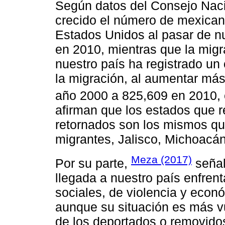
Según datos del Consejo Nac
crecido el número de mexican
Estados Unidos al pasar de n
en 2010, mientras que la migr
nuestro país ha registrado u
la migración, al aumentar má
año 2000 a 825,609 en 2010,
afirman que los estados que 
retornados son los mismos q
migrantes, Jalisco, Michoacá
Meza (2017)
Por su parte,
señal
llegada a nuestro país enfren
sociales, de violencia y econ
aunque su situación es más v
de los deportados o removido