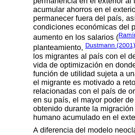
permanencia en el exterior al 
acumular ahorros en el exteri
permanecer fuera del país, as
condiciones económicas del p
Ramír
aumento en los salarios (
Dustmann (2001
planteamiento,
los migrantes al país con el d
vida de optimización en dond
función de utilidad sujeta a u
el migrante es motivado a reto
relacionadas con el país de o
en su país, el mayor poder de
obtenido durante la migración 
humano acumulado en el exter
A diferencia del modelo neocl