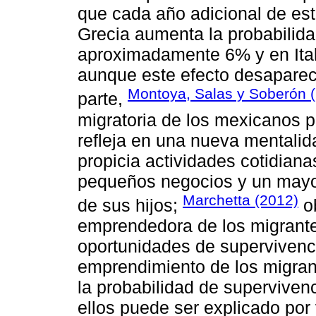
que cada año adicional de es
Grecia aumenta la probabilid
aproximadamente 6% y en Ital
aunque este efecto desaparec
Montoya, Salas y Soberón 
parte,
migratoria de los mexicanos 
refleja en una nueva mentalid
propicia actividades cotidiana
pequeños negocios y un mayor
Marchetta (2012)
de sus hijos;
ob
emprendedora de los migrante
oportunidades de supervivenci
emprendimiento de los migrant
la probabilidad de superviven
ellos puede ser explicado por