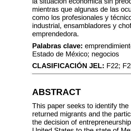
la situación económica sin preo
mientras que algunas de las ocu
como los profesionales y técnic
industrial, ensambladores y chof
emprendedora.
Palabras clave:
emprendimiento
Estado de México; negocios
CLASIFICACIÓN JEL:
F22; F2
ABSTRACT
This paper seeks to identify the 
returned migrants and the partic
the decision of entrepreneurship
United States to the state of Me