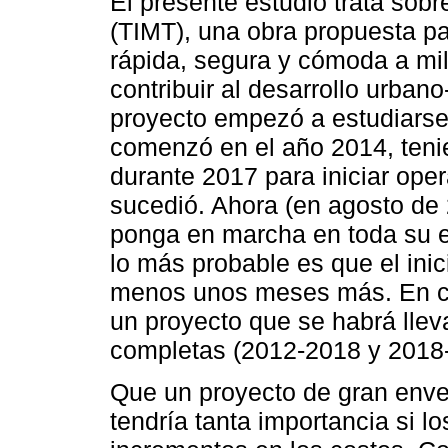
El presente estudio trata sobr
(TIMT), una obra propuesta pa
rápida, segura y cómoda a mi
contribuir al desarrollo urbano
proyecto empezó a estudiarse
comenzó en el año 2014, teni
durante 2017 para iniciar oper
sucedió. Ahora (en agosto de 
ponga en marcha en toda su e
lo más probable es que el inic
menos unos meses más. En cu
un proyecto que se habrá llev
completas (2012-2018 y 2018
Que un proyecto de gran enver
tendría tanta importancia si 