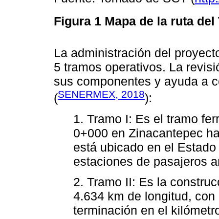
Figura 1
Mapa de la ruta del
La administración del proyecto
5 tramos operativos. La revisi
sus componentes y ayuda a c
SENERMEX, 2018
(
):
1. Tramo I: Es el tramo fer
0+000 en Zinacantepec has
está ubicado en el Estado
estaciones de pasajeros 
2. Tramo II: Es la constru
4.634 km de longitud, con 
terminación en el kilómet