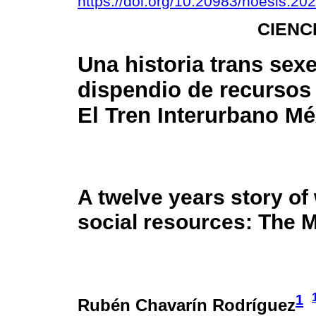
https://doi.org/10.20983/noesis.202
CIENC
Una historia trans sex
dispendio de recursos 
El Tren Interurbano Mé
A twelve years story of
social resources: The M
1
Rubén Chavarín Rodríguez