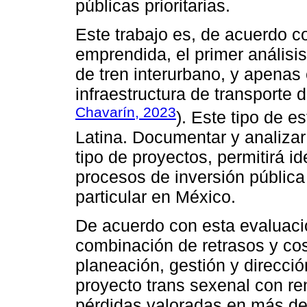
públicas prioritarias.
Este trabajo es, de acuerdo co
emprendida, el primer análisi
de tren interurbano, y apenas
infraestructura de transporte d
Chavarín, 2023
). Este tipo de 
Latina. Documentar y analizar 
tipo de proyectos, permitirá id
procesos de inversión pública 
particular en México.
De acuerdo con esta evaluac
combinación de retrasos y co
planeación, gestión y direcció
proyecto trans sexenal con ren
pérdidas valoradas en más de