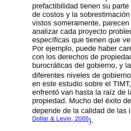
prefactibilidad tienen su part
de costos y la sobrestimación
vistos someramente, parecen s
analizar cada proyecto probl
específicas que tienen que ver
Por ejemplo, puede haber care
con los derechos de propiedad
burocráticas del gobierno, y l
diferentes niveles de gobierno
en este estudio sobre el TIM
enfrentó van hasta la raíz de 
propiedad. Mucho del éxito de
depende de la calidad de las i
Dollar & Levin, 2005
).