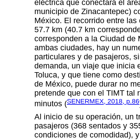
eléctrica que conectará el ár
municipio de Zinacantepec) co
México. El recorrido entre las
57.7 km (40.7 km corresponde
corresponden a la Ciudad de M
ambas ciudades, hay un numer
particulares y de pasajeros, s
demanda, un viaje que inicia 
Toluca, y que tiene como desti
de México, puede durar no me
pretende que con el TIMT tal r
SENERMEX, 2018, p.86
minutos (
Al inicio de su operación, un
pasajeros (368 sentados y 35
condiciones de comodidad), y