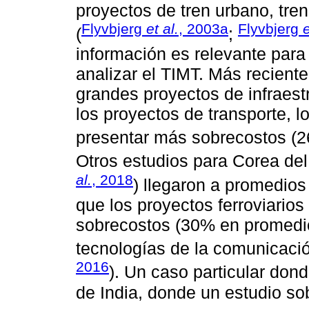
proyectos de tren urbano, tren 
Flyvbjerg
et al.
, 2003a
Flyvbjerg
e
(
;
información es relevante par
analizar el TIMT. Más recient
grandes proyectos de infraest
los proyectos de transporte, l
presentar más sobrecostos (2
Otros estudios para Corea del
al.
, 2018
) llegaron a promedios
que los proyectos ferroviario
sobrecostos (30% en promedio)
tecnologías de la comunicació
2016
). Un caso particular don
de India, donde un estudio sob