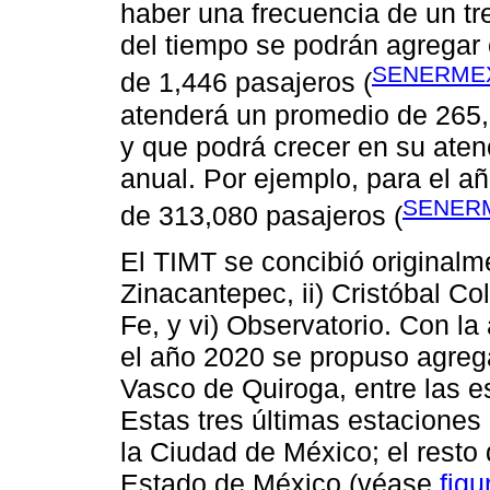
haber una frecuencia de un tr
del tiempo se podrán agregar 
SENERMEX,
de 1,446 pasajeros (
atenderá un promedio de 265,
y que podrá crecer en su aten
anual. Por ejemplo, para el a
SENERM
de 313,080 pasajeros (
El TIMT se concibió originalme
Zinacantepec, ii) Cristóbal Col
Fe, y vi) Observatorio. Con la
el año 2020 se propuso agreg
Vasco de Quiroga, entre las e
Estas tres últimas estaciones
la Ciudad de México; el resto
Estado de México (véase
figu