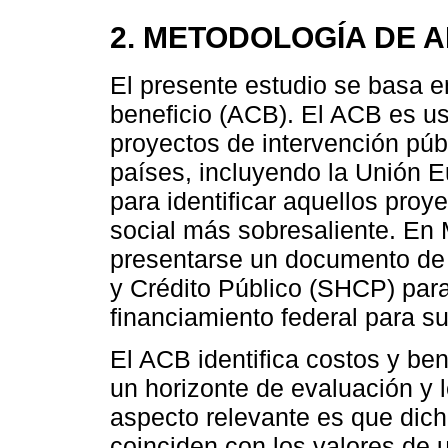
2. METODOLOGÍA DE A
El presente estudio se basa en
beneficio (ACB). El ACB es u
proyectos de intervención pú
países, incluyendo la Unión 
para identificar aquellos proy
social más sobresaliente. En 
presentarse un documento de 
y Crédito Público (SHCP) para
financiamiento federal para su
El ACB identifica costos y ben
un horizonte de evaluación y 
aspecto relevante es que dich
coinciden con los valores de 