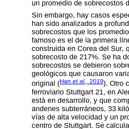
un promedio de sobrecostos d
Sin embargo, hay casos espec
han sido analizados a profun
sobrecostos que los promedio
famoso es el de la primera lín
construida en Corea del Sur, 
sobrecosto de 217%. Se ha do
sobrecostos se debieron sobr
geológicos que causaron varia
Han
et al.,
2019
original (
). Otro
ferroviario Stuttgart 21, en 
está en desarrollo, y que com
andenes subterráneos, 33 kiló
vías de alta velocidad y un p
centro de Stuttgart. Se calcula