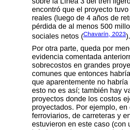
sobre la Línea 3 del tren lige
encontró que el proyecto tuv
reales (luego de 4 años de ret
pérdida de al menos 500 millo
Chavarín, 2023
sociales netos (
)
Por otra parte, queda por men
evidencia comentada anteriorm
sobrecostos en grandes proyec
comunes que entonces habría
que aparentemente no habría 
esto no es así; también hay 
proyectos donde los costos eje
proyectados. Por ejemplo, en 
ferroviarios, de carreteras y 
estuvieron en este caso (con