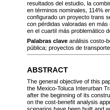
resultados del estudio, la comb
en términos nominales, 114% en
configurado un proyecto trans se
con pérdidas valoradas en más 
en el cuartil más problemático 
Palabras clave
análisis costo-b
pública; proyectos de transport
ABSTRACT
The general objective of this pa
the Mexico-Toluca Interurban Tr
after the beginning of its const
on the cost-benefit analysis ap
scenarios have been built and w