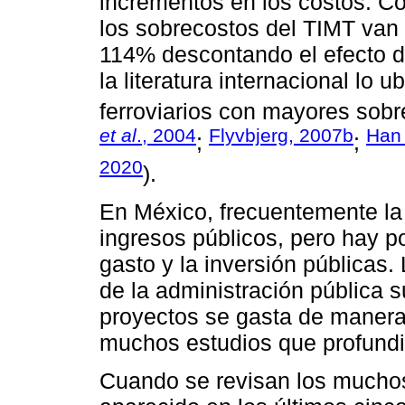
incrementos en los costos. C
los sobrecostos del TIMT van
114% descontando el efecto de
la literatura internacional lo 
ferroviarios con mayores sobr
et al
., 2004
Flyvbjerg, 2007b
Ha
;
;
2020
).
En México, frecuentemente la 
ingresos públicos, pero hay po
gasto y la inversión públicas
de la administración pública 
proyectos se gasta de manera
muchos estudios que profundi
Cuando se revisan los muchos 