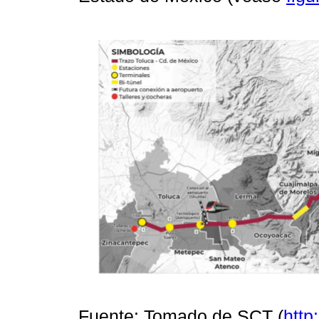
Fuente: Tomado de SCT (
http