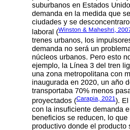
suburbanos en Estados Unido
demanda en la medida que se 
ciudades y se desconcentrar
Winston & Maheshri, 200
laboral (
trenes urbanos, los impulsore
demanda no será un problema
núcleos urbanos. Pero esto no
ejemplo, la Línea 3 del tren l
una zona metropolitana con m
inaugurada en 2020, un año 
transportaba 70% menos pasaj
Carapia, 2021
proyectados (
). E
con la insuficiente demanda e
beneficios se reducen, lo que 
productivo donde el producto